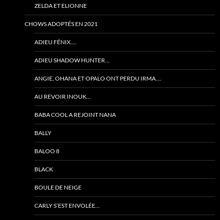
ZELDA ET ELIONNE
CHOWS ADOPTÉS EN 2021
ADIEU FÉNIX….
ADIEU SHADOW HUNTER…
ANGIE, OHANA ET OPALO ONT PERDU IRMA….
AU REVOIR INOUK…
BABA COOL A REJOINT NANA
BALLY
BALOO 8
BLACK
BOULE DE NEIGE
CARLY S’EST ENVOLÉE…