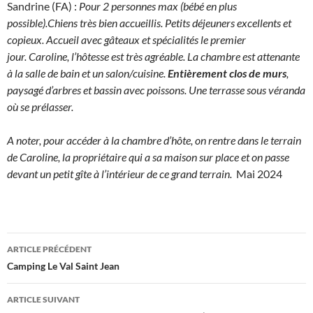
Sandrine (FA) :
Pour 2 personnes max (bébé en plus
possible).Chiens très bien accueillis. Petits déjeuners excellents et
copieux. Accueil avec gâteaux et spécialités le premier
jour. Caroline, l’hôtesse est très agréable. La chambre est attenante
à la salle de bain et un salon/cuisine.
Entièrement clos de murs
,
paysagé d’arbres et bassin avec poissons. Une terrasse sous véranda
où se prélasser.
A noter, pour accéder à la chambre d’hôte, on rentre dans le terrain
de Caroline, la propriétaire qui a sa maison sur place et on passe
devant un petit gîte à l’intérieur de ce grand terrain.
Mai 2024
Navigation
ARTICLE PRÉCÉDENT
des
Camping Le Val Saint Jean
articles
ARTICLE SUIVANT