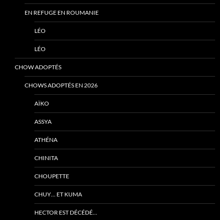
EN REFUGE EN ROUMANIE
LÉO
LÉO
CHOW ADOPTÉS
CHOWS ADOPTÉS EN 2026
AÏKO
ASSYA
ATHÉNA
CHINITA
CHOUPETTE
CHUY… ET KUMA
HECTOR EST DÉCÉDÉ…