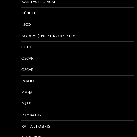
NAHITYS ET OPIUM
NÉNETTE
NICO
NOUGAT (TER) ET TARTIFLETTE
OCHI
OSCAR
OSCAR
PAKITO
PIANA
PUFF
PUMBA BIS
RAFFA ET OSIRIS