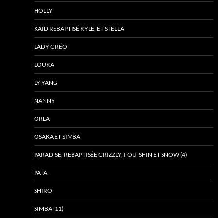
HOLLY
KAÏD REBAPTISÉ KYLE, ET STELLA
LADY ORÉO
LOUKA
LY-YANG
NANNY
ORLA
OSAKA ET SIMBA
PARADISE, REBAPTISÉE GRIZZLY, I-OU-SHIN ET SNOW (4)
PATA
SHIRO
SIMBA (11)