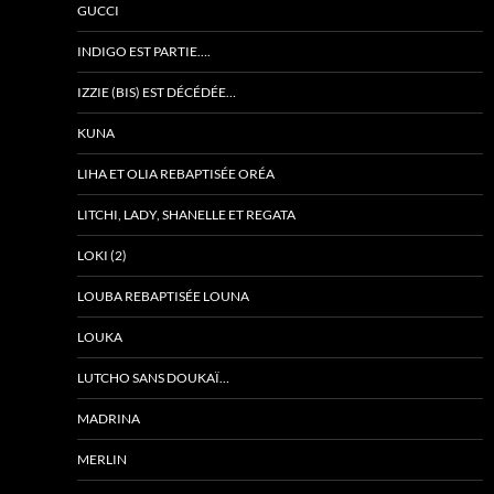
GUCCI
INDIGO EST PARTIE….
IZZIE (BIS) EST DÉCÉDÉE…
KUNA
LIHA ET OLIA REBAPTISÉE ORÉA
LITCHI, LADY, SHANELLE ET REGATA
LOKI (2)
LOUBA REBAPTISÉE LOUNA
LOUKA
LUTCHO SANS DOUKAÏ…
MADRINA
MERLIN