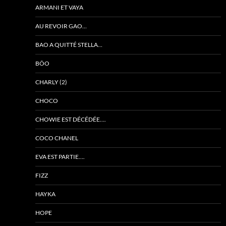
ARMANI ET VAYA
AU REVOIR GAO…
BAO A QUITTÉ STELLA…
BÔO
CHARLY (2)
CHOCO
CHOWIE EST DÉCÉDÉE….
COCO CHANEL
EVA EST PARTIE….
FIZZ
HAYKA
HOPE