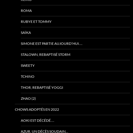
ROMA
RUBYE ET TOMMY
SAÏKA
SIMONE EST PARTIE AUJOURD’HUI….
STALOWN, REBAPTISÉ STORM
SWEETY
TCHINO
THOR, REBAPTISÉ YOGGI
ZHAO (2)
CHOWS ADOPTÉS EN 2022
AOKI EST DÉCÉDÉ….
AZUR, UN DÉCÈS SOUDAIN…