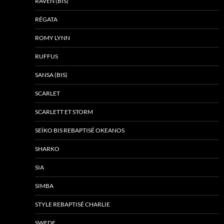
RAVEN (BIS)
RÉGATA
ROMY LYNN
RUFFUS
SANSA (BIS)
SCARLET
SCARLETT ET STORM
SEÏKO BIS REBAPTISÉ OKEANOS
SHARKO
SIA
SIMBA
STYLE REBAPTISÉ CHARLIE
SWEDE