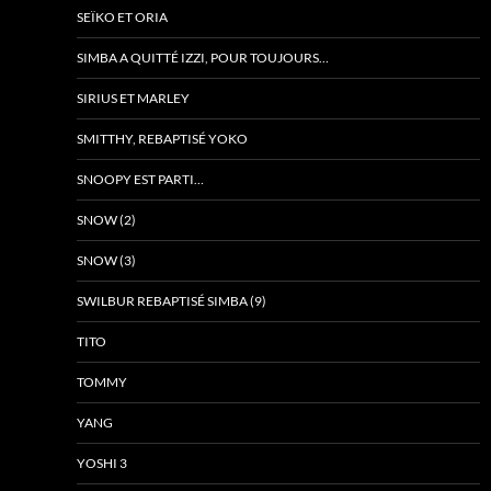
SEÏKO ET ORIA
SIMBA A QUITTÉ IZZI, POUR TOUJOURS…
SIRIUS ET MARLEY
SMITTHY, REBAPTISÉ YOKO
SNOOPY EST PARTI…
SNOW (2)
SNOW (3)
SWILBUR REBAPTISÉ SIMBA (9)
TITO
TOMMY
YANG
YOSHI 3