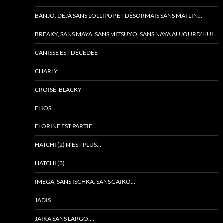
BANJO, DÉJÀ SANS LOLLIPOP ET DÉSORMAIS SANS MAÏ LIN…
BREAKY, SANS MAYA, SANS MITSUYO, SANS NAYA AUJOURD’HUI…
CANISSE EST DÉCÉDÉE
CHARLY
CROISÉ: BLACKY
ELIOS
FLORINE EST PARTIE…
HATCHI (2) N’EST PLUS…
HATCHI (3)
IMEGA, SANS ISCHKA, SANS GAÏKO…
JADIS
JAÏKA SANS LARGO….