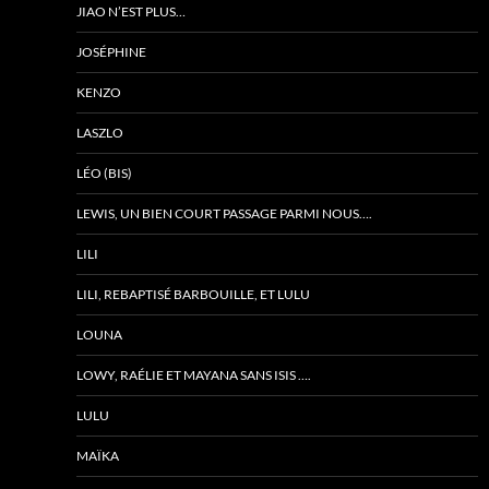
JIAO N’EST PLUS…
JOSÉPHINE
KENZO
LASZLO
LÉO (BIS)
LEWIS, UN BIEN COURT PASSAGE PARMI NOUS….
LILI
LILI, REBAPTISÉ BARBOUILLE, ET LULU
LOUNA
LOWY, RAÉLIE ET MAYANA SANS ISIS ….
LULU
MAÏKA