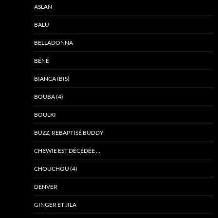
ASLAN
BALU
BELLADONNA
BÉNÉ
BIANCA (BIS)
BOUBA (4)
BOULKI
BUZZ, REBAPTISÉ BUDDY
CHEWIE EST DÉCÉDÉE …
CHOUCHOU (4)
DENVER
GINGER ET JILA