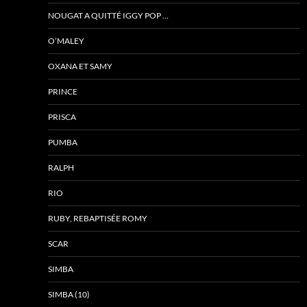
NOUGAT A QUITTÉ IGGY POP …
O’MALEY
OXANA ET SAMY
PRINCE
PRISCA
PUMBA
RALPH
RIO
RUBY, REBAPTISÉE ROMY
SCAR
SIMBA
SIMBA (10)