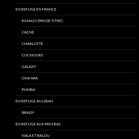
EN REFUGE EN FRANCE
#144421 (PAS DE TITRE)
CACHE
CHARLOTTE
COCHOURS
GALAXY
ONA VAA
PUMBA
EN REFUGE AU LIBAN
BRADY
EN REFUGE AUX PAYS BAS
NALA ET BALOU