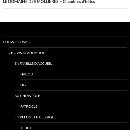
LE DOMAINE DES MOLLIERES – Chambres d’hôtes
CHOW-CHOWS
CHOWS À L’ADOPTION
EN FAMILLE D’ACCUEIL
NABOU
SKY
AU CHOWPOLE
PATROCLE
EN REFUGE EN BELGIQUE
TEDDY