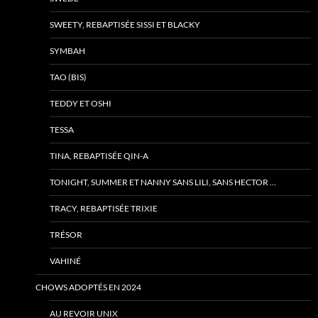
SWEETY, REBAPTISÉE SISSI ET BLACKY
SYMBAH
TAO (BIS)
TEDDY ET OSHI
TESSA
TINA, REBAPTISÉE QIN-A
TONIGHT, SUMMER ET NANNY SANS LILI, SANS HECTOR …
TRACY, REBAPTISÉE TRIXIE
TRÉSOR
VAHINÉ
CHOWS ADOPTÉS EN 2024
AU REVOIR UNIX