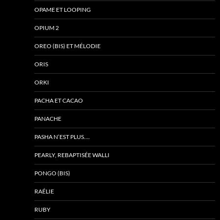
OPAME ET LOOPING
OPIUM 2
OREO (BIS) ET MÉLODIE
ORIS
ORKI
PACHA ET CACAO
PANACHE
PASHA N’EST PLUS….
PEARLY, REBAPTISÉE WALLI
PONGO (BIS)
RAÉLIE
RUBY