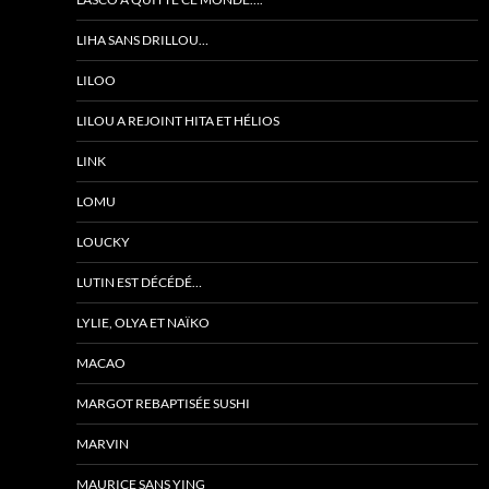
LIHA SANS DRILLOU…
LILOO
LILOU A REJOINT HITA ET HÉLIOS
LINK
LOMU
LOUCKY
LUTIN EST DÉCÉDÉ…
LYLIE, OLYA ET NAÏKO
MACAO
MARGOT REBAPTISÉE SUSHI
MARVIN
MAURICE SANS YING