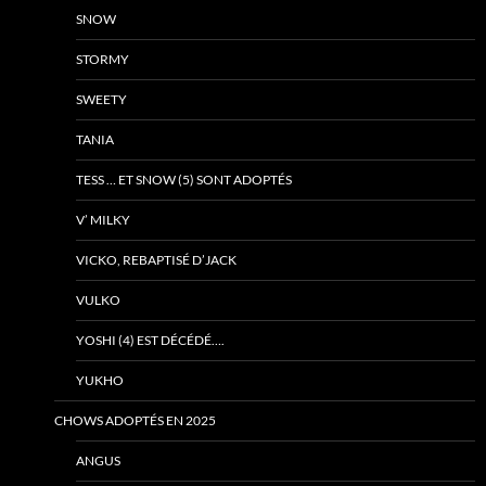
SNOW
STORMY
SWEETY
TANIA
TESS … ET SNOW (5) SONT ADOPTÉS
V’ MILKY
VICKO, REBAPTISÉ D’JACK
VULKO
YOSHI (4) EST DÉCÉDÉ….
YUKHO
CHOWS ADOPTÉS EN 2025
ANGUS