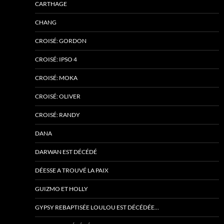
CARTHAGE
CHANG
CROISÉ: GORDON
CROISÉ: IPSO 4
CROISÉ: MOKA
CROISÉ: OLIVER
CROISÉ: RANDY
DANA
DARWAN EST DÉCÉDÉ
DÉESSE A TROUVÉ LA PAIX
GUIZMO ET HOLLY
GYPSY REBAPTISÉE LOULOU EST DÉCÉDÉE…