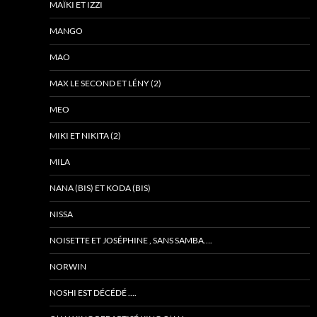
MAÏKI ET IZZI
MANGO
MAO
MAX LE SECOND ET LÉNY (2)
MEO
MIKI ET NIKITA (2)
MILA
NANA (BIS) ET KODA (BIS)
NISSA
NOISETTE ET JOSÉPHINE , SANS SAMBA….
NORWIN
NOSHI EST DÉCÉDÉ ….