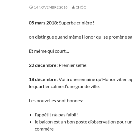
14 NOVEMBRE 2016
CHÔC
05 mars 2018:
Superbe crinière !
on distingue quand même Honor qui se promène sa
Et même qui court…
22 décembre
: Premier selfie:
18 décembre:
Voilà une semaine qu’Honor vit en 
le quartier calme d’une grande ville.
Les nouvelles sont bonnes:
l’appétit n’a pas faibli!
le balcon est un bon poste d’observation pour 
commère