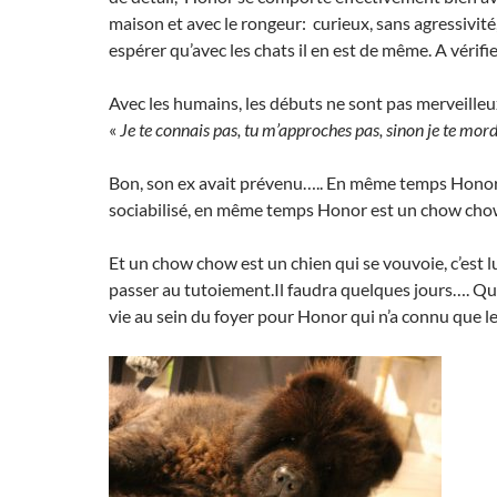
maison et avec le rongeur: curieux, sans agressivité,
espérer qu’avec les chats il en est de même. A vérifie
Avec les humains, les débuts ne sont pas merveilleu
«
Je te connais pas, tu m’approches pas, sinon je te mor
Bon, son ex avait prévenu….. En même temps Honor 
sociabilisé, en même temps Honor est un chow cho
Et un chow chow est un chien qui se vouvoie, c’est l
passer au tutoiement.Il faudra quelques jours…. Qu
vie au sein du foyer pour Honor qui n’a connu que le