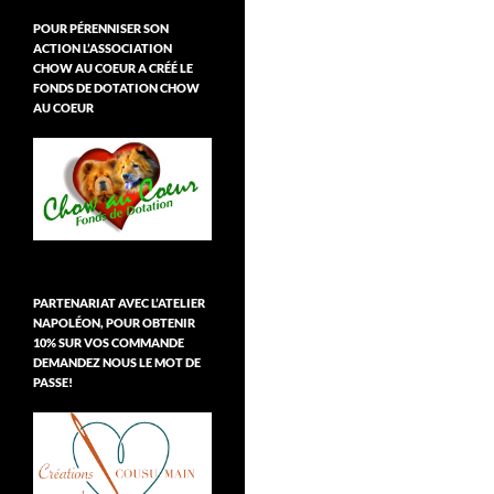
POUR PÉRENNISER SON
ACTION L’ASSOCIATION
CHOW AU COEUR A CRÉÉ LE
FONDS DE DOTATION CHOW
AU COEUR
PARTENARIAT AVEC L’ATELIER
NAPOLÉON, POUR OBTENIR
10% SUR VOS COMMANDE
DEMANDEZ NOUS LE MOT DE
PASSE!