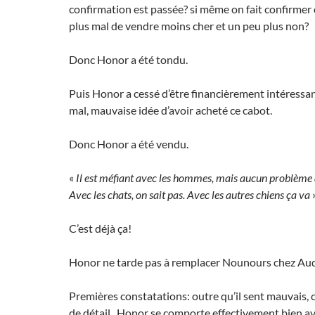
confirmation est passée? si même on fait confirmer c
plus mal de vendre moins cher et un peu plus non?
Donc Honor a été tondu.
Puis Honor a cessé d’être financièrement intéressant
mal, mauvaise idée d’avoir acheté ce cabot.
Donc Honor a été vendu.
«
Il est méfiant avec les hommes, mais aucun problème a
Avec les chats, on sait pas. Avec les autres chiens ça va
C’est déjà ça!
Honor ne tarde pas à remplacer Nounours chez Aude
Premières constatations: outre qu’il sent mauvais, c
de détail, Honor se comporte effectivement bien ave