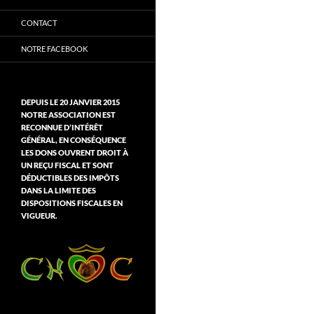
CONTACT
NOTRE FACEBOOK
DEPUIS LE 20 JANVIER 2015
NOTRE ASSOCIATION EST
RECONNUE D’INTÉRÊT
GÉNÉRAL, EN CONSÉQUENCE
LES DONS OUVRENT DROIT À
UN REÇU FISCAL ET SONT
DÉDUCTIBLES DES IMPÔTS
DANS LA LIMITE DES
DISPOSITIONS FISCALES EN
VIGUEUR.