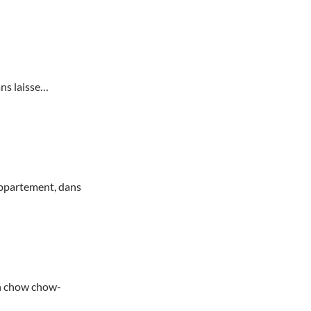
ns laisse…
appartement, dans
un chow chow-