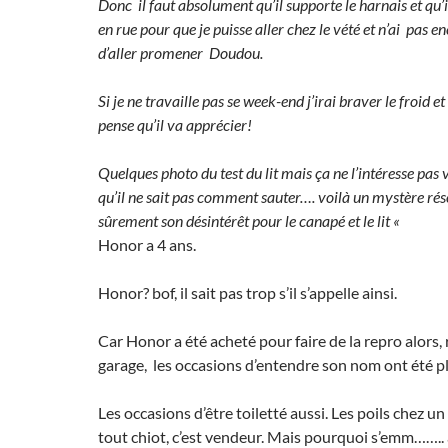
Donc il faut absolument qu’il supporte le harnais et qu’i
en rue pour que je puisse aller chez le vété et n’ai pas e
d’aller promener Doudou.
Si je ne travaille pas se week-end j’irai braver le froid et
pense qu’il va apprécier!
Quelques photo du test du lit mais ça ne l’intéresse pas
qu’il ne sait pas comment sauter…. voilà un mystère rés
sûrement son désintérêt pour le canapé et le lit
«
Honor a 4 ans.
Honor? bof, il sait pas trop s’il s’appelle ainsi.
Car Honor a été acheté pour faire de la repro alors,
garage, les occasions d’entendre son nom ont été pl
Les occasions d’être toiletté aussi. Les poils chez un
tout chiot, c’est vendeur. Mais pourquoi s’emm…….. 