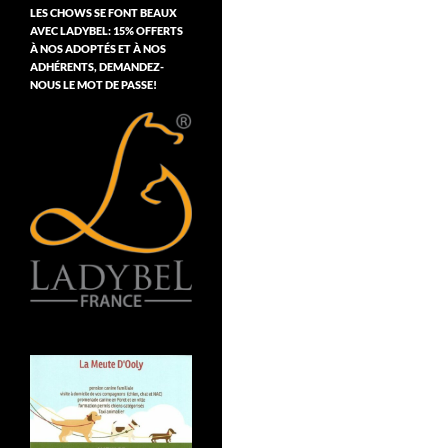
LES CHOWS SE FONT BEAUX
AVEC LADYBEL: 15% OFFERTS
À NOS ADOPTÉS ET À NOS
ADHÉRENTS, DEMANDEZ-
NOUS LE MOT DE PASSE!