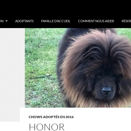
ON
ADOPTANTS
FAMILLE D’ACCUEIL
COMMENT NOUS AIDER
RÉSER
CHOWS ADOPTÉS EN 2016
HONOR