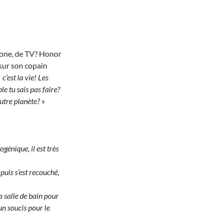
phone, de TV? Honor
 sur son copain
c’est la vie! Les
e tu sais pas faire?
autre planète?
»
ogénique, il est très
 puis s’est recouché,
la salle de bain pour
un soucis pour le