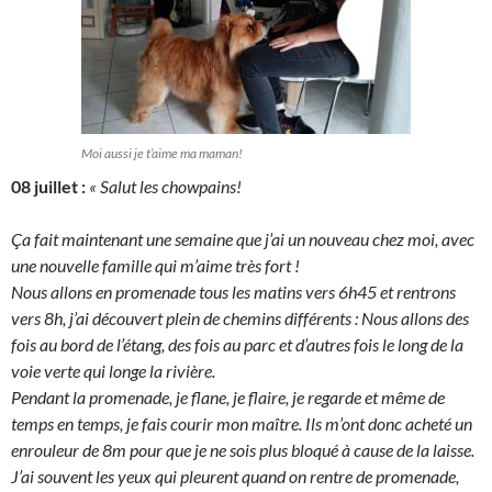
Moi aussi je t’aime ma maman!
08 juillet :
« Salut les chowpains!
Ça
fait maintenant une semaine que j’ai un nouveau chez moi, avec
une nouvelle famille qui m’aime très fort !
Nous allons en promenade tous les matins vers 6h45 et rentrons
vers 8h, j’ai découvert plein de chemins différents : Nous allons des
fois au bord de l’étang, des fois au parc et d’autres fois le long de la
voie verte qui longe la rivière.
Pendant la promenade, je flane, je flaire, je regarde et même de
temps en temps, je fais courir mon maître. Ils m’ont donc acheté un
enrouleur de 8m pour que je ne sois plus bloqué à cause de la laisse.
J’ai souvent les yeux qui pleurent quand on rentre de promenade,