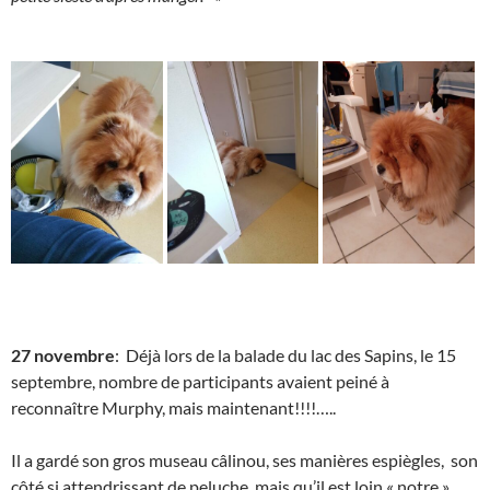
27 novembre
: Déjà lors de la balade du lac des Sapins, le 15
septembre, nombre de participants avaient peiné à
reconnaître Murphy, mais maintenant!!!!…..
Il a gardé son gros museau câlinou, ses manières espiègles, son
côté si attendrissant de peluche, mais qu’il est loin « notre »