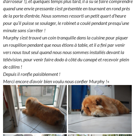
d’arroseur !), et quelques temps plus tard, il a su se faire comprendre
quand une envie pressante s’est présentée en tournant en rond près
de la porte d’entrée. Nous sommes ressorti un petit quart d’heure
pour qu’il puisse se soulager, le robinet a coulé pendant presqu’une
minute sans s’arrêter !
Murphy s’est trouvé un coin tranquille dans la cuisine pour piquer
un roupillon pendant que nous étions à table, et il a fini par venir
vers nous tout seul quand nous nous sommes installés devant la
télévision, pour venir faire dodo à côté du canapé et recevoir plein
de câlins !
Depuis il ronfle paisiblement !
Merci encore d’avoir bien voulu nous confier Murphy !
«