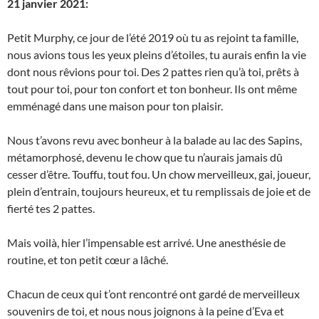
21 janvier 2021:
Petit Murphy, ce jour de l’été 2019 où tu as rejoint ta famille,
nous avions tous les yeux pleins d’étoiles, tu aurais enfin la vie
dont nous rêvions pour toi. Des 2 pattes rien qu’à toi, prêts à
tout pour toi, pour ton confort et ton bonheur. Ils ont même
emménagé dans une maison pour ton plaisir.
Nous t’avons revu avec bonheur à la balade au lac des Sapins,
métamorphosé, devenu le chow que tu n’aurais jamais dû
cesser d’être. Touffu, tout fou. Un chow merveilleux, gai, joueur,
plein d’entrain, toujours heureux, et tu remplissais de joie et de
fierté tes 2 pattes.
Mais voilà, hier l’impensable est arrivé. Une anesthésie de
routine, et ton petit cœur a lâché.
Chacun de ceux qui t’ont rencontré ont gardé de merveilleux
souvenirs de toi, et nous nous joignons à la peine d’Eva et