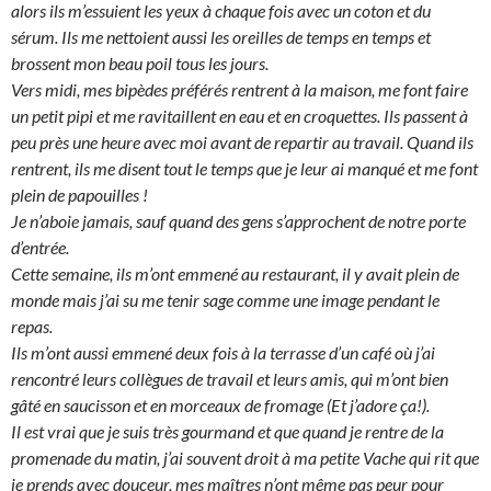
alors ils m’essuient les yeux à chaque fois avec un coton et du
sérum. Ils me nettoient aussi les oreilles de temps en temps et
brossent mon beau poil tous les jours.
Vers midi, mes bipèdes préférés rentrent à la maison, me font faire
un petit pipi et me ravitaillent en eau et en croquettes. Ils passent à
peu près une heure avec moi avant de repartir au travail. Quand ils
rentrent, ils me disent tout le temps que je leur ai manqué et me font
plein de papouilles !
Je n’aboie jamais, sauf quand des gens s’approchent de notre porte
d’entrée.
Cette semaine, ils m’ont emmené au restaurant, il y avait plein de
monde mais j’ai su me tenir sage comme une image pendant le
repas.
Ils m’ont aussi emmené deux fois à la terrasse d’un café où j’ai
rencontré leurs collègues de travail et leurs amis, qui m’ont bien
gâté en saucisson et en morceaux de fromage (Et j’adore ça!).
Il est vrai que je suis très gourmand et que quand je rentre de la
promenade du matin, j’ai souvent droit à ma petite Vache qui rit que
je prends avec douceur, mes maîtres n’ont même pas peur pour