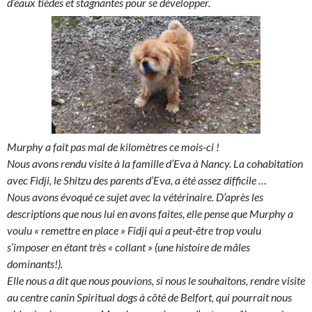
d’eaux tièdes et stagnantes pour se développer.
Murphy a fait pas mal de kilomètres ce mois-ci !
Nous avons rendu visite à la famille d’Eva à Nancy. La cohabitation
avec Fidji, le Shitzu des parents d’Eva, a été assez difficile …
Nous avons évoqué ce sujet avec la vétérinaire. D’après les
descriptions que nous lui en avons faites, elle pense que Murphy a
voulu « remettre en place » Fidji qui a peut-être trop voulu
s’imposer en étant très « collant » (une histoire de mâles
dominants!).
Elle nous a dit que nous pouvions, si nous le souhaitons, rendre visite
au centre canin Spiritual dogs à côté de Belfort, qui pourrait nous