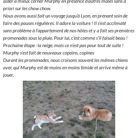
aider à mieux cerner Murphy en présence d’autres mâles sans à
priori sur les chow chow.
Nous avons aussi fait un voyage jusqu’à Lyon, en prenant soin de
faire des pauses régulières. Il adore la voiture ! Il s’est acclimaté
sans problème à l’appartement de nos hôtes et y a fait ses premières
promenades sous la pluie. Pour lui, c’est comme s’il faisait beau !
Prochaine étape : la neige, mais ce n’est pas pour tout de suite !
Murphy s’est fait de nouveaux copains, copines
Durant les promenades, nous croisons souvent les mêmes chiens
avec qui Murphy est de moins en moins timide et arrive même à
jouer.