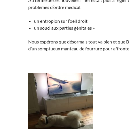
Au terme de ces nouvelles il ne restait plus à régler
problèmes d’ordre médical:
un entropion sur l’oeil droit
un souci aux parties génitales »
Nous espérons que désormais tout va bien et que 
d’un somptueux manteau de fourrure pour affronter 