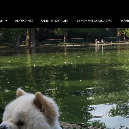
ON
ADOPTANTS
FAMILLE D’ACCUEIL
COMMENT NOUS AIDER
RÉSER