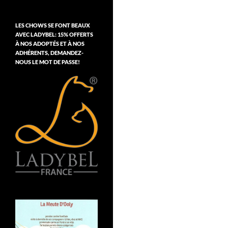
LES CHOWS SE FONT BEAUX
AVEC LADYBEL: 15% OFFERTS
À NOS ADOPTÉS ET À NOS
ADHÉRENTS, DEMANDEZ-
NOUS LE MOT DE PASSE!