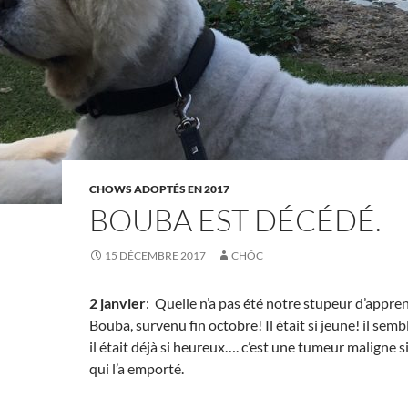
CHOWS ADOPTÉS EN 2017
BOUBA EST DÉCÉDÉ.
15 DÉCEMBRE 2017
CHÔC
2 janvier
: Quelle n’a pas été notre stupeur d’appre
Bouba, survenu fin octobre! Il était si jeune! il sembl
il était déjà si heureux…. c’est une tumeur maligne si
qui l’a emporté.