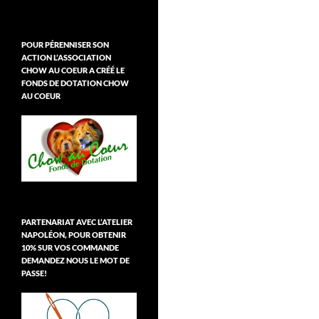
POUR PÉRENNISER SON
ACTION L’ASSOCIATION
CHOW AU COEUR A CRÉÉ LE
FONDS DE DOTATION CHOW
AU COEUR
PARTENARIAT AVEC L’ATELIER
NAPOLÉON, POUR OBTENIR
10% SUR VOS COMMANDE
DEMANDEZ NOUS LE MOT DE
PASSE!