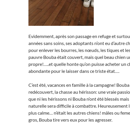
Evidemment, après son passage en refuge et surtou
années sans soins, ses adoptants n’ont eu d’autre ch
pour enlever les bourres, les nœuds, les tiques et le
pauvre Bouba était couvert, mais quel beau chien u
propre!…..et quelle honte qu’on puisse acheter un ch
abondante pour le laisser dans ce triste état….
C’est été, vacances en famille à la campagne! Bouba
redécouvert, la chasse au hérisson: une vraie pass
que ni les hérissons ni Bouba n’ont été blessés mai
naturelle sera difficile à combattre. Heureusement la
plus calme… n’était les autres chiens! mâles ou femel
gros, Bouba tire vers eux pour les agresser.