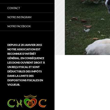
CONTACT
NOTRE INSTAGRAM
NOTRE FACEBOOK
DEPUIS LE 20 JANVIER 2015
NOTRE ASSOCIATION EST
RECONNUE D’INTÉRÊT
GÉNÉRAL, EN CONSÉQUENCE
LES DONS OUVRENT DROIT À
UN REÇU FISCAL ET SONT
DÉDUCTIBLES DES IMPÔTS
DANS LA LIMITE DES
DISPOSITIONS FISCALES EN
VIGUEUR.