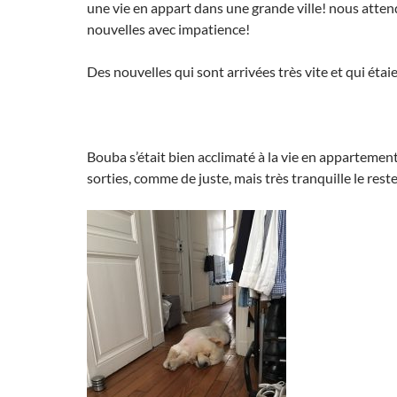
une vie en appart dans une grande ville! nous atte
nouvelles avec impatience!
Des nouvelles qui sont arrivées très vite et qui étai
Bouba s’était bien acclimaté à la vie en appartement
sorties, comme de juste, mais très tranquille le rest