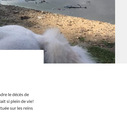
ndre le décès de
ait si plein de vie!
tuée sur les reins