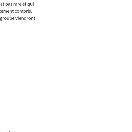
t pas rare et qui
itement compris,
 groupe viendront