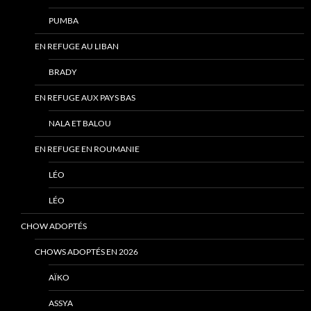
PUMBA
EN REFUGE AU LIBAN
BRADY
EN REFUGE AUX PAYS BAS
NALA ET BALOU
EN REFUGE EN ROUMANIE
LÉO
LÉO
CHOW ADOPTÉS
CHOWS ADOPTÉS EN 2026
AÏKO
ASSYA