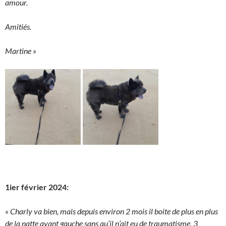
amour.
Amitiés.
Martine »
1ier février 2024:
« Charly va bien, mais depuis environ 2 mois il boite de plus en plus
de la patte avant gauche sans qu’il n’ait eu de traumatisme. 3