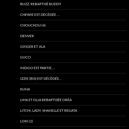
BUZZ, REBAPTISÉ BUDDY
CHEWIE EST DÉCÉDÉE …
CHOUCHOU (4)
DENVER
GINGER ET JILA
GUCCI
INDIGO EST PARTIE….
IZZIE (BIS) EST DÉCÉDÉE…
KUNA
LIHA ET OLIA REBAPTISÉE ORÉA
LITCHI, LADY, SHANELLE ET REGATA
LOKI (2)