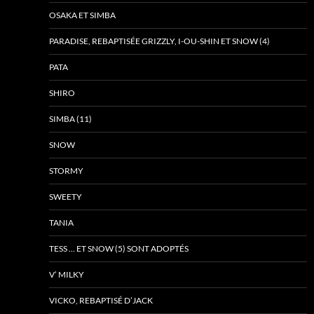
OSAKA ET SIMBA
PARADISE, REBAPTISÉE GRIZZLY, I-OU-SHIN ET SNOW (4)
PATA
SHIRO
SIMBA (11)
SNOW
STORMY
SWEETY
TANIA
TESS … ET SNOW (5) SONT ADOPTÉS
V’ MILKY
VICKO, REBAPTISÉ D’JACK