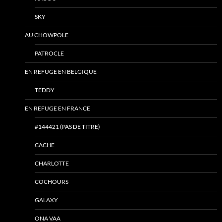
SKY
AU CHOWPOLE
PATROCLE
EN REFUGE EN BELGIQUE
TEDDY
EN REFUGE EN FRANCE
#144421 (PAS DE TITRE)
CACHE
CHARLOTTE
COCHOURS
GALAXY
ONA VAA