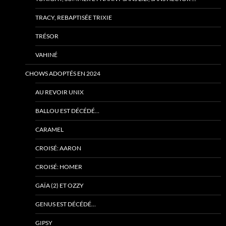
TRACY, REBAPTISÉE TRIXIE
TRÉSOR
VAHINÉ
CHOWS ADOPTÉS EN 2024
AU REVOIR UNIX
BALLOU EST DÉCÉDÉ…
CARAMEL
CROISÉ: AARON
CROISÉ: HOMER
GAÏA (2) ET OZZY
GENUS EST DÉCÉDÉ…
GIPSY