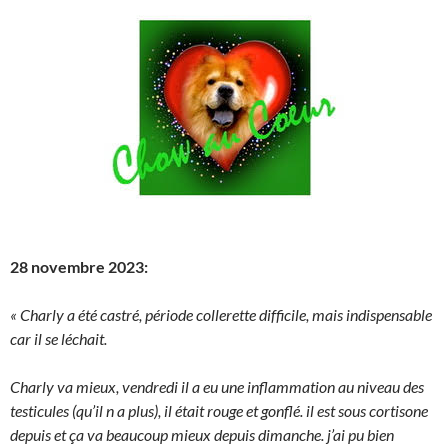
28 novembre 2023:
« Charly a été castré, période collerette difficile, mais indispensable
car il se léchait.
Charly va mieux, vendredi il a eu une inflammation au niveau des
testicules (qu’il n a plus), il était rouge et gonflé. il est sous cortisone
depuis et ça va beaucoup mieux depuis dimanche. j’ai pu bien