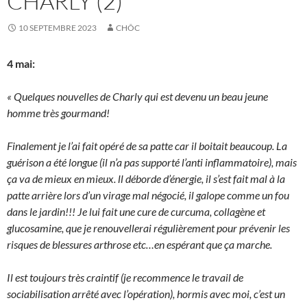
CHARLY (2)
10 SEPTEMBRE 2023
CHÔC
4 mai:
« Quelques nouvelles de Charly qui est devenu un beau jeune
homme très gourmand!
Finalement je l’ai fait opéré de sa patte car il boitait beaucoup. La
guérison a été longue (il n’a pas supporté l’anti inflammatoire), mais
ça va de mieux en mieux. ll déborde d’énergie, il s’est fait mal à la
patte arrière lors d’un virage mal négocié, il galope comme un fou
dans le jardin!!! Je lui fait une cure de curcuma, collagène et
glucosamine, que je renouvellerai régulièrement pour prévenir les
risques de blessures arthrose etc…en espérant que ça marche.
Il est toujours très craintif (je recommence le travail de
sociabilisation arrêté avec l’opération), hormis avec moi, c’est un