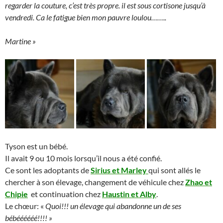
regarder la couture, c’est très propre. il est sous cortisone jusqu’à
vendredi. Ca le fatigue bien mon pauvre loulou……..
Martine »
Tyson est un bébé.
Il avait 9 ou 10 mois lorsqu’il nous a été confié.
Ce sont les adoptants de
Sirius et Marley
qui sont allés le
chercher à son élevage, changement de véhicule chez
Zhao et
Chipie
et continuation chez
Haustin et Alby
.
Le chœur: «
Quoi!!! un élevage qui abandonne un de ses
bébéééééé!!!! »