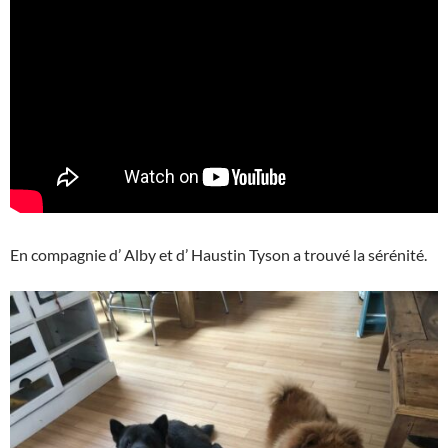
En compagnie d’ Alby et d’ Haustin Tyson a trouvé la sérénité.