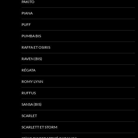
PAKITO
PIANA
PUFF
PUMBA BIS
RAFFA ET OSIRIS
RAVEN (BIS)
RÉGATA
ROMY LYNN
RUFFUS
SANSA (BIS)
SCARLET
SCARLETT ET STORM