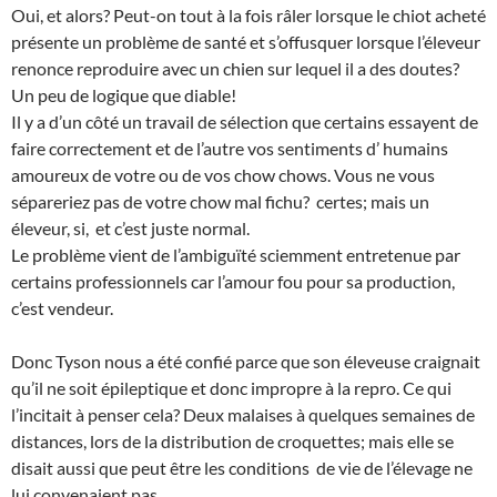
Oui, et alors? Peut-on tout à la fois râler lorsque le chiot acheté
présente un problème de santé et s’offusquer lorsque l’éleveur
renonce reproduire avec un chien sur lequel il a des doutes?
Un peu de logique que diable!
Il y a d’un côté un travail de sélection que certains essayent de
faire correctement et de l’autre vos sentiments d’ humains
amoureux de votre ou de vos chow chows. Vous ne vous
sépareriez pas de votre chow mal fichu? certes; mais un
éleveur, si, et c’est juste normal.
Le problème vient de l’ambiguïté sciemment entretenue par
certains professionnels car l’amour fou pour sa production,
c’est vendeur.
Donc Tyson nous a été confié parce que son éleveuse craignait
qu’il ne soit épileptique et donc impropre à la repro. Ce qui
l’incitait à penser cela? Deux malaises à quelques semaines de
distances, lors de la distribution de croquettes; mais elle se
disait aussi que peut être les conditions de vie de l’élevage ne
lui convenaient pas.