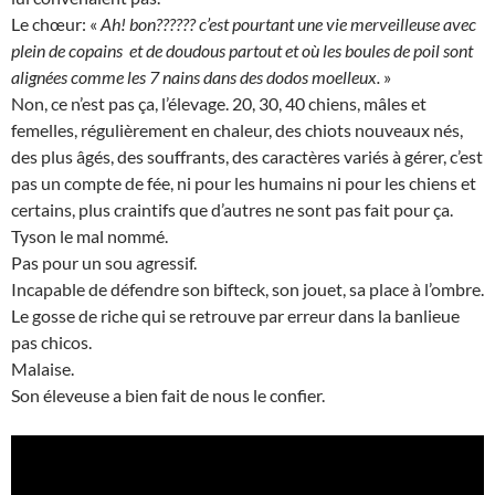
Le chœur: «
Ah! bon?????? c’est pourtant une vie merveilleuse avec
plein de copains et de doudous partout et où les boules de poil sont
alignées comme les 7 nains dans des dodos moelleux.
»
Non, ce n’est pas ça, l’élevage. 20, 30, 40 chiens, mâles et
femelles, régulièrement en chaleur, des chiots nouveaux nés,
des plus âgés, des souffrants, des caractères variés à gérer, c’est
pas un compte de fée, ni pour les humains ni pour les chiens et
certains, plus craintifs que d’autres ne sont pas fait pour ça.
Tyson le mal nommé.
Pas pour un sou agressif.
Incapable de défendre son bifteck, son jouet, sa place à l’ombre.
Le gosse de riche qui se retrouve par erreur dans la banlieue
pas chicos.
Malaise.
Son éleveuse a bien fait de nous le confier.