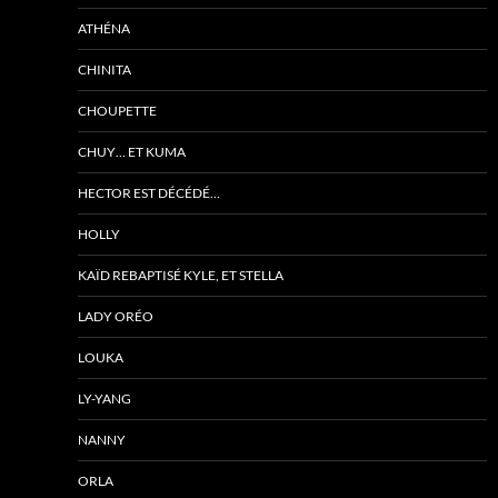
ATHÉNA
CHINITA
CHOUPETTE
CHUY… ET KUMA
HECTOR EST DÉCÉDÉ…
HOLLY
KAÏD REBAPTISÉ KYLE, ET STELLA
LADY ORÉO
LOUKA
LY-YANG
NANNY
ORLA