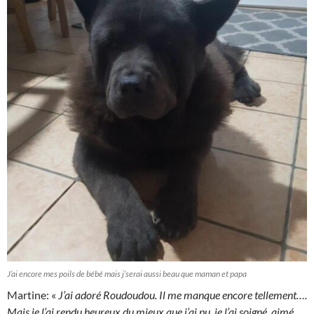
J’ai encore mes poils de bébé mais j’serai aussi beau que maman et papa
Martine: «
J’ai adoré Roudoudou. Il me manque encore tellement….
Mais je l’ai rendu heureux du mieux que j’ai pu, je l’ai soigné, aimé,