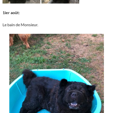
1ier août:
Le bain de Monsieur.