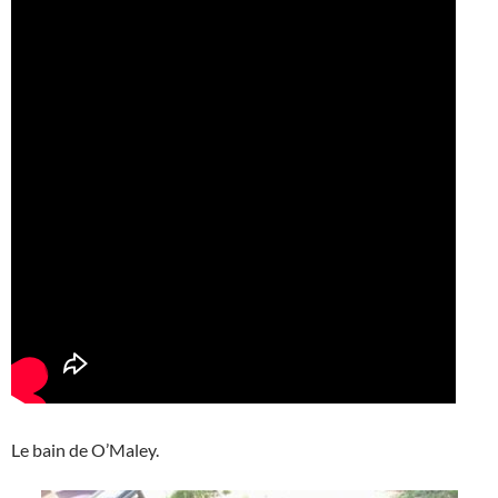
Le bain de O’Maley.