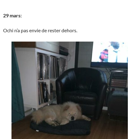
29 mars:
Ochi n’a pas envie de rester dehors.