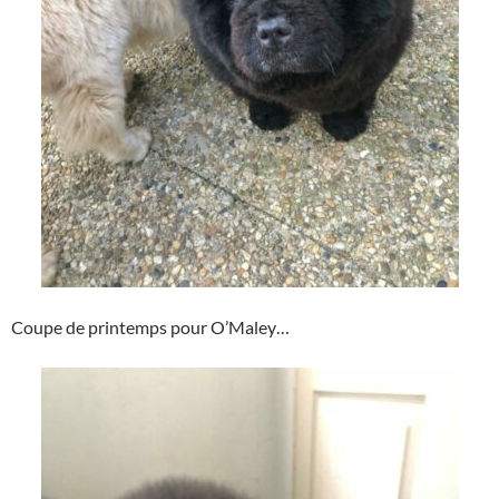
Coupe de printemps pour O’Maley…