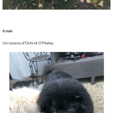
6 mai:
Un coucou d’Ochi et O’Maley.