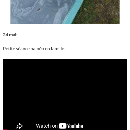
24 mai:
Petite séance balnéo en famille.