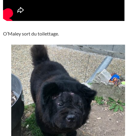
O’Maley sort du toilettage.