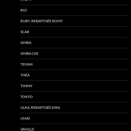
RIO
RUBY, REBAPTISÉE ROMY
SCAR
SIMBA
SIMBA (10)
TENSHI
THÉA
TIMMY
TOKYO
ULKA, REBAPTISÉE KIRA
UMAÏ
VANILLE