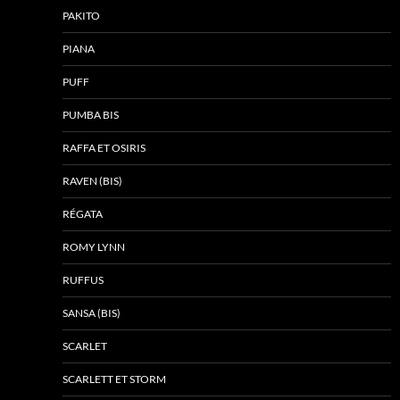
PAKITO
PIANA
PUFF
PUMBA BIS
RAFFA ET OSIRIS
RAVEN (BIS)
RÉGATA
ROMY LYNN
RUFFUS
SANSA (BIS)
SCARLET
SCARLETT ET STORM