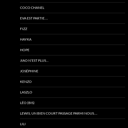
COCO CHANEL
EVA EST PARTIE….
FIZZ
HAYKA
HOPE
JIAO N’EST PLUS…
JOSÉPHINE
KENZO
LASZLO
LÉO (BIS)
LEWIS, UN BIEN COURT PASSAGE PARMI NOUS….
LILI