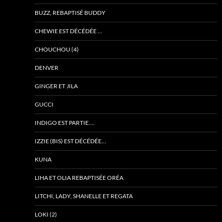
BUZZ, REBAPTISÉ BUDDY
CHEWIE EST DÉCÉDÉE …
CHOUCHOU (4)
DENVER
GINGER ET JILA
GUCCI
INDIGO EST PARTIE….
IZZIE (BIS) EST DÉCÉDÉE…
KUNA
LIHA ET OLIA REBAPTISÉE ORÉA
LITCHI, LADY, SHANELLE ET REGATA
LOKI (2)