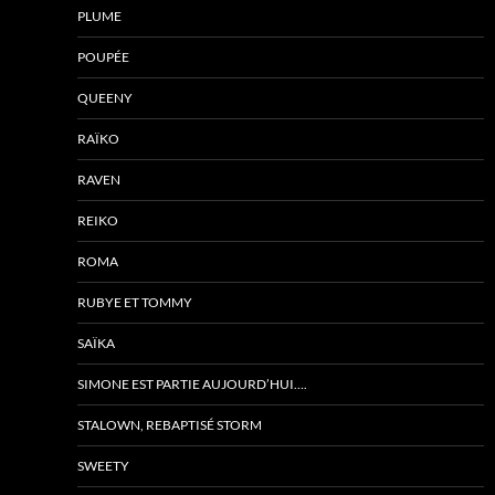
PLUME
POUPÉE
QUEENY
RAÏKO
RAVEN
REIKO
ROMA
RUBYE ET TOMMY
SAÏKA
SIMONE EST PARTIE AUJOURD’HUI….
STALOWN, REBAPTISÉ STORM
SWEETY