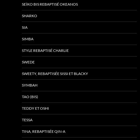
SEÏKO BIS REBAPTISÉ OKEANOS
SHARKO
SIA
SIMBA
STYLE REBAPTISÉ CHARLIE
SWEDE
SWEETY, REBAPTISÉE SISSI ET BLACKY
SYMBAH
TAO (BIS)
TEDDY ET OSHI
TESSA
TINA, REBAPTISÉE QIN-A