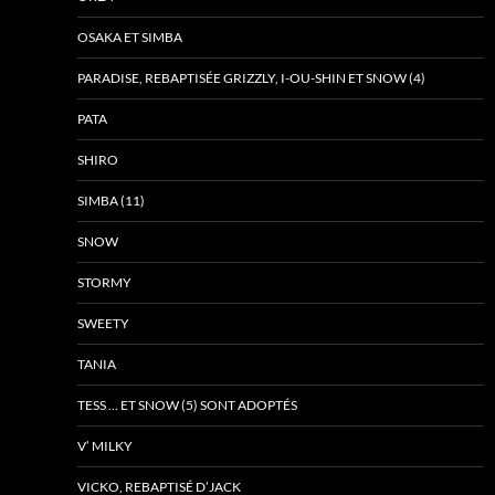
OSAKA ET SIMBA
PARADISE, REBAPTISÉE GRIZZLY, I-OU-SHIN ET SNOW (4)
PATA
SHIRO
SIMBA (11)
SNOW
STORMY
SWEETY
TANIA
TESS … ET SNOW (5) SONT ADOPTÉS
V’ MILKY
VICKO, REBAPTISÉ D’JACK