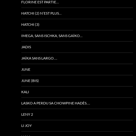
FLORINE EST PARTIE…
HATCHI (2) N’EST PLUS…
HATCHI (3)
IMEGA, SANS ISCHKA, SANS GAÏKO…
JADIS
JAÏKA SANS LARGO….
JUNE
JUNE (BIS)
KALI
LASKO A PERDU SA CHOWPINE HADÈS….
LENY 2
LI JOY