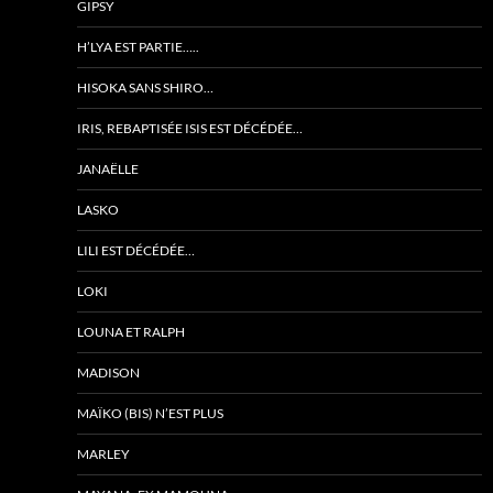
GIPSY
H’LYA EST PARTIE…..
HISOKA SANS SHIRO…
IRIS, REBAPTISÉE ISIS EST DÉCÉDÉE…
JANAËLLE
LASKO
LILI EST DÉCÉDÉE…
LOKI
LOUNA ET RALPH
MADISON
MAÏKO (BIS) N’EST PLUS
MARLEY