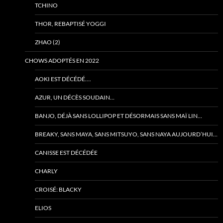
TCHINO
THOR, REBAPTISÉ YOGGI
ZHAO (2)
CHOWS ADOPTÉS EN 2022
AOKI EST DÉCÉDÉ….
AZUR, UN DÉCÈS SOUDAIN…
BANJO, DÉJÀ SANS LOLLIPOP ET DÉSORMAIS SANS MAÏ LIN…
BREAKY, SANS MAYA, SANS MITSUYO, SANS NAYA AUJOURD’HUI…
CANISSE EST DÉCÉDÉE
CHARLY
CROISÉ: BLACKY
ELIOS