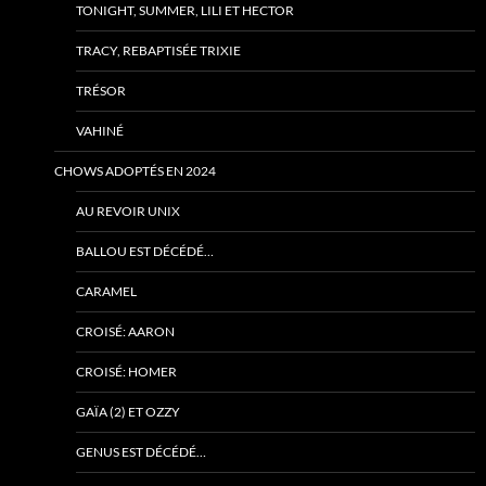
TONIGHT, SUMMER, LILI ET HECTOR
TRACY, REBAPTISÉE TRIXIE
TRÉSOR
VAHINÉ
CHOWS ADOPTÉS EN 2024
AU REVOIR UNIX
BALLOU EST DÉCÉDÉ…
CARAMEL
CROISÉ: AARON
CROISÉ: HOMER
GAÏA (2) ET OZZY
GENUS EST DÉCÉDÉ…