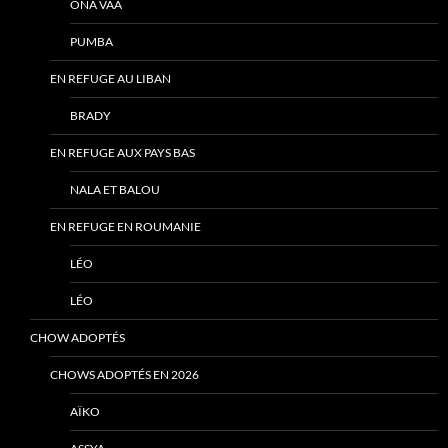
ONA VAA
PUMBA
EN REFUGE AU LIBAN
BRADY
EN REFUGE AUX PAYS BAS
NALA ET BALOU
EN REFUGE EN ROUMANIE
LÉO
LÉO
CHOW ADOPTÉS
CHOWS ADOPTÉS EN 2026
AÏKO