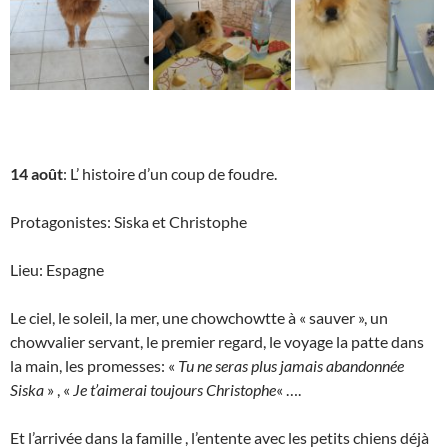
14 août
: L’ histoire d’un coup de foudre.
Protagonistes: Siska et Christophe
Lieu: Espagne
Le ciel, le soleil, la mer, une chowchowtte à « sauver », un
chowvalier servant, le premier regard, le voyage la patte dans
la main, les promesses: «
Tu ne seras plus jamais abandonnée
Siska
» , «
Je t’aimerai toujours Christophe
« ….
Et l’arrivée dans la famille , l’entente avec les petits chiens déjà