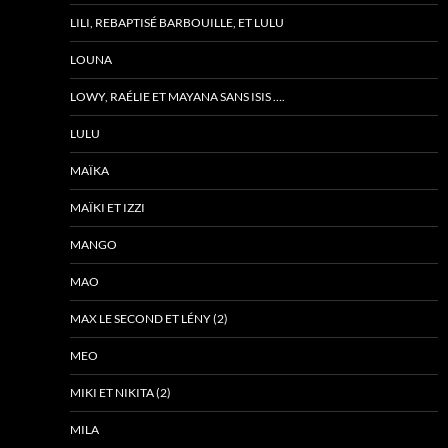
LILI, REBAPTISÉ BARBOUILLE, ET LULU
LOUNA
LOWY, RAÉLIE ET MAYANA SANS ISIS ….
LULU
MAÏKA
MAÏKI ET IZZI
MANGO
MAO
MAX LE SECOND ET LÉNY (2)
MEO
MIKI ET NIKITA (2)
MILA