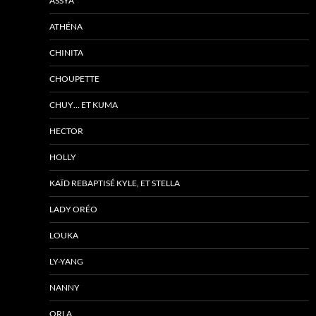
ASSYA
ATHÉNA
CHINITA
CHOUPETTE
CHUY… ET KUMA
HECTOR
HOLLY
KAÏD REBAPTISÉ KYLE, ET STELLA
LADY ORÉO
LOUKA
LY-YANG
NANNY
ORLA