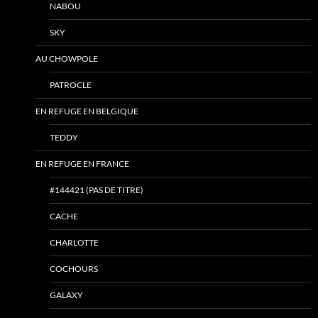
NABOU
SKY
AU CHOWPOLE
PATROCLE
EN REFUGE EN BELGIQUE
TEDDY
EN REFUGE EN FRANCE
#144421 (PAS DE TITRE)
CACHE
CHARLOTTE
COCHOURS
GALAXY