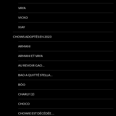
VAYA
VICKO
XIAY
CHOWS ADOPTÉS EN 2023
ARMANI
ARMANI ET VAYA
AU REVOIR GAO…
BAO A QUITTÉ STELLA…
BÔO
CHARLY (2)
CHOCO
CHOWIE EST DÉCÉDÉE….