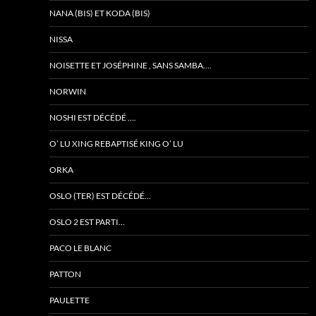
NANA (BIS) ET KODA (BIS)
NISSA
NOISETTE ET JOSÉPHINE , SANS SAMBA….
NORWIN
NOSHI EST DÉCÉDÉ ….
O’ LU XING REBAPTISÉ KING O’ LU
ORKA
OSLO (TER) EST DÉCÉDÉ…
OSLO 2 EST PARTI…
PACO LE BLANC
PATTON
PAULETTE