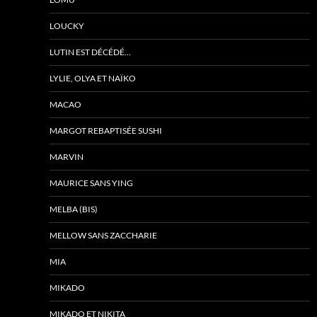
LOUCKY
LUTIN EST DÉCÉDÉ…
LYLIE, OLYA ET NAÏKO
MACAO
MARGOT REBAPTISÉE SUSHI
MARVIN
MAURICE SANS YING
MELBA (BIS)
MELLOW SANS ZACCHARIE
MIA
MIKADO
MIKADO ET NIKITA