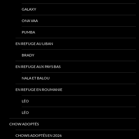
GALAXY
ONA VAA
PUMBA
EN REFUGE AU LIBAN
BRADY
EN REFUGE AUX PAYS BAS
NALA ET BALOU
EN REFUGE EN ROUMANIE
LÉO
LÉO
CHOW ADOPTÉS
CHOWS ADOPTÉS EN 2026