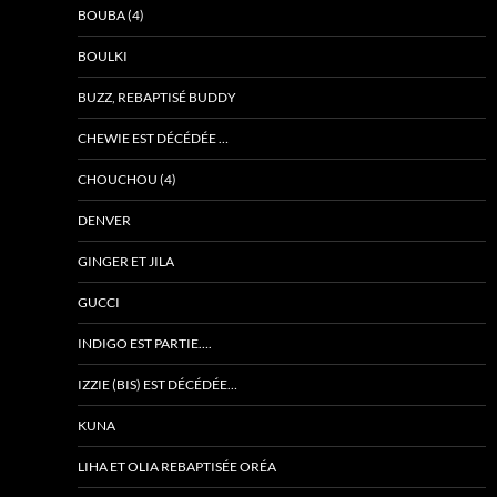
BOUBA (4)
BOULKI
BUZZ, REBAPTISÉ BUDDY
CHEWIE EST DÉCÉDÉE …
CHOUCHOU (4)
DENVER
GINGER ET JILA
GUCCI
INDIGO EST PARTIE….
IZZIE (BIS) EST DÉCÉDÉE…
KUNA
LIHA ET OLIA REBAPTISÉE ORÉA