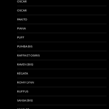
OSCAR
OSCAR
PAKITO
PIANA
PUFF
PUMBA BIS
RAFFA ET OSIRIS
RAVEN (BIS)
RÉGATA
ROMY LYNN
RUFFUS
SANSA (BIS)