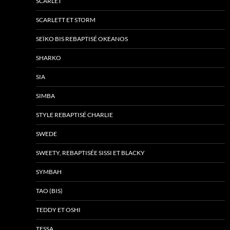
SCARLET
SCARLETT ET STORM
SEÏKO BIS REBAPTISÉ OKEANOS
SHARKO
SIA
SIMBA
STYLE REBAPTISÉ CHARLIE
SWEDE
SWEETY, REBAPTISÉE SISSI ET BLACKY
SYMBAH
TAO (BIS)
TEDDY ET OSHI
TESSA