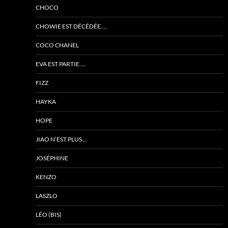
CHOCO
CHOWIE EST DÉCÉDÉE….
COCO CHANEL
EVA EST PARTIE….
FIZZ
HAYKA
HOPE
JIAO N’EST PLUS…
JOSÉPHINE
KENZO
LASZLO
LÉO (BIS)