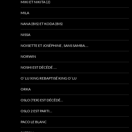
MIKI ET NIKITA (2)
MILA
NANA (BIS) ET KODA (BIS)
NISSA
NOISETTE ET JOSÉPHINE , SANS SAMBA….
NORWIN
NOSHI EST DÉCÉDÉ ….
O’ LU XING REBAPTISÉ KING O’ LU
ORKA
OSLO (TER) EST DÉCÉDÉ…
OSLO 2 EST PARTI…
PACO LE BLANC