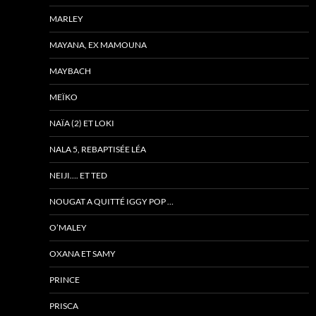
MARLEY
MAYANA, EX MAMOUNA
MAYBACH
MEÏKO
NAÏA (2) ET LOKI
NALA 5, REBAPTISÉE LÉA
NEIJI…. ET TED
NOUGAT A QUITTÉ IGGY POP …
O’MALEY
OXANA ET SAMY
PRINCE
PRISCA