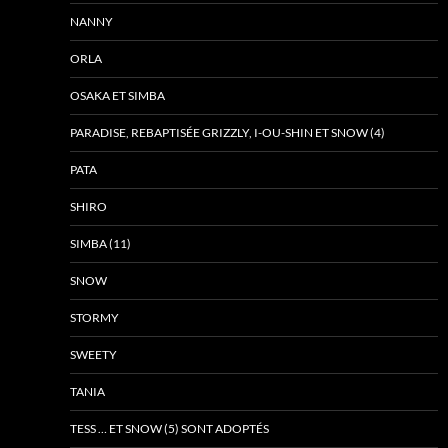
NANNY
ORLA
OSAKA ET SIMBA
PARADISE, REBAPTISÉE GRIZZLY, I-OU-SHIN ET SNOW (4)
PATA
SHIRO
SIMBA (11)
SNOW
STORMY
SWEETY
TANIA
TESS … ET SNOW (5) SONT ADOPTÉS