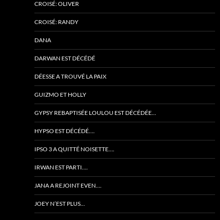
CROISÉ: OLIVER
CROISÉ: RANDY
DANA
DARWAN EST DÉCÉDÉ
DÉESSE A TROUVÉ LA PAIX
GUIZMO ET HOLLY
GYPSY REBAPTISÉE LOULOU EST DÉCÉDÉE…
HYPSO EST DÉCÉDÉ….
IPSO 3 A QUITTÉ NOISETTE….
IRWAN EST PARTI….
JANA A REJOINT EVEN….
JOEY N’EST PLUS…