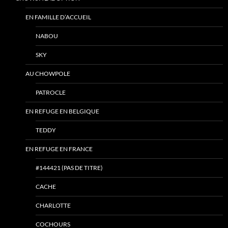
EN FAMILLE D’ACCUEIL
NABOU
SKY
AU CHOWPOLE
PATROCLE
EN REFUGE EN BELGIQUE
TEDDY
EN REFUGE EN FRANCE
#144421 (PAS DE TITRE)
CACHE
CHARLOTTE
COCHOURS