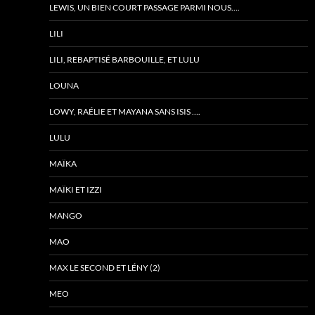
LEWIS, UN BIEN COURT PASSAGE PARMI NOUS….
LILI
LILI, REBAPTISÉ BARBOUILLE, ET LULU
LOUNA
LOWY, RAÉLIE ET MAYANA SANS ISIS ….
LULU
MAÏKA
MAÏKI ET IZZI
MANGO
MAO
MAX LE SECOND ET LÉNY (2)
MEO