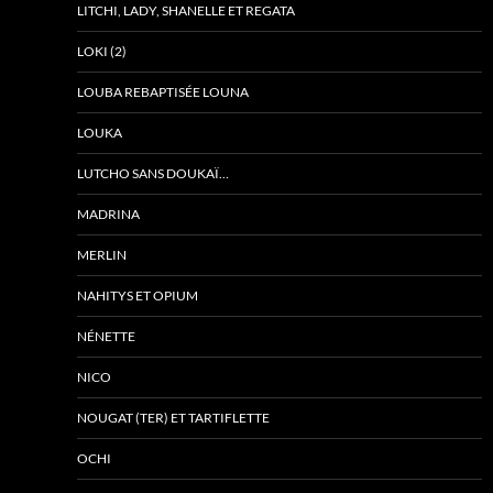
LITCHI, LADY, SHANELLE ET REGATA
LOKI (2)
LOUBA REBAPTISÉE LOUNA
LOUKA
LUTCHO SANS DOUKAÏ…
MADRINA
MERLIN
NAHITYS ET OPIUM
NÉNETTE
NICO
NOUGAT (TER) ET TARTIFLETTE
OCHI