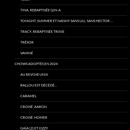
TINA, REBAPTISÉE QIN-A
TONIGHT, SUMMER ET NANNY SANS LILI, SANS HECTOR …
TRACY, REBAPTISÉE TRIXIE
TRÉSOR
VAHINÉ
CHOWS ADOPTÉS EN 2024
AU REVOIR UNIX
BALLOU EST DÉCÉDÉ…
CARAMEL
CROISÉ: AARON
CROISÉ: HOMER
GAÏA (2) ET OZZY