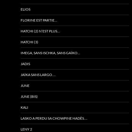
ELIOS
FLORINE EST PARTIE…
HATCHI (2) N’EST PLUS…
HATCHI (3)
IMEGA, SANS ISCHKA, SANS GAÏKO…
JADIS
JAÏKA SANS LARGO….
JUNE
JUNE (BIS)
KALI
LASKO A PERDU SA CHOWPINE HADÈS….
LENY 2