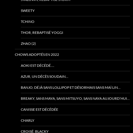
SWEETY
TCHINO
THOR, REBAPTISÉ YOGGI
ZHAO (2)
CHOWS ADOPTÉS EN 2022
AOKI EST DÉCÉDÉ….
AZUR, UN DÉCÈS SOUDAIN…
BANJO, DÉJÀ SANS LOLLIPOP ET DÉSORMAIS SANS MAÏ LIN…
BREAKY, SANS MAYA, SANS MITSUYO, SANS NAYA AUJOURD’HUI…
CANISSE EST DÉCÉDÉE
CHARLY
CROISÉ: BLACKY