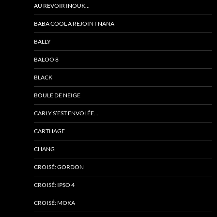
AU REVOIR INOUK…
BABA COOL A REJOINT NANA
BALLY
BALOO 8
BLACK
BOULE DE NEIGE
CARLY S’EST ENVOLÉE…
CARTHAGE
CHANG
CROISÉ: GORDON
CROISÉ: IPSO 4
CROISÉ: MOKA