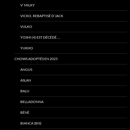
V’ MILKY
VICKO, REBAPTISÉ D’JACK
VULKO
YOSHI (4) EST DÉCÉDÉ….
YUKHO
CHOWS ADOPTÉS EN 2025
ANGUS
ASLAN
BALU
BELLADONNA
BÉNÉ
BIANCA (BIS)