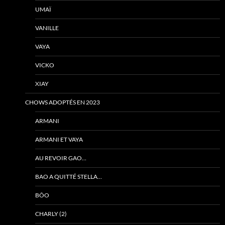
UMAÏ
VANILLE
VAYA
VICKO
XIAY
CHOWS ADOPTÉS EN 2023
ARMANI
ARMANI ET VAYA
AU REVOIR GAO…
BAO A QUITTÉ STELLA…
BÔO
CHARLY (2)