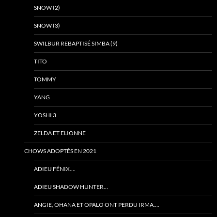
SNOW (2)
SNOW (3)
SWILBUR REBAPTISÉ SIMBA (9)
TITO
TOMMY
YANG
YOSHI 3
ZELDA ET ELIONNE
CHOWS ADOPTÉS EN 2021
ADIEU FÉNIX….
ADIEU SHADOW HUNTER…
ANGIE, OHANA ET OPALO ONT PERDU IRMA….