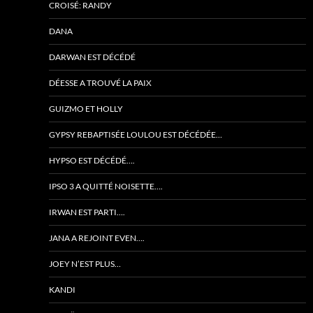
CROISÉ: RANDY
DANA
DARWAN EST DÉCÉDÉ
DÉESSE A TROUVÉ LA PAIX
GUIZMO ET HOLLY
GYPSY REBAPTISÉE LOULOU EST DÉCÉDÉE…
HYPSO EST DÉCÉDÉ….
IPSO 3 A QUITTÉ NOISETTE….
IRWAN EST PARTI….
JANA A REJOINT EVEN….
JOEY N’EST PLUS…
KANDI