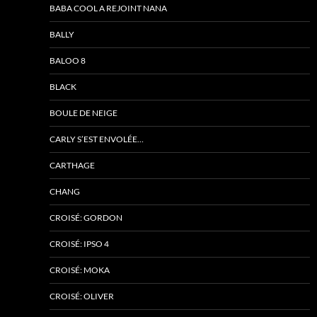
BABA COOL A REJOINT NANA
BALLY
BALOO 8
BLACK
BOULE DE NEIGE
CARLY S’EST ENVOLÉE…
CARTHAGE
CHANG
CROISÉ: GORDON
CROISÉ: IPSO 4
CROISÉ: MOKA
CROISÉ: OLIVER