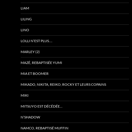
LIAM
LILING
LINO
LOLLI N’EST PLUS….
MARLEY (2)
MAZÉ, REBAPTISÉE YUMI
MIA ET BOOMER
MIKADO, NIKITA, REIKO, ROCKY ET LEURS COPAINS
MIKI
MITSUYO EST DÉCÉDÉE…
N’SHADOW
NAMCO, REBAPTISÉ MUFFIN