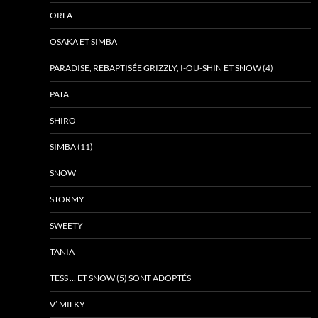
ORLA
OSAKA ET SIMBA
PARADISE, REBAPTISÉE GRIZZLY, I-OU-SHIN ET SNOW (4)
PATA
SHIRO
SIMBA (11)
SNOW
STORMY
SWEETY
TANIA
TESS … ET SNOW (5) SONT ADOPTÉS
V’ MILKY