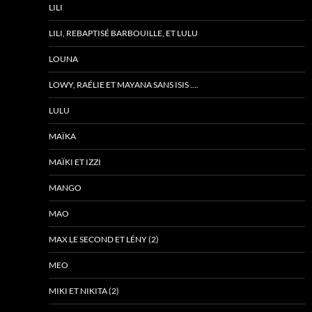
LILI
LILI, REBAPTISÉ BARBOUILLE, ET LULU
LOUNA
LOWY, RAÉLIE ET MAYANA SANS ISIS ….
LULU
MAÏKA
MAÏKI ET IZZI
MANGO
MAO
MAX LE SECOND ET LÉNY (2)
MEO
MIKI ET NIKITA (2)