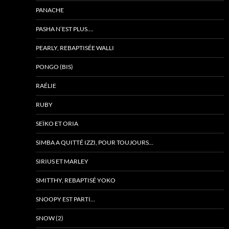
PANACHE
PASHA N’EST PLUS….
PEARLY, REBAPTISÉE WALLI
PONGO (BIS)
RAÉLIE
RUBY
SEÏKO ET ORIA
SIMBA A QUITTÉ IZZI, POUR TOUJOURS…
SIRIUS ET MARLEY
SMITTHY, REBAPTISÉ YOKO
SNOOPY EST PARTI…
SNOW (2)