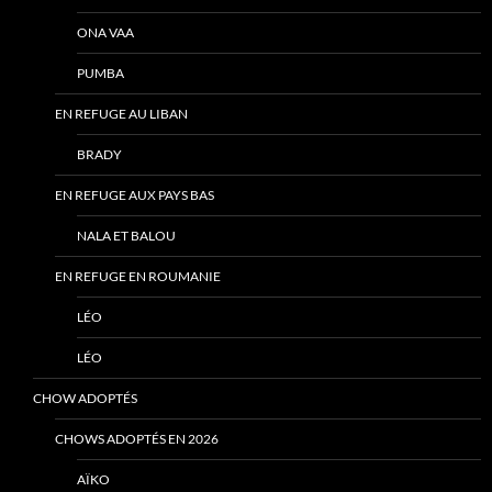
ONA VAA
PUMBA
EN REFUGE AU LIBAN
BRADY
EN REFUGE AUX PAYS BAS
NALA ET BALOU
EN REFUGE EN ROUMANIE
LÉO
LÉO
CHOW ADOPTÉS
CHOWS ADOPTÉS EN 2026
AÏKO