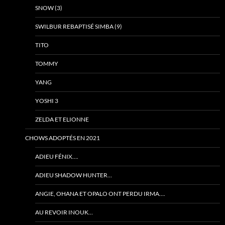
SNOW (3)
SWILBUR REBAPTISÉ SIMBA (9)
TITO
TOMMY
YANG
YOSHI 3
ZELDA ET ELIONNE
CHOWS ADOPTÉS EN 2021
ADIEU FÉNIX….
ADIEU SHADOW HUNTER…
ANGIE, OHANA ET OPALO ONT PERDU IRMA….
AU REVOIR INOUK…