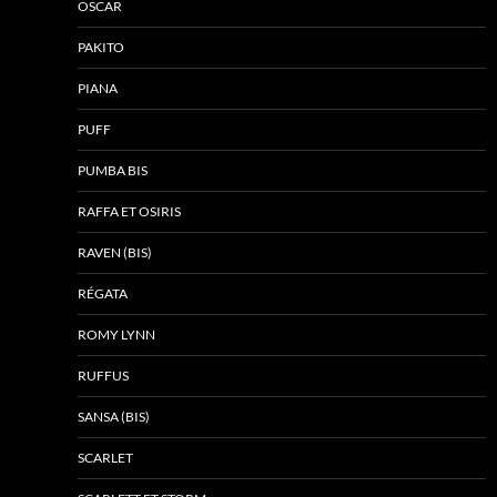
OSCAR
PAKITO
PIANA
PUFF
PUMBA BIS
RAFFA ET OSIRIS
RAVEN (BIS)
RÉGATA
ROMY LYNN
RUFFUS
SANSA (BIS)
SCARLET