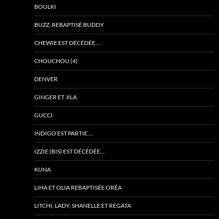
BOULKI
BUZZ, REBAPTISÉ BUDDY
CHEWIE EST DÉCÉDÉE …
CHOUCHOU (4)
DENVER
GINGER ET JILA
GUCCI
INDIGO EST PARTIE….
IZZIE (BIS) EST DÉCÉDÉE…
KUNA
LIHA ET OLIA REBAPTISÉE ORÉA
LITCHI, LADY, SHANELLE ET REGATA