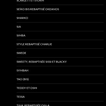
SCARLETT ET STORM
SEÏKO BIS REBAPTISÉ OKEANOS
SHARKO
SIA
SIMBA
STYLE REBAPTISÉ CHARLIE
SWEDE
SWEETY, REBAPTISÉE SISSI ET BLACKY
SYMBAH
TAO (BIS)
TEDDY ET OSHI
TESSA
TINA, REBAPTISÉE QIN-A