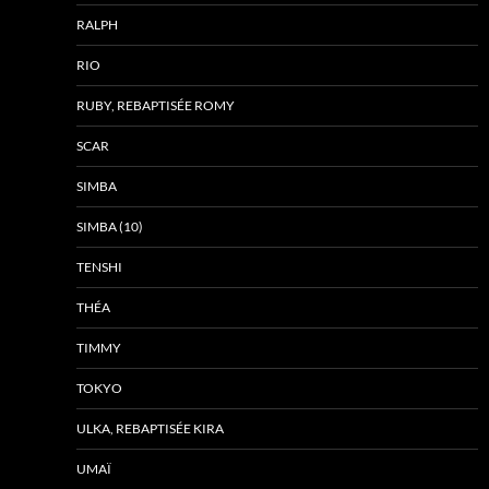
RALPH
RIO
RUBY, REBAPTISÉE ROMY
SCAR
SIMBA
SIMBA (10)
TENSHI
THÉA
TIMMY
TOKYO
ULKA, REBAPTISÉE KIRA
UMAÏ