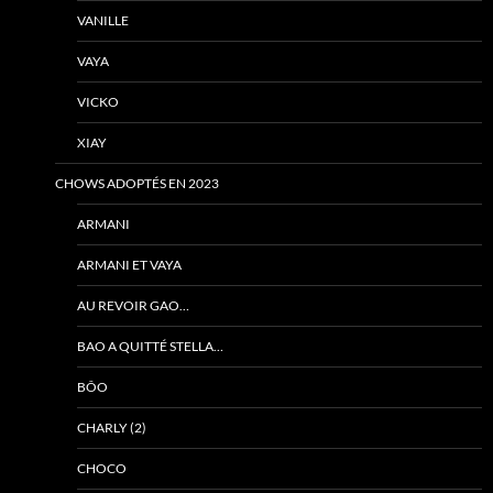
VANILLE
VAYA
VICKO
XIAY
CHOWS ADOPTÉS EN 2023
ARMANI
ARMANI ET VAYA
AU REVOIR GAO…
BAO A QUITTÉ STELLA…
BÔO
CHARLY (2)
CHOCO