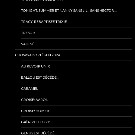
TONIGHT, SUMMER ET NANNY SANS LILI, SANS HECTOR …
TRACY, REBAPTISÉE TRIXIE
TRÉSOR
VAHINÉ
CHOWS ADOPTÉS EN 2024
AU REVOIR UNIX
BALLOU EST DÉCÉDÉ…
CARAMEL
CROISÉ: AARON
CROISÉ: HOMER
GAÏA (2) ET OZZY
GENUS EST DÉCÉDÉ…