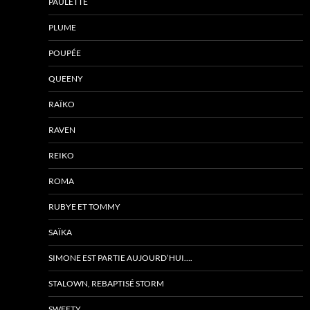
PAULETTE
PLUME
POUPÉE
QUEENY
RAÏKO
RAVEN
REIKO
ROMA
RUBYE ET TOMMY
SAÏKA
SIMONE EST PARTIE AUJOURD’HUI….
STALOWN, REBAPTISÉ STORM
SWEETY