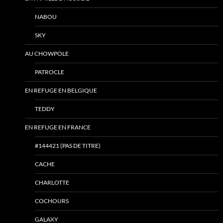
NABOU
SKY
AU CHOWPOLE
PATROCLE
EN REFUGE EN BELGIQUE
TEDDY
EN REFUGE EN FRANCE
#144421 (PAS DE TITRE)
CACHE
CHARLOTTE
COCHOURS
GALAXY