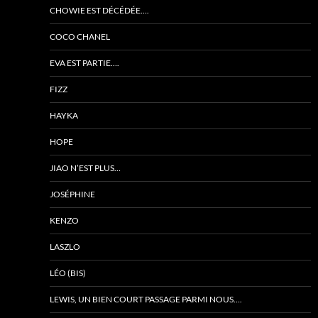
CHOWIE EST DÉCÉDÉE….
COCO CHANEL
EVA EST PARTIE….
FIZZ
HAYKA
HOPE
JIAO N’EST PLUS…
JOSÉPHINE
KENZO
LASZLO
LÉO (BIS)
LEWIS, UN BIEN COURT PASSAGE PARMI NOUS….