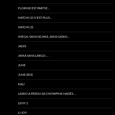
FLORINE EST PARTIE…
HATCHI (2) N’EST PLUS…
HATCHI (3)
IMEGA, SANS ISCHKA, SANS GAÏKO…
JADIS
JAÏKA SANS LARGO….
JUNE
JUNE (BIS)
KALI
LASKO A PERDU SA CHOWPINE HADÈS….
LENY 2
LI JOY