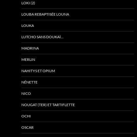
LOKI (2)
LOUBA REBAPTISÉE LOUNA
LOUKA
LUTCHO SANS DOUKAÏ…
MADRINA
MERLIN
NAHITYS ET OPIUM
NÉNETTE
NICO
NOUGAT (TER) ET TARTIFLETTE
OCHI
OSCAR