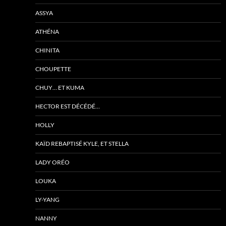
ASSYA
ATHÉNA
CHINITA
CHOUPETTE
CHUY… ET KUMA
HECTOR EST DÉCÉDÉ…
HOLLY
KAÏD REBAPTISÉ KYLE, ET STELLA
LADY ORÉO
LOUKA
LY-YANG
NANNY