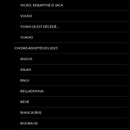
VICKO, REBAPTISÉ D’JACK
VULKO
YOSHI (4) EST DÉCÉDÉ….
YUKHO
CHOWS ADOPTÉS EN 2025
ANGUS
ASLAN
BALU
BELLADONNA
BÉNÉ
BIANCA (BIS)
BOUBA (4)