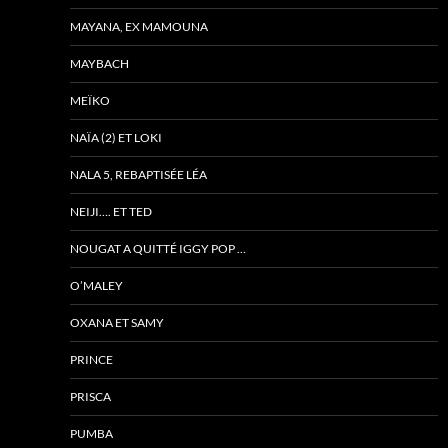
MAYANA, EX MAMOUNA
MAYBACH
MEÏKO
NAÏA (2) ET LOKI
NALA 5, REBAPTISÉE LÉA
NEIJI…. ET TED
NOUGAT A QUITTÉ IGGY POP …
O’MALEY
OXANA ET SAMY
PRINCE
PRISCA
PUMBA