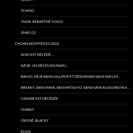
TCHINO
THOR, REBAPTISÉ YOGGI
ZHAO (2)
CHOWS ADOPTÉS EN 2022
AOKI EST DÉCÉDÉ….
AZUR, UN DÉCÈS SOUDAIN…
BANJO, DÉJÀ SANS LOLLIPOP ET DÉSORMAIS SANS MAÏ LIN…
BREAKY, SANS MAYA, SANS MITSUYO, SANS NAYA AUJOURD’HUI…
CANISSE EST DÉCÉDÉE
CHARLY
CROISÉ: BLACKY
ELIOS