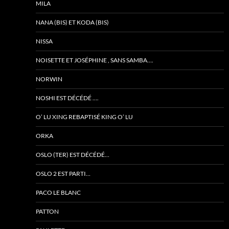
MILA
NANA (BIS) ET KODA (BIS)
NISSA
NOISETTE ET JOSÉPHINE , SANS SAMBA….
NORWIN
NOSHI EST DÉCÉDÉ ….
O’ LU XING REBAPTISÉ KING O’ LU
ORKA
OSLO (TER) EST DÉCÉDÉ…
OSLO 2 EST PARTI…
PACO LE BLANC
PATTON