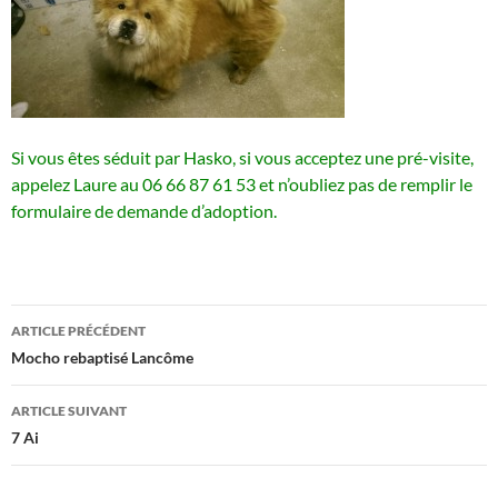
Si vous êtes séduit par Hasko, si vous acceptez une pré-visite,
appelez Laure au 06 66 87 61 53 et n’oubliez pas de remplir le
formulaire de demande d’adoption.
Navigation
ARTICLE PRÉCÉDENT
des
Mocho rebaptisé Lancôme
articles
ARTICLE SUIVANT
7 Ai