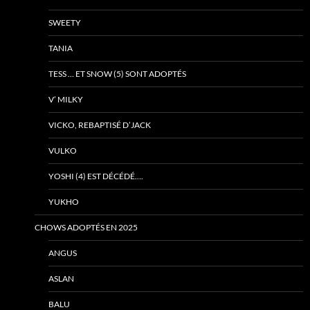
SWEETY
TANIA
TESS … ET SNOW (5) SONT ADOPTÉS
V’ MILKY
VICKO, REBAPTISÉ D’JACK
VULKO
YOSHI (4) EST DÉCÉDÉ….
YUKHO
CHOWS ADOPTÉS EN 2025
ANGUS
ASLAN
BALU