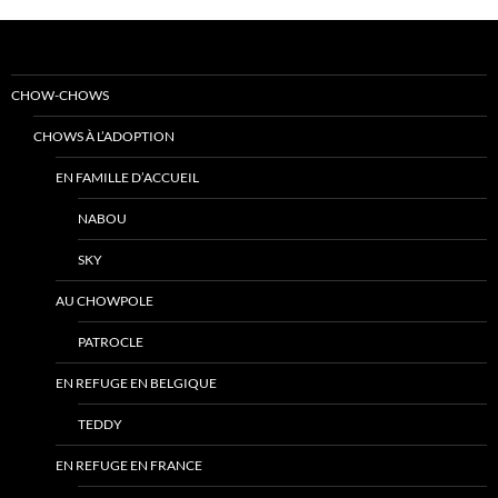
CHOW-CHOWS
CHOWS À L’ADOPTION
EN FAMILLE D’ACCUEIL
NABOU
SKY
AU CHOWPOLE
PATROCLE
EN REFUGE EN BELGIQUE
TEDDY
EN REFUGE EN FRANCE