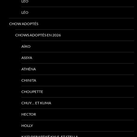
LÉO
LÉO
CHOW ADOPTÉS
CHOWS ADOPTÉS EN 2026
AÏKO
ASSYA
ATHÉNA
CHINITA
CHOUPETTE
CHUY… ET KUMA
HECTOR
HOLLY
KAÏD REBAPTISÉ KYLE, ET STELLA