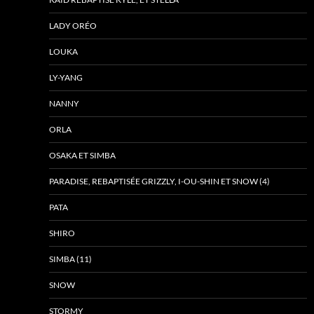
LADY ORÉO
LOUKA
LY-YANG
NANNY
ORLA
OSAKA ET SIMBA
PARADISE, REBAPTISÉE GRIZZLY, I-OU-SHIN ET SNOW (4)
PATA
SHIRO
SIMBA (11)
SNOW
STORMY