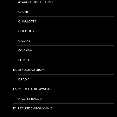
#144421 (PAS DE TITRE)
CACHE
CHARLOTTE
COCHOURS
GALAXY
ONA VAA
PUMBA
EN REFUGE AU LIBAN
BRADY
EN REFUGE AUX PAYS BAS
NALA ET BALOU
EN REFUGE EN ROUMANIE