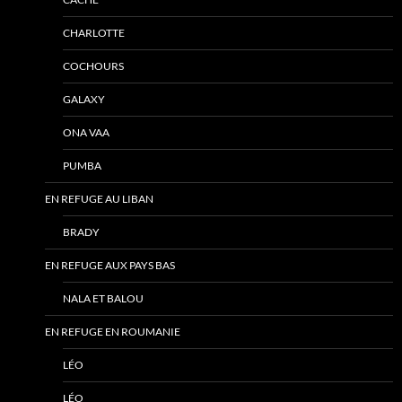
CHARLOTTE
COCHOURS
GALAXY
ONA VAA
PUMBA
EN REFUGE AU LIBAN
BRADY
EN REFUGE AUX PAYS BAS
NALA ET BALOU
EN REFUGE EN ROUMANIE
LÉO
LÉO