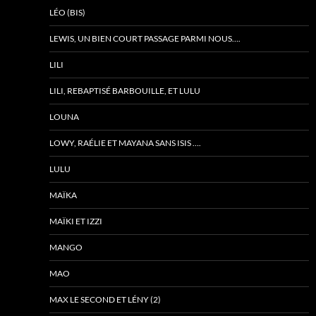
LÉO (BIS)
LEWIS, UN BIEN COURT PASSAGE PARMI NOUS….
LILI
LILI, REBAPTISÉ BARBOUILLE, ET LULU
LOUNA
LOWY, RAÉLIE ET MAYANA SANS ISIS ….
LULU
MAÏKA
MAÏKI ET IZZI
MANGO
MAO
MAX LE SECOND ET LÉNY (2)