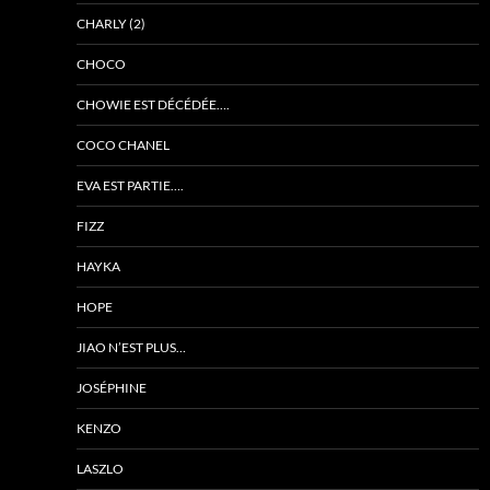
CHARLY (2)
CHOCO
CHOWIE EST DÉCÉDÉE….
COCO CHANEL
EVA EST PARTIE….
FIZZ
HAYKA
HOPE
JIAO N’EST PLUS…
JOSÉPHINE
KENZO
LASZLO