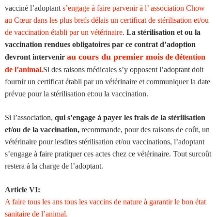
vacciné l’adoptant
s’engage à faire parvenir à l’ association Chow
au Cœur dans les plus brefs délais un certificat de stérilisation et/ou
de vaccination établi par un vétérinaire
.
La stérilisation et ou la
vaccination rendues obligatoires par ce contrat d’adoption
au cours du premier mois
devront intervenir
de détention
de l’animal.
Si des raisons médicales s’y opposent l’adoptant doit
fournir un certificat établi par un vétérinaire et communiquer la date
prévue pour la stérilisation et:ou la vaccination.
Si l’association,
qui s’engage à payer les frais de la stérilisation
et/ou de la vaccination,
recommande, pour des raisons de coût, un
vétérinaire pour lesdites stérilisation et/ou vaccinations, l’adoptant
s’engage à faire pratiquer ces actes chez ce vétérinaire. Tout surcoût
restera à la charge de l’adoptant.
Article VI:
A faire tous les ans tous les vaccins de nature à garantir le bon état
sanitaire de l’animal.