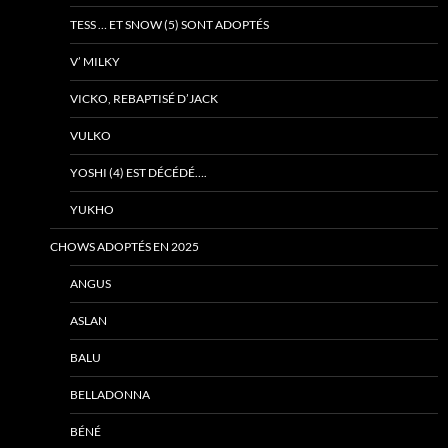
TESS … ET SNOW (5) SONT ADOPTÉS
V’ MILKY
VICKO, REBAPTISÉ D’JACK
VULKO
YOSHI (4) EST DÉCÉDÉ….
YUKHO
CHOWS ADOPTÉS EN 2025
ANGUS
ASLAN
BALU
BELLADONNA
BÉNÉ