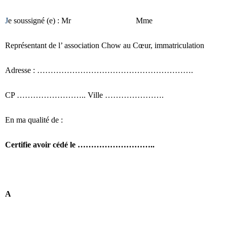
J
e soussigné (e) : Mr Mme
Représentant de l’ association Chow au Cœur, immatriculation
Adresse : ………………………………………………….
CP …………………….. Ville ………………….
En ma qualité de :
Certifie avoir cédé le ………………………..
A