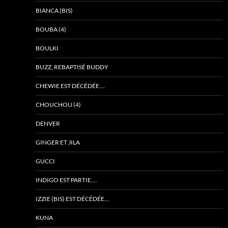
BIANCA (BIS)
BOUBA (4)
BOULKI
BUZZ, REBAPTISÉ BUDDY
CHEWIE EST DÉCÉDÉE …
CHOUCHOU (4)
DENVER
GINGER ET JILA
GUCCI
INDIGO EST PARTIE….
IZZIE (BIS) EST DÉCÉDÉE…
KUNA