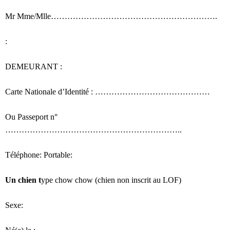
Mr Mme/Mlle…………………………………………………….
:
DEMEURANT :
Carte Nationale d’Identité : ……………………………………
Ou Passeport n°
………………………………………………………..
Téléphone: Portable:
Un chien t
ype chow chow (chien non inscrit au LOF)
Sexe: