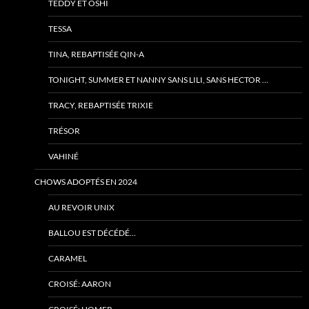
TEDDY ET OSHI
TESSA
TINA, REBAPTISÉE QIN-A
TONIGHT, SUMMER ET NANNY SANS LILI, SANS HECTOR …
TRACY, REBAPTISÉE TRIXIE
TRÉSOR
VAHINÉ
CHOWS ADOPTÉS EN 2024
AU REVOIR UNIX
BALLOU EST DÉCÉDÉ…
CARAMEL
CROISÉ: AARON