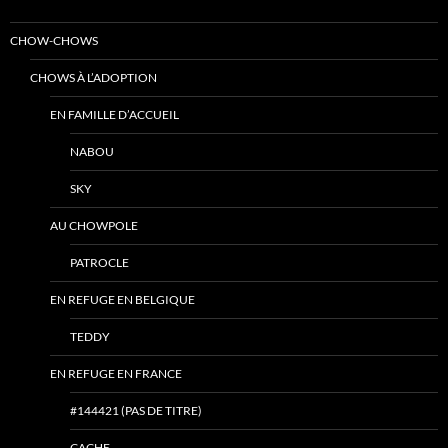
CHOW-CHOWS
CHOWS À L’ADOPTION
EN FAMILLE D’ACCUEIL
NABOU
SKY
AU CHOWPOLE
PATROCLE
EN REFUGE EN BELGIQUE
TEDDY
EN REFUGE EN FRANCE
#144421 (PAS DE TITRE)
CACHE