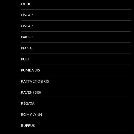
OCHI
OSCAR
OSCAR
PAKITO
PIANA
PUFF
PUMBA BIS
RAFFA ET OSIRIS
RAVEN (BIS)
RÉGATA
ROMY LYNN
RUFFUS