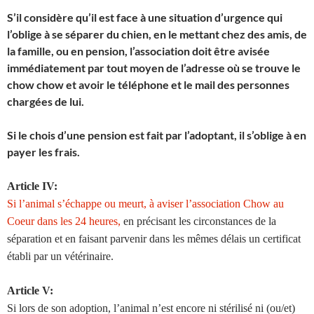
S’il considère qu’il est face à une situation d’urgence qui
l’oblige à se séparer du chien, en le mettant chez des amis, de
la famille, ou en pension, l’association doit être avisée
immédiatement par tout moyen de l’adresse où se trouve le
chow chow et avoir le téléphone et le mail des personnes
chargées de lui.
Si le chois d’une pension est fait par l’adoptant, il s’oblige à en
payer les frais.
Article IV:
Si l’animal s’échappe ou meurt, à aviser l’association Chow au
Coeur dans les 24 heures,
en précisant les circonstances de la
séparation et en faisant parvenir dans les mêmes délais un certificat
établi par un vétérinaire.
Article V:
Si lors de son adoption, l’animal n’est encore ni stérilisé ni (ou/et)