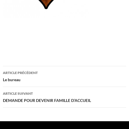
Navigation
ARTICLE PRÉCÉDENT
des
Le bureau
articles
ARTICLE SUIVANT
DEMANDE POUR DEVENIR FAMILLE D’ACCUEIL