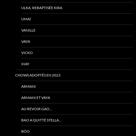
ULKA, REBAPTISÉE KIRA
UMAÏ
VANILLE
VAYA
VICKO
XIAY
CHOWS ADOPTÉS EN 2023
ARMANI
ARMANI ET VAYA
AU REVOIR GAO…
BAO A QUITTÉ STELLA…
BÔO