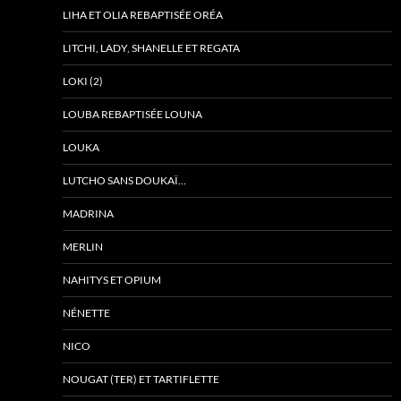
LIHA ET OLIA REBAPTISÉE ORÉA
LITCHI, LADY, SHANELLE ET REGATA
LOKI (2)
LOUBA REBAPTISÉE LOUNA
LOUKA
LUTCHO SANS DOUKAÏ…
MADRINA
MERLIN
NAHITYS ET OPIUM
NÉNETTE
NICO
NOUGAT (TER) ET TARTIFLETTE