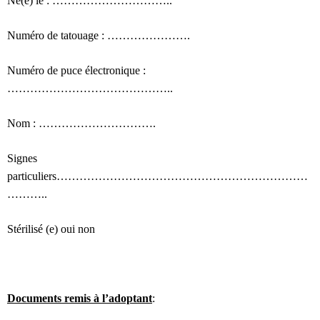
Né(e) le : …………………………..
Numéro de tatouage : ………………….
Numéro de puce électronique :
……………………………………..
Nom : ………………………….
Signes
particuliers…………………………………………………………
………..
Stérilisé (e) oui non
Documents remis à l’adoptant
: