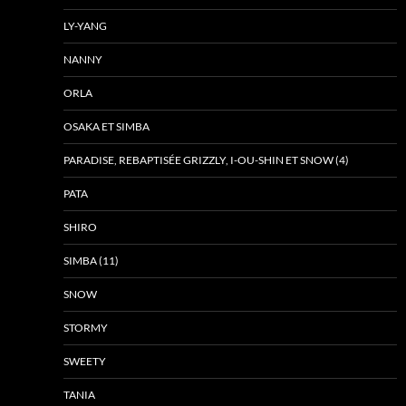
LY-YANG
NANNY
ORLA
OSAKA ET SIMBA
PARADISE, REBAPTISÉE GRIZZLY, I-OU-SHIN ET SNOW (4)
PATA
SHIRO
SIMBA (11)
SNOW
STORMY
SWEETY
TANIA