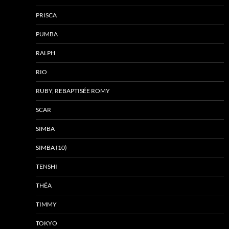
PRISCA
PUMBA
RALPH
RIO
RUBY, REBAPTISÉE ROMY
SCAR
SIMBA
SIMBA (10)
TENSHI
THÉA
TIMMY
TOKYO