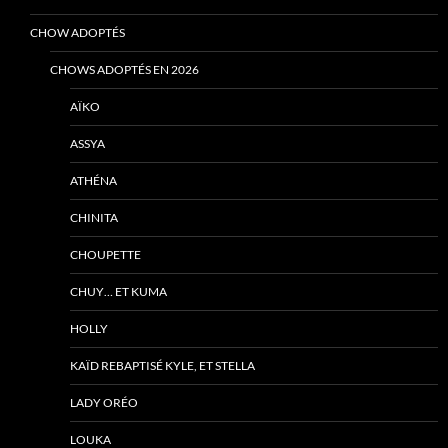
CHOW ADOPTÉS
CHOWS ADOPTÉS EN 2026
AÏKO
ASSYA
ATHÉNA
CHINITA
CHOUPETTE
CHUY… ET KUMA
HOLLY
KAÏD REBAPTISÉ KYLE, ET STELLA
LADY ORÉO
LOUKA