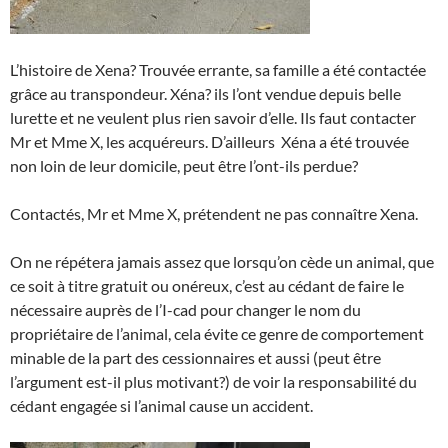
L’histoire de Xena? Trouvée errante, sa famille a été contactée
grâce au transpondeur. Xéna? ils l’ont vendue depuis belle
lurette et ne veulent plus rien savoir d’elle. Ils faut contacter
Mr et Mme X, les acquéreurs. D’ailleurs Xéna a été trouvée
non loin de leur domicile, peut être l’ont-ils perdue?
Contactés, Mr et Mme X, prétendent ne pas connaître Xena.
On ne répétera jamais assez que lorsqu’on cède un animal, que
ce soit à titre gratuit ou onéreux, c’est au cédant de faire le
nécessaire auprès de l’I-cad pour changer le nom du
propriétaire de l’animal, cela évite ce genre de comportement
minable de la part des cessionnaires et aussi (peut être
l’argument est-il plus motivant?) de voir la responsabilité du
cédant engagée si l’animal cause un accident.