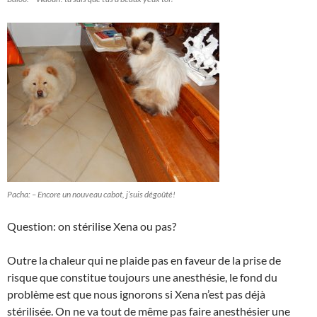
Pacha: – Encore un nouveau cabot, j’suis dégoûté!
Question: on stérilise Xena ou pas?
Outre la chaleur qui ne plaide pas en faveur de la prise de
risque que constitue toujours une anesthésie, le fond du
problème est que nous ignorons si Xena n’est pas déjà
stérilisée. On ne va tout de même pas faire anesthésier une