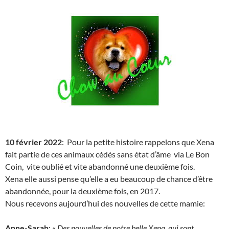
10 février 2022
: Pour la petite histoire rappelons que Xena
fait partie de ces animaux cédés sans état d’âme via Le Bon
Coin, vite oublié et vite abandonné une deuxième fois.
Xena elle aussi pense qu’elle a eu beaucoup de chance d’être
abandonnée, pour la deuxième fois, en 2017.
Nous recevons aujourd’hui des nouvelles de cette mamie:
Anne-Sarah
: «
Des nouvelles de notre belle Xena, qui sont