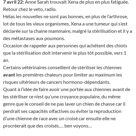
7 avril 22:
Anne Sarah trouvait Xena de plus en plus fatiguée.
Retour chez le veto, radio.
Hélas les nouvelles ne sont pas bonnes, en plus de l’arthrose,
lot de tous les vieux organismes, Xena a une tumeur qui s’est
déclarée sur la chaine mammaire, malgré la stérilisation et il y a
des métastases aux poumons.
Occasion de rappeler aux personnes qui achètent des chiots
que la stérilisation doit intervenir le plus tôt possible, vers 1
an.
Certains vétérinaires conseillent de stériliser les chiennes
avant
les premières chaleurs pour limiter au maximum les
risques ultérieurs de cancers hormono-dépendants.
Quant à l’idée de faire avoir une portée aux chiennes avant de
les stériliser ce n’est qu’une croyance populaire, du même
genre que le conseil de ne pas laver un chien de chasse car il
perdrait ses capacités olfactives ou éviter la reproduction
d’une chienne de race avec un croisé car ensuite elle ne
procréerait que des croisés…. ben voyons…