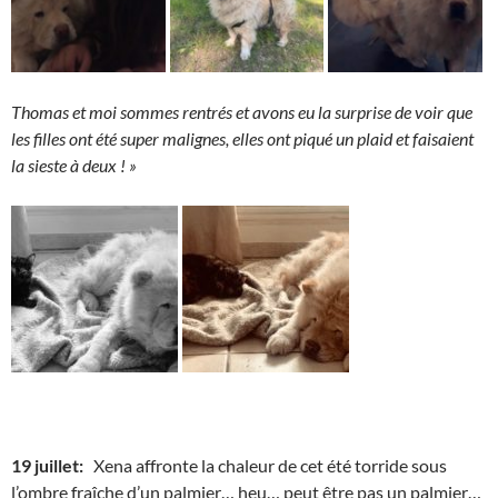
Thomas et moi sommes rentrés et avons eu la surprise de voir que
les filles ont été super malignes, elles ont piqué un plaid et faisaient
la sieste à deux ! »
19 juillet:
Xena affronte la chaleur de cet été torride sous
l’ombre fraîche d’un palmier… heu… peut être pas un palmier…