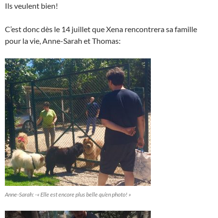
Ils veulent bien!
C’est donc dès le 14 juillet que Xena rencontrera sa famille
pour la vie, Anne-Sarah et Thomas:
Anne-Sarah: -« Elle est encore plus belle qu’en photo! »