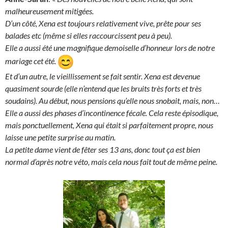
malheureusement mitigées.
D’un côté, Xena est toujours relativement vive, prête pour ses
balades etc (même si elles raccourcissent peu à peu).
Elle a aussi été une magnifique demoiselle d’honneur lors de notre
mariage cet été.
Et d’un autre, le vieillissement se fait sentir. Xena est devenue
quasiment sourde (elle n’entend que les bruits très forts et très
soudains). Au début, nous pensions qu’elle nous snobait, mais, non…
Elle a aussi des phases d’incontinence fécale. Cela reste épisodique,
mais ponctuellement, Xena qui était si parfaitement propre, nous
laisse une petite surprise au matin.
La petite dame vient de fêter ses 13 ans, donc tout ça est bien
normal d’après notre véto, mais cela nous fait tout de même peine.