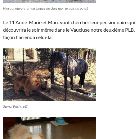
Moi qui n’avais jamais bougé de chez moi, je vois du pays!
Le 11 Anne-Marie et Marc vont chercher leur pensionnaire qui
découvrira le soir même dans le Vaucluse notre deuxième PLB,
façon hacienda celui-la:
Sumo, Pacha et?