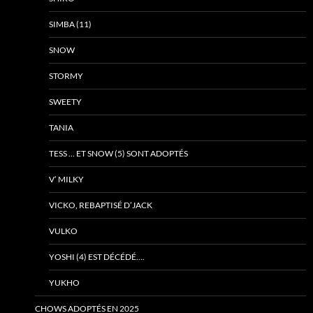
SIMBA (11)
SNOW
STORMY
SWEETY
TANIA
TESS … ET SNOW (5) SONT ADOPTÉS
V’ MILKY
VICKO, REBAPTISÉ D’JACK
VULKO
YOSHI (4) EST DÉCÉDÉ….
YUKHO
CHOWS ADOPTÉS EN 2025