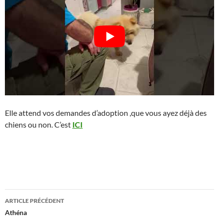
Elle attend vos demandes d’adoption ,que vous ayez déjà des
chiens ou non. C’est
ICI
Navigation
ARTICLE PRÉCÉDENT
des
Athéna