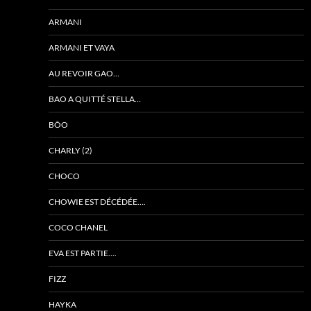
ARMANI
ARMANI ET VAYA
AU REVOIR GAO…
BAO A QUITTÉ STELLA…
BÔO
CHARLY (2)
CHOCO
CHOWIE EST DÉCÉDÉE….
COCO CHANEL
EVA EST PARTIE….
FIZZ
HAYKA