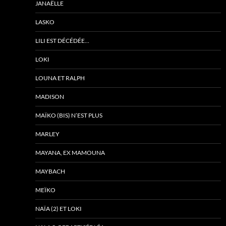
JANAËLLE
LASKO
LILI EST DÉCÉDÉE…
LOKI
LOUNA ET RALPH
MADISON
MAÏKO (BIS) N’EST PLUS
MARLEY
MAYANA, EX MAMOUNA
MAYBACH
MEÏKO
NAÏA (2) ET LOKI