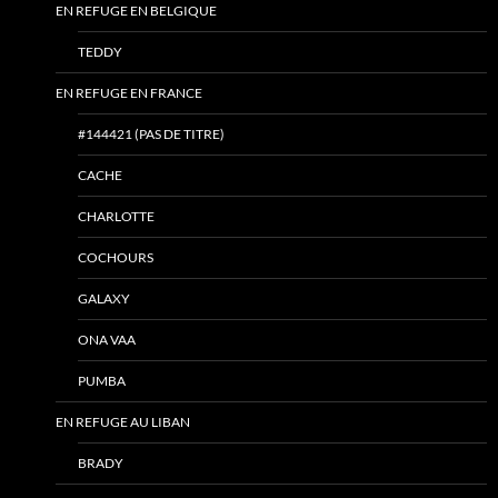
EN REFUGE EN BELGIQUE
TEDDY
EN REFUGE EN FRANCE
#144421 (PAS DE TITRE)
CACHE
CHARLOTTE
COCHOURS
GALAXY
ONA VAA
PUMBA
EN REFUGE AU LIBAN
BRADY