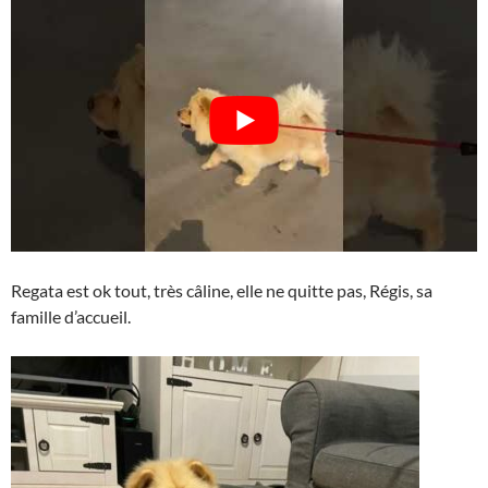
Regata est ok tout, très câline, elle ne quitte pas, Régis, sa
famille d’accueil.