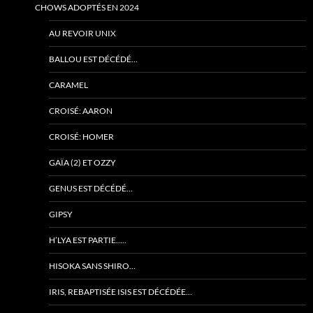
CHOWS ADOPTÉS EN 2024
AU REVOIR UNIX
BALLOU EST DÉCÉDÉ…
CARAMEL
CROISÉ: AARON
CROISÉ: HOMER
GAÏA (2) ET OZZY
GENUS EST DÉCÉDÉ…
GIPSY
H’LYA EST PARTIE…..
HISOKA SANS SHIRO…
IRIS, REBAPTISÉE ISIS EST DÉCÉDÉE…