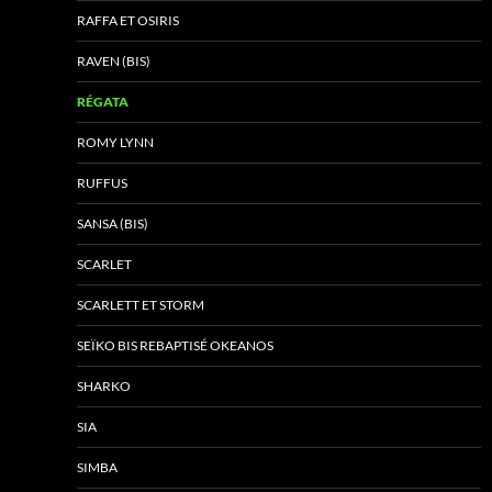
RAFFA ET OSIRIS
RAVEN (BIS)
RÉGATA
ROMY LYNN
RUFFUS
SANSA (BIS)
SCARLET
SCARLETT ET STORM
SEÏKO BIS REBAPTISÉ OKEANOS
SHARKO
SIA
SIMBA