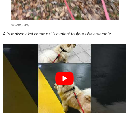
Devant, Lady
A la maison c’est comme s’ils avaient toujours été ensemble…