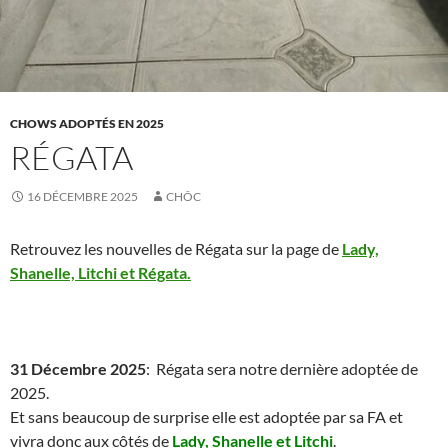
CHOWS ADOPTÉS EN 2025
RÉGATA
16 DÉCEMBRE 2025
CHÔC
Retrouvez les nouvelles de Régata sur la page de
Lady,
Shanelle, Litchi et Régata.
31 Décembre 2025
: Régata sera notre dernière adoptée de
2025.
Et sans beaucoup de surprise elle est adoptée par sa FA et
vivra donc aux côtés de
Lady, Shanelle et Litchi
.