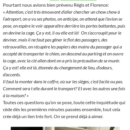
Pourtant nous avions bien prévenu Régis et Florence:
«
Attention, c’est très émouvant d’aller chercher un chow chow à
l’aéroport, on a vu ses photos, on anticipe, on attend que l’avion se
pose, on espère le voir apparaître derrière les portes battantes, puis
on devine la cage. Ça y est, il ou elle est là! On s’accroupit pour le
deviner, mais il ne faut pas gêner le flot des passagers, des
retrouvailles, on récupère les papiers des mains du passager qui a
accepté de transporter le chien, on descend au parking et on ouvre
la cage, avec la clé allen dont on a pris la précaution de se munir.
Ça y est! elle est là, étonnée du changement de lieu, d’odeurs,
d’accents.
Il faut la monter dans le coffre, où sur les sièges, c’est facile ou pas.
Comment sera t elle durant le transport? Et avec les autres une fois
à la maison? »
Toutes ces questions qu’on se pose, toute cette inquiétude qui
cède dès les premières minutes passées ensemble, tout cela
crée déjà un lien très fort. On se prend déjà à aimer.