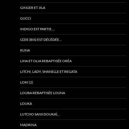
GINGER ET JILA
GUCCI
INDIGO EST PARTIE….
IZZIE (BIS) EST DÉCÉDÉE…
KUNA
LIHA ET OLIA REBAPTISÉE ORÉA
LITCHI, LADY, SHANELLE ET REGATA
LOKI (2)
LOUBA REBAPTISÉE LOUNA
LOUKA
LUTCHO SANS DOUKAÏ…
MADRINA