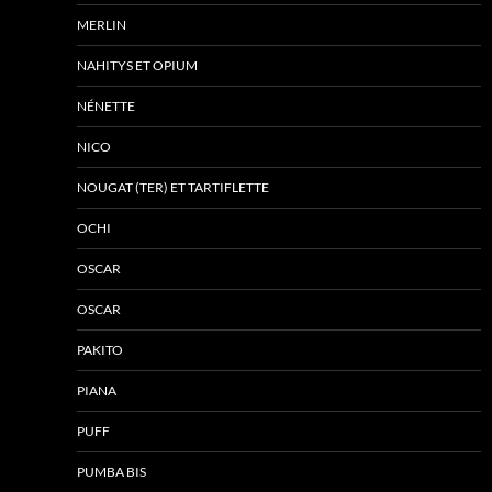
MERLIN
NAHITYS ET OPIUM
NÉNETTE
NICO
NOUGAT (TER) ET TARTIFLETTE
OCHI
OSCAR
OSCAR
PAKITO
PIANA
PUFF
PUMBA BIS