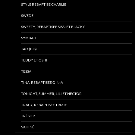
STYLE REBAPTISÉ CHARLIE
SWEDE
SWEETY, REBAPTISÉE SISSI ET BLACKY
SYMBAH
TAO (BIS)
TEDDY ET OSHI
TESSA
TINA, REBAPTISÉE QIN-A
TONIGHT, SUMMER, LILI ET HECTOR
TRACY, REBAPTISÉE TRIXIE
TRÉSOR
VAHINÉ