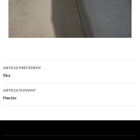
Navigation
ARTICLE PRÉCÉDENT
des
Sky
articles
ARTICLE SUIVANT
Hector