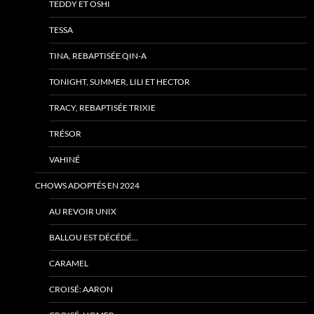
TEDDY ET OSHI
TESSA
TINA, REBAPTISÉE QIN-A
TONIGHT, SUMMER, LILI ET HECTOR
TRACY, REBAPTISÉE TRIXIE
TRÉSOR
VAHINÉ
CHOWS ADOPTÉS EN 2024
AU REVOIR UNIX
BALLOU EST DÉCÉDÉ…
CARAMEL
CROISÉ: AARON