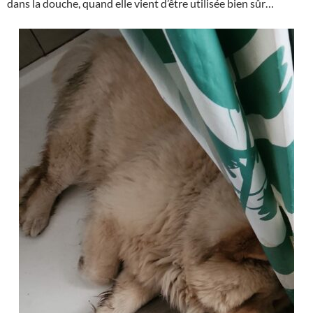
dans la douche, quand elle vient d’être utilisée bien sûr…