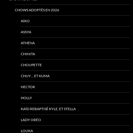
CHOWS ADOPTÉS EN 2026
AÏKO
ASSYA
ATHÉNA
CHINITA
CHOUPETTE
CHUY… ET KUMA
HECTOR
HOLLY
KAÏD REBAPTISÉ KYLE, ET STELLA
LADY ORÉO
LOUKA