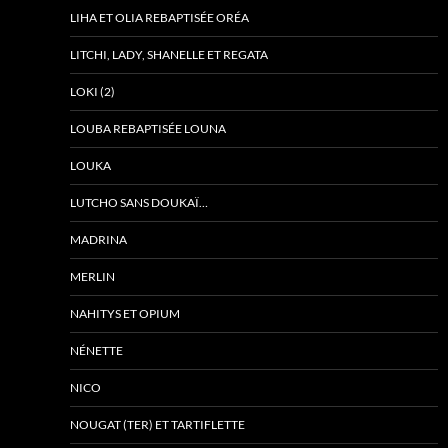
LIHA ET OLIA REBAPTISÉE ORÉA
LITCHI, LADY, SHANELLE ET REGATA
LOKI (2)
LOUBA REBAPTISÉE LOUNA
LOUKA
LUTCHO SANS DOUKAÏ…
MADRINA
MERLIN
NAHITYS ET OPIUM
NÉNETTE
NICO
NOUGAT (TER) ET TARTIFLETTE