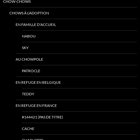
CHOW-CHOWS
CHOWS À L’ADOPTION
EN FAMILLE D’ACCUEIL
NABOU
SKY
AU CHOWPOLE
PATROCLE
EN REFUGE EN BELGIQUE
TEDDY
EN REFUGE EN FRANCE
#144421 (PAS DE TITRE)
CACHE