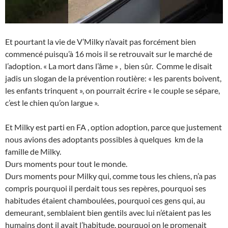
Et pourtant la vie de V’Milky n’avait pas forcément bien
commencé puisqu’à 16 mois il se retrouvait sur le marché de
l’adoption. « La mort dans l’âme » , bien sûr. Comme le disait
jadis un slogan de la prévention routière: « les parents boivent,
les enfants trinquent », on pourrait écrire « le couple se sépare,
c’est le chien qu’on largue ».
Et Milky est parti en FA , option adoption, parce que justement
nous avions des adoptants possibles à quelques km de la
famille de Milky.
Durs moments pour tout le monde.
Durs moments pour Milky qui, comme tous les chiens, n’a pas
compris pourquoi il perdait tous ses repères, pourquoi ses
habitudes étaient chamboulées, pourquoi ces gens qui, au
demeurant, semblaient bien gentils avec lui n’étaient pas les
humains dont il avait l’habitude, pourquoi on le promenait