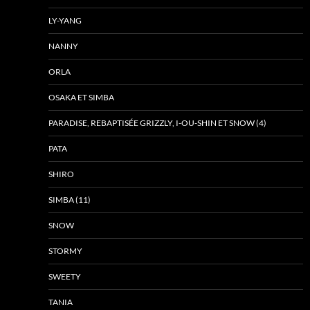
LY-YANG
NANNY
ORLA
OSAKA ET SIMBA
PARADISE, REBAPTISÉE GRIZZLY, I-OU-SHIN ET SNOW (4)
PATA
SHIRO
SIMBA (11)
SNOW
STORMY
SWEETY
TANIA