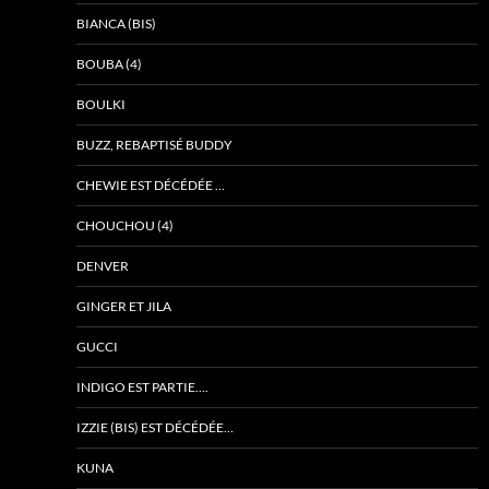
BIANCA (BIS)
BOUBA (4)
BOULKI
BUZZ, REBAPTISÉ BUDDY
CHEWIE EST DÉCÉDÉE …
CHOUCHOU (4)
DENVER
GINGER ET JILA
GUCCI
INDIGO EST PARTIE….
IZZIE (BIS) EST DÉCÉDÉE…
KUNA