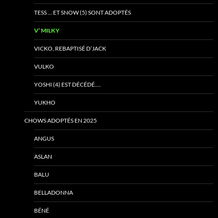
TESS … ET SNOW (5) SONT ADOPTÉS
V’ MILKY
VICKO, REBAPTISÉ D’JACK
VULKO
YOSHI (4) EST DÉCÉDÉ….
YUKHO
CHOWS ADOPTÉS EN 2025
ANGUS
ASLAN
BALU
BELLADONNA
BÉNÉ