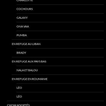
CHARLOTTE
COCHOURS
GALAXY
ONA VAA
PUMBA
EN REFUGE AU LIBAN
BRADY
EN REFUGE AUX PAYS BAS
NALA ET BALOU
EN REFUGE EN ROUMANIE
LÉO
LÉO
CHOW ADOPTÉS