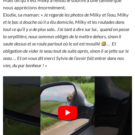
Mais tel qu’il est Milky a rendu le sourire à une famille que
nous apprécions énormément.
Elodie, sa maman: «
Je regarde les photos de Milky et l’eau, Milky
et le bac à douche où il a élu domicile, Milky et les roulades dans
tout ce qu’il y a de plus sale.. J’ai tant à dire sur lui.. quand on passe
la serpillière, nous sommes obligés de le mettre dehors, sinon il
saute dessus et se roule partout où le sol est mouillé
… Et
obligation de vider le seau tout de suite après, sinon il se jette sur le
seau … Et on vous dit merci Sylvie de l’avoir fait entrer dans nos
vies, du pur bonheur ! »