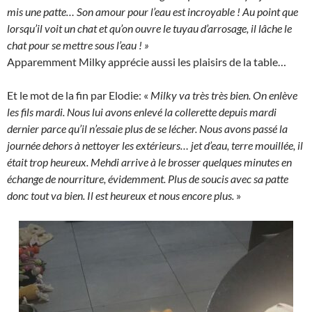
mis une patte… Son amour pour l’eau est incroyable ! Au point que
lorsqu’il voit un chat et qu’on ouvre le tuyau d’arrosage, il lâche le
chat pour se mettre sous l’eau ! »
Apparemment Milky apprécie aussi les plaisirs de la table…
Et le mot de la fin par Elodie: «
Milky va très très bien. On enlève
les fils mardi. Nous lui avons enlevé la collerette depuis mardi
dernier parce qu’il n’essaie plus de se lécher. Nous avons passé la
journée dehors à nettoyer les extérieurs… jet d’eau, terre mouillée, il
était trop heureux. Mehdi arrive à le brosser quelques minutes en
échange de nourriture, évidemment. Plus de soucis avec sa patte
donc tout va bien. Il est heureux et nous encore plus.
»