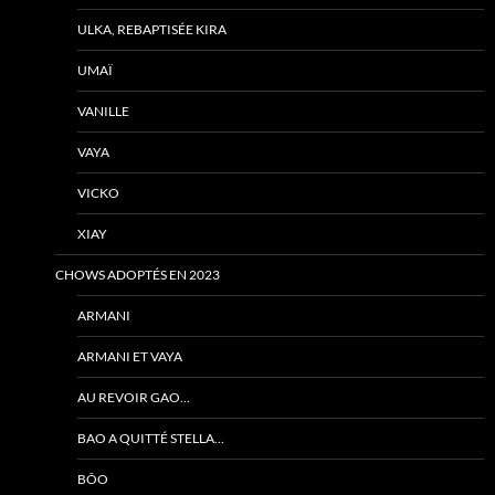
ULKA, REBAPTISÉE KIRA
UMAÏ
VANILLE
VAYA
VICKO
XIAY
CHOWS ADOPTÉS EN 2023
ARMANI
ARMANI ET VAYA
AU REVOIR GAO…
BAO A QUITTÉ STELLA…
BÔO