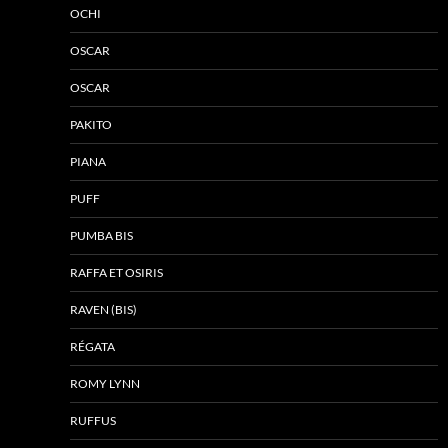
OCHI
OSCAR
OSCAR
PAKITO
PIANA
PUFF
PUMBA BIS
RAFFA ET OSIRIS
RAVEN (BIS)
RÉGATA
ROMY LYNN
RUFFUS