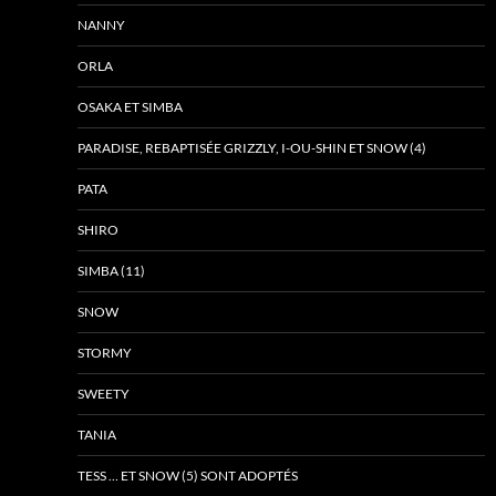
NANNY
ORLA
OSAKA ET SIMBA
PARADISE, REBAPTISÉE GRIZZLY, I-OU-SHIN ET SNOW (4)
PATA
SHIRO
SIMBA (11)
SNOW
STORMY
SWEETY
TANIA
TESS … ET SNOW (5) SONT ADOPTÉS