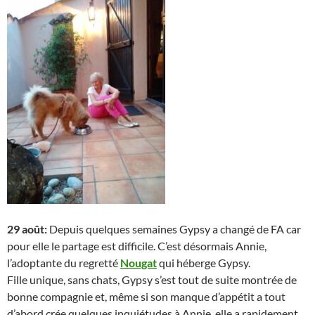
29 août:
Depuis quelques semaines Gypsy a changé de FA car
pour elle le partage est difficile. C’est désormais Annie,
l’adoptante du regretté
Nougat
qui héberge Gypsy.
Fille unique, sans chats, Gypsy s’est tout de suite montrée de
bonne compagnie et, même si son manque d’appétit a tout
d’abord crée quelques inquiétudes à Annie, elle a rapidement