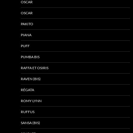
OSCAR
OSCAR
PAKITO
PIANA
PUFF
PUMBA BIS
RAFFA ET OSIRIS
RAVEN (BIS)
RÉGATA
ROMY LYNN
RUFFUS
SANSA (BIS)