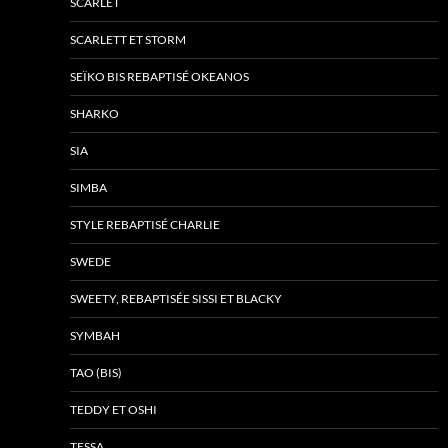
SCARLET
SCARLETT ET STORM
SEÏKO BIS REBAPTISÉ OKEANOS
SHARKO
SIA
SIMBA
STYLE REBAPTISÉ CHARLIE
SWEDE
SWEETY, REBAPTISÉE SISSI ET BLACKY
SYMBAH
TAO (BIS)
TEDDY ET OSHI
TESSA