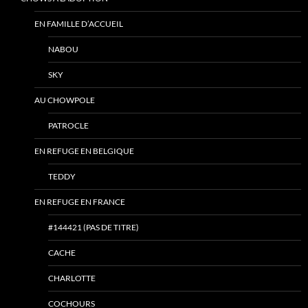
EN FAMILLE D’ACCUEIL
NABOU
SKY
AU CHOWPOLE
PATROCLE
EN REFUGE EN BELGIQUE
TEDDY
EN REFUGE EN FRANCE
#144421 (PAS DE TITRE)
CACHE
CHARLOTTE
COCHOURS