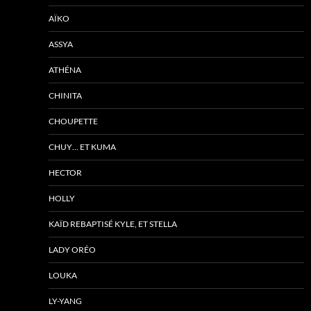
AÏKO
ASSYA
ATHÉNA
CHINITA
CHOUPETTE
CHUY… ET KUMA
HECTOR
HOLLY
KAÏD REBAPTISÉ KYLE, ET STELLA
LADY ORÉO
LOUKA
LY-YANG