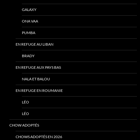
GALAXY
ONA VAA
PUMBA
EN REFUGE AU LIBAN
BRADY
EN REFUGE AUX PAYS BAS
NALA ET BALOU
EN REFUGE EN ROUMANIE
LÉO
LÉO
CHOW ADOPTÉS
CHOWS ADOPTÉS EN 2026