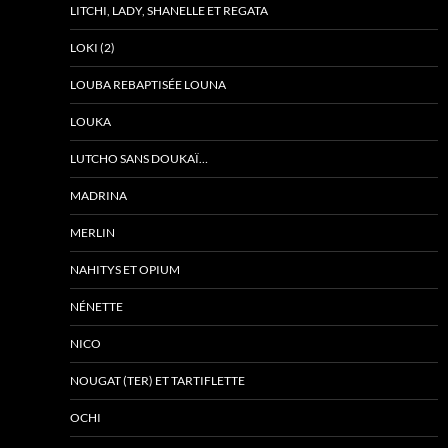
LITCHI, LADY, SHANELLE ET REGATA
LOKI (2)
LOUBA REBAPTISÉE LOUNA
LOUKA
LUTCHO SANS DOUKAÏ…
MADRINA
MERLIN
NAHITYS ET OPIUM
NÉNETTE
NICO
NOUGAT (TER) ET TARTIFLETTE
OCHI