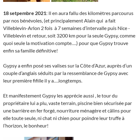
18 setpembre 2021
: Il en aura fallu des kilomètres parcourus
par nos bénévoles, (et principalement Alain qui a fait
Villeblevin-Arlon 2 fois à 7 semaines d’intervalle puis Nice -
Villeblevin et retour, soit 3200 km pour la seule Gypsy, comme
quoi seule la motivation compte….) pour que Gypsy trouve
enfin sa famille définitive!
Gypsy a enfin posé ses valises sur la Côte d’Azur, auprès d’un
couple d’anglais séduits par la ressemblance de Gypsy avec
leur première fifille il y a….longtemps.
Et manifestement Gypsy les apprécie aussi , le tour du
propriétaire lui a plu, vaste terrain, piscine bien sécurisée par
une barrière en fer forgé, nourriture ménagère et câlins pour
elle toute seule, ni chat ni chien pour poindre leur truffe à
l’horizon, le bonheur!