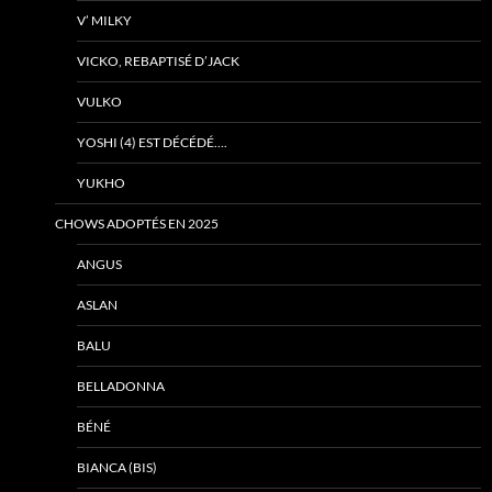
V’ MILKY
VICKO, REBAPTISÉ D’JACK
VULKO
YOSHI (4) EST DÉCÉDÉ….
YUKHO
CHOWS ADOPTÉS EN 2025
ANGUS
ASLAN
BALU
BELLADONNA
BÉNÉ
BIANCA (BIS)