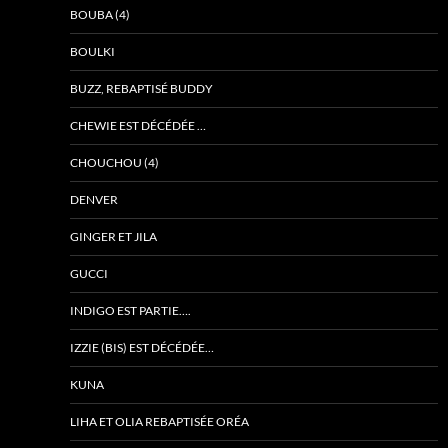
BOUBA (4)
BOULKI
BUZZ, REBAPTISÉ BUDDY
CHEWIE EST DÉCÉDÉE …
CHOUCHOU (4)
DENVER
GINGER ET JILA
GUCCI
INDIGO EST PARTIE….
IZZIE (BIS) EST DÉCÉDÉE…
KUNA
LIHA ET OLIA REBAPTISÉE ORÉA