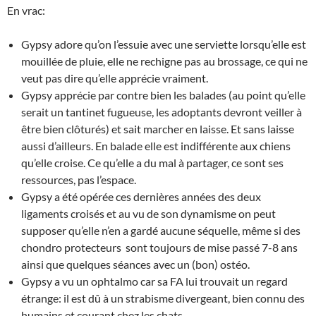
En vrac:
Gypsy adore qu’on l’essuie avec une serviette lorsqu’elle est
mouillée de pluie, elle ne rechigne pas au brossage, ce qui ne
veut pas dire qu’elle apprécie vraiment.
Gypsy apprécie par contre bien les balades (au point qu’elle
serait un tantinet fugueuse, les adoptants devront veiller à
être bien clôturés) et sait marcher en laisse. Et sans laisse
aussi d’ailleurs. En balade elle est indifférente aux chiens
qu’elle croise. Ce qu’elle a du mal à partager, ce sont ses
ressources, pas l’espace.
Gypsy a été opérée ces dernières années des deux
ligaments croisés et au vu de son dynamisme on peut
supposer qu’elle n’en a gardé aucune séquelle, même si des
chondro protecteurs sont toujours de mise passé 7-8 ans
ainsi que quelques séances avec un (bon) ostéo.
Gypsy a vu un ophtalmo car sa FA lui trouvait un regard
étrange: il est dû à un strabisme divergeant, bien connu des
humains et courant chez les chats.