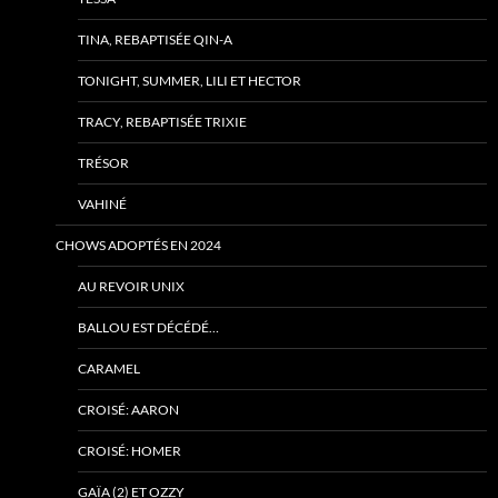
TINA, REBAPTISÉE QIN-A
TONIGHT, SUMMER, LILI ET HECTOR
TRACY, REBAPTISÉE TRIXIE
TRÉSOR
VAHINÉ
CHOWS ADOPTÉS EN 2024
AU REVOIR UNIX
BALLOU EST DÉCÉDÉ…
CARAMEL
CROISÉ: AARON
CROISÉ: HOMER
GAÏA (2) ET OZZY