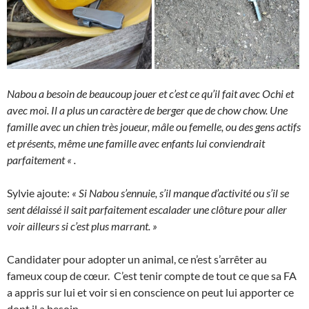
Nabou a besoin de beaucoup jouer et c’est ce qu’il fait avec Ochi et
avec moi. Il a plus un caractère de berger que de chow chow. Une
famille avec un chien très joueur, mâle ou femelle, ou des gens actifs
et présents, même une famille avec enfants lui conviendrait
parfaitement « .
Sylvie ajoute:
« Si Nabou s’ennuie, s’il manque d’activité ou s’il se
sent délaissé il sait parfaitement escalader une clôture pour aller
voir ailleurs si c’est plus marrant. »
Candidater pour adopter un animal, ce n’est s’arrêter au
fameux coup de cœur. C’est tenir compte de tout ce que sa FA
a appris sur lui et voir si en conscience on peut lui apporter ce
dont il a besoin.