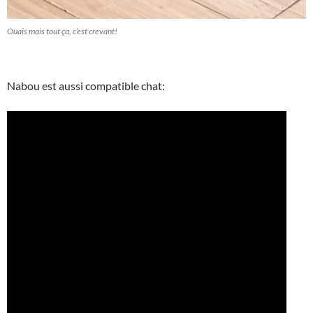
Ouais mais tout ça, c’est crevant!
Nabou est aussi compatible chat: