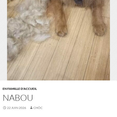
EN FAMILLE D'ACCUEIL
NABOU
22 JUIN 2026
CHÔC