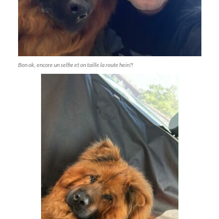
Bon ok, encore un selfie et on taille la route hein?!