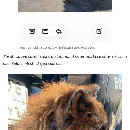
Mixed ça veut dire croisé. Mais j’ai pas connu mon père.
J’ai été sauvé dans le nord du Liban…. J’avais pas fière allure n’est ce
pas? j’étais infesté de parasites…