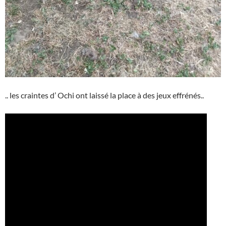
.. les craintes d’ Ochi ont laissé la place à des jeux effrénés..