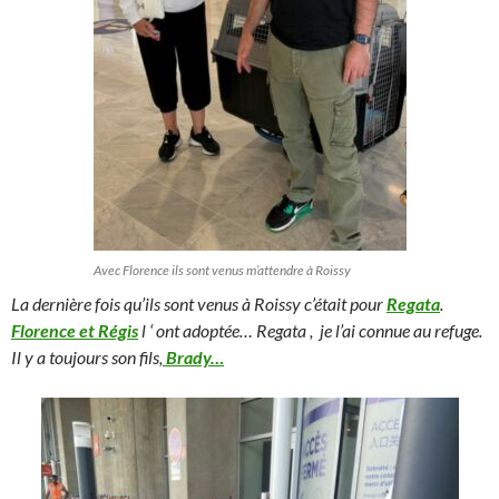
Avec Florence ils sont venus m’attendre à Roissy
La dernière fois qu’ils sont venus à Roissy c’était pour
Regata
.
Florence et Régis
l ‘ ont adoptée… Regata , je l’ai connue au refuge.
Il y a toujours son fils,
Brady…