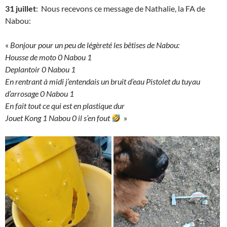
31 juillet
: Nous recevons ce message de Nathalie, la FA de
Nabou:
«
Bonjour pour un peu de légèreté les bêtises de Nabou:
Housse de moto 0 Nabou 1
Deplantoir 0 Nabou 1
En rentrant à midi j’entendais un bruit d’eau Pistolet du tuyau
d’arrosage 0 Nabou 1
En fait tout ce qui est en plastique dur
Jouet Kong 1 Nabou 0 il s’en fout
»