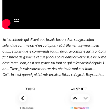
Je les entends qui disent que je suis beau « d’un rouge acajou
splendide comme on n’ en voit plus » et drôlement sympa… ben
oui…. et puis que je comprends tout… déjà j’ai compris qu’ils ont pas
fait suivre de gamelle et que je dois boire dans ce verre si je veux me
désaltérer , bon, c’est pas grave, vu tout ce qui m’est arrivé depuis 1
an… Tiens, je vais vous montrer des photo de moi au Liban….
Celle là c’est quand j’ai été mis en sécurité au refuge de Beyrouth….