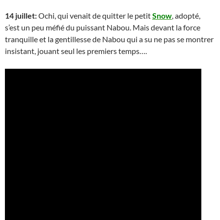
14 juillet:
Ochi, qui venait de quitter le petit
Snow
, adopté,
s’est un peu méfié du puissant Nabou. Mais devant la force
tranquille et la gentillesse de Nabou qui a su ne pas se montrer
insistant, jouant seul les premiers temps….