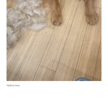
Nabou mue