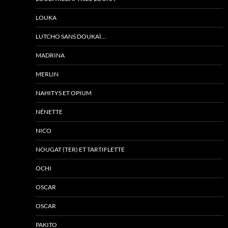
LOUKA
LUTCHO SANS DOUKAÏ…
MADRINA
MERLIN
NAHITYS ET OPIUM
NÉNETTE
NICO
NOUGAT (TER) ET TARTIFLETTE
OCHI
OSCAR
OSCAR
PAKITO