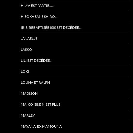
H’LYA EST PARTIE…..
HISOKA SANS SHIRO…
IRIS, REBAPTISÉE ISIS EST DÉCÉDÉE…
JANAËLLE
LASKO
LILI EST DÉCÉDÉE…
LOKI
LOUNA ET RALPH
MADISON
MAÏKO (BIS) N’EST PLUS
MARLEY
MAYANA, EX MAMOUNA