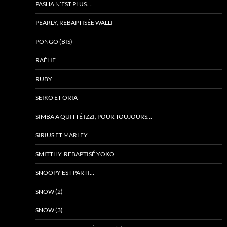
PASHA N’EST PLUS….
PEARLY, REBAPTISÉE WALLI
PONGO (BIS)
RAÉLIE
RUBY
SEÏKO ET ORIA
SIMBA A QUITTÉ IZZI, POUR TOUJOURS…
SIRIUS ET MARLEY
SMITTHY, REBAPTISÉ YOKO
SNOOPY EST PARTI…
SNOW (2)
SNOW (3)