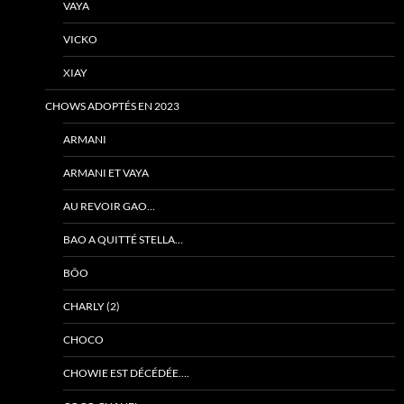
VAYA
VICKO
XIAY
CHOWS ADOPTÉS EN 2023
ARMANI
ARMANI ET VAYA
AU REVOIR GAO…
BAO A QUITTÉ STELLA…
BÔO
CHARLY (2)
CHOCO
CHOWIE EST DÉCÉDÉE….