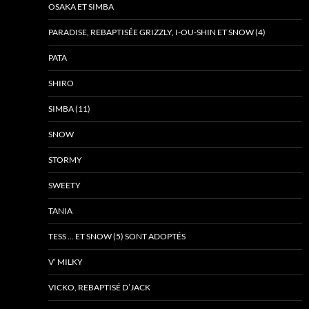
OSAKA ET SIMBA
PARADISE, REBAPTISÉE GRIZZLY, I-OU-SHIN ET SNOW (4)
PATA
SHIRO
SIMBA (11)
SNOW
STORMY
SWEETY
TANIA
TESS … ET SNOW (5) SONT ADOPTÉS
V’ MILKY
VICKO, REBAPTISÉ D’JACK