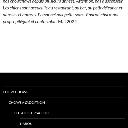
nos chowchows depuis plusieurs années. Attention, pas d’ascenseur.
Les chiens sont accueillis au restaurant, au bar, au petit déjeuner et
dans les chambres. Personnel aux petits soins. Endroit charmant,
propre, élégant et confortable.
Mai 2024
CHOW-CHOWS
CHOWS À L’ADOPTION
EN FAMILLE D’ACCUEIL
NABOU