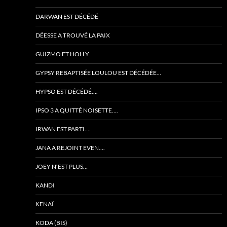
DARWAN EST DÉCÉDÉ
DÉESSE A TROUVÉ LA PAIX
GUIZMO ET HOLLY
GYPSY REBAPTISÉE LOULOU EST DÉCÉDÉE…
HYPSO EST DÉCÉDÉ….
IPSO 3 A QUITTÉ NOISETTE….
IRWAN EST PARTI….
JANA A REJOINT EVEN….
JOEY N’EST PLUS…
KANDI
KENAÏ
KODA (BIS)