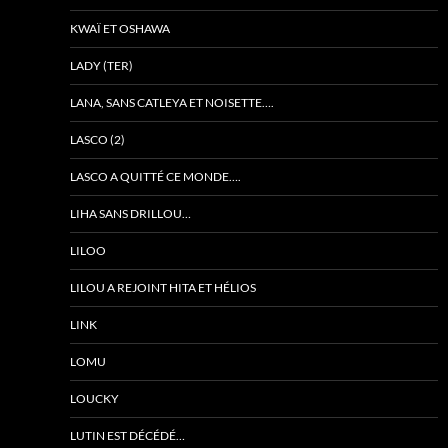
KWAÏ ET OSHAWA
LADY (TER)
LANA, SANS CATLEYA ET NOISETTE….
LASCO (2)
LASCO A QUITTÉ CE MONDE….
LIHA SANS DRILLOU…
LILOO
LILOU A REJOINT HITA ET HÉLIOS
LINK
LOMU
LOUCKY
LUTIN EST DÉCÉDÉ…