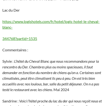
Lac du Der
https://www.logishotels.com/fr/hotel/logis-hotel-le-cheval-
blanc-
344768?partid=1535
Commentaires :
Sylvie :
L’hôtel du Cheval Blanc que nous recommandons pour la
rencontre du Der. Chambres plus ou moins spacieuses, il faut
demander en fonction du nombre de chiens qu’on a. Certaines sont
climatisées, peut être climatisent ils peu à peu. On est très bien
accueillis avec nos loulous, bar, salle du petit déjeuner. On n a pas
testé le restaurant avec les chiens.
Mai 2024
Sandrine :
Voici l’hôtel proche du lac du der qui nous reçoit nous et