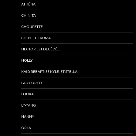
ATHÉNA
CHINITA
CHOUPETTE
CHUY… ET KUMA
HECTOR EST DÉCÉDÉ…
HOLLY
KAÏD REBAPTISÉ KYLE, ET STELLA
LADY ORÉO
LOUKA
LY-YANG
NANNY
ORLA