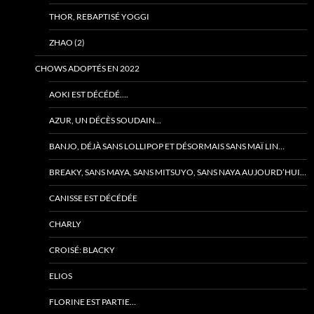
THOR, REBAPTISÉ YOGGI
ZHAO (2)
CHOWS ADOPTÉS EN 2022
AOKI EST DÉCÉDÉ….
AZUR, UN DÉCÈS SOUDAIN…
BANJO, DÉJÀ SANS LOLLIPOP ET DÉSORMAIS SANS MAÏ LIN…
BREAKY, SANS MAYA, SANS MITSUYO, SANS NAYA AUJOURD’HUI…
CANISSE EST DÉCÉDÉE
CHARLY
CROISÉ: BLACKY
ELIOS
FLORINE EST PARTIE…