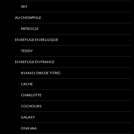
SKY
AU CHOWPOLE
PATROCLE
EN REFUGE EN BELGIQUE
TEDDY
EN REFUGE EN FRANCE
#144421 (PAS DE TITRE)
CACHE
CHARLOTTE
COCHOURS
GALAXY
ONA VAA