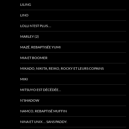
LILING
LINO
LOLLI N’EST PLUS….
MARLEY (2)
MAZÉ, REBAPTISÉE YUMI
MIA ET BOOMER
MIKADO, NIKITA, REIKO, ROCKY ET LEURS COPAINS
MIKI
MITSUYO EST DÉCÉDÉE…
N’SHADOW
NAMCO, REBAPTISÉ MUFFIN
NINA ET UNIX … SANS PADDY.