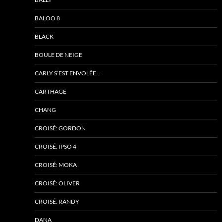
BALOO 8
BLACK
BOULE DE NEIGE
CARLY S’EST ENVOLÉE…
CARTHAGE
CHANG
CROISÉ: GORDON
CROISÉ: IPSO 4
CROISÉ: MOKA
CROISÉ: OLIVER
CROISÉ: RANDY
DANA