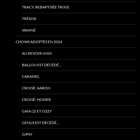
TRACY, REBAPTISÉE TRIXIE
TRÉSOR
VAHINÉ
CHOWS ADOPTÉS EN 2024
AU REVOIR UNIX
BALLOU EST DÉCÉDÉ…
CARAMEL
CROISÉ: AARON
CROISÉ: HOMER
GAÏA (2) ET OZZY
GENUS EST DÉCÉDÉ…
GIPSY