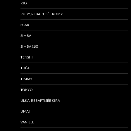
RIO
RUBY, REBAPTISÉE ROMY
SCAR
SIMBA
SIMBA (10)
TENSHI
THÉA
TIMMY
TOKYO
ULKA, REBAPTISÉE KIRA
UMAÏ
VANILLE