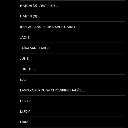
HATCHI (2) N’EST PLUS…
HATCHI (3)
IMEGA, SANS ISCHKA, SANS GAÏKO…
JADIS
JAÏKA SANS LARGO….
JUNE
JUNE (BIS)
KALI
LASKO A PERDU SA CHOWPINE HADÈS….
LENY 2
LI JOY
LIAM