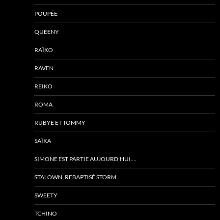
POUPÉE
QUEENY
RAÏKO
RAVEN
REIKO
ROMA
RUBYE ET TOMMY
SAÏKA
SIMONE EST PARTIE AUJOURD’HUI….
STALOWN, REBAPTISÉ STORM
SWEETY
TCHINO