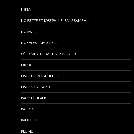
NISSA
NOISETTE ET JOSÉPHINE , SANS SAMBA….
NORWIN
NOSHI EST DÉCÉDÉ ….
O’ LU XING REBAPTISÉ KING O’ LU
ORKA
OSLO (TER) EST DÉCÉDÉ…
OSLO 2 EST PARTI…
PACO LE BLANC
PATTON
PAULETTE
PLUME