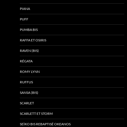
PIANA
PUFF
PUMBA BIS
RAFFA ET OSIRIS
RAVEN (BIS)
RÉGATA
ROMY LYNN
RUFFUS
SANSA (BIS)
SCARLET
SCARLETT ET STORM
SEÏKO BIS REBAPTISÉ OKEANOS