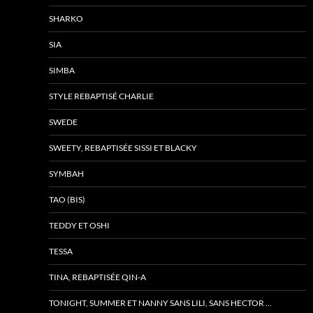
SHARKO
SIA
SIMBA
STYLE REBAPTISÉ CHARLIE
SWEDE
SWEETY, REBAPTISÉE SISSI ET BLACKY
SYMBAH
TAO (BIS)
TEDDY ET OSHI
TESSA
TINA, REBAPTISÉE QIN-A
TONIGHT, SUMMER ET NANNY SANS LILI, SANS HECTOR …