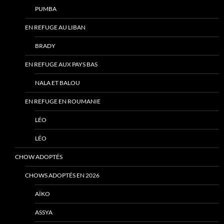
PUMBA
EN REFUGE AU LIBAN
BRADY
EN REFUGE AUX PAYS BAS
NALA ET BALOU
EN REFUGE EN ROUMANIE
LÉO
LÉO
CHOW ADOPTÉS
CHOWS ADOPTÉS EN 2026
AÏKO
ASSYA