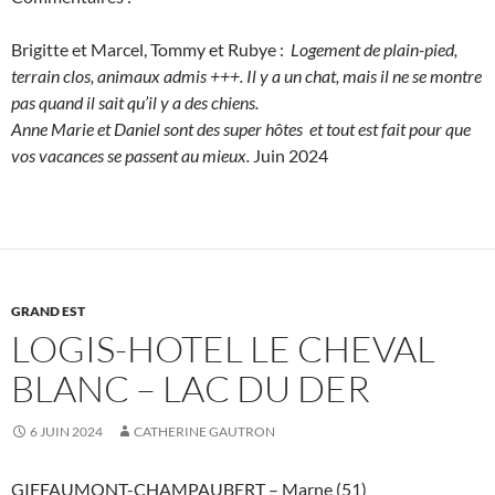
Brigitte et Marcel, Tommy et Rubye :
Logement de plain-pied,
terrain clos, animaux admis +++. Il y a un chat, mais il ne se montre
pas quand il sait qu’il y a des chiens.
Anne Marie et Daniel sont des super hôtes et tout est fait pour que
vos vacances se passent au mieux.
Juin 2024
GRAND EST
LOGIS-HOTEL LE CHEVAL
BLANC – LAC DU DER
6 JUIN 2024
CATHERINE GAUTRON
GIFFAUMONT-CHAMPAUBERT – Marne (51)