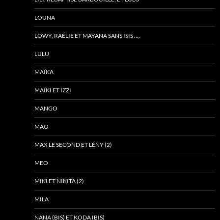
LOUNA
LOWY, RAÉLIE ET MAYANA SANS ISIS ….
LULU
MAÏKA
MAÏKI ET IZZI
MANGO
MAO
MAX LE SECOND ET LÉNY (2)
MEO
MIKI ET NIKITA (2)
MILA
NANA (BIS) ET KODA (BIS)