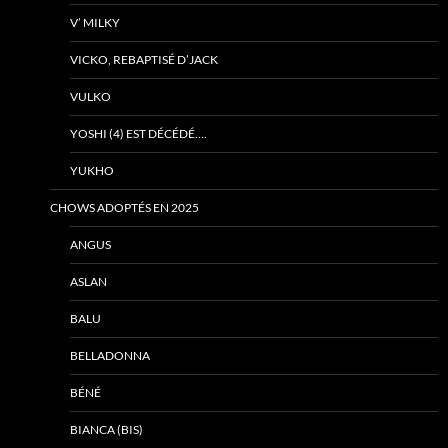
V’ MILKY
VICKO, REBAPTISÉ D’JACK
VULKO
YOSHI (4) EST DÉCÉDÉ….
YUKHO
CHOWS ADOPTÉS EN 2025
ANGUS
ASLAN
BALU
BELLADONNA
BÉNÉ
BIANCA (BIS)