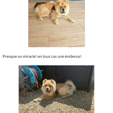
Presque un miracle! en tous cas une évidence!