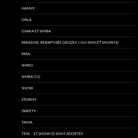
NANNY
ORLA
OSAKA ET SIMBA
PARADISE, REBAPTISÉE GRIZZLY, I-OU-SHIN ET SNOW (4)
PATA
SHIRO
SIMBA (11)
SNOW
STORMY
SWEETY
TANIA
TESS … ET SNOW (5) SONT ADOPTÉS