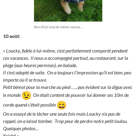
Ben ch’uis tout de même vaseux….
10 août:
«
Loucky, fidèle à lui-même, s’est parfaitement comporté pendant
ces vacances. Il nous a accompagné partout, au restaurant, sur la
plage (aux heures permises), en balade.
Il s’est adapté de suite. On a toujours l’impression qu’il est bien, peu
importe où il se trouve.
Petit bémol pour la marche au pied ….. pas évident sur la digue avec
le monde
On était content de pouvoir lui donner ses 10m de
corde quand c’était possible
On a essayé de le lâcher une seule fois mais Loucky n’a pas de
rappel, on a laissé tomber. Trop peur de perdre notre petit loulou.
Quelques photos…
Kristel »