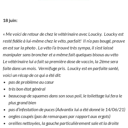
18 juin:
«
Me voici de retour de chez le vétérinaire avec Loucky. Loucky est
resté fidèle à lui-même chez le véto, parfait! Il n’a pas bougé, preuve
en est sur la photo
. La véto l’a trouvé très sympa, il s’est laissé
manipuler sans broncher et a même fait quelques bisous au véto
Le vétérinaire lui a fait sa première dose de vaccin, la 2ème sera
faite dans un mois. Vermifuge pris. Loucky est en parfaite santé,
voici un récap de ce qui a été dit:
pas de problème au cœur
très bon état général
beaucoup de squames dans son sous poil, le toilettage lui fera le
plus grand bien
pas d’infestation de puces (Advantix lui a été donné le 14/06/21)
ongles coupés (pas de remarques par rapport aux ergots)
oreilles nettoyées, la gauche particulièrement sale et la droite