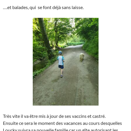
….et balades, qui se font déjà sans laisse.
Très vite il va être mis à jour de ses vaccins et castré.
Ensuite ce sera le moment des vacances au cours desquelles
Loucky suivra sa nouvelle famille car un gîte autorisant les