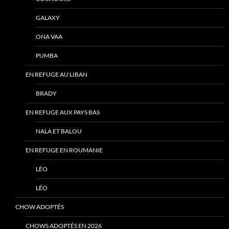
GALAXY
ONA VAA
PUMBA
EN REFUGE AU LIBAN
BRADY
EN REFUGE AUX PAYS BAS
NALA ET BALOU
EN REFUGE EN ROUMANIE
LÉO
LÉO
CHOW ADOPTÉS
CHOWS ADOPTÉS EN 2026