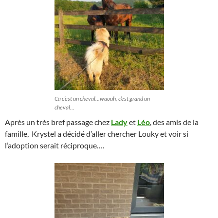
Ca c’est un cheval…waouh, c’est grand un
cheval…
Après un très bref passage chez
Lady
et
Léo
, des amis de la
famille, Krystel a décidé d’aller chercher Louky et voir si
l’adoption serait réciproque….