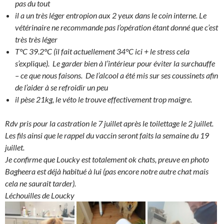
pas du tout
il a un très léger entropion aux 2 yeux dans le coin interne. Le
vétérinaire ne recommande pas l’opération étant donné que c’est
très très léger
T°C 39.2°C (il fait actuellement 34°C ici + le stress cela
s’explique). Le garder bien à l’intérieur pour éviter la surchauffe
– ce que nous faisons. De l’alcool a été mis sur ses coussinets afin
de l’aider à se refroidir un peu
il pèse 21kg, le véto le trouve effectivement trop maigre.
Rdv pris pour la castration le 7 juillet après le toilettage le 2 juillet.
Les fils ainsi que le rappel du vaccin seront faits la semaine du 19
juillet.
Je confirme que Loucky est totalement ok chats, preuve en photo
Bagheera est déjà habitué à lui (pas encore notre autre chat mais
cela ne saurait tarder).
Léchouilles de Loucky