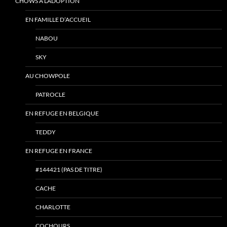
CHOWS À L’ADOPTION
EN FAMILLE D’ACCUEIL
NABOU
SKY
AU CHOWPOLE
PATROCLE
EN REFUGE EN BELGIQUE
TEDDY
EN REFUGE EN FRANCE
#144421 (PAS DE TITRE)
CACHE
CHARLOTTE
COCHOURS