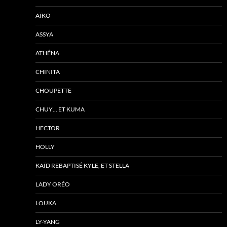
AÏKO
ASSYA
ATHÉNA
CHINITA
CHOUPETTE
CHUY… ET KUMA
HECTOR
HOLLY
KAÏD REBAPTISÉ KYLE, ET STELLA
LADY ORÉO
LOUKA
LY-YANG