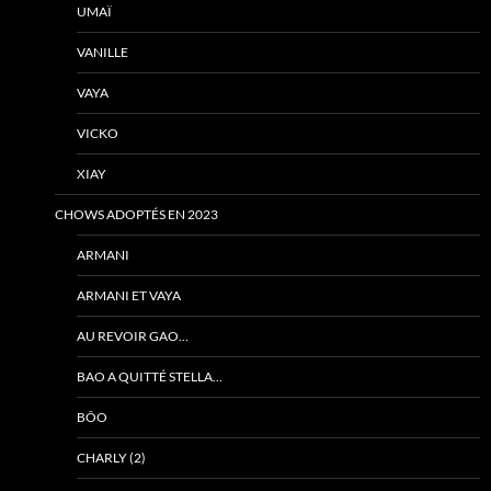
UMAÏ
VANILLE
VAYA
VICKO
XIAY
CHOWS ADOPTÉS EN 2023
ARMANI
ARMANI ET VAYA
AU REVOIR GAO…
BAO A QUITTÉ STELLA…
BÔO
CHARLY (2)