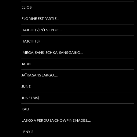
ELIOS
FLORINE EST PARTIE…
HATCHI (2) N’EST PLUS…
HATCHI (3)
IMEGA, SANS ISCHKA, SANS GAÏKO…
JADIS
JAÏKA SANS LARGO….
JUNE
JUNE (BIS)
KALI
LASKO A PERDU SA CHOWPINE HADÈS….
LENY 2