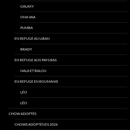
GALAXY
ONA VAA
PUMBA
EN REFUGE AU LIBAN
BRADY
EN REFUGE AUX PAYS BAS
NALA ET BALOU
EN REFUGE EN ROUMANIE
LÉO
LÉO
CHOW ADOPTÉS
CHOWS ADOPTÉS EN 2026