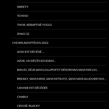
SWEETY
TCHINO
THOR, REBAPTISÉ YOGGI
ZHAO (2)
CHOWS ADOPTÉS EN 2022
AOKI EST DÉCÉDÉ….
AZUR, UN DÉCÈS SOUDAIN…
BANJO, DÉJÀ SANS LOLLIPOP ET DÉSORMAIS SANS MAÏ LIN…
BREAKY, SANS MAYA, SANS MITSUYO, SANS NAYA AUJOURD’HUI…
CANISSE EST DÉCÉDÉE
CHARLY
CROISÉ: BLACKY