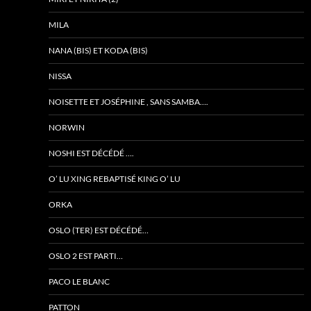
MILA
NANA (BIS) ET KODA (BIS)
NISSA
NOISETTE ET JOSÉPHINE , SANS SAMBA….
NORWIN
NOSHI EST DÉCÉDÉ ….
O’ LU XING REBAPTISÉ KING O’ LU
ORKA
OSLO (TER) EST DÉCÉDÉ…
OSLO 2 EST PARTI…
PACO LE BLANC
PATTON