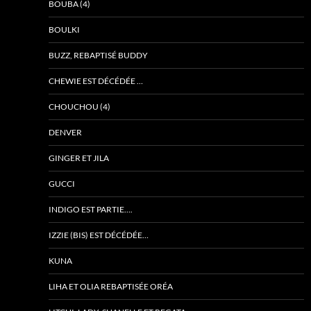
BOUBA (4)
BOULKI
BUZZ, REBAPTISÉ BUDDY
CHEWIE EST DÉCÉDÉE …
CHOUCHOU (4)
DENVER
GINGER ET JILA
GUCCI
INDIGO EST PARTIE….
IZZIE (BIS) EST DÉCÉDÉE…
KUNA
LIHA ET OLIA REBAPTISÉE ORÉA