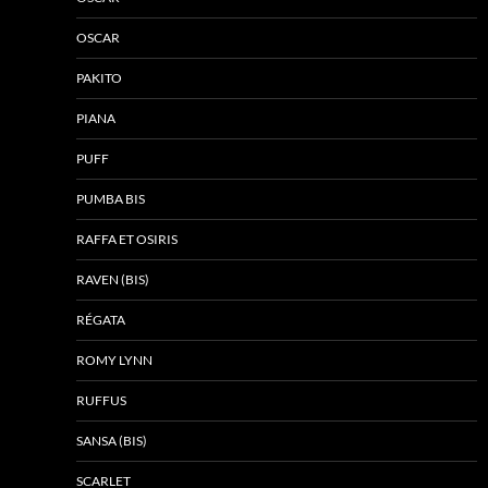
OSCAR
PAKITO
PIANA
PUFF
PUMBA BIS
RAFFA ET OSIRIS
RAVEN (BIS)
RÉGATA
ROMY LYNN
RUFFUS
SANSA (BIS)
SCARLET