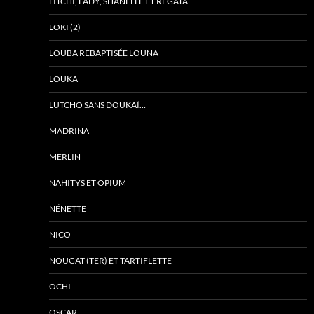
LITCHI, LADY, SHANELLE ET REGATA
LOKI (2)
LOUBA REBAPTISÉE LOUNA
LOUKA
LUTCHO SANS DOUKAÏ…
MADRINA
MERLIN
NAHITYS ET OPIUM
NÉNETTE
NICO
NOUGAT (TER) ET TARTIFLETTE
OCHI
OSCAR