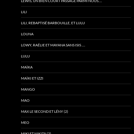
LEWIS, UN BIEN COURT PASSAGE PARMI NOUS….
LILI
LILI, REBAPTISÉ BARBOUILLE, ET LULU
LOUNA
LOWY, RAÉLIE ET MAYANA SANS ISIS ….
LULU
MAÏKA
MAÏKI ET IZZI
MANGO
MAO
MAX LE SECOND ET LÉNY (2)
MEO
MIKI ET NIKITA (2)