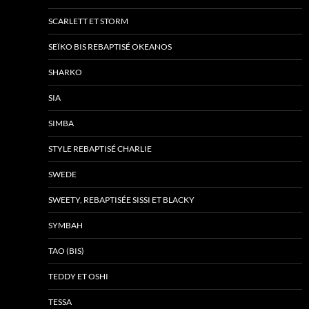
SCARLETT ET STORM
SEÏKO BIS REBAPTISÉ OKEANOS
SHARKO
SIA
SIMBA
STYLE REBAPTISÉ CHARLIE
SWEDE
SWEETY, REBAPTISÉE SISSI ET BLACKY
SYMBAH
TAO (BIS)
TEDDY ET OSHI
TESSA