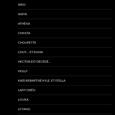
AÏKO
ASSYA
ATHÉNA
CHINITA
CHOUPETTE
CHUY… ET KUMA
HECTOR EST DÉCÉDÉ…
HOLLY
KAÏD REBAPTISÉ KYLE, ET STELLA
LADY ORÉO
LOUKA
LY-YANG