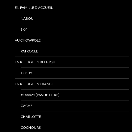
EN FAMILLE D’ACCUEIL
NABOU
SKY
AU CHOWPOLE
PATROCLE
EN REFUGE EN BELGIQUE
TEDDY
EN REFUGE EN FRANCE
#144421 (PAS DE TITRE)
CACHE
CHARLOTTE
COCHOURS