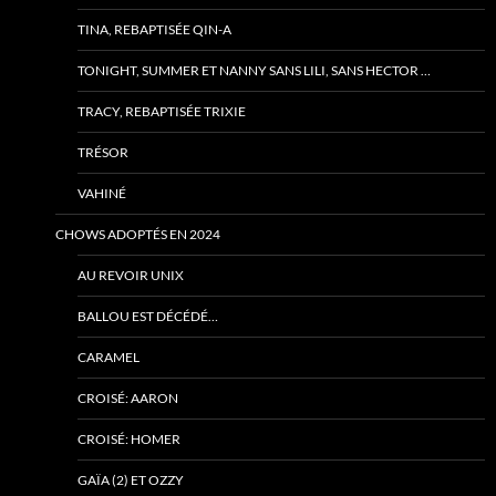
TINA, REBAPTISÉE QIN-A
TONIGHT, SUMMER ET NANNY SANS LILI, SANS HECTOR …
TRACY, REBAPTISÉE TRIXIE
TRÉSOR
VAHINÉ
CHOWS ADOPTÉS EN 2024
AU REVOIR UNIX
BALLOU EST DÉCÉDÉ…
CARAMEL
CROISÉ: AARON
CROISÉ: HOMER
GAÏA (2) ET OZZY