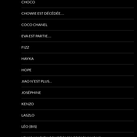
CHOCO
CHOWIE EST DÉCÉDÉE….
COCO CHANEL
EVA EST PARTIE….
FIZZ
HAYKA
HOPE
JIAO N’EST PLUS…
JOSÉPHINE
KENZO
LASZLO
LÉO (BIS)