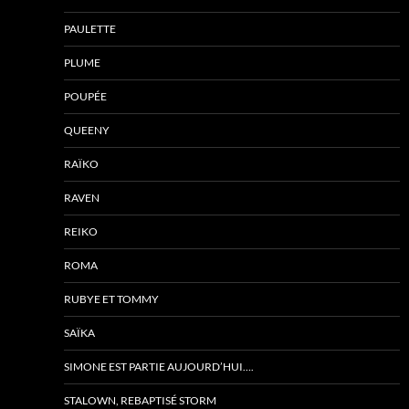
PAULETTE
PLUME
POUPÉE
QUEENY
RAÏKO
RAVEN
REIKO
ROMA
RUBYE ET TOMMY
SAÏKA
SIMONE EST PARTIE AUJOURD’HUI….
STALOWN, REBAPTISÉ STORM