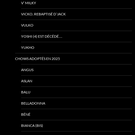
V’ MILKY
VICKO, REBAPTISÉ D’JACK
VULKO
YOSHI (4) EST DÉCÉDÉ….
YUKHO
CHOWS ADOPTÉS EN 2025
ANGUS
ASLAN
BALU
BELLADONNA
BÉNÉ
BIANCA (BIS)