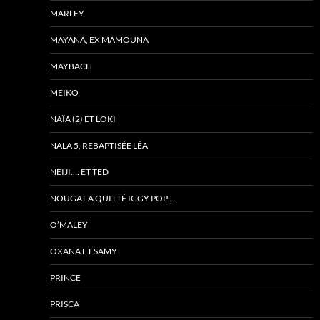
MARLEY
MAYANA, EX MAMOUNA
MAYBACH
MEÏKO
NAÏA (2) ET LOKI
NALA 5, REBAPTISÉE LÉA
NEIJI…. ET TED
NOUGAT A QUITTÉ IGGY POP …
O’MALEY
OXANA ET SAMY
PRINCE
PRISCA