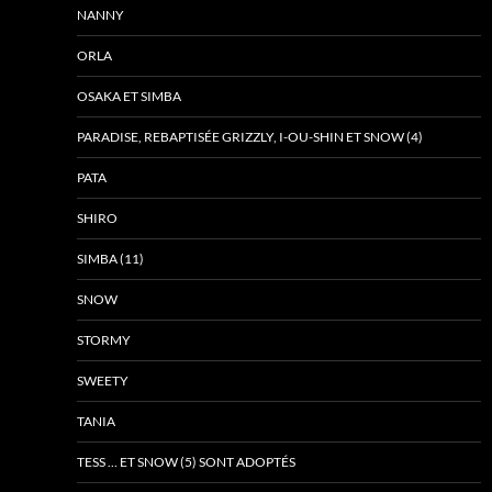
NANNY
ORLA
OSAKA ET SIMBA
PARADISE, REBAPTISÉE GRIZZLY, I-OU-SHIN ET SNOW (4)
PATA
SHIRO
SIMBA (11)
SNOW
STORMY
SWEETY
TANIA
TESS … ET SNOW (5) SONT ADOPTÉS