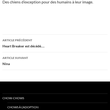
Des chiens d’exception pour des humains à leur image.
Navigation
ARTICLE PRÉCÉDENT
des
Heart Breaker est décédé….
articles
ARTICLE SUIVANT
Nina
CHOW-CHOWS
CHOWS À L’ADOPTION