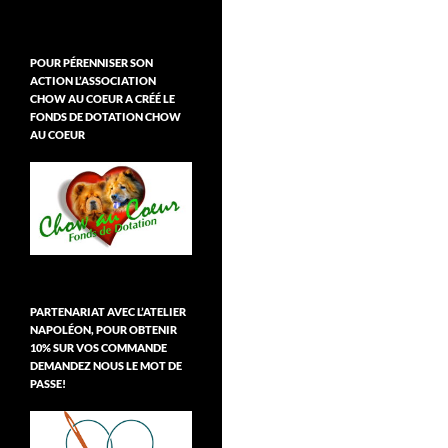
POUR PÉRENNISER SON
ACTION L’ASSOCIATION
CHOW AU COEUR A CRÉÉ LE
FONDS DE DOTATION CHOW
AU COEUR
PARTENARIAT AVEC L’ATELIER
NAPOLÉON, POUR OBTENIR
10% SUR VOS COMMANDE
DEMANDEZ NOUS LE MOT DE
PASSE!