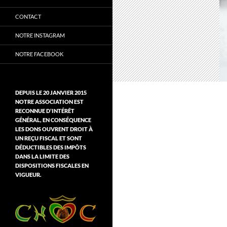
CONTACT
NOTRE INSTAGRAM
NOTRE FACEBOOK
DEPUIS LE 20 JANVIER 2015
NOTRE ASSOCIATION EST
RECONNUE D’INTÉRÊT
GÉNÉRAL, EN CONSÉQUENCE
LES DONS OUVRENT DROIT À
UN REÇU FISCAL ET SONT
DÉDUCTIBLES DES IMPÔTS
DANS LA LIMITE DES
DISPOSITIONS FISCALES EN
VIGUEUR.