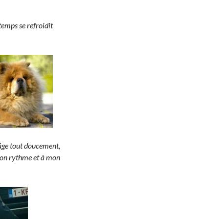
 temps se refroidit
’âge tout doucement,
mon rythme et à mon