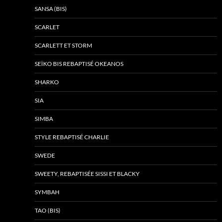
SANSA (BIS)
SCARLET
SCARLETT ET STORM
SEÏKO BIS REBAPTISÉ OKEANOS
SHARKO
SIA
SIMBA
STYLE REBAPTISÉ CHARLIE
SWEDE
SWEETY, REBAPTISÉE SISSI ET BLACKY
SYMBAH
TAO (BIS)