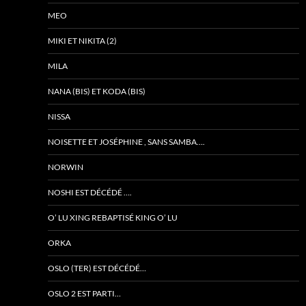
MEO
MIKI ET NIKITA (2)
MILA
NANA (BIS) ET KODA (BIS)
NISSA
NOISETTE ET JOSÉPHINE , SANS SAMBA….
NORWIN
NOSHI EST DÉCÉDÉ ….
O’ LU XING REBAPTISÉ KING O’ LU
ORKA
OSLO (TER) EST DÉCÉDÉ…
OSLO 2 EST PARTI…