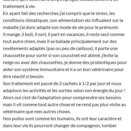
traitement à vie.
En ayant fait des recherches j’ai compris que le stress, les
conditions climatiques, son alimentation etc influaient sur la
maladie j’ai donc adapté son mode de vie pour le prémunir.
Il mange, il boit, il sort, il part en vacances, il reste seul comme
tout autre chien, mais il se ballade principalement sur des
revêtements adaptés (pas ou peu de cailloux), il porte une
chaussette pour sortir si son coussinet est abîmé, j’évite la
neige ou avec des chaussettes, je donne des probiotiques pour
aider son système immunitaire et il a un bon vétérinaire pour
être réactif si besoin.
Son traitement est passé de 2 cachets à 1/2 par jour et nous
adaptons les activités et les sorties selon son énergie du jour !
Alors oui c’est de l’adaptation pour comprendre ses besoins
mais il vit comme tout autre chow et ne rend pas plus visite au
vétérinaire que mes autres chows.
Nos poilus sont comme les humains, ils ont leur caractère et
dans leur vie ils pourront changer de compagnon, tomber