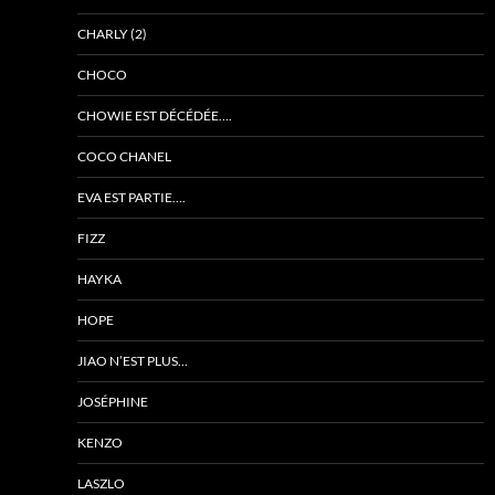
CHARLY (2)
CHOCO
CHOWIE EST DÉCÉDÉE….
COCO CHANEL
EVA EST PARTIE….
FIZZ
HAYKA
HOPE
JIAO N’EST PLUS…
JOSÉPHINE
KENZO
LASZLO