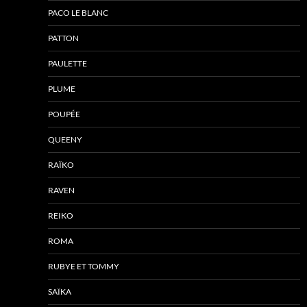
PACO LE BLANC
PATTON
PAULETTE
PLUME
POUPÉE
QUEENY
RAÏKO
RAVEN
REIKO
ROMA
RUBYE ET TOMMY
SAÏKA