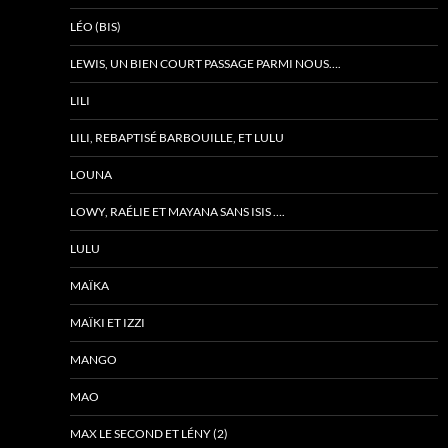
LÉO (BIS)
LEWIS, UN BIEN COURT PASSAGE PARMI NOUS….
LILI
LILI, REBAPTISÉ BARBOUILLE, ET LULU
LOUNA
LOWY, RAÉLIE ET MAYANA SANS ISIS ….
LULU
MAÏKA
MAÏKI ET IZZI
MANGO
MAO
MAX LE SECOND ET LÉNY (2)