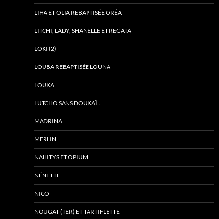
LIHA ET OLIA REBAPTISÉE ORÉA
LITCHI, LADY, SHANELLE ET REGATA
LOKI (2)
LOUBA REBAPTISÉE LOUNA
LOUKA
LUTCHO SANS DOUKAÏ…
MADRINA
MERLIN
NAHITYS ET OPIUM
NÉNETTE
NICO
NOUGAT (TER) ET TARTIFLETTE