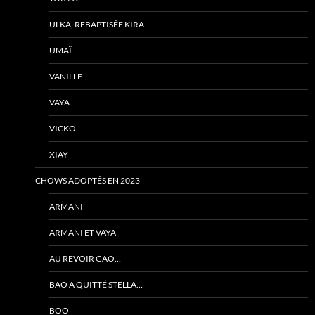
ULKA, REBAPTISÉE KIRA
UMAÏ
VANILLE
VAYA
VICKO
XIAY
CHOWS ADOPTÉS EN 2023
ARMANI
ARMANI ET VAYA
AU REVOIR GAO…
BAO A QUITTÉ STELLA…
BÔO