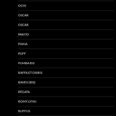
OCHI
OSCAR
OSCAR
PAKITO
PIANA
PUFF
PUMBA BIS
RAFFA ET OSIRIS
RAVEN (BIS)
RÉGATA
ROMY LYNN
RUFFUS