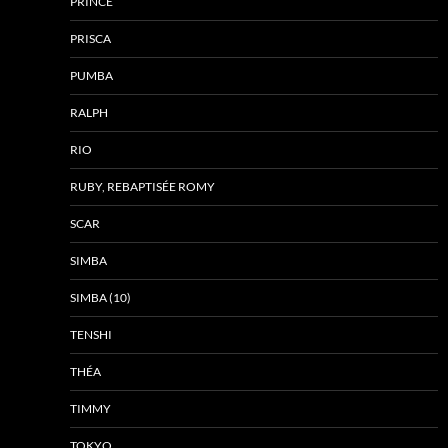
PRINCE
PRISCA
PUMBA
RALPH
RIO
RUBY, REBAPTISÉE ROMY
SCAR
SIMBA
SIMBA (10)
TENSHI
THÉA
TIMMY
TOKYO