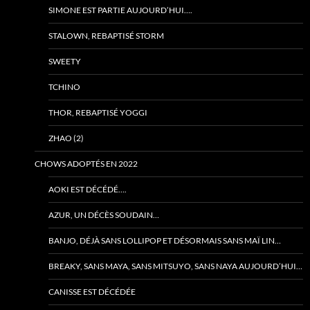
SIMONE EST PARTIE AUJOURD’HUI….
STALOWN, REBAPTISÉ STORM
SWEETY
TCHINO
THOR, REBAPTISÉ YOGGI
ZHAO (2)
CHOWS ADOPTÉS EN 2022
AOKI EST DÉCÉDÉ….
AZUR, UN DÉCÈS SOUDAIN…
BANJO, DÉJÀ SANS LOLLIPOP ET DÉSORMAIS SANS MAÏ LIN…
BREAKY, SANS MAYA, SANS MITSUYO, SANS NAYA AUJOURD’HUI…
CANISSE EST DÉCÉDÉE