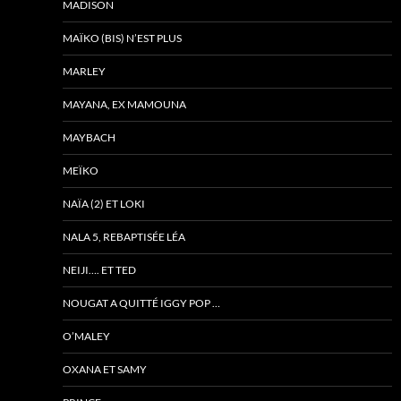
MADISON
MAÏKO (BIS) N’EST PLUS
MARLEY
MAYANA, EX MAMOUNA
MAYBACH
MEÏKO
NAÏA (2) ET LOKI
NALA 5, REBAPTISÉE LÉA
NEIJI…. ET TED
NOUGAT A QUITTÉ IGGY POP …
O’MALEY
OXANA ET SAMY