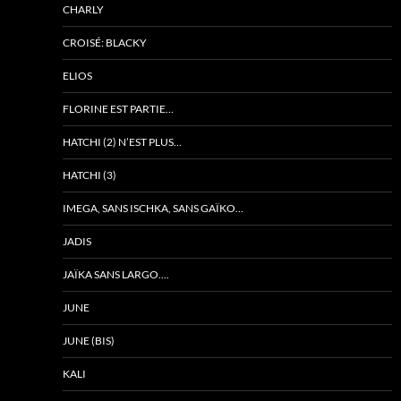
CHARLY
CROISÉ: BLACKY
ELIOS
FLORINE EST PARTIE…
HATCHI (2) N’EST PLUS…
HATCHI (3)
IMEGA, SANS ISCHKA, SANS GAÏKO…
JADIS
JAÏKA SANS LARGO….
JUNE
JUNE (BIS)
KALI