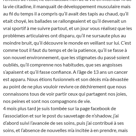
la vie citadine, il manquait de développement musculaire mais
au fil du temps il a compris qu’il avait des tapis au chaud, qu’il
etait choyé, les ballades se rallongeaient et qu’il devenait un
vrai sportif à me suivre partout, et un jour vous réalisez que les
problèmes articulaires ont disparu, qu’il ne sursaute plus au
moindre bruit, qu’il découvre le monde en veillant sur lui. C’est
comme tout il faut du temps et de la patience, qu’il se fasse à
son nouvel environnement, que les stigmates du passé soient
oubliés, qu’il comprenne nos habitudes, que ses angoisses
s’apaisent et qu’il fasse confiance. A l’âge de 13 ans un cancer
est apparu. Nous étions fusionnels et son décès m’a dévastée
au point de ne plus vouloir revivre ce déchirement que nous
connaissons tous de voir partir ceux qui partagent nos joies,
nos peines et sont nos compagnons de vie.
4 mois plus tard je suis tombée sur la page facebook de
l’association et sur le post du sauvetage de n’shadow, j’ai
d’abord suivi l’avancée de ses soins, puis j’ai contribué à ses
soins, et l’absence de nouvelles m’a incitée à en prendre, mais