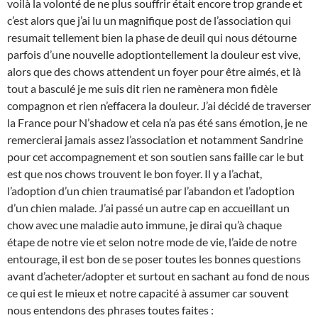
voilà la volonté de ne plus souffrir était encore trop grande et
c’est alors que j’ai lu un magnifique post de l’association qui
resumait tellement bien la phase de deuil qui nous détourne
parfois d’une nouvelle adoptiontellement la douleur est vive,
alors que des chows attendent un foyer pour être aimés, et là
tout a basculé je me suis dit rien ne ramènera mon fidèle
compagnon et rien n’effacera la douleur. J’ai décidé de traverser
la France pour N’shadow et cela n’a pas été sans émotion, je ne
remercierai jamais assez l’association et notamment Sandrine
pour cet accompagnement et son soutien sans faille car le but
est que nos chows trouvent le bon foyer. Il y a l’achat,
l’adoption d’un chien traumatisé par l’abandon et l’adoption
d’un chien malade. J’ai passé un autre cap en accueillant un
chow avec une maladie auto immune, je dirai qu’à chaque
étape de notre vie et selon notre mode de vie, l’aide de notre
entourage, il est bon de se poser toutes les bonnes questions
avant d’acheter/adopter et surtout en sachant au fond de nous
ce qui est le mieux et notre capacité à assumer car souvent
nous entendons des phrases toutes faites :