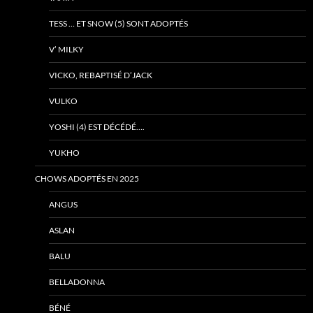
TESS … ET SNOW (5) SONT ADOPTÉS
V’ MILKY
VICKO, REBAPTISÉ D’JACK
VULKO
YOSHI (4) EST DÉCÉDÉ….
YUKHO
CHOWS ADOPTÉS EN 2025
ANGUS
ASLAN
BALU
BELLADONNA
BÉNÉ