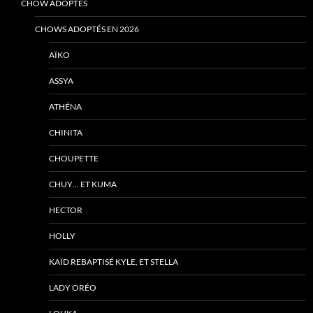
CHOW ADOPTÉS
CHOWS ADOPTÉS EN 2026
AÏKO
ASSYA
ATHÉNA
CHINITA
CHOUPETTE
CHUY… ET KUMA
HECTOR
HOLLY
KAÏD REBAPTISÉ KYLE, ET STELLA
LADY ORÉO