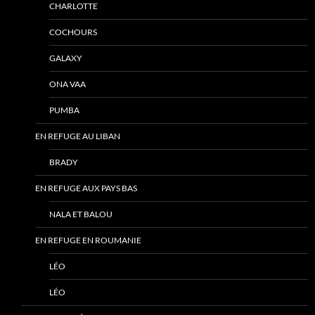
CHARLOTTE
COCHOURS
GALAXY
ONA VAA
PUMBA
EN REFUGE AU LIBAN
BRADY
EN REFUGE AUX PAYS BAS
NALA ET BALOU
EN REFUGE EN ROUMANIE
LÉO
LÉO