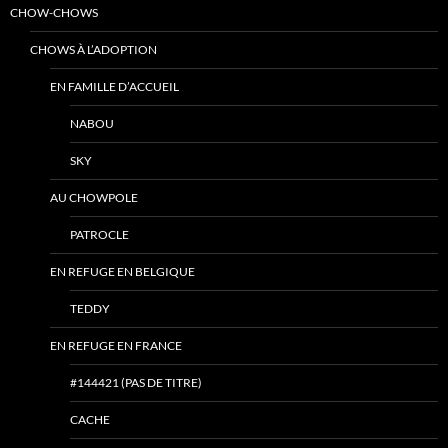
CHOW-CHOWS
CHOWS À L’ADOPTION
EN FAMILLE D’ACCUEIL
NABOU
SKY
AU CHOWPOLE
PATROCLE
EN REFUGE EN BELGIQUE
TEDDY
EN REFUGE EN FRANCE
#144421 (PAS DE TITRE)
CACHE