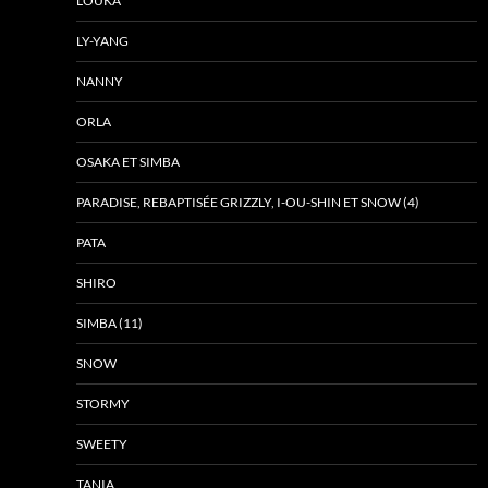
LOUKA
LY-YANG
NANNY
ORLA
OSAKA ET SIMBA
PARADISE, REBAPTISÉE GRIZZLY, I-OU-SHIN ET SNOW (4)
PATA
SHIRO
SIMBA (11)
SNOW
STORMY
SWEETY
TANIA