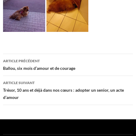
Navigation
ARTICLE PRÉCÉDENT
des
Ballou, six mois d’amour et de courage
articles
ARTICLE SUIVANT
Trésor, 10 ans et déjà dans nos cœurs : adopter un senior, un acte
d’amour