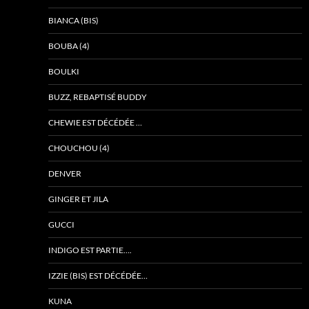
BIANCA (BIS)
BOUBA (4)
BOULKI
BUZZ, REBAPTISÉ BUDDY
CHEWIE EST DÉCÉDÉE …
CHOUCHOU (4)
DENVER
GINGER ET JILA
GUCCI
INDIGO EST PARTIE….
IZZIE (BIS) EST DÉCÉDÉE…
KUNA