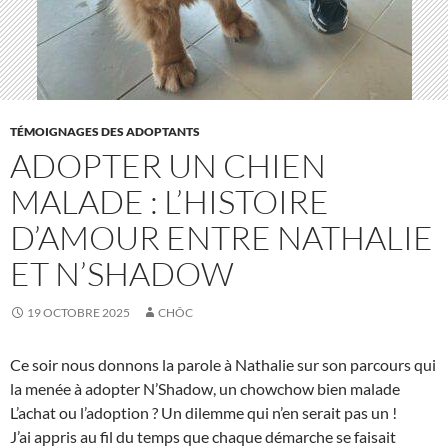
TÉMOIGNAGES DES ADOPTANTS
ADOPTER UN CHIEN
MALADE : L’HISTOIRE
D’AMOUR ENTRE NATHALIE
ET N’SHADOW
19 OCTOBRE 2025
CHÔC
Ce soir nous donnons la parole à Nathalie sur son parcours qui
la menée à adopter N’Shadow, un chowchow bien malade
L’achat ou l’adoption ? Un dilemme qui n’en serait pas un !
J’ai appris au fil du temps que chaque démarche se faisait