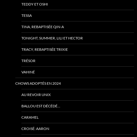
TEDDY ET OSHI
TESSA
TINA, REBAPTISÉE QIN-A
TONIGHT, SUMMER, LILI ET HECTOR
TRACY, REBAPTISÉE TRIXIE
TRÉSOR
VAHINÉ
CHOWS ADOPTÉS EN 2024
AU REVOIR UNIX
BALLOU EST DÉCÉDÉ…
CARAMEL
CROISÉ: AARON