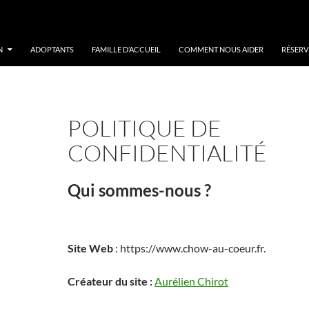
N
ADOPTANTS
FAMILLE D’ACCUEIL
COMMENT NOUS AIDER
RÉSERV
POLITIQUE DE
CONFIDENTIALITÉ
Qui sommes-nous ?
Site Web
: https://www.chow-au-coeur.fr.
Créateur du site :
Aurélien Chirot