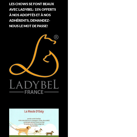
LES CHOWS SE FONT BEAUX
AVEC LADYBEL: 15% OFFERTS
À NOS ADOPTÉS ET À NOS
ADHÉRENTS, DEMANDEZ-
NOUS LE MOT DE PASSE!