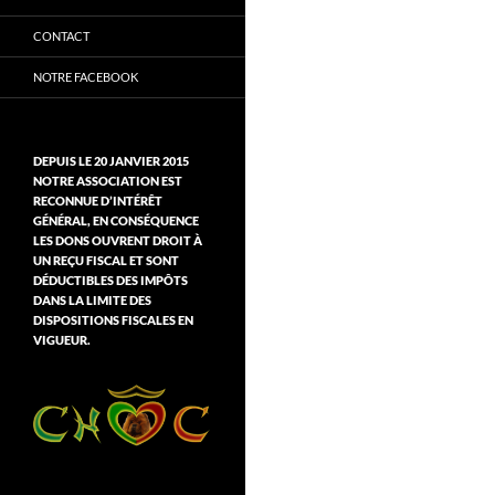
CONTACT
NOTRE FACEBOOK
DEPUIS LE 20 JANVIER 2015
NOTRE ASSOCIATION EST
RECONNUE D’INTÉRÊT
GÉNÉRAL, EN CONSÉQUENCE
LES DONS OUVRENT DROIT À
UN REÇU FISCAL ET SONT
DÉDUCTIBLES DES IMPÔTS
DANS LA LIMITE DES
DISPOSITIONS FISCALES EN
VIGUEUR.