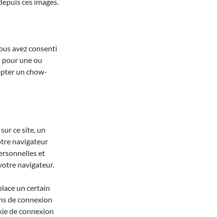
depuis ces images.
vous avez consenti
l pour une ou
dopter un chow-
ur ce site, un
otre navigateur
ersonnelles et
otre navigateur.
lace un certain
ons de connexion
okie de connexion