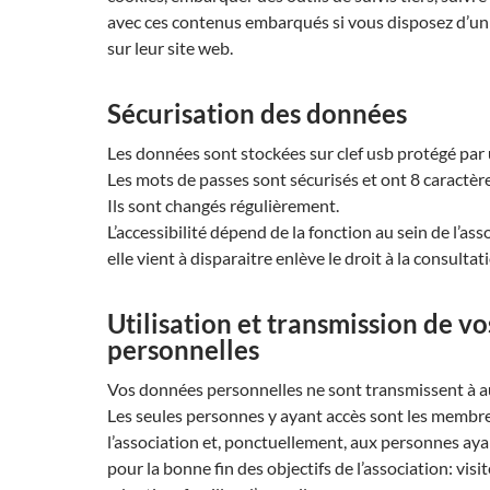
avec ces contenus embarqués si vous disposez d’u
sur leur site web.
Sécurisation des données
Les données sont stockées sur clef usb protégé par
Les mots de passes sont sécurisés et ont 8 caractère
Ils sont changés régulièrement.
L’accessibilité dépend de la fonction au sein de l’ass
elle vient à disparaitre enlève le droit à la consulta
Utilisation et transmission de v
personnelles
Vos données personnelles ne sont transmissent à au
Les seules personnes y ayant accès sont les membr
l’association et, ponctuellement, aux personnes aya
pour la bonne fin des objectifs de l’association: visi