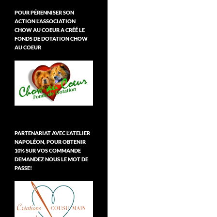
POUR PÉRENNISER SON
ACTION L’ASSOCIATION
CHOW AU COEUR A CRÉÉ LE
FONDS DE DOTATION CHOW
AU COEUR
PARTENARIAT AVEC L’ATELIER
NAPOLÉON, POUR OBTENIR
10% SUR VOS COMMANDE
DEMANDEZ NOUS LE MOT DE
PASSE!