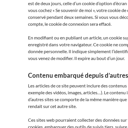
est de deux jours, celle d’un cookie d’option d’écran 
vous cochez « Se souvenir de moi », votre cookie de
conservé pendant deux semaines. Si vous vous déc
compte, le cookie de connexion sera effacé.
En modifiant ou en publiant un article, un cookie s
enregistré dans votre navigateur. Ce cookie ne co
donnée personnelle. Il indique simplement l’identifia
vous venez de modifier. Il expire au bout d’un jour.
Contenu embarqué depuis d’autres 
Les articles de ce site peuvent inclure des contenus
exemple des vidéos, images, articles…). Le contenu 
d’autres sites se comporte de la même manière que si
rendait sur cet autre site.
Ces sites web pourraient collecter des données sur v
cookies, embarquer des outils de suivis tiers, suivre