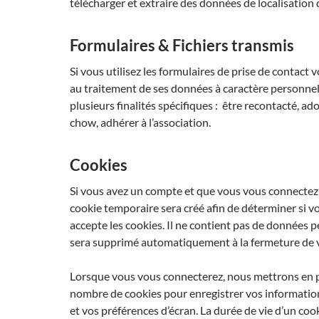
télécharger et extraire des données de localisation 
Formulaires & Fichiers transmis
Si vous utilisez les formulaires de prise de contact 
au traitement de ses données à caractère personne
plusieurs finalités spécifiques : être recontacté, a
chow, adhérer à l’association.
Cookies
Si vous avez un compte et que vous vous connectez s
cookie temporaire sera créé afin de déterminer si v
accepte les cookies. Il ne contient pas de données p
sera supprimé automatiquement à la fermeture de v
Lorsque vous vous connecterez, nous mettrons en p
nombre de cookies pour enregistrer vos informati
et vos préférences d’écran. La durée de vie d’un co