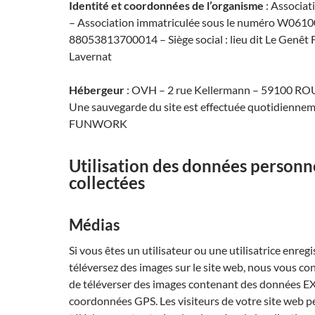
Identité et coordonnées de l’organisme
: Associat
– Association immatriculée sous le numéro W06100
88053813700014 – Siège social : lieu dit Le Genêt 
Lavernat
Hébergeur
: OVH – 2 rue Kellermann – 59100 R
Une sauvegarde du site est effectuée quotidienneme
FUNWORK
Utilisation des données personn
collectées
Médias
Si vous êtes un utilisateur ou une utilisatrice enreg
téléversez des images sur le site web, nous vous con
de téléverser des images contenant des données E
coordonnées GPS. Les visiteurs de votre site web 