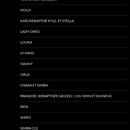
HOLLY
KAÏD REBAPTISÉ KYLE, ET STELLA
LADY ORÉO
LOUKA
LY-YANG
NANNY
ORLA
OSAKA ET SIMBA
PARADISE, REBAPTISÉE GRIZZLY, I-OU-SHIN ET SNOW (4)
PATA
SHIRO
SIMBA (11)