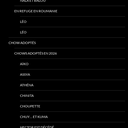
NALA ET BALOU
EN REFUGE EN ROUMANIE
LÉO
LÉO
CHOW ADOPTÉS
CHOWS ADOPTÉS EN 2026
AÏKO
ASSYA
ATHÉNA
CHINITA
CHOUPETTE
CHUY… ET KUMA
HECTOR EST DÉCÉDÉ…