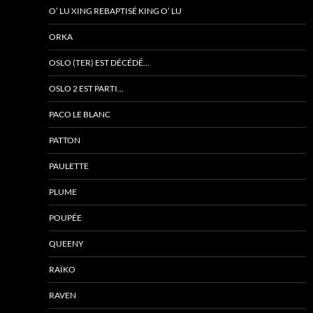
O’ LU XING REBAPTISÉ KING O’ LU
ORKA
OSLO (TER) EST DÉCÉDÉ…
OSLO 2 EST PARTI…
PACO LE BLANC
PATTON
PAULETTE
PLUME
POUPÉE
QUEENY
RAÏKO
RAVEN