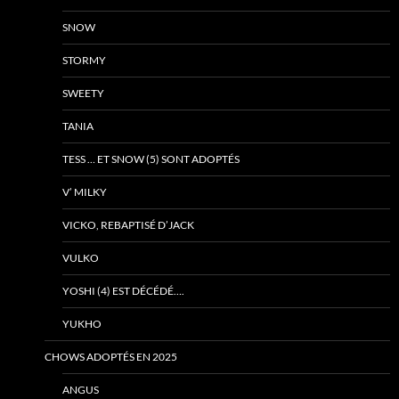
SNOW
STORMY
SWEETY
TANIA
TESS … ET SNOW (5) SONT ADOPTÉS
V’ MILKY
VICKO, REBAPTISÉ D’JACK
VULKO
YOSHI (4) EST DÉCÉDÉ….
YUKHO
CHOWS ADOPTÉS EN 2025
ANGUS