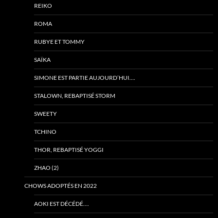
REIKO
ROMA
RUBYE ET TOMMY
SAÏKA
SIMONE EST PARTIE AUJOURD’HUI….
STALOWN, REBAPTISÉ STORM
SWEETY
TCHINO
THOR, REBAPTISÉ YOGGI
ZHAO (2)
CHOWS ADOPTÉS EN 2022
AOKI EST DÉCÉDÉ….