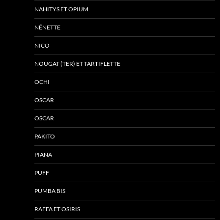
NAHITYS ET OPIUM
NÉNETTE
NICO
NOUGAT (TER) ET TARTIFLETTE
OCHI
OSCAR
OSCAR
PAKITO
PIANA
PUFF
PUMBA BIS
RAFFA ET OSIRIS