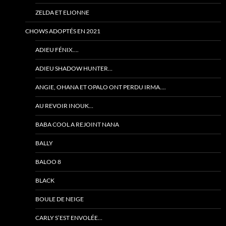
ZELDA ET ELIONNE
CHOWS ADOPTÉS EN 2021
ADIEU FÉNIX….
ADIEU SHADOW HUNTER…
ANGIE, OHANA ET OPALO ONT PERDU IRMA….
AU REVOIR INOUK…
BABA COOL A REJOINT NANA
BALLY
BALOO 8
BLACK
BOULE DE NEIGE
CARLY S’EST ENVOLÉE…