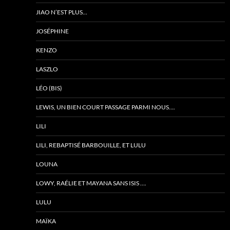
JIAO N’EST PLUS…
JOSÉPHINE
KENZO
LASZLO
LÉO (BIS)
LEWIS, UN BIEN COURT PASSAGE PARMI NOUS….
LILI
LILI, REBAPTISÉ BARBOUILLE, ET LULU
LOUNA
LOWY, RAÉLIE ET MAYANA SANS ISIS ….
LULU
MAÏKA