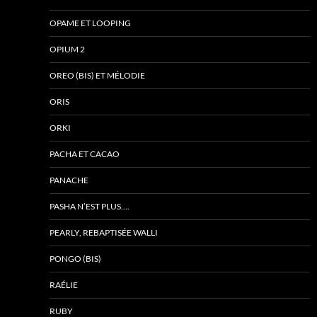
OPAME ET LOOPING
OPIUM 2
OREO (BIS) ET MÉLODIE
ORIS
ORKI
PACHA ET CACAO
PANACHE
PASHA N’EST PLUS….
PEARLY, REBAPTISÉE WALLI
PONGO (BIS)
RAÉLIE
RUBY