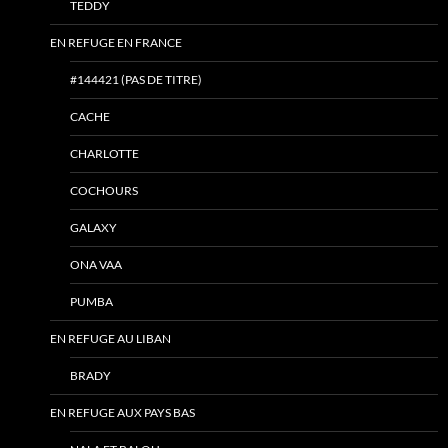
TEDDY
EN REFUGE EN FRANCE
#144421 (PAS DE TITRE)
CACHE
CHARLOTTE
COCHOURS
GALAXY
ONA VAA
PUMBA
EN REFUGE AU LIBAN
BRADY
EN REFUGE AUX PAYS BAS