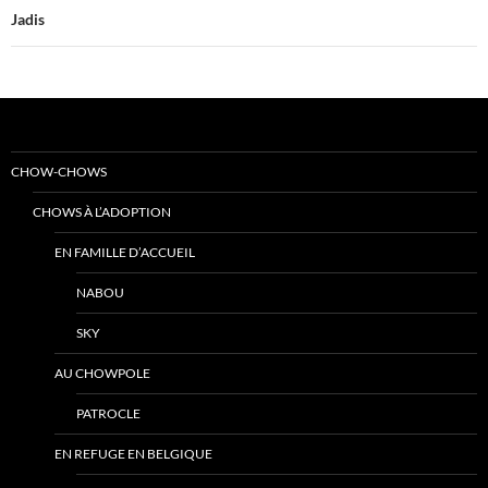
Jadis
CHOW-CHOWS
CHOWS À L’ADOPTION
EN FAMILLE D’ACCUEIL
NABOU
SKY
AU CHOWPOLE
PATROCLE
EN REFUGE EN BELGIQUE