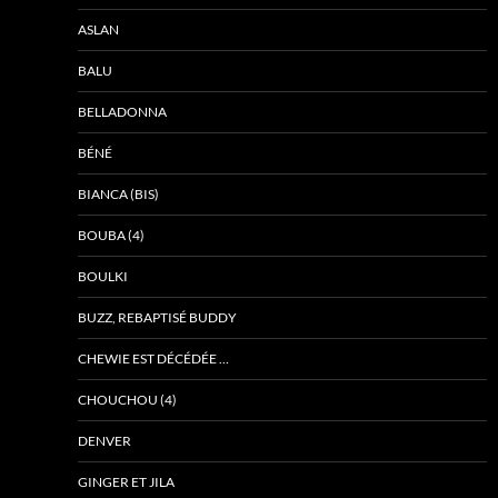
ASLAN
BALU
BELLADONNA
BÉNÉ
BIANCA (BIS)
BOUBA (4)
BOULKI
BUZZ, REBAPTISÉ BUDDY
CHEWIE EST DÉCÉDÉE …
CHOUCHOU (4)
DENVER
GINGER ET JILA