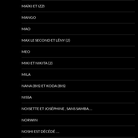
MAÏKI ET IZZI
MANGO
MAO
MAX LE SECOND ET LÉNY (2)
MEO
MIKI ET NIKITA (2)
MILA
NANA (BIS) ET KODA (BIS)
NISSA
NOISETTE ET JOSÉPHINE , SANS SAMBA….
NORWIN
NOSHI EST DÉCÉDÉ ….