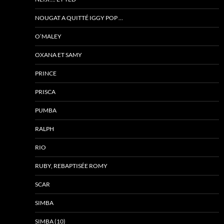
NOUGAT A QUITTÉ IGGY POP …
O’MALEY
OXANA ET SAMY
PRINCE
PRISCA
PUMBA
RALPH
RIO
RUBY, REBAPTISÉE ROMY
SCAR
SIMBA
SIMBA (10)