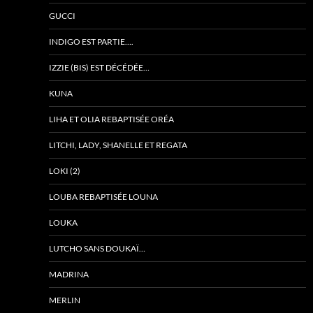
GUCCI
INDIGO EST PARTIE….
IZZIE (BIS) EST DÉCÉDÉE…
KUNA
LIHA ET OLIA REBAPTISÉE ORÉA
LITCHI, LADY, SHANELLE ET REGATA
LOKI (2)
LOUBA REBAPTISÉE LOUNA
LOUKA
LUTCHO SANS DOUKAÏ…
MADRINA
MERLIN