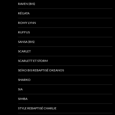
RAVEN (BIS)
RÉGATA
ROMY LYNN
RUFFUS
SANSA (BIS)
SCARLET
SCARLETT ET STORM
SEÏKO BIS REBAPTISÉ OKEANOS
SHARKO
SIA
SIMBA
STYLE REBAPTISÉ CHARLIE