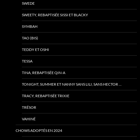
SWEDE
SWEETY, REBAPTISÉE SISSI ET BLACKY
SYMBAH
TAO (BIS)
TEDDY ET OSHI
TESSA
TINA, REBAPTISÉE QIN-A
TONIGHT, SUMMER ET NANNY SANS LILI, SANS HECTOR …
TRACY, REBAPTISÉE TRIXIE
TRÉSOR
VAHINÉ
CHOWS ADOPTÉS EN 2024