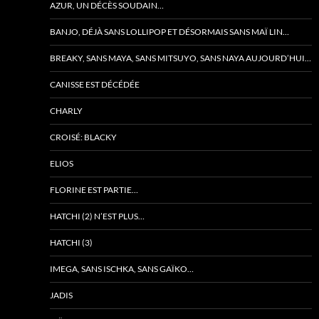
AZUR, UN DÉCÈS SOUDAIN…
BANJO, DÉJÀ SANS LOLLIPOP ET DÉSORMAIS SANS MAÏ LIN…
BREAKY, SANS MAYA, SANS MITSUYO, SANS NAYA AUJOURD’HUI…
CANISSE EST DÉCÉDÉE
CHARLY
CROISÉ: BLACKY
ELIOS
FLORINE EST PARTIE…
HATCHI (2) N’EST PLUS…
HATCHI (3)
IMEGA, SANS ISCHKA, SANS GAÏKO…
JADIS