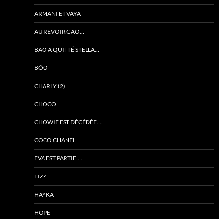
ARMANI ET VAYA
AU REVOIR GAO…
BAO A QUITTÉ STELLA…
BÔO
CHARLY (2)
CHOCO
CHOWIE EST DÉCÉDÉE….
COCO CHANEL
EVA EST PARTIE….
FIZZ
HAYKA
HOPE