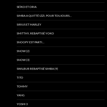
SEÏKO ET ORIA
SIMBA A QUITTÉ IZZI, POUR TOUJOURS…
SIRIUS ET MARLEY
SMITTHY, REBAPTISÉ YOKO
SNOOPY EST PARTI…
SNOW (2)
SNOW (3)
SWILBUR REBAPTISÉ SIMBA (9)
TITO
TOMMY
YANG
YOSHI 3