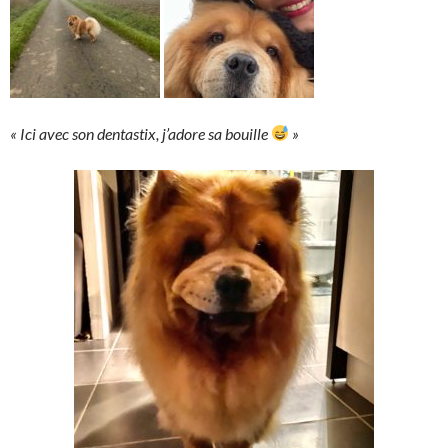
« Ici avec son dentastix, j’adore sa bouille
»