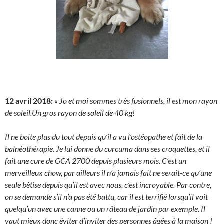
12 avril 2018:
« Jo et moi sommes très fusionnels, il est mon rayon
de soleil.Un gros rayon de soleil de 40 kg!
Il ne boite plus du tout depuis qu’il a vu l’ostéopathe et fait de la
balnéothérapie. Je lui donne du curcuma dans ses croquettes, et il
fait une cure de GCA 2700 depuis plusieurs mois. C’est un
merveilleux chow, par ailleurs il n’a jamais fait ne serait-ce qu’une
seule bêtise depuis qu’il est avec nous, c’est incroyable. Par contre,
on se demande s’il n’a pas été battu, car il est terrifié lorsqu’il voit
quelqu’un avec une canne ou un râteau de jardin par exemple. Il
vaut mieux donc éviter d’inviter des personnes âgées à la maison !