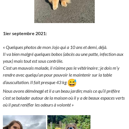
1ier septembre 2021:
«
Quelques photos de mon Jojo qui a 10 ans et demi, déjà.
Il va bien malgré quelques bobos (abcès au une patte, infection aux
yeux) mais tout est sous contrôle.
C’est un mauvais malade, il n’aime pas le vétérinaire ; je dois m’y
rendre avec quelqu’un pour pouvoir le maintenir sur la table
d’auscultation. Il fait presque 43 kg
Nous avons déménagé et il a un beau jardin; mais ce qu’il préfère
c’est se balader autour de la maison où il y a de beaux espaces verts
où il peut renifler les odeurs à volonté »