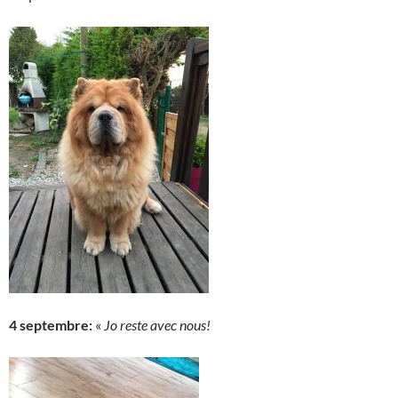
4 septembre:
«
Jo reste avec nous!