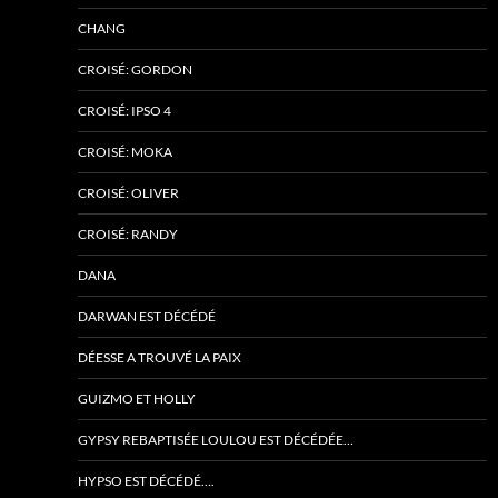
CHANG
CROISÉ: GORDON
CROISÉ: IPSO 4
CROISÉ: MOKA
CROISÉ: OLIVER
CROISÉ: RANDY
DANA
DARWAN EST DÉCÉDÉ
DÉESSE A TROUVÉ LA PAIX
GUIZMO ET HOLLY
GYPSY REBAPTISÉE LOULOU EST DÉCÉDÉE…
HYPSO EST DÉCÉDÉ….