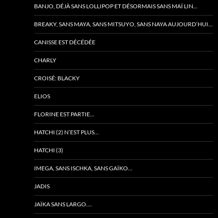
BANJO, DÉJÀ SANS LOLLIPOP ET DÉSORMAIS SANS MAÏ LIN…
BREAKY, SANS MAYA, SANS MITSUYO, SANS NAYA AUJOURD’HUI…
CANISSE EST DÉCÉDÉE
CHARLY
CROISÉ: BLACKY
ELIOS
FLORINE EST PARTIE…
HATCHI (2) N’EST PLUS…
HATCHI (3)
IMEGA, SANS ISCHKA, SANS GAÏKO…
JADIS
JAÏKA SANS LARGO….