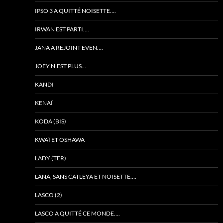
IPSO 3 A QUITTÉ NOISETTE….
IRWAN EST PARTI….
JANA A REJOINT EVEN….
JOEY N’EST PLUS…
KANDI
KENAÏ
KODA (BIS)
KWAÏ ET OSHAWA
LADY (TER)
LANA, SANS CATLEYA ET NOISETTE….
LASCO (2)
LASCO A QUITTÉ CE MONDE….