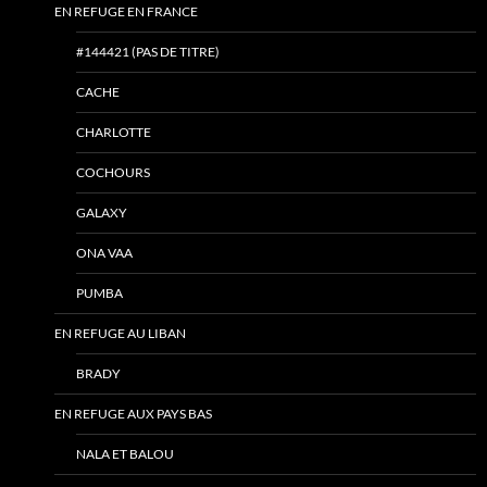
EN REFUGE EN FRANCE
#144421 (PAS DE TITRE)
CACHE
CHARLOTTE
COCHOURS
GALAXY
ONA VAA
PUMBA
EN REFUGE AU LIBAN
BRADY
EN REFUGE AUX PAYS BAS
NALA ET BALOU