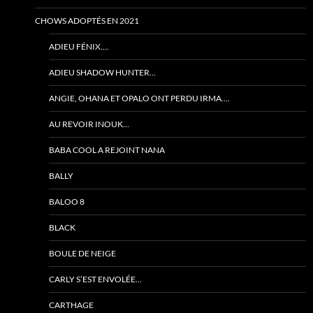
CHOWS ADOPTÉS EN 2021
ADIEU FÉNIX….
ADIEU SHADOW HUNTER…
ANGIE, OHANA ET OPALO ONT PERDU IRMA….
AU REVOIR INOUK…
BABA COOL A REJOINT NANA
BALLY
BALOO 8
BLACK
BOULE DE NEIGE
CARLY S’EST ENVOLÉE…
CARTHAGE