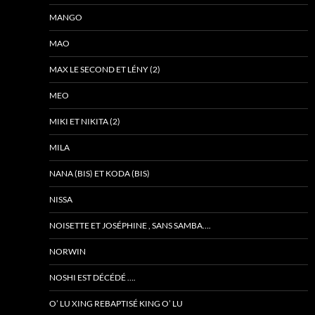
MANGO
MAO
MAX LE SECOND ET LÉNY (2)
MEO
MIKI ET NIKITA (2)
MILA
NANA (BIS) ET KODA (BIS)
NISSA
NOISETTE ET JOSÉPHINE , SANS SAMBA….
NORWIN
NOSHI EST DÉCÉDÉ ….
O’ LU XING REBAPTISÉ KING O’ LU