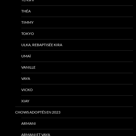
THÉA
TIMMY
TOKYO
ULKA, REBAPTISÉE KIRA
UMAÏ
VANILLE
VAYA
VICKO
XIAY
CHOWS ADOPTÉS EN 2023
ARMANI
ARMANI ET VAYA