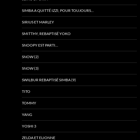
SIMBA A QUITTÉ IZZI, POUR TOUJOURS…
SIRIUS ET MARLEY
SMITTHY, REBAPTISÉ YOKO
SNOOPY EST PARTI…
SNOW (2)
SNOW (3)
SWILBUR REBAPTISÉ SIMBA (9)
TITO
TOMMY
YANG
YOSHI 3
ZELDA ET ELIONNE