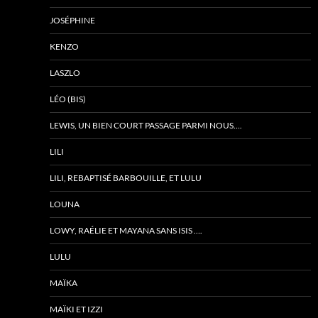
JOSÉPHINE
KENZO
LASZLO
LÉO (BIS)
LEWIS, UN BIEN COURT PASSAGE PARMI NOUS….
LILI
LILI, REBAPTISÉ BARBOUILLE, ET LULU
LOUNA
LOWY, RAÉLIE ET MAYANA SANS ISIS ….
LULU
MAÏKA
MAÏKI ET IZZI