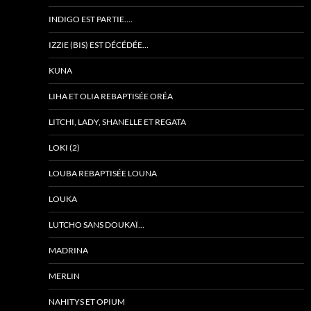
INDIGO EST PARTIE….
IZZIE (BIS) EST DÉCÉDÉE…
KUNA
LIHA ET OLIA REBAPTISÉE ORÉA
LITCHI, LADY, SHANELLE ET REGATA
LOKI (2)
LOUBA REBAPTISÉE LOUNA
LOUKA
LUTCHO SANS DOUKAÏ…
MADRINA
MERLIN
NAHITYS ET OPIUM