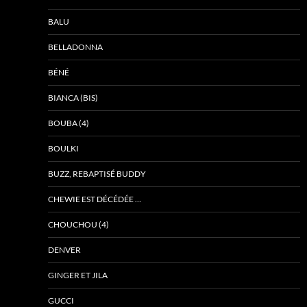
BALU
BELLADONNA
BÉNÉ
BIANCA (BIS)
BOUBA (4)
BOULKI
BUZZ, REBAPTISÉ BUDDY
CHEWIE EST DÉCÉDÉE …
CHOUCHOU (4)
DENVER
GINGER ET JILA
GUCCI