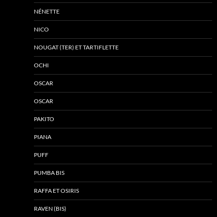
NÉNETTE
NICO
NOUGAT (TER) ET TARTIFLETTE
OCHI
OSCAR
OSCAR
PAKITO
PIANA
PUFF
PUMBA BIS
RAFFA ET OSIRIS
RAVEN (BIS)