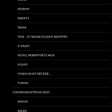
STORMY
SWEETY
TANIA
TESS … ET SNOW (5) SONT ADOPTÉS
V’ MILKY
VICKO, REBAPTISÉ D’JACK
VULKO
YOSHI (4) EST DÉCÉDÉ….
YUKHO
CHOWS ADOPTÉS EN 2025
ANGUS
ASLAN