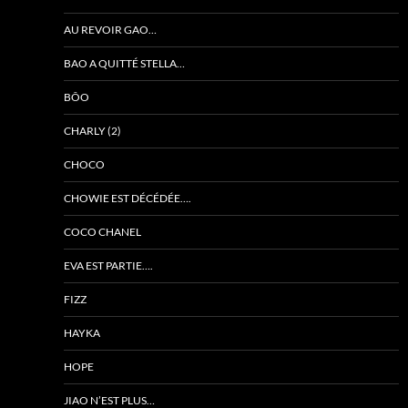
AU REVOIR GAO…
BAO A QUITTÉ STELLA…
BÔO
CHARLY (2)
CHOCO
CHOWIE EST DÉCÉDÉE….
COCO CHANEL
EVA EST PARTIE….
FIZZ
HAYKA
HOPE
JIAO N’EST PLUS…