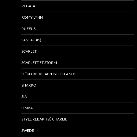
RÉGATA
ROMY LYNN
RUFFUS
SANSA (BIS)
SCARLET
SCARLETT ET STORM
SEÏKO BIS REBAPTISÉ OKEANOS
SHARKO
SIA
SIMBA
STYLE REBAPTISÉ CHARLIE
SWEDE