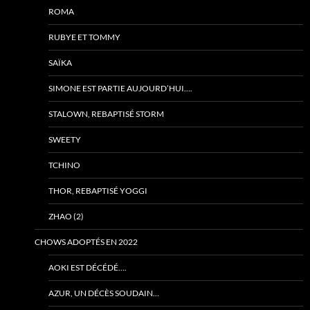
ROMA
RUBYE ET TOMMY
SAÏKA
SIMONE EST PARTIE AUJOURD’HUI….
STALOWN, REBAPTISÉ STORM
SWEETY
TCHINO
THOR, REBAPTISÉ YOGGI
ZHAO (2)
CHOWS ADOPTÉS EN 2022
AOKI EST DÉCÉDÉ….
AZUR, UN DÉCÈS SOUDAIN…