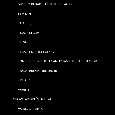
SWEETY, REBAPTISÉE SISSI ET BLACKY
SYMBAH
TAO (BIS)
TEDDY ET OSHI
TESSA
TINA, REBAPTISÉE QIN-A
TONIGHT, SUMMER ET NANNY SANS LILI, SANS HECTOR …
TRACY, REBAPTISÉE TRIXIE
TRÉSOR
VAHINÉ
CHOWS ADOPTÉS EN 2024
AU REVOIR UNIX