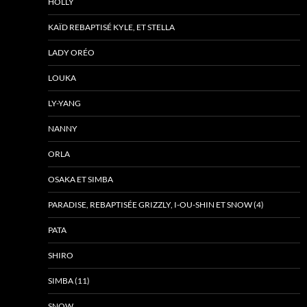
HOLLY
KAÏD REBAPTISÉ KYLE, ET STELLA
LADY ORÉO
LOUKA
LY-YANG
NANNY
ORLA
OSAKA ET SIMBA
PARADISE, REBAPTISÉE GRIZZLY, I-OU-SHIN ET SNOW (4)
PATA
SHIRO
SIMBA (11)
SNOW