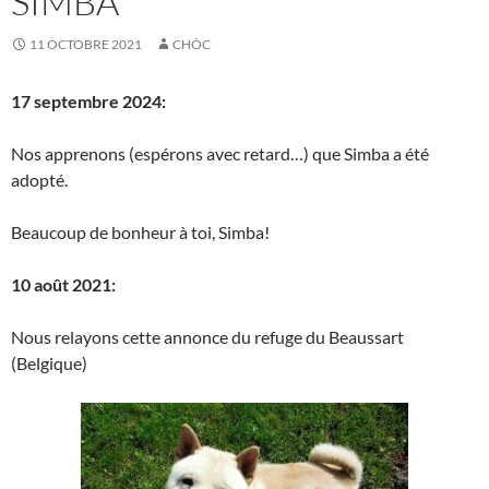
SIMBA
11 OCTOBRE 2021
CHÔC
17 septembre 2024:
Nos apprenons (espérons avec retard…) que Simba a été
adopté.
Beaucoup de bonheur à toi, Simba!
10 août 2021:
Nous relayons cette annonce du refuge du Beaussart
(Belgique)