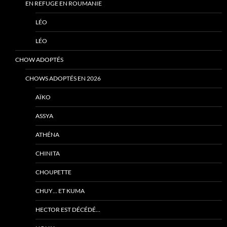
EN REFUGE EN ROUMANIE
LÉO
LÉO
CHOW ADOPTÉS
CHOWS ADOPTÉS EN 2026
AÏKO
ASSYA
ATHÉNA
CHINITA
CHOUPETTE
CHUY… ET KUMA
HECTOR EST DÉCÉDÉ…