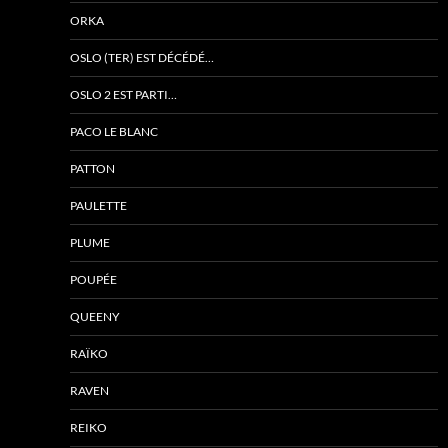
ORKA
OSLO (TER) EST DÉCÉDÉ…
OSLO 2 EST PARTI…
PACO LE BLANC
PATTON
PAULETTE
PLUME
POUPÉE
QUEENY
RAÏKO
RAVEN
REIKO