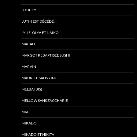
LOUCKY
LUTIN EST DÉCÉDÉ…
LYLIE, OLYA ET NAÏKO
MACAO
MARGOT REBAPTISÉE SUSHI
MARVIN
MAURICE SANS YING
MELBA (BIS)
MELLOW SANS ZACCHARIE
MIA
MIKADO
MIKADO ET NIKITA