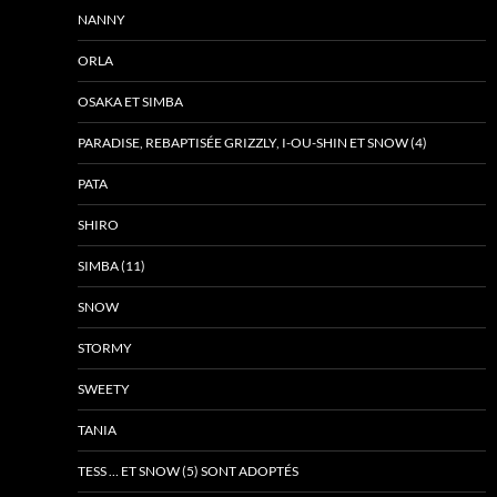
NANNY
ORLA
OSAKA ET SIMBA
PARADISE, REBAPTISÉE GRIZZLY, I-OU-SHIN ET SNOW (4)
PATA
SHIRO
SIMBA (11)
SNOW
STORMY
SWEETY
TANIA
TESS … ET SNOW (5) SONT ADOPTÉS