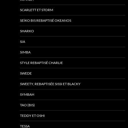
SCARLETT ET STORM
SEÏKO BIS REBAPTISÉ OKEANOS
SHARKO
SIA
SIMBA
STYLE REBAPTISÉ CHARLIE
SWEDE
SWEETY, REBAPTISÉE SISSI ET BLACKY
SYMBAH
TAO (BIS)
TEDDY ET OSHI
TESSA