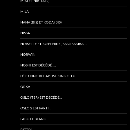
MIKI ET NIKITA (2)
MILA
NANA (BIS) ET KODA (BIS)
NISSA
NOISETTE ET JOSÉPHINE , SANS SAMBA….
NORWIN
NOSHI EST DÉCÉDÉ ….
O’ LU XING REBAPTISÉ KING O’ LU
ORKA
OSLO (TER) EST DÉCÉDÉ…
OSLO 2 EST PARTI…
PACO LE BLANC
PATTON