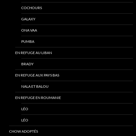
COCHOURS
GALAXY
ONA VAA
PUMBA
EN REFUGE AU LIBAN
BRADY
EN REFUGE AUX PAYS BAS
NALA ET BALOU
EN REFUGE EN ROUMANIE
LÉO
LÉO
CHOW ADOPTÉS