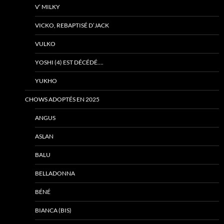
V’ MILKY
VICKO, REBAPTISÉ D’JACK
VULKO
YOSHI (4) EST DÉCÉDÉ….
YUKHO
CHOWS ADOPTÉS EN 2025
ANGUS
ASLAN
BALU
BELLADONNA
BÉNÉ
BIANCA (BIS)