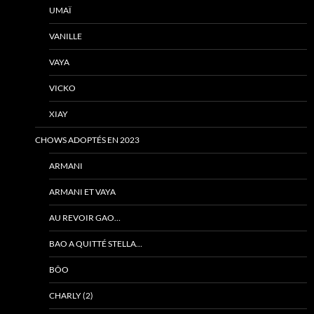
UMAÏ
VANILLE
VAYA
VICKO
XIAY
CHOWS ADOPTÉS EN 2023
ARMANI
ARMANI ET VAYA
AU REVOIR GAO…
BAO A QUITTÉ STELLA…
BÔO
CHARLY (2)