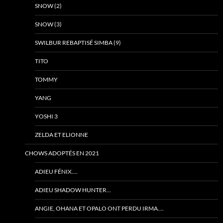
SNOW (2)
SNOW (3)
SWILBUR REBAPTISÉ SIMBA (9)
TITO
TOMMY
YANG
YOSHI 3
ZELDA ET ELIONNE
CHOWS ADOPTÉS EN 2021
ADIEU FÉNIX….
ADIEU SHADOW HUNTER…
ANGIE, OHANA ET OPALO ONT PERDU IRMA….