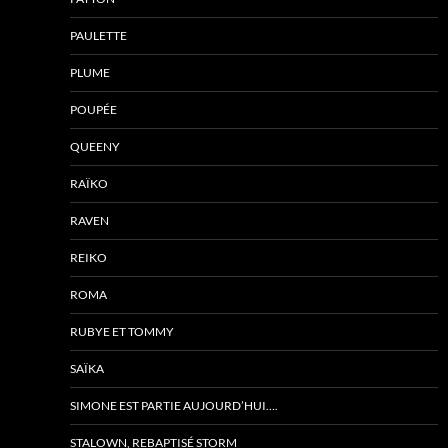
PAULETTE
PLUME
POUPÉE
QUEENY
RAÏKO
RAVEN
REIKO
ROMA
RUBYE ET TOMMY
SAÏKA
SIMONE EST PARTIE AUJOURD’HUI….
STALOWN, REBAPTISÉ STORM