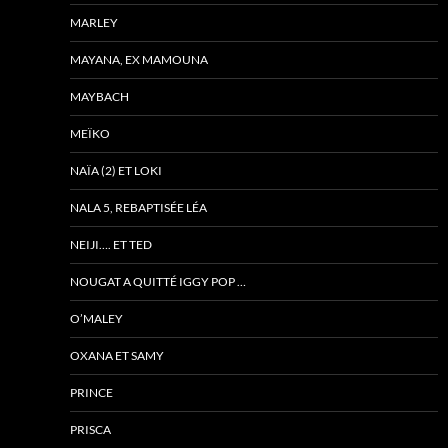
MARLEY
MAYANA, EX MAMOUNA
MAYBACH
MEÏKO
NAÏA (2) ET LOKI
NALA 5, REBAPTISÉE LÉA
NEIJI…. ET TED
NOUGAT A QUITTÉ IGGY POP …
O’MALEY
OXANA ET SAMY
PRINCE
PRISCA