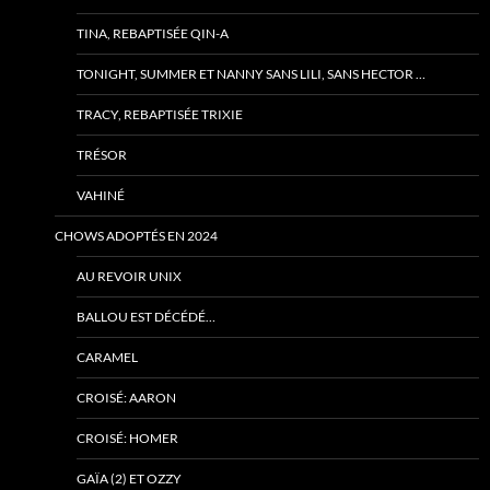
TINA, REBAPTISÉE QIN-A
TONIGHT, SUMMER ET NANNY SANS LILI, SANS HECTOR …
TRACY, REBAPTISÉE TRIXIE
TRÉSOR
VAHINÉ
CHOWS ADOPTÉS EN 2024
AU REVOIR UNIX
BALLOU EST DÉCÉDÉ…
CARAMEL
CROISÉ: AARON
CROISÉ: HOMER
GAÏA (2) ET OZZY