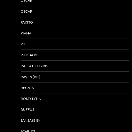
OSCAR
OSCAR
PAKITO
PIANA
PUFF
PUMBA BIS
RAFFA ET OSIRIS
RAVEN (BIS)
RÉGATA
ROMY LYNN
RUFFUS
SANSA (BIS)
SCARLET