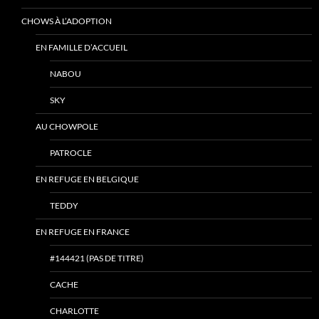
CHOWS À L’ADOPTION
EN FAMILLE D’ACCUEIL
NABOU
SKY
AU CHOWPOLE
PATROCLE
EN REFUGE EN BELGIQUE
TEDDY
EN REFUGE EN FRANCE
#144421 (PAS DE TITRE)
CACHE
CHARLOTTE