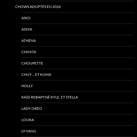
CHOWS ADOPTÉS EN 2026
AÏKO
ASSYA
ATHÉNA
CHINITA
CHOUPETTE
CHUY… ET KUMA
HOLLY
KAÏD REBAPTISÉ KYLE, ET STELLA
LADY ORÉO
LOUKA
LY-YANG