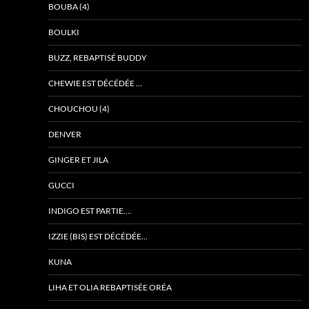
BOUBA (4)
BOULKI
BUZZ, REBAPTISÉ BUDDY
CHEWIE EST DÉCÉDÉE …
CHOUCHOU (4)
DENVER
GINGER ET JILA
GUCCI
INDIGO EST PARTIE….
IZZIE (BIS) EST DÉCÉDÉE…
KUNA
LIHA ET OLIA REBAPTISÉE ORÉA