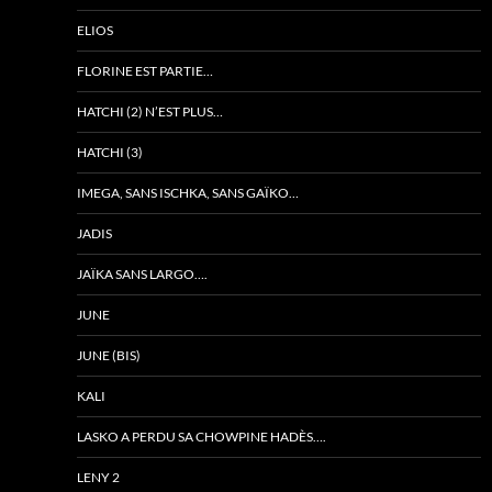
ELIOS
FLORINE EST PARTIE…
HATCHI (2) N’EST PLUS…
HATCHI (3)
IMEGA, SANS ISCHKA, SANS GAÏKO…
JADIS
JAÏKA SANS LARGO….
JUNE
JUNE (BIS)
KALI
LASKO A PERDU SA CHOWPINE HADÈS….
LENY 2