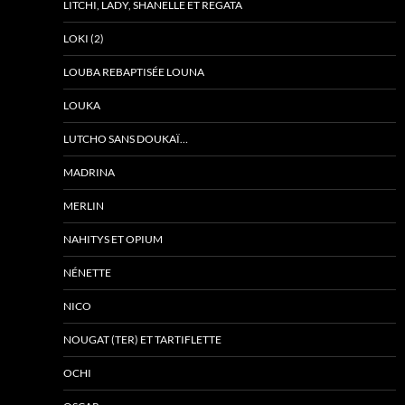
LITCHI, LADY, SHANELLE ET REGATA
LOKI (2)
LOUBA REBAPTISÉE LOUNA
LOUKA
LUTCHO SANS DOUKAÏ…
MADRINA
MERLIN
NAHITYS ET OPIUM
NÉNETTE
NICO
NOUGAT (TER) ET TARTIFLETTE
OCHI