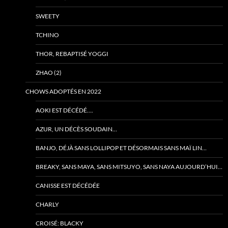
SWEETY
TCHINO
THOR, REBAPTISÉ YOGGI
ZHAO (2)
CHOWS ADOPTÉS EN 2022
AOKI EST DÉCÉDÉ….
AZUR, UN DÉCÈS SOUDAIN…
BANJO, DÉJÀ SANS LOLLIPOP ET DÉSORMAIS SANS MAÏ LIN…
BREAKY, SANS MAYA, SANS MITSUYO, SANS NAYA AUJOURD’HUI…
CANISSE EST DÉCÉDÉE
CHARLY
CROISÉ: BLACKY