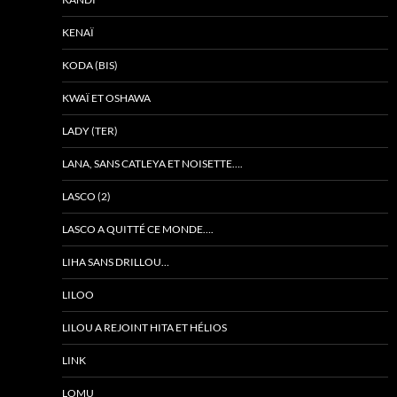
KENAÏ
KODA (BIS)
KWAÏ ET OSHAWA
LADY (TER)
LANA, SANS CATLEYA ET NOISETTE….
LASCO (2)
LASCO A QUITTÉ CE MONDE….
LIHA SANS DRILLOU…
LILOO
LILOU A REJOINT HITA ET HÉLIOS
LINK
LOMU