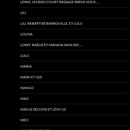
LEWIS, UN BIEN COURT PASSAGE PARMI NOUS….
LILI
LILI, REBAPTISÉ BARBOUILLE, ET LULU
LOUNA
LOWY, RAÉLIE ET MAYANA SANS ISIS ….
LULU
MAÏKA
MAÏKI ET IZZI
MANGO
MAO
MAX LE SECOND ET LÉNY (2)
MEO