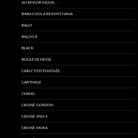
AU REVOIR INOUK…
BABA COOL A REJOINT NANA
BALLY
BALOO 8
BLACK
BOULE DE NEIGE
CARLY S’EST ENVOLÉE…
CARTHAGE
CHANG
CROISÉ: GORDON
CROISÉ: IPSO 4
CROISÉ: MOKA