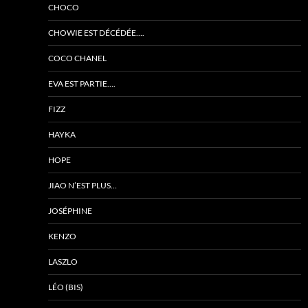
CHOCO
CHOWIE EST DÉCÉDÉE….
COCO CHANEL
EVA EST PARTIE….
FIZZ
HAYKA
HOPE
JIAO N’EST PLUS…
JOSÉPHINE
KENZO
LASZLO
LÉO (BIS)