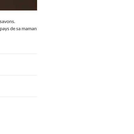
 savons.
le pays de sa maman