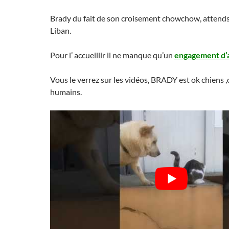
Brady du fait de son croisement chowchow, attends
Liban.
Pour l’ accueillir il ne manque qu’un
engagement d’
Vous le verrez sur les vidéos, BRADY est ok chiens ,
humains.