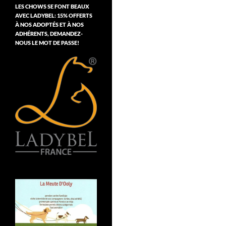
LES CHOWS SE FONT BEAUX
AVEC LADYBEL: 15% OFFERTS
À NOS ADOPTÉS ET À NOS
ADHÉRENTS, DEMANDEZ-
NOUS LE MOT DE PASSE!