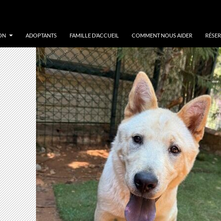
ON
ADOPTANTS
FAMILLE D’ACCUEIL
COMMENT NOUS AIDER
RÉSER