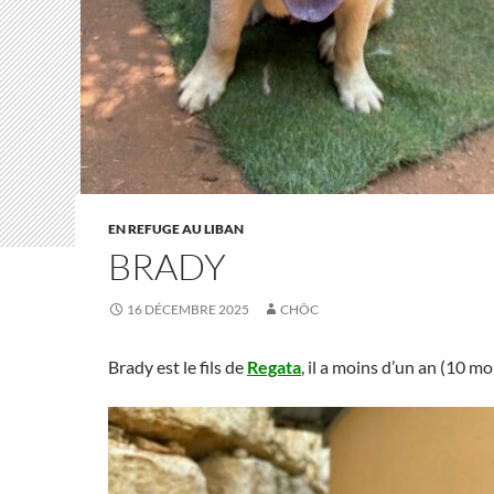
EN REFUGE AU LIBAN
BRADY
16 DÉCEMBRE 2025
CHÔC
Brady est le fils de
Regata
, il a moins d’un an (10 moi