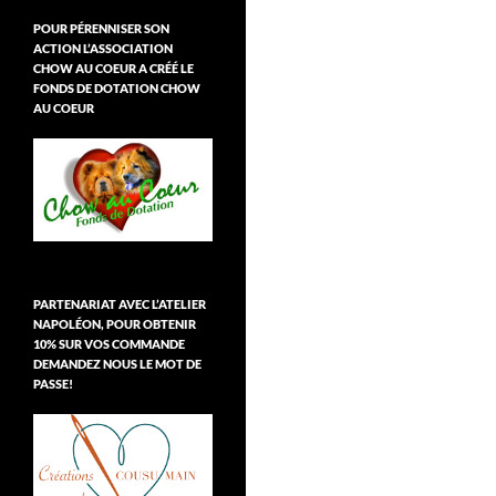
POUR PÉRENNISER SON
ACTION L’ASSOCIATION
CHOW AU COEUR A CRÉÉ LE
FONDS DE DOTATION CHOW
AU COEUR
PARTENARIAT AVEC L’ATELIER
NAPOLÉON, POUR OBTENIR
10% SUR VOS COMMANDE
DEMANDEZ NOUS LE MOT DE
PASSE!