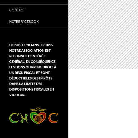
CONTACT
NOTRE FACEBOOK
DEPUIS LE 20 JANVIER 2015
NOTRE ASSOCIATION EST
RECONNUE D’INTÉRÊT
GÉNÉRAL, EN CONSÉQUENCE
LES DONS OUVRENT DROIT À
UN REÇU FISCAL ET SONT
DÉDUCTIBLES DES IMPÔTS
DANS LA LIMITE DES
DISPOSITIONS FISCALES EN
VIGUEUR.