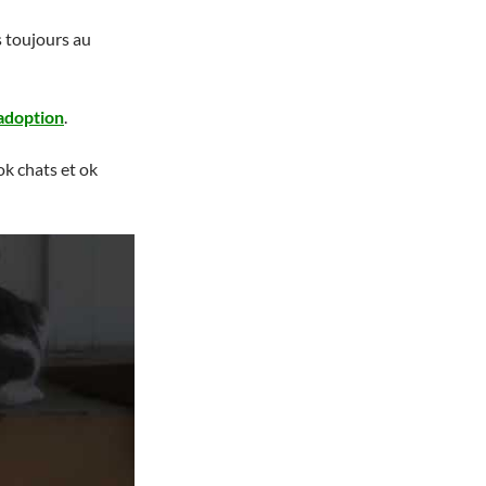
 toujours au
adoption
.
ok chats et ok