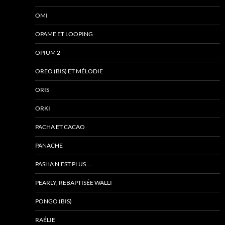
OMI
OPAME ET LOOPING
OPIUM 2
OREO (BIS) ET MÉLODIE
ORIS
ORKI
PACHA ET CACAO
PANACHE
PASHA N’EST PLUS….
PEARLY, REBAPTISÉE WALLI
PONGO (BIS)
RAÉLIE