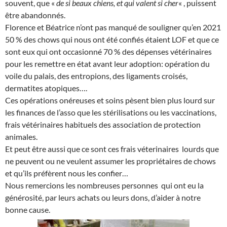
souvent, que «
de si beaux chiens, et qui valent si cher
« , puissent
être abandonnés.
Florence et Béatrice n’ont pas manqué de souligner qu’en 2021
50 % des chows qui nous ont été confiés étaient LOF et que ce
sont eux qui ont occasionné 70 % des dépenses vétérinaires
pour les remettre en état avant leur adoption: opération du
voile du palais, des entropions, des ligaments croisés,
dermatites atopiques….
Ces opérations onéreuses et soins pèsent bien plus lourd sur
les finances de l’asso que les stérilisations ou les vaccinations,
frais vétérinaires habituels des association de protection
animales.
Et peut être aussi que ce sont ces frais véterinaires lourds que
ne peuvent ou ne veulent assumer les propriétaires de chows
et qu’ils préfèrent nous les confier…
Nous remercions les nombreuses personnes qui ont eu la
générosité, par leurs achats ou leurs dons, d’aider à notre
bonne cause.