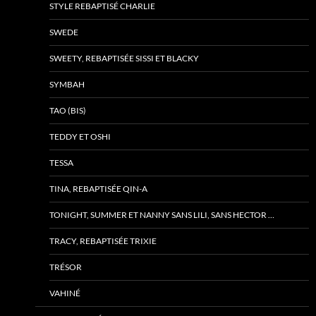
STYLE REBAPTISÉ CHARLIE
SWEDE
SWEETY, REBAPTISÉE SISSI ET BLACKY
SYMBAH
TAO (BIS)
TEDDY ET OSHI
TESSA
TINA, REBAPTISÉE QIN-A
TONIGHT, SUMMER ET NANNY SANS LILI, SANS HECTOR …
TRACY, REBAPTISÉE TRIXIE
TRÉSOR
VAHINÉ