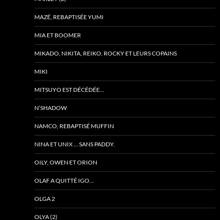
MAZÉ, REBAPTISÉE YUMI
MIA ET BOOMER
MIKADO, NIKITA, REIKO, ROCKY ET LEURS COPAINS
MIKI
MITSUYO EST DÉCÉDÉE…
N’SHADOW
NAMCO, REBAPTISÉ MUFFIN
NINA ET UNIX … SANS PADDY.
OILY, OWEN ET ORION
OLAF A QUITTÉ IGO…
OLGA 2
OLYA (2)