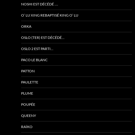
NOSHI EST DÉCÉDÉ ….
O’ LU XING REBAPTISÉ KING O’ LU
ORKA
OSLO (TER) EST DÉCÉDÉ…
OSLO 2 EST PARTI…
PACO LE BLANC
PATTON
PAULETTE
PLUME
POUPÉE
QUEENY
RAÏKO