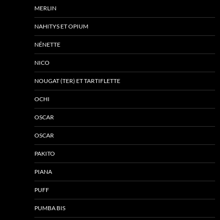
MERLIN
NAHITYS ET OPIUM
NÉNETTE
NICO
NOUGAT (TER) ET TARTIFLETTE
OCHI
OSCAR
OSCAR
PAKITO
PIANA
PUFF
PUMBA BIS