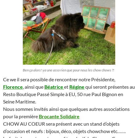
Ben ça alors! ya une asso rien que pour nous les chow chows ?!
Ce we il sera possible de rencontrer notre Présidente,
Florence
, ainsi que
Béatrice
et
Régine
qui seront présentes au
Resto Boutique Passé Simple à EU, 50 rue Paul Bignon en
Seine Maritime.
Nous sommes invités ainsi que quelques autres associations
pour la première
Brocante Solidaire
CHOW AU COEUR sera présent avec un stand d’objets
d’occasion et neufs : bijoux, déco, objets chowchow etc…….