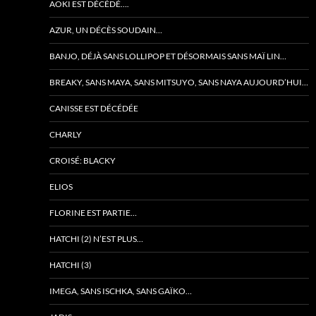
AOKI EST DÉCÉDÉ….
AZUR, UN DÉCÈS SOUDAIN…
BANJO, DÉJÀ SANS LOLLIPOP ET DÉSORMAIS SANS MAÏ LIN…
BREAKY, SANS MAYA, SANS MITSUYO, SANS NAYA AUJOURD’HUI…
CANISSE EST DÉCÉDÉE
CHARLY
CROISÉ: BLACKY
ELIOS
FLORINE EST PARTIE…
HATCHI (2) N’EST PLUS…
HATCHI (3)
IMEGA, SANS ISCHKA, SANS GAÏKO…