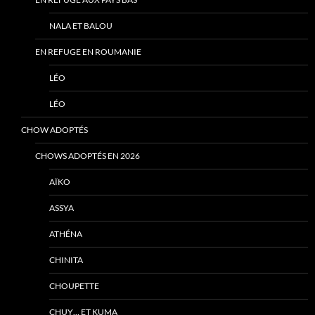
NALA ET BALOU
EN REFUGE EN ROUMANIE
LÉO
LÉO
CHOW ADOPTÉS
CHOWS ADOPTÉS EN 2026
AÏKO
ASSYA
ATHÉNA
CHINITA
CHOUPETTE
CHUY… ET KUMA