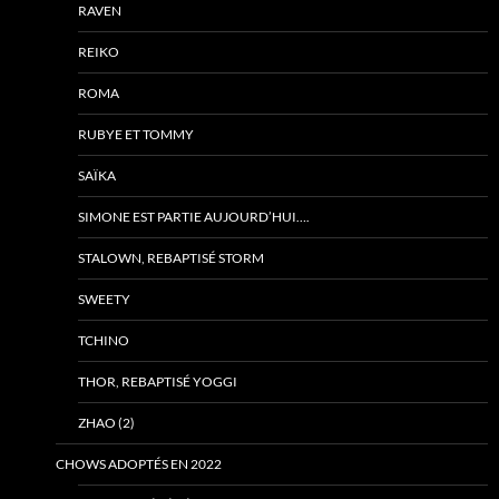
RAVEN
REIKO
ROMA
RUBYE ET TOMMY
SAÏKA
SIMONE EST PARTIE AUJOURD’HUI….
STALOWN, REBAPTISÉ STORM
SWEETY
TCHINO
THOR, REBAPTISÉ YOGGI
ZHAO (2)
CHOWS ADOPTÉS EN 2022