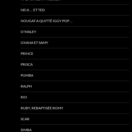
NEIJI…. ET TED
NOUGAT A QUITTÉ IGGY POP …
O’MALEY
OXANA ET SAMY
PRINCE
PRISCA
PUMBA
RALPH
RIO
RUBY, REBAPTISÉE ROMY
SCAR
SIMBA