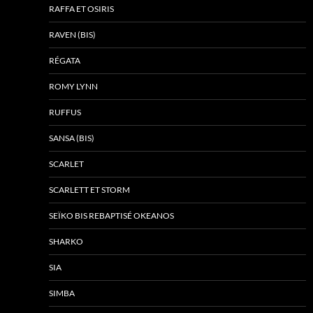
RAFFA ET OSIRIS
RAVEN (BIS)
RÉGATA
ROMY LYNN
RUFFUS
SANSA (BIS)
SCARLET
SCARLETT ET STORM
SEÏKO BIS REBAPTISÉ OKEANOS
SHARKO
SIA
SIMBA