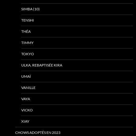
SIMBA (10)
TENSHI
THÉA
TIMMY
TOKYO
ULKA, REBAPTISÉE KIRA
UMAÏ
VANILLE
VAYA
VICKO
XIAY
CHOWS ADOPTÉS EN 2023