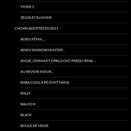
YOSHI 3
ZELDA ET ELIONNE
CHOWS ADOPTÉS EN 2021
ADIEU FÉNIX….
ADIEU SHADOW HUNTER…
ANGIE, OHANA ET OPALO ONT PERDU IRMA….
AU REVOIR INOUK…
BABA COOL A REJOINT NANA
BALLY
BALOO 8
BLACK
BOULE DE NEIGE