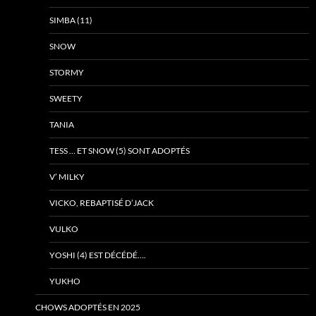
SIMBA (11)
SNOW
STORMY
SWEETY
TANIA
TESS … ET SNOW (5) SONT ADOPTÉS
V’ MILKY
VICKO, REBAPTISÉ D’JACK
VULKO
YOSHI (4) EST DÉCÉDÉ….
YUKHO
CHOWS ADOPTÉS EN 2025