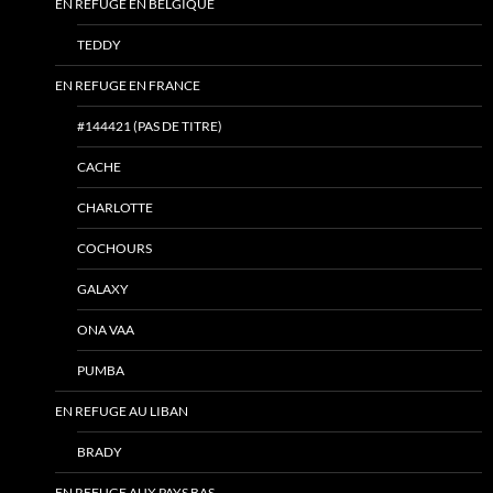
EN REFUGE EN BELGIQUE
TEDDY
EN REFUGE EN FRANCE
#144421 (PAS DE TITRE)
CACHE
CHARLOTTE
COCHOURS
GALAXY
ONA VAA
PUMBA
EN REFUGE AU LIBAN
BRADY
EN REFUGE AUX PAYS BAS