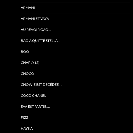
ARMANI
ARMANI ET VAYA
AU REVOIR GAO…
BAO A QUITTÉ STELLA…
BÔO
CHARLY (2)
CHOCO
CHOWIE EST DÉCÉDÉE….
COCO CHANEL
EVA EST PARTIE….
FIZZ
HAYKA