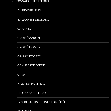
CHOWS ADOPTÉS EN 2024
AU REVOIR UNIX
BALLOU EST DÉCÉDÉ…
CARAMEL
CROISÉ: AARON
CROISÉ: HOMER
GAÏA (2) ET OZZY
GENUS EST DÉCÉDÉ…
GIPSY
H’LYA EST PARTIE…..
HISOKA SANS SHIRO…
IRIS, REBAPTISÉE ISIS EST DÉCÉDÉE…