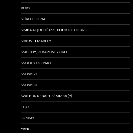
RUBY
SEÏKO ET ORIA
SIMBA A QUITTÉ IZZI, POUR TOUJOURS…
SIRIUS ET MARLEY
SMITTHY, REBAPTISÉ YOKO
SNOOPY EST PARTI…
SNOW (2)
SNOW (3)
SWILBUR REBAPTISÉ SIMBA (9)
TITO
TOMMY
YANG