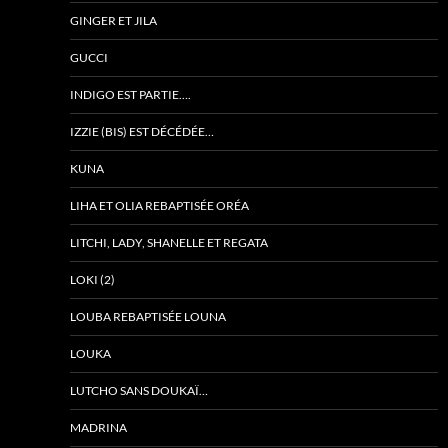
GINGER ET JILA
GUCCI
INDIGO EST PARTIE….
IZZIE (BIS) EST DÉCÉDÉE…
KUNA
LIHA ET OLIA REBAPTISÉE ORÉA
LITCHI, LADY, SHANELLE ET REGATA
LOKI (2)
LOUBA REBAPTISÉE LOUNA
LOUKA
LUTCHO SANS DOUKAÏ…
MADRINA