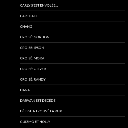
CARLY S’EST ENVOLÉE…
CARTHAGE
CHANG
CROISÉ: GORDON
CROISÉ: IPSO 4
CROISÉ: MOKA
CROISÉ: OLIVER
CROISÉ: RANDY
DANA
DARWAN EST DÉCÉDÉ
DÉESSE A TROUVÉ LA PAIX
GUIZMO ET HOLLY