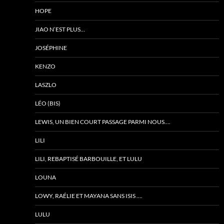
HOPE
JIAO N’EST PLUS…
JOSÉPHINE
KENZO
LASZLO
LÉO (BIS)
LEWIS, UN BIEN COURT PASSAGE PARMI NOUS….
LILI
LILI, REBAPTISÉ BARBOUILLE, ET LULU
LOUNA
LOWY, RAÉLIE ET MAYANA SANS ISIS ….
LULU