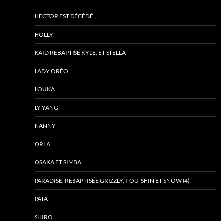
HECTOR EST DÉCÉDÉ…
HOLLY
KAÏD REBAPTISÉ KYLE, ET STELLA
LADY ORÉO
LOUKA
LY-YANG
NANNY
ORLA
OSAKA ET SIMBA
PARADISE, REBAPTISÉE GRIZZLY, I-OU-SHIN ET SNOW (4)
PATA
SHIRO