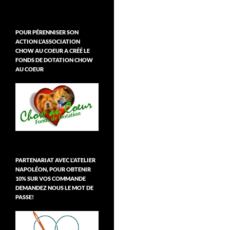
POUR PÉRENNISER SON
ACTION L’ASSOCIATION
CHOW AU COEUR A CRÉÉ LE
FONDS DE DOTATION CHOW
AU COEUR
PARTENARIAT AVEC L’ATELIER
NAPOLÉON, POUR OBTENIR
10% SUR VOS COMMANDE
DEMANDEZ NOUS LE MOT DE
PASSE!