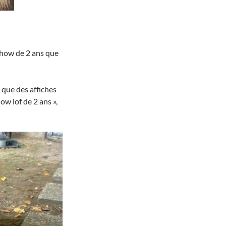
 chow de 2 ans que
que des affiches
ow lof de 2 ans »,