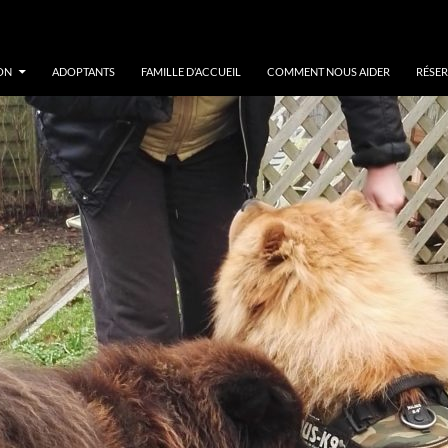
ON
ADOPTANTS
FAMILLE D’ACCUEIL
COMMENT NOUS AIDER
RÉSER