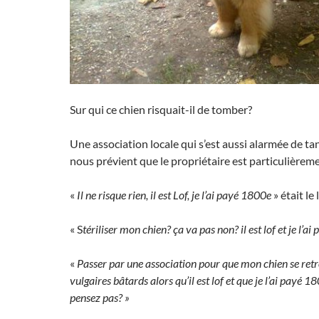
Sur qui ce chien risquait-il de tomber?
Une association locale qui s’est aussi alarmée de ta
nous prévient que le propriétaire est particulièrem
«
Il ne risque rien, il est Lof, je l’ai payé 1800e
» était le 
« S
tériliser mon chien? ça va pas non? il est lof et je l’a
«
Passer par une association pour que mon chien se ret
vulgaires bâtards alors qu’il est lof et que je l’ai payé 
pensez pas? »