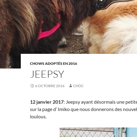
CHOWS ADOPTÉS EN 2016
JEEPSY
6 OCTOBRE 2016
CHÔC
12 janvier 2017
: Jeepsy ayant désormais une petite
sur la page d’ Imiko que nous donnerons des nouvel
loulous.