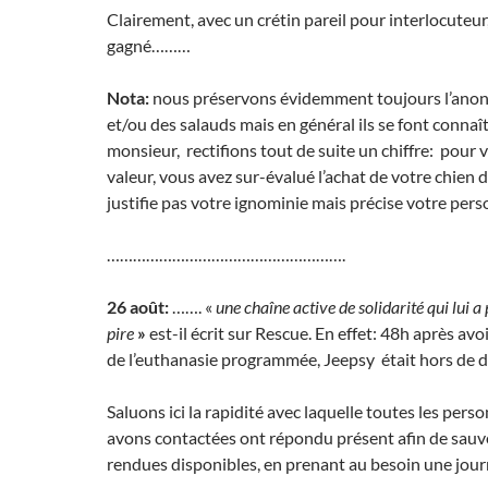
Clairement, avec un crétin pareil pour interlocuteur,
gagné………
Nota:
nous préservons évidemment toujours l’anon
et/ou des salauds mais en général ils se font connaîtr
monsieur, rectifions tout de suite un chiffre: pour
valeur, vous avez sur-évalué l’achat de votre chien d
justifie pas votre ignominie mais précise votre pers
……………………………………………….
26 août:
……. «
une chaîne active de solidarité qui lui a 
pire
»
est-il écrit sur Rescue.
En effet: 48h après avo
de l’euthanasie programmée, Jeepsy était hors de d
Saluons ici la rapidité avec laquelle toutes les per
avons contactées ont répondu présent afin de sauve
rendues disponibles, en prenant au besoin une jour