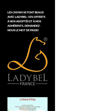
LES CHOWS SE FONT BEAUX
AVEC LADYBEL: 15% OFFERTS
À NOS ADOPTÉS ET À NOS
ADHÉRENTS, DEMANDEZ-
NOUS LE MOT DE PASSE!