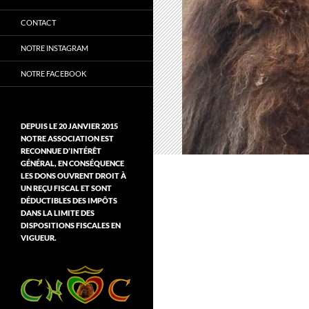
CONTACT
NOTRE INSTAGRAM
NOTRE FACEBOOK
DEPUIS LE 20 JANVIER 2015
NOTRE ASSOCIATION EST
RECONNUE D’INTÉRÊT
GÉNÉRAL, EN CONSÉQUENCE
LES DONS OUVRENT DROIT À
UN REÇU FISCAL ET SONT
DÉDUCTIBLES DES IMPÔTS
DANS LA LIMITE DES
DISPOSITIONS FISCALES EN
VIGUEUR.