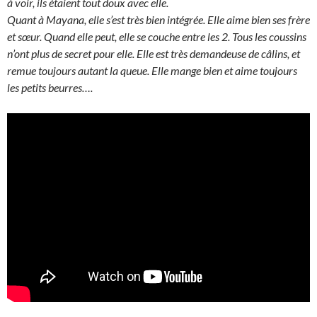
à voir, ils étaient tout doux avec elle.
Quant à Mayana, elle s’est très bien intégrée. Elle aime bien ses frère
et sœur. Quand elle peut, elle se couche entre les 2. Tous les coussins
n’ont plus de secret pour elle. Elle est très demandeuse de câlins, et
remue toujours autant la queue. Elle mange bien et aime toujours
les petits beurres….