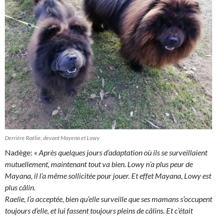
Derrière Raélie, devant Mayena et Lowy
Nadège: «
Après quelques jours d’adaptation où ils se surveillaient
mutuellement, maintenant tout va bien. Lowy n’a plus peur de
Mayana, il l’a même sollicitée pour jouer. Et effet Mayana, Lowy est
plus câlin.
Raelie, l’a acceptée, bien qu’elle surveille que ses mamans s’occupent
toujours d’elle, et lui fassent toujours pleins de câlins. Et c’était