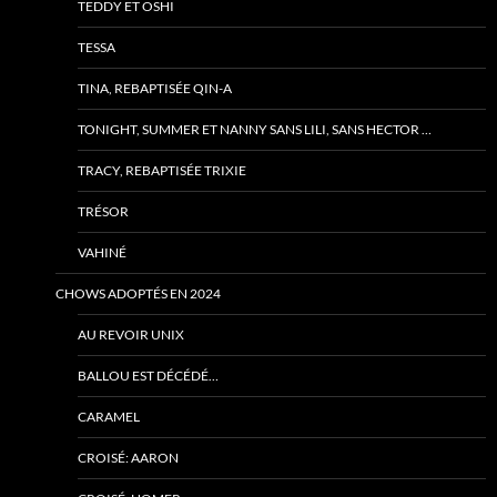
TEDDY ET OSHI
TESSA
TINA, REBAPTISÉE QIN-A
TONIGHT, SUMMER ET NANNY SANS LILI, SANS HECTOR …
TRACY, REBAPTISÉE TRIXIE
TRÉSOR
VAHINÉ
CHOWS ADOPTÉS EN 2024
AU REVOIR UNIX
BALLOU EST DÉCÉDÉ…
CARAMEL
CROISÉ: AARON