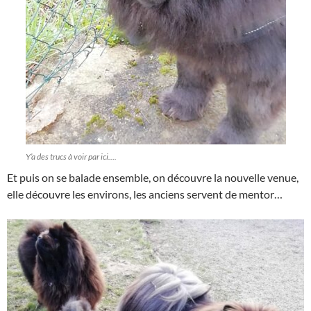
Y’a des trucs à voir par ici….
Et puis on se balade ensemble, on découvre la nouvelle venue,
elle découvre les environs, les anciens servent de mentor…