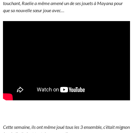
touchant, Raelie a même amené un de ses jouets à Mayana pour
que sa nouvelle sœur joue avec…
Cette semaine, ils ont même joué tous les 3 ensemble, c’était mignon