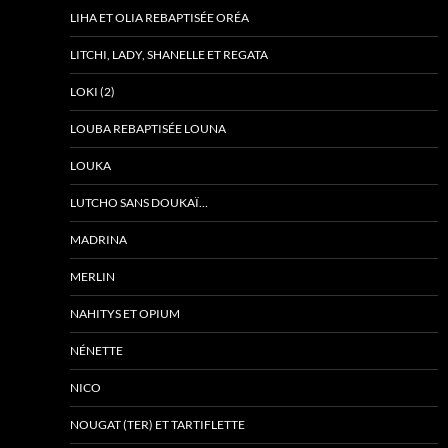
LIHA ET OLIA REBAPTISÉE ORÉA
LITCHI, LADY, SHANELLE ET REGATA
LOKI (2)
LOUBA REBAPTISÉE LOUNA
LOUKA
LUTCHO SANS DOUKAÏ…
MADRINA
MERLIN
NAHITYS ET OPIUM
NÉNETTE
NICO
NOUGAT (TER) ET TARTIFLETTE