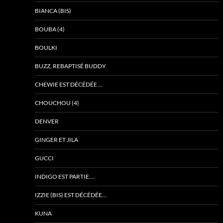
BIANCA (BIS)
BOUBA (4)
BOULKI
BUZZ, REBAPTISÉ BUDDY
CHEWIE EST DÉCÉDÉE …
CHOUCHOU (4)
DENVER
GINGER ET JILA
GUCCI
INDIGO EST PARTIE….
IZZIE (BIS) EST DÉCÉDÉE…
KUNA