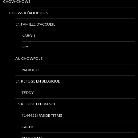
CHOW-CHOWS
CHOWS À L’ADOPTION
EN FAMILLE D’ACCUEIL
NABOU
SKY
AU CHOWPOLE
PATROCLE
EN REFUGE EN BELGIQUE
TEDDY
EN REFUGE EN FRANCE
#144421 (PAS DE TITRE)
CACHE