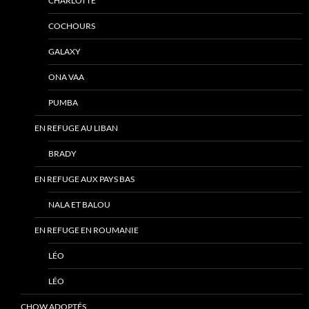
CHARLOTTE
COCHOURS
GALAXY
ONA VAA
PUMBA
EN REFUGE AU LIBAN
BRADY
EN REFUGE AUX PAYS BAS
NALA ET BALOU
EN REFUGE EN ROUMANIE
LÉO
LÉO
CHOW ADOPTÉS