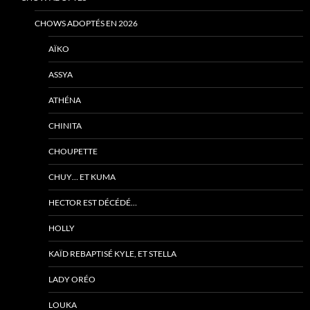
CHOWS ADOPTÉS EN 2026
AÏKO
ASSYA
ATHÉNA
CHINITA
CHOUPETTE
CHUY… ET KUMA
HECTOR EST DÉCÉDÉ…
HOLLY
KAÏD REBAPTISÉ KYLE, ET STELLA
LADY ORÉO
LOUKA