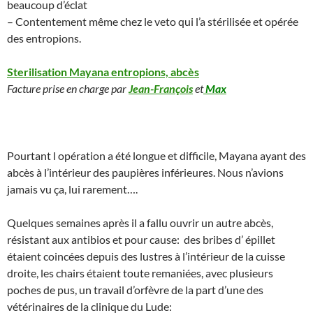
beaucoup d’éclat
– Contentement même chez le veto qui l’a stérilisée et opérée
des entropions.
Sterilisation Mayana entropions, abcès
Facture prise en charge par
Jean-François
et
Max
Pourtant l opération a été longue et difficile, Mayana ayant des
abcès à l’intérieur des paupières inférieures. Nous n’avions
jamais vu ça, lui rarement….
Quelques semaines après il a fallu ouvrir un autre abcès,
résistant aux antibios et pour cause: des bribes d’ épillet
étaient coincées depuis des lustres à l’intérieur de la cuisse
droite, les chairs étaient toute remaniées, avec plusieurs
poches de pus, un travail d’orfèvre de la part d’une des
vétérinaires de la clinique du Lude: