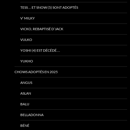
TESS … ET SNOW (5) SONT ADOPTÉS
V’ MILKY
VICKO, REBAPTISÉ D’JACK
VULKO
YOSHI (4) EST DÉCÉDÉ….
YUKHO
CHOWS ADOPTÉS EN 2025
ANGUS
ASLAN
BALU
BELLADONNA
BÉNÉ