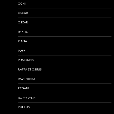
OCHI
OSCAR
OSCAR
PAKITO
PIANA
PUFF
PUMBA BIS
RAFFA ET OSIRIS
RAVEN (BIS)
RÉGATA
ROMY LYNN
RUFFUS