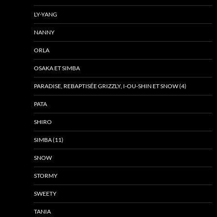
LY-YANG
NANNY
ORLA
OSAKA ET SIMBA
PARADISE, REBAPTISÉE GRIZZLY, I-OU-SHIN ET SNOW (4)
PATA
SHIRO
SIMBA (11)
SNOW
STORMY
SWEETY
TANIA