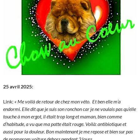
25 avril 2025:
Link:
« Me voilà de retour de chez mon véto. Et ben elle m’a
endormi. Elle dit que je suis son ronchon
car je ne voulais pas qu’elle
touche à mon ergot, il était trop long et maman, bien comme
d’habitude, a vu que ma patte était rouge. Voilà: antibiotique et
aussi pour la douleur. Bon maintenant je me repose et bien sur pas
de promprom voiture dehors pendant 3Jours