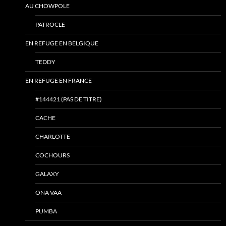
AU CHOWPOLE
PATROCLE
EN REFUGE EN BELGIQUE
TEDDY
EN REFUGE EN FRANCE
#144421 (PAS DE TITRE)
CACHE
CHARLOTTE
COCHOURS
GALAXY
ONA VAA
PUMBA