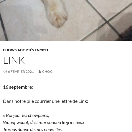
CHOWS ADOPTÉS EN 2021
LINK
6 FÉVRIER 2021
CHÔC
16 septembre:
Dans notre pile courrier une lettre de Link:
« Bonjour les chowpains,
Wouaf wouaf, c’est moi doudou le grincheux
Je vous donne de mes nouvelles.