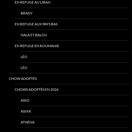
EN REFUGE AU LIBAN
BRADY
EN REFUGE AUX PAYS BAS
NALA ET BALOU
EN REFUGE EN ROUMANIE
LÉO
LÉO
CHOW ADOPTÉS
CHOWS ADOPTÉS EN 2026
AÏKO
ASSYA
ATHÉNA