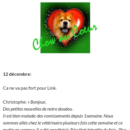
12 décembre:
Ca ne va pas fort pour Link.
Christophe: «
Bonjour,
Des petites nouvelles de notre doudou .
Il est bien malade: des vomissements depuis 1semaine. Nous
sommes allés chez le vétérinaire plusieurs fois cette semaine et ce
matin en urgence. Il a été anesthésié. Résultat: hépatite du foie . Plus