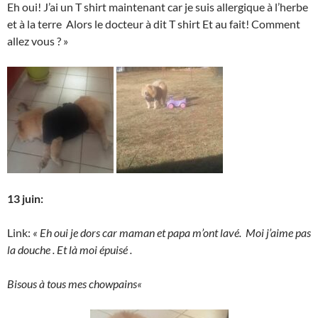
Eh oui! J’ai un T shirt maintenant car je suis allergique à l’herbe
et à la terre
Alors le docteur à dit T shirt
Et au fait! Comment
allez vous ? »
13 juin:
Link:
« Eh oui je dors car maman et papa m’ont lavé. Moi j’aime pas
la douche
. Et là moi épuisé
.
Bisous à tous mes chowpains
«