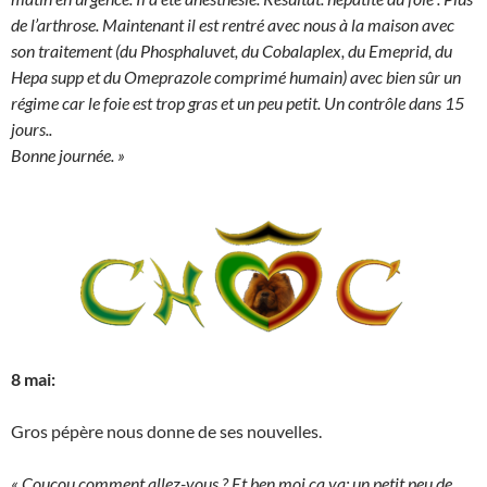
de l’arthrose. Maintenant il est rentré avec nous à la maison avec
son traitement (du Phosphaluvet, du Cobalaplex, du Emeprid, du
Hepa supp et du Omeprazole comprimé humain) avec bien sûr un
régime car le foie est trop gras et un peu petit. Un contrôle dans 15
jours..
Bonne journée. »
8 mai:
Gros pépère nous donne de ses nouvelles.
« Coucou comment allez-vous ? Et ben moi ça va; un petit peu de