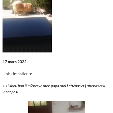
17 mars 2022:
Link s’impatiente…
« »Kikou bon il m’énerve mon papa moi j attends et j attends et il
vient pas
«