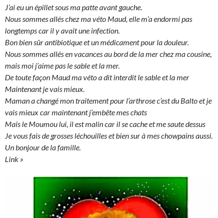
J’ai eu un épillet sous ma patte avant gauche.
Nous sommes allés chez ma véto Maud, elle m’a endormi pas
longtemps car il y avait une infection.
Bon bien sûr antibiotique et un médicament pour la douleur.
Nous sommes allés en vacances au bord de la mer chez ma cousine,
mais moi j’aime pas le sable et la mer.
De toute façon Maud ma véto a dit interdit le sable et la mer
Maintenant je vais mieux.
Maman a changé mon traitement pour l’arthrose c’est du Balto et je
vais mieux car maintenant j’embête mes chats
Mais le Moumou lui, il est malin car il se cache et me saute dessus
Je vous fais de grosses
léchouilles et bien sur à mes chowpains aussi.
Un bonjour de la famille.
Link »