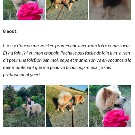
8 août:
Link:
« Coucou me voici en promenade avec mon frère et ma soeur
Et au fait, j’ai vu mon chopain Pacha le pas facile
de loin il m’ a rien
dit pour une fois
Bon ben moi, papa et maman on va en vacance à la
mer maintenant que ma peau va beaucoup mieux, je suis
pratiquement guéri.