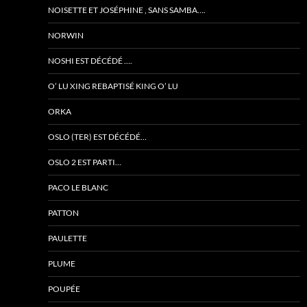
NOISETTE ET JOSÉPHINE , SANS SAMBA….
NORWIN
NOSHI EST DÉCÉDÉ ….
O’ LU XING REBAPTISÉ KING O’ LU
ORKA
OSLO (TER) EST DÉCÉDÉ…
OSLO 2 EST PARTI…
PACO LE BLANC
PATTON
PAULETTE
PLUME
POUPÉE