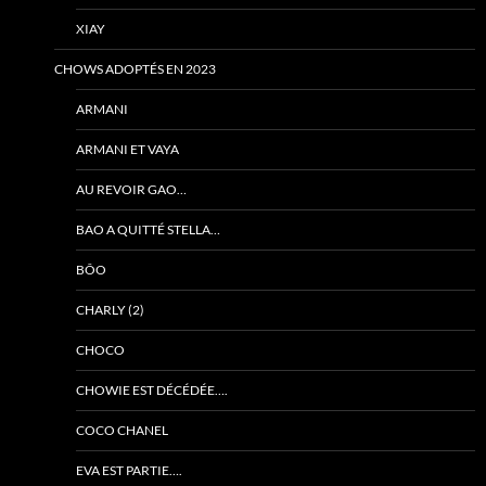
XIAY
CHOWS ADOPTÉS EN 2023
ARMANI
ARMANI ET VAYA
AU REVOIR GAO…
BAO A QUITTÉ STELLA…
BÔO
CHARLY (2)
CHOCO
CHOWIE EST DÉCÉDÉE….
COCO CHANEL
EVA EST PARTIE….