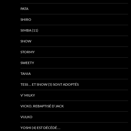
PATA
SHIRO
SIMBA (11)
SNOW
STORMY
SWEETY
TANIA
TESS … ET SNOW (5) SONT ADOPTÉS
V’ MILKY
VICKO, REBAPTISÉ D’JACK
VULKO
YOSHI (4) EST DÉCÉDÉ….