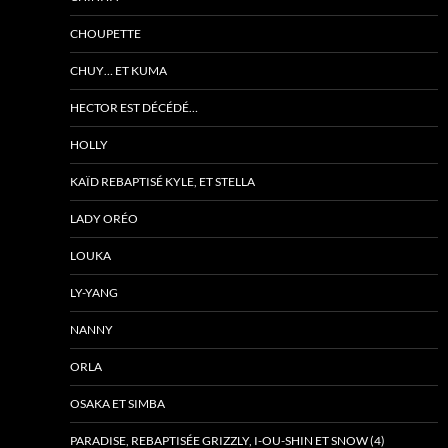
CHOUPETTE
CHUY… ET KUMA
HECTOR EST DÉCÉDÉ…
HOLLY
KAÏD REBAPTISÉ KYLE, ET STELLA
LADY ORÉO
LOUKA
LY-YANG
NANNY
ORLA
OSAKA ET SIMBA
PARADISE, REBAPTISÉE GRIZZLY, I-OU-SHIN ET SNOW (4)