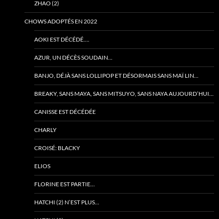
ZHAO (2)
CHOWS ADOPTÉS EN 2022
AOKI EST DÉCÉDÉ….
AZUR, UN DÉCÈS SOUDAIN…
BANJO, DÉJÀ SANS LOLLIPOP ET DÉSORMAIS SANS MAÏ LIN…
BREAKY, SANS MAYA, SANS MITSUYO, SANS NAYA AUJOURD’HUI…
CANISSE EST DÉCÉDÉE
CHARLY
CROISÉ: BLACKY
ELIOS
FLORINE EST PARTIE…
HATCHI (2) N’EST PLUS…