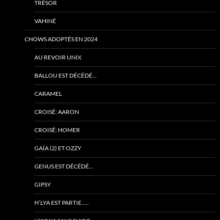
TRÉSOR
VAHINÉ
CHOWS ADOPTÉS EN 2024
AU REVOIR UNIX
BALLOU EST DÉCÉDÉ…
CARAMEL
CROISÉ: AARON
CROISÉ: HOMER
GAÏA (2) ET OZZY
GENUS EST DÉCÉDÉ…
GIPSY
H’LYA EST PARTIE…..