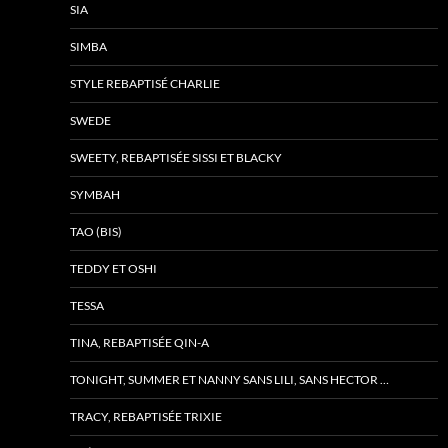
SIA
SIMBA
STYLE REBAPTISÉ CHARLIE
SWEDE
SWEETY, REBAPTISÉE SISSI ET BLACKY
SYMBAH
TAO (BIS)
TEDDY ET OSHI
TESSA
TINA, REBAPTISÉE QIN-A
TONIGHT, SUMMER ET NANNY SANS LILI, SANS HECTOR …
TRACY, REBAPTISÉE TRIXIE