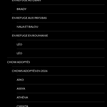
EN REFUGE AU LIBAN
BRADY
EN REFUGE AUX PAYS BAS
NALA ET BALOU
EN REFUGE EN ROUMANIE
LÉO
LÉO
CHOW ADOPTÉS
CHOWS ADOPTÉS EN 2026
AÏKO
ASSYA
ATHÉNA
CHINITA