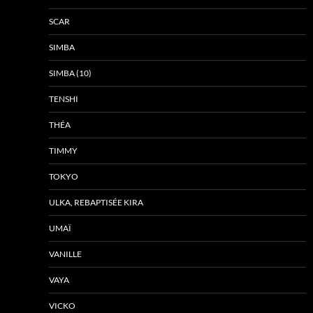
SCAR
SIMBA
SIMBA (10)
TENSHI
THÉA
TIMMY
TOKYO
ULKA, REBAPTISÉE KIRA
UMAÏ
VANILLE
VAYA
VICKO