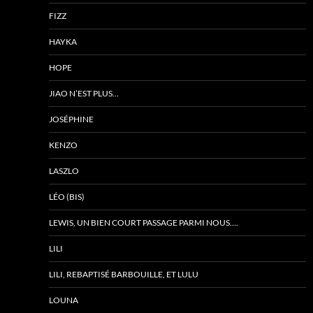
FIZZ
HAYKA
HOPE
JIAO N’EST PLUS…
JOSÉPHINE
KENZO
LASZLO
LÉO (BIS)
LEWIS, UN BIEN COURT PASSAGE PARMI NOUS….
LILI
LILI, REBAPTISÉ BARBOUILLE, ET LULU
LOUNA