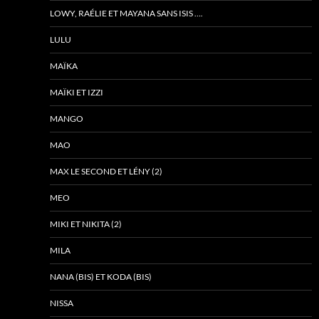
LOWY, RAÉLIE ET MAYANA SANS ISIS ….
LULU
MAÏKA
MAÏKI ET IZZI
MANGO
MAO
MAX LE SECOND ET LÉNY (2)
MEO
MIKI ET NIKITA (2)
MILA
NANA (BIS) ET KODA (BIS)
NISSA