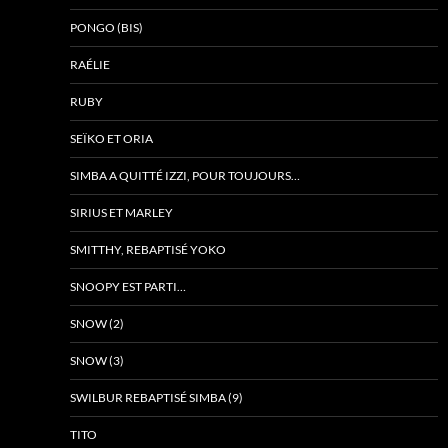
PONGO (BIS)
RAÉLIE
RUBY
SEÏKO ET ORIA
SIMBA A QUITTÉ IZZI, POUR TOUJOURS…
SIRIUS ET MARLEY
SMITTHY, REBAPTISÉ YOKO
SNOOPY EST PARTI…
SNOW (2)
SNOW (3)
SWILBUR REBAPTISÉ SIMBA (9)
TITO