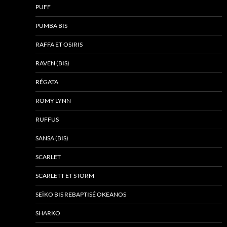
PUFF
PUMBA BIS
RAFFA ET OSIRIS
RAVEN (BIS)
RÉGATA
ROMY LYNN
RUFFUS
SANSA (BIS)
SCARLET
SCARLETT ET STORM
SEÏKO BIS REBAPTISÉ OKEANOS
SHARKO