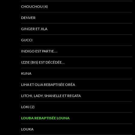
CHOUCHOU (4)
DENVER
GINGER ET JILA
GUCCI
INDIGO EST PARTIE….
IZZIE (BIS) EST DÉCÉDÉE…
KUNA
LIHA ET OLIA REBAPTISÉE ORÉA
LITCHI, LADY, SHANELLE ET REGATA
LOKI (2)
LOUBA REBAPTISÉE LOUNA
LOUKA