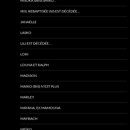
HISOKA SANS SHIRO…
IRIS, REBAPTISÉE ISIS EST DÉCÉDÉE…
JANAËLLE
LASKO
LILI EST DÉCÉDÉE…
LOKI
LOUNA ET RALPH
MADISON
MAÏKO (BIS) N’EST PLUS
MARLEY
MAYANA, EX MAMOUNA
MAYBACH
MEÏKO