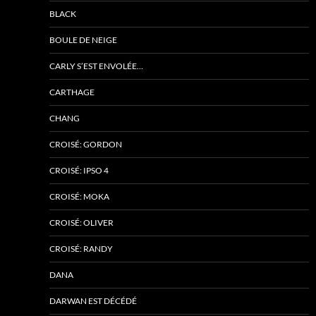
BLACK
BOULE DE NEIGE
CARLY S’EST ENVOLÉE…
CARTHAGE
CHANG
CROISÉ: GORDON
CROISÉ: IPSO 4
CROISÉ: MOKA
CROISÉ: OLIVER
CROISÉ: RANDY
DANA
DARWAN EST DÉCÉDÉ