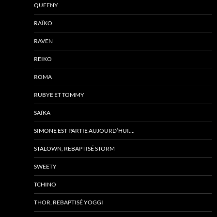
QUEENY
RAÏKO
RAVEN
REIKO
ROMA
RUBYE ET TOMMY
SAÏKA
SIMONE EST PARTIE AUJOURD’HUI….
STALOWN, REBAPTISÉ STORM
SWEETY
TCHINO
THOR, REBAPTISÉ YOGGI