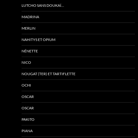
LUTCHO SANS DOUKAÏ…
MADRINA
MERLIN
NAHITYS ET OPIUM
NÉNETTE
NICO
NOUGAT (TER) ET TARTIFLETTE
OCHI
OSCAR
OSCAR
PAKITO
PIANA