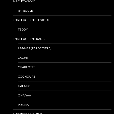
AU CHOWPOLE
PATROCLE
EN REFUGE EN BELGIQUE
TEDDY
EN REFUGE EN FRANCE
#144421 (PAS DE TITRE)
CACHE
CHARLOTTE
COCHOURS
GALAXY
ONA VAA
PUMBA