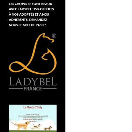
LES CHOWS SE FONT BEAUX
AVEC LADYBEL: 15% OFFERTS
À NOS ADOPTÉS ET À NOS
ADHÉRENTS, DEMANDEZ-
NOUS LE MOT DE PASSE!