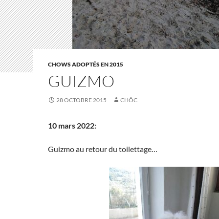
CHOWS ADOPTÉS EN 2015
GUIZMO
28 OCTOBRE 2015
CHÔC
10 mars 2022:
Guizmo au retour du toilettage…