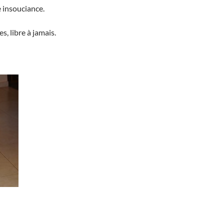
 insouciance.
s, libre à jamais.