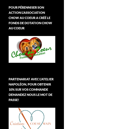
POUR PÉRENNISER SON
ACTION L’ASSOCIATION
CHOW AU COEUR A CRÉÉ LE
FONDS DE DOTATION CHOW
AU COEUR
PARTENARIAT AVEC L’ATELIER
NAPOLÉON, POUR OBTENIR
10% SUR VOS COMMANDE
DEMANDEZ NOUS LE MOT DE
PASSE!