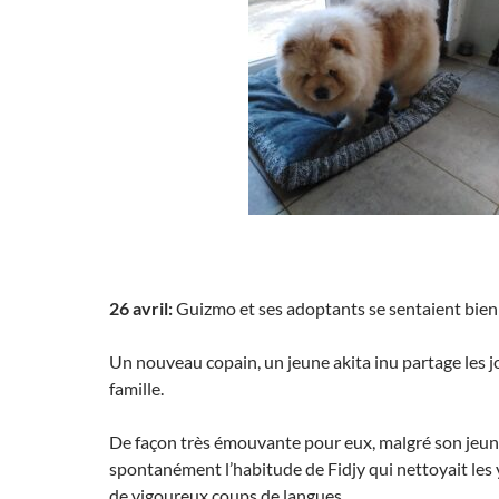
26 avril:
Guizmo et ses adoptants se sentaient bien
Un nouveau copain, un jeune akita inu partage les j
famille.
De façon très émouvante pour eux, malgré son jeune 
spontanément l’habitude de Fidjy qui nettoyait le
de vigoureux coups de langues…