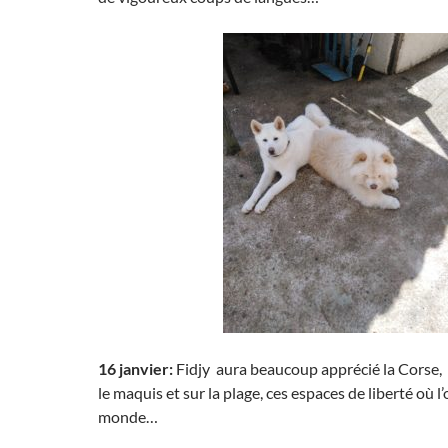
16 janvier:
Fidjy aura beaucoup apprécié la Corse, 
le maquis et sur la plage, ces espaces de liberté où l’
monde…