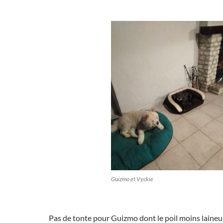
Guizmo et Vyckie
Pas de tonte pour Guizmo dont le poil moins laine