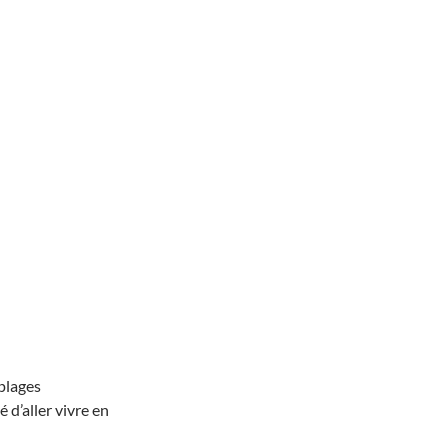
plages
 d’aller vivre en