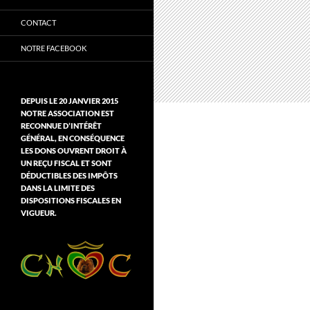
CONTACT
NOTRE FACEBOOK
DEPUIS LE 20 JANVIER 2015
NOTRE ASSOCIATION EST
RECONNUE D’INTÉRÊT
GÉNÉRAL, EN CONSÉQUENCE
LES DONS OUVRENT DROIT À
UN REÇU FISCAL ET SONT
DÉDUCTIBLES DES IMPÔTS
DANS LA LIMITE DES
DISPOSITIONS FISCALES EN
VIGUEUR.