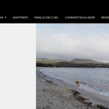
ON
ADOPTANTS
FAMILLE D’ACCUEIL
COMMENT NOUS AIDER
RÉSER