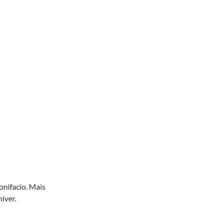
Bonifacio. Mais
iver.