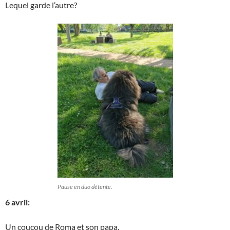
Lequel garde l’autre?
Pause en duo détente.
6 avril:
Un coucou de Roma et son papa.