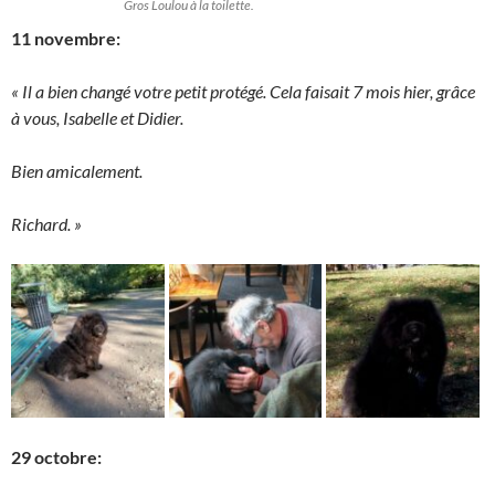
Gros Loulou à la toilette.
11 novembre:
« Il a bien changé votre petit protégé. Cela faisait 7 mois hier, grâce
à vous, Isabelle et Didier.
Bien amicalement.
Richard. »
29 octobre: