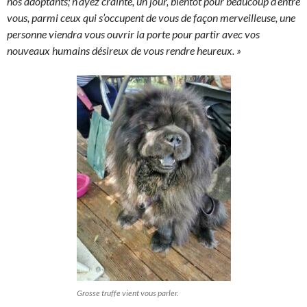
nos adoptants; n’ayez crainte, un jour, bientôt pour beaucoup d’entre
vous, parmi ceux qui s’occupent de vous de façon merveilleuse, une
personne viendra vous ouvrir la porte pour partir avec vos
nouveaux humains désireux de vous rendre heureux. »
Grosse truffe vient vous parler.