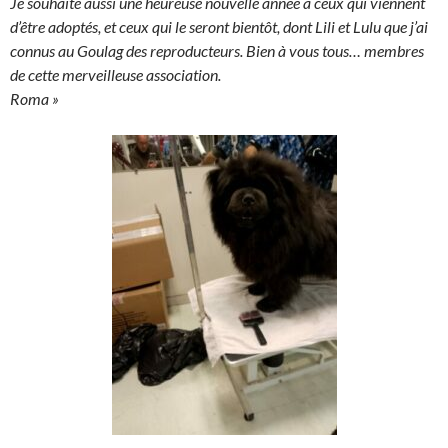
Je souhaite aussi une heureuse nouvelle année à ceux qui viennent
d’être adoptés, et ceux qui le seront bientôt, dont Lili et Lulu que j’ai
connus au Goulag des reproducteurs. Bien à vous tous… membres
de cette merveilleuse association.
Roma »