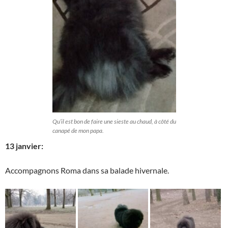
Qu’il est bon de faire une sieste au chaud, à côté du
canapé de mon papa.
13 janvier:
Accompagnons Roma dans sa balade hivernale.