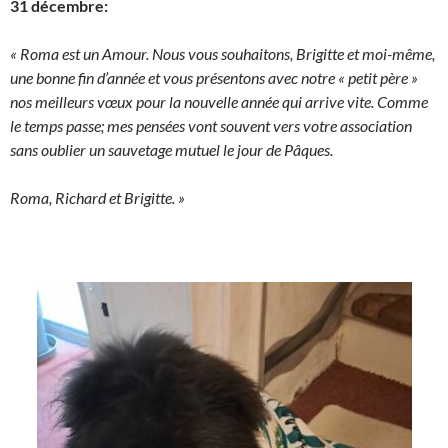
31 décembre:
« Roma est un Amour. Nous vous souhaitons, Brigitte et moi-même,
une bonne fin d’année et vous présentons avec notre « petit père »
nos meilleurs vœux pour la nouvelle année qui arrive vite. Comme
le temps passe; mes pensées vont souvent vers votre association
sans oublier un sauvetage mutuel le jour de Pâques.
Roma, Richard et Brigitte. »