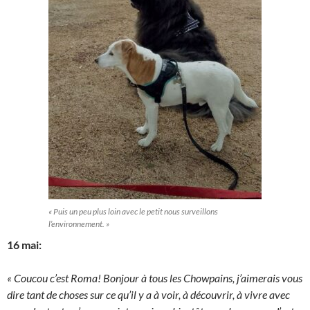
« Puis un peu plus loin avec le petit nous surveillons
l’environnement. »
16 mai:
« Coucou c’est Roma! Bonjour à tous les Chowpains, j’aimerais vous
dire tant de choses sur ce qu’il y a à voir, à découvrir, à vivre avec