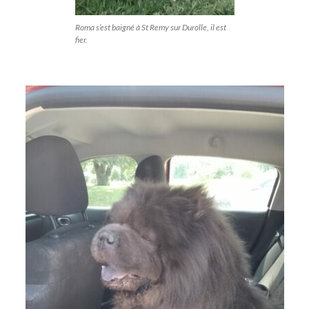
Roma s’est baigné à St Remy sur Durolle, il est
fier.