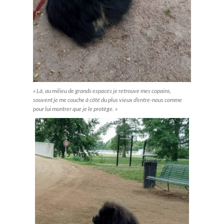
« Là, au milieu de grands espaces je retrouve mes copains,
souvent je me couche à côté du plus vieux d’entre-nous comme
pour lui montrer que je le protège. »