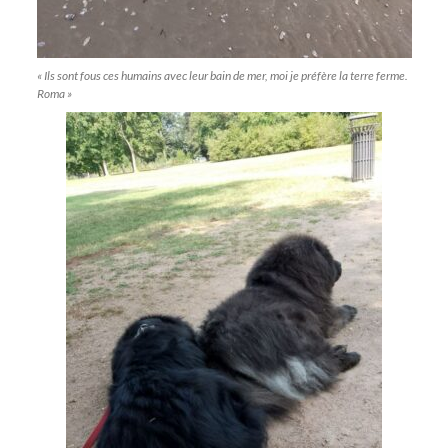
« Ils sont fous ces humains avec leur bain de mer, moi je préfère la terre ferme.
Roma »