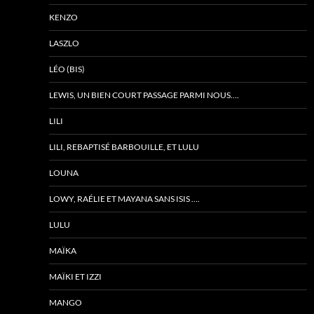
KENZO
LASZLO
LÉO (BIS)
LEWIS, UN BIEN COURT PASSAGE PARMI NOUS….
LILI
LILI, REBAPTISÉ BARBOUILLE, ET LULU
LOUNA
LOWY, RAÉLIE ET MAYANA SANS ISIS ….
LULU
MAÏKA
MAÏKI ET IZZI
MANGO