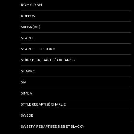
ROMY LYNN
RUFFUS
SANSA (BIS)
SCARLET
SCARLETT ET STORM
SEÏKO BIS REBAPTISÉ OKEANOS
SHARKO
SIA
SIMBA
STYLE REBAPTISÉ CHARLIE
SWEDE
SWEETY, REBAPTISÉE SISSI ET BLACKY