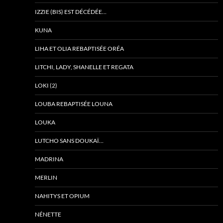
IZZIE (BIS) EST DÉCÉDÉE…
KUNA
LIHA ET OLIA REBAPTISÉE ORÉA
LITCHI, LADY, SHANELLE ET REGATA
LOKI (2)
LOUBA REBAPTISÉE LOUNA
LOUKA
LUTCHO SANS DOUKAÏ…
MADRINA
MERLIN
NAHITYS ET OPIUM
NÉNETTE