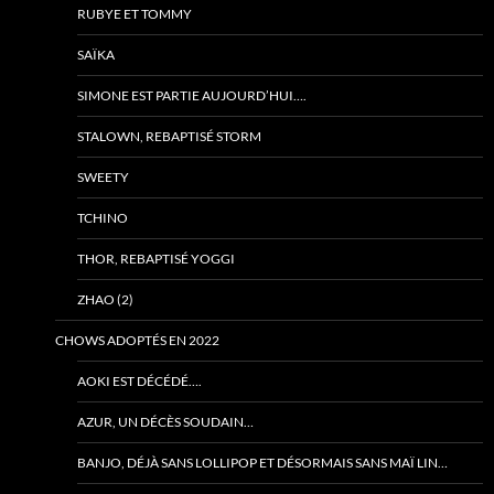
RUBYE ET TOMMY
SAÏKA
SIMONE EST PARTIE AUJOURD’HUI….
STALOWN, REBAPTISÉ STORM
SWEETY
TCHINO
THOR, REBAPTISÉ YOGGI
ZHAO (2)
CHOWS ADOPTÉS EN 2022
AOKI EST DÉCÉDÉ….
AZUR, UN DÉCÈS SOUDAIN…
BANJO, DÉJÀ SANS LOLLIPOP ET DÉSORMAIS SANS MAÏ LIN…