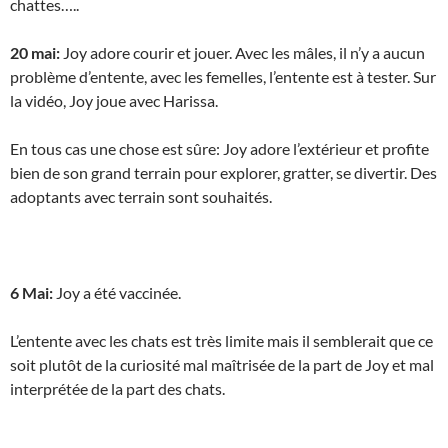
chattes…..
20 mai:
Joy adore courir et jouer. Avec les mâles, il n’y a aucun
problème d’entente, avec les femelles, l’entente est à tester. Sur
la vidéo, Joy joue avec Harissa.
En tous cas une chose est sûre: Joy adore l’extérieur et profite
bien de son grand terrain pour explorer, gratter, se divertir. Des
adoptants avec terrain sont souhaités.
6 Mai:
Joy a été vaccinée.
L’entente avec les chats est très limite mais il semblerait que ce
soit plutôt de la curiosité mal maîtrisée de la part de Joy et mal
interprétée de la part des chats.