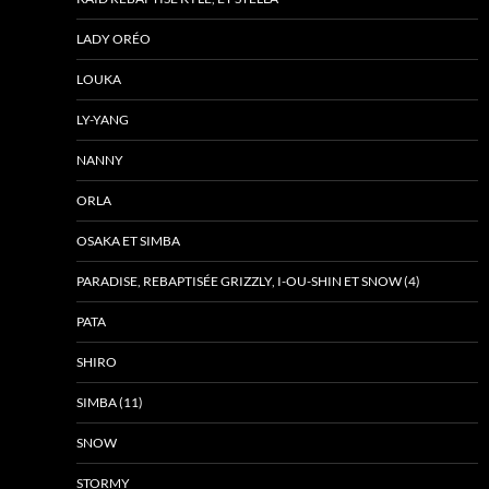
LADY ORÉO
LOUKA
LY-YANG
NANNY
ORLA
OSAKA ET SIMBA
PARADISE, REBAPTISÉE GRIZZLY, I-OU-SHIN ET SNOW (4)
PATA
SHIRO
SIMBA (11)
SNOW
STORMY