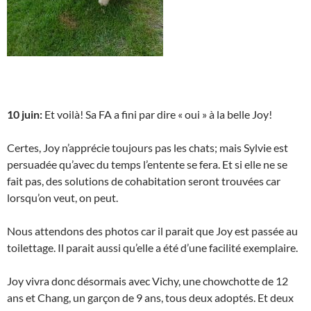
10 juin:
Et voilà! Sa FA a fini par dire « oui » à la belle Joy!
Certes, Joy n’apprécie toujours pas les chats; mais Sylvie est
persuadée qu’avec du temps l’entente se fera. Et si elle ne se
fait pas, des solutions de cohabitation seront trouvées car
lorsqu’on veut, on peut.
Nous attendons des photos car il parait que Joy est passée au
toilettage. Il parait aussi qu’elle a été d’une facilité exemplaire.
Joy vivra donc désormais avec Vichy, une chowchotte de 12
ans et Chang, un garçon de 9 ans, tous deux adoptés. Et deux