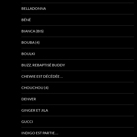
BELLADONNA
BÉNÉ
BIANCA (BIS)
BOUBA (4)
BOULKI
BUZZ, REBAPTISÉ BUDDY
CHEWIE EST DÉCÉDÉE …
CHOUCHOU (4)
DENVER
GINGER ET JILA
GUCCI
INDIGO EST PARTIE….