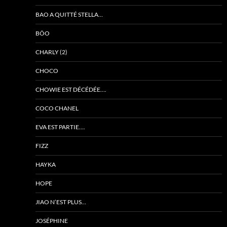
BAO A QUITTÉ STELLA…
BÔO
CHARLY (2)
CHOCO
CHOWIE EST DÉCÉDÉE….
COCO CHANEL
EVA EST PARTIE….
FIZZ
HAYKA
HOPE
JIAO N’EST PLUS…
JOSÉPHINE