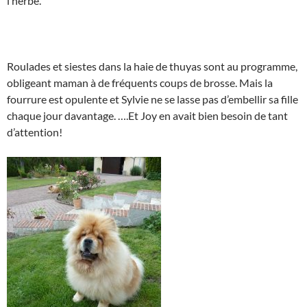
l’herbe.
Roulades et siestes dans la haie de thuyas sont au programme,
obligeant maman à de fréquents coups de brosse. Mais la
fourrure est opulente et Sylvie ne se lasse pas d’embellir sa fille
chaque jour davantage. ….Et Joy en avait bien besoin de tant
d’attention!