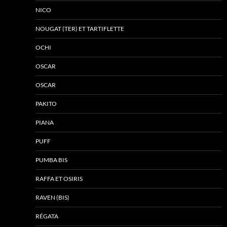
NICO
NOUGAT (TER) ET TARTIFLETTE
OCHI
OSCAR
OSCAR
PAKITO
PIANA
PUFF
PUMBA BIS
RAFFA ET OSIRIS
RAVEN (BIS)
RÉGATA