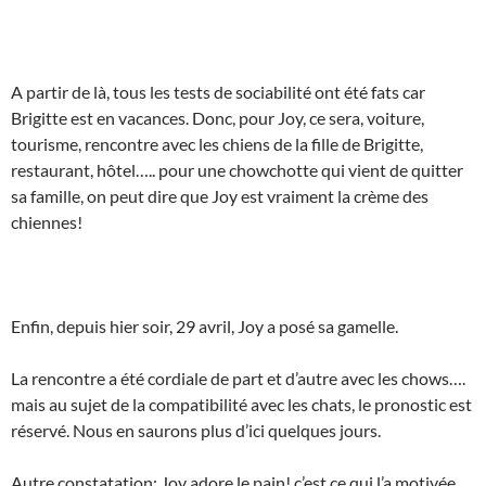
A partir de là, tous les tests de sociabilité ont été fats car
Brigitte est en vacances. Donc, pour Joy, ce sera, voiture,
tourisme, rencontre avec les chiens de la fille de Brigitte,
restaurant, hôtel….. pour une chowchotte qui vient de quitter
sa famille, on peut dire que Joy est vraiment la crème des
chiennes!
Enfin, depuis hier soir, 29 avril, Joy a posé sa gamelle.
La rencontre a été cordiale de part et d’autre avec les chows….
mais au sujet de la compatibilité avec les chats, le pronostic est
réservé. Nous en saurons plus d’ici quelques jours.
Autre constatation: Joy adore le pain! c’est ce qui l’a motivée