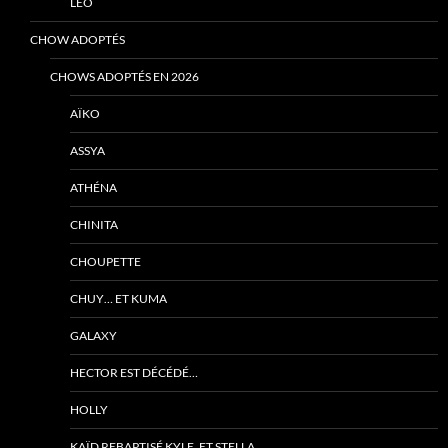
LÉO
CHOW ADOPTÉS
CHOWS ADOPTÉS EN 2026
AÏKO
ASSYA
ATHÉNA
CHINITA
CHOUPETTE
CHUY… ET KUMA
GALAXY
HECTOR EST DÉCÉDÉ…
HOLLY
KAÏD REBAPTISÉ KYLE, ET STELLA