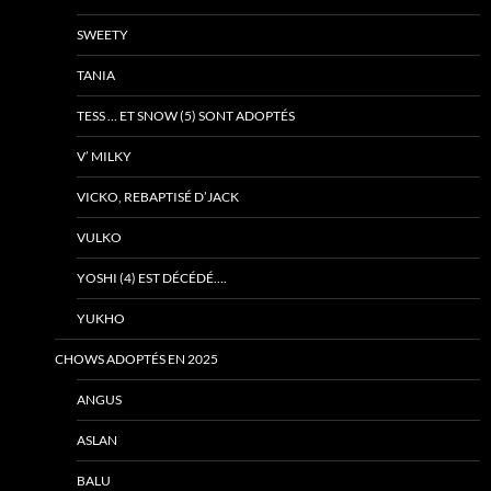
SWEETY
TANIA
TESS … ET SNOW (5) SONT ADOPTÉS
V’ MILKY
VICKO, REBAPTISÉ D’JACK
VULKO
YOSHI (4) EST DÉCÉDÉ….
YUKHO
CHOWS ADOPTÉS EN 2025
ANGUS
ASLAN
BALU