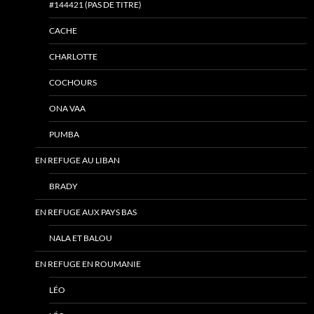
#144421 (PAS DE TITRE)
CACHE
CHARLOTTE
COCHOURS
ONA VAA
PUMBA
EN REFUGE AU LIBAN
BRADY
EN REFUGE AUX PAYS BAS
NALA ET BALOU
EN REFUGE EN ROUMANIE
LÉO