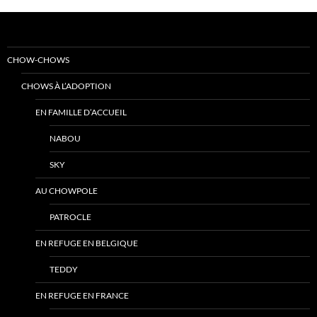
CHOW-CHOWS
CHOWS À L’ADOPTION
EN FAMILLE D’ACCUEIL
NABOU
SKY
AU CHOWPOLE
PATROCLE
EN REFUGE EN BELGIQUE
TEDDY
EN REFUGE EN FRANCE