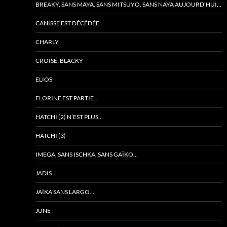
BREAKY, SANS MAYA, SANS MITSUYO, SANS NAYA AUJOURD’HUI…
CANISSE EST DÉCÉDÉE
CHARLY
CROISÉ: BLACKY
ELIOS
FLORINE EST PARTIE…
HATCHI (2) N’EST PLUS…
HATCHI (3)
IMEGA, SANS ISCHKA, SANS GAÏKO…
JADIS
JAÏKA SANS LARGO….
JUNE