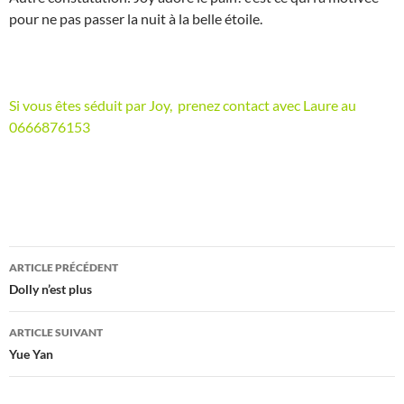
pour ne pas passer la nuit à la belle étoile.
Si vous êtes séduit par Joy, prenez contact avec Laure au
0666876153
Navigation
ARTICLE PRÉCÉDENT
des
Dolly n’est plus
articles
ARTICLE SUIVANT
Yue Yan