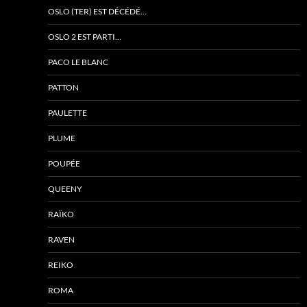
OSLO (TER) EST DÉCÉDÉ…
OSLO 2 EST PARTI…
PACO LE BLANC
PATTON
PAULETTE
PLUME
POUPÉE
QUEENY
RAÏKO
RAVEN
REIKO
ROMA