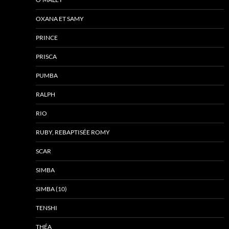
OXANA ET SAMY
PRINCE
PRISCA
PUMBA
RALPH
RIO
RUBY, REBAPTISÉE ROMY
SCAR
SIMBA
SIMBA (10)
TENSHI
THÉA