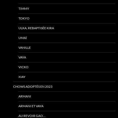
TIMMY
TOKYO
ULKA, REBAPTISÉE KIRA
UMAÏ
VANILLE
VAYA
VICKO
XIAY
CHOWS ADOPTÉS EN 2023
ARMANI
ARMANI ET VAYA
AU REVOIR GAO…