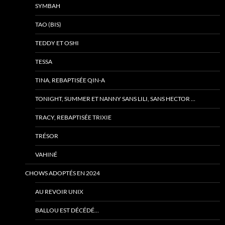
SYMBAH
TAO (BIS)
TEDDY ET OSHI
TESSA
TINA, REBAPTISÉE QIN-A
TONIGHT, SUMMER ET NANNY SANS LILI, SANS HECTOR …
TRACY, REBAPTISÉE TRIXIE
TRÉSOR
VAHINÉ
CHOWS ADOPTÉS EN 2024
AU REVOIR UNIX
BALLOU EST DÉCÉDÉ…