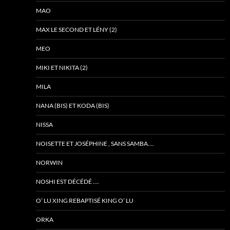
MAO
MAX LE SECOND ET LÉNY (2)
MEO
MIKI ET NIKITA (2)
MILA
NANA (BIS) ET KODA (BIS)
NISSA
NOISETTE ET JOSÉPHINE , SANS SAMBA….
NORWIN
NOSHI EST DÉCÉDÉ ….
O’ LU XING REBAPTISÉ KING O’ LU
ORKA