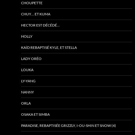
CHOUPETTE
CHUY… ET KUMA
HECTOR EST DÉCÉDÉ…
HOLLY
KAÏD REBAPTISÉ KYLE, ET STELLA
LADY ORÉO
LOUKA
LY-YANG
NANNY
ORLA
OSAKA ET SIMBA
PARADISE, REBAPTISÉE GRIZZLY, I-OU-SHIN ET SNOW (4)