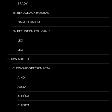
BRADY
EN REFUGE AUX PAYS BAS
NALA ET BALOU
EN REFUGE EN ROUMANIE
LÉO
LÉO
CHOW ADOPTÉS
CHOWS ADOPTÉS EN 2026
AÏKO
ASSYA
ATHÉNA
CHINITA