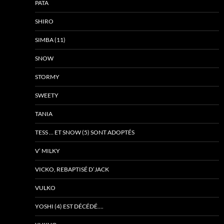
PATA
SHIRO
SIMBA (11)
SNOW
STORMY
SWEETY
TANIA
TESS … ET SNOW (5) SONT ADOPTÉS
V’ MILKY
VICKO, REBAPTISÉ D’JACK
VULKO
YOSHI (4) EST DÉCÉDÉ….