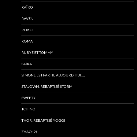
RAÏKO
RAVEN
REIKO
ROMA
RUBYE ET TOMMY
SAÏKA
SIMONE EST PARTIE AUJOURD’HUI….
STALOWN, REBAPTISÉ STORM
SWEETY
TCHINO
THOR, REBAPTISÉ YOGGI
ZHAO (2)