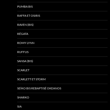
PUMBA BIS
RAFFA ET OSIRIS
RAVEN (BIS)
RÉGATA
ROMY LYNN
RUFFUS
SANSA (BIS)
SCARLET
SCARLETT ET STORM
SEÏKO BIS REBAPTISÉ OKEANOS
SHARKO
SIA