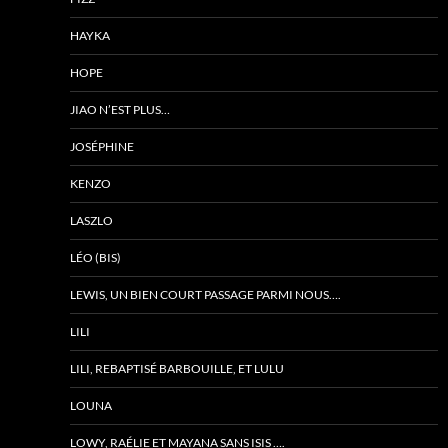
HAYKA
HOPE
JIAO N’EST PLUS…
JOSÉPHINE
KENZO
LASZLO
LÉO (BIS)
LEWIS, UN BIEN COURT PASSAGE PARMI NOUS….
LILI
LILI, REBAPTISÉ BARBOUILLE, ET LULU
LOUNA
LOWY, RAÉLIE ET MAYANA SANS ISIS ….