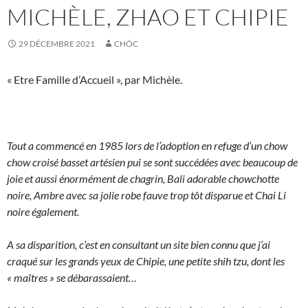
MICHÈLE, ZHAO ET CHIPIE
29 DÉCEMBRE 2021
CHÔC
« Etre Famille d’Accueil », par Michèle.
Tout a commencé en 1985 lors de l’adoption en refuge d’un chow
chow croisé basset artésien pui se sont succédées avec beaucoup
de
joie et aussi énormément de chagrin, Bali adorable chowchotte
noire, Ambre avec sa jolie robe fauve trop tôt disparue et Chai Li
noire également.
A sa disparition, c’est en consultant un site bien connu que j’ai
craqué sur les grands yeux de Chipie, une petite shih tzu, dont les
« maîtres » se débarassaient…