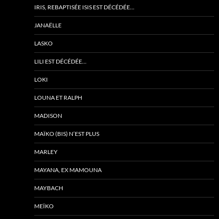
IRIS, REBAPTISÉE ISIS EST DÉCÉDÉE…
JANAËLLE
LASKO
LILI EST DÉCÉDÉE…
LOKI
LOUNA ET RALPH
MADISON
MAÏKO (BIS) N’EST PLUS
MARLEY
MAYANA, EX MAMOUNA
MAYBACH
MEÏKO