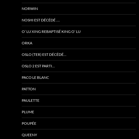
NORWIN
NOSHI EST DÉCÉDÉ ….
O’ LU XING REBAPTISÉ KING O’ LU
ORKA
OSLO (TER) EST DÉCÉDÉ…
OSLO 2 EST PARTI…
PACO LE BLANC
PATTON
PAULETTE
PLUME
POUPÉE
QUEENY