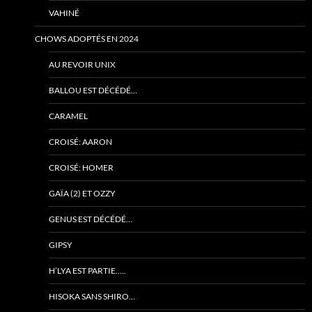
VAHINÉ
CHOWS ADOPTÉS EN 2024
AU REVOIR UNIX
BALLOU EST DÉCÉDÉ…
CARAMEL
CROISÉ: AARON
CROISÉ: HOMER
GAÏA (2) ET OZZY
GENUS EST DÉCÉDÉ…
GIPSY
H’LYA EST PARTIE…..
HISOKA SANS SHIRO…