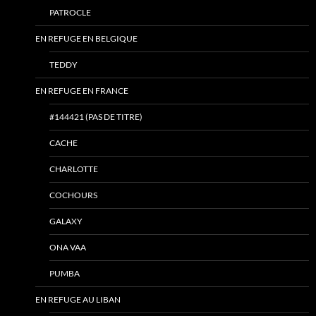
PATROCLE
EN REFUGE EN BELGIQUE
TEDDY
EN REFUGE EN FRANCE
#144421 (PAS DE TITRE)
CACHE
CHARLOTTE
COCHOURS
GALAXY
ONA VAA
PUMBA
EN REFUGE AU LIBAN