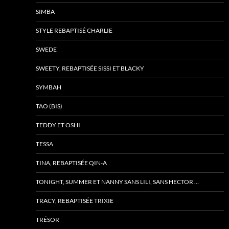
SIMBA
STYLE REBAPTISÉ CHARLIE
SWEDE
SWEETY, REBAPTISÉE SISSI ET BLACKY
SYMBAH
TAO (BIS)
TEDDY ET OSHI
TESSA
TINA, REBAPTISÉE QIN-A
TONIGHT, SUMMER ET NANNY SANS LILI, SANS HECTOR …
TRACY, REBAPTISÉE TRIXIE
TRÉSOR