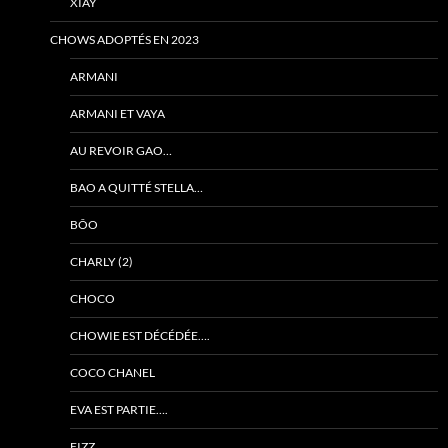
XIAY
CHOWS ADOPTÉS EN 2023
ARMANI
ARMANI ET VAYA
AU REVOIR GAO…
BAO A QUITTÉ STELLA…
BÔO
CHARLY (2)
CHOCO
CHOWIE EST DÉCÉDÉE….
COCO CHANEL
EVA EST PARTIE….
FIZZ