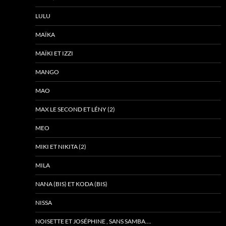
LULU
MAÏKA
MAÏKI ET IZZI
MANGO
MAO
MAX LE SECOND ET LÉNY (2)
MEO
MIKI ET NIKITA (2)
MILA
NANA (BIS) ET KODA (BIS)
NISSA
NOISETTE ET JOSÉPHINE , SANS SAMBA….