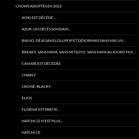
CHOWS ADOPTÉS EN 2022
AOKI EST DÉCÉDÉ….
AZUR, UN DÉCÈS SOUDAIN…
BANJO, DÉJÀ SANS LOLLIPOP ET DÉSORMAIS SANS MAÏ LIN…
BREAKY, SANS MAYA, SANS MITSUYO, SANS NAYA AUJOURD’HUI…
CANISSE EST DÉCÉDÉE
CHARLY
CROISÉ: BLACKY
ELIOS
FLORINE EST PARTIE…
HATCHI (2) N’EST PLUS…
HATCHI (3)