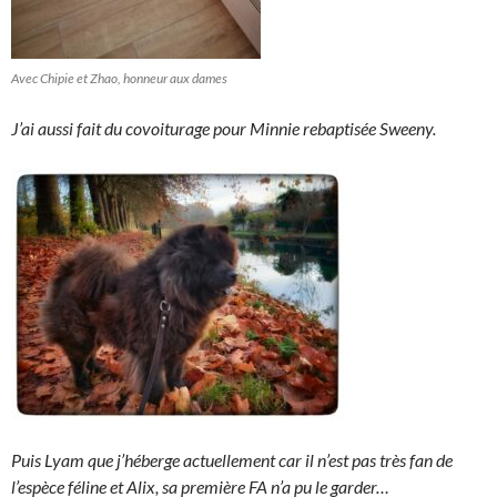
Avec Chipie et Zhao, honneur aux dames
J’ai aussi fait du covoiturage pour Minnie rebaptisée Sweeny.
Puis Lyam que j’héberge actuellement car il n’est pas très fan de
l’espèce féline et Alix, sa première FA n’a pu le garder…