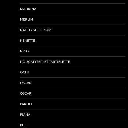
MADRINA
MERLIN
NAHITYS ET OPIUM
NÉNETTE
NICO
NOUGAT (TER) ET TARTIFLETTE
OCHI
OSCAR
OSCAR
PAKITO
PIANA
PUFF