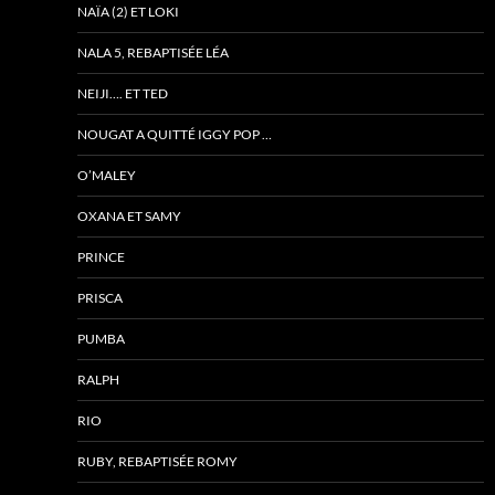
NAÏA (2) ET LOKI
NALA 5, REBAPTISÉE LÉA
NEIJI…. ET TED
NOUGAT A QUITTÉ IGGY POP …
O’MALEY
OXANA ET SAMY
PRINCE
PRISCA
PUMBA
RALPH
RIO
RUBY, REBAPTISÉE ROMY