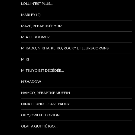
LOLLI N’EST PLUS….
MARLEY (2)
MAZÉ, REBAPTISÉE YUMI
MIA ET BOOMER
MIKADO, NIKITA, REIKO, ROCKY ET LEURS COPAINS
MIKI
MITSUYO EST DÉCÉDÉE…
N’SHADOW
NAMCO, REBAPTISÉ MUFFIN
NINA ET UNIX … SANS PADDY.
OILY, OWEN ET ORION
OLAF A QUITTÉ IGO…