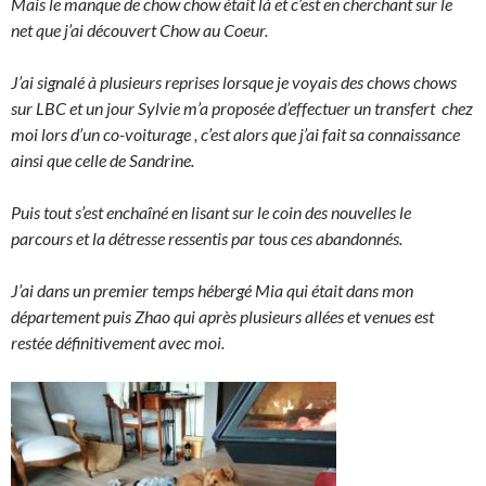
Mais le manque de chow chow était là et c’est en cherchant sur le
net que j’ai découvert Chow au Coeur.
J’ai signalé à plusieurs reprises lorsque je voyais des chows chows
sur LBC et un jour Sylvie m’a proposée d’effectuer
un transfert chez
moi lors d’un co-voiturage , c’est alors que j’ai fait sa connaissance
ainsi que celle de Sandrine.
Puis tout s’est enchaîné en lisant sur le coin des nouvelles le
parcours et la détresse ressentis par tous ces abandonnés.
J’ai dans un premier temps hébergé Mia qui était dans mon
département puis Zhao qui après plusieurs allées et venues est
restée
définitivement avec moi.