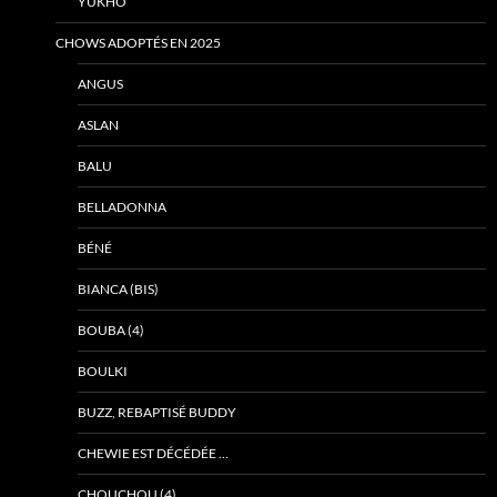
YUKHO
CHOWS ADOPTÉS EN 2025
ANGUS
ASLAN
BALU
BELLADONNA
BÉNÉ
BIANCA (BIS)
BOUBA (4)
BOULKI
BUZZ, REBAPTISÉ BUDDY
CHEWIE EST DÉCÉDÉE …
CHOUCHOU (4)