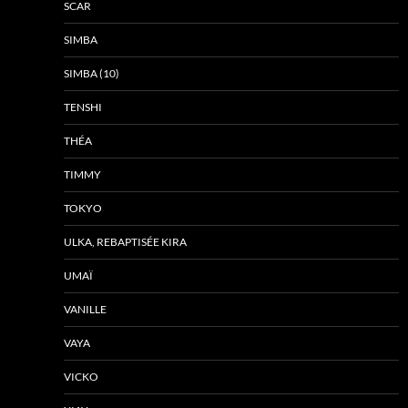
SCAR
SIMBA
SIMBA (10)
TENSHI
THÉA
TIMMY
TOKYO
ULKA, REBAPTISÉE KIRA
UMAÏ
VANILLE
VAYA
VICKO