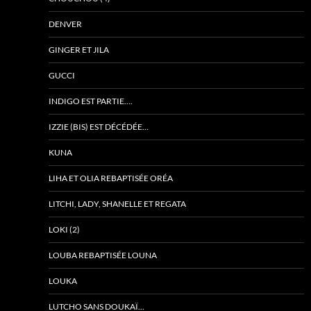
DENVER
GINGER ET JILA
GUCCI
INDIGO EST PARTIE….
IZZIE (BIS) EST DÉCÉDÉE…
KUNA
LIHA ET OLIA REBAPTISÉE ORÉA
LITCHI, LADY, SHANELLE ET REGATA
LOKI (2)
LOUBA REBAPTISÉE LOUNA
LOUKA
LUTCHO SANS DOUKAÏ…