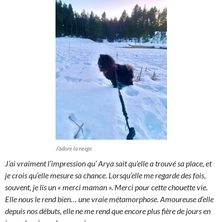
J’adore la neige
J’ai vraiment l’impression qu’ Arya sait qu’elle a trouvé sa place, et
je crois qu’elle mesure sa chance. Lorsqu’elle me regarde des fois,
souvent, je lis un « merci maman ». Merci pour cette chouette vie.
Elle nous le rend bien… une vraie métamorphose. Amoureuse d’elle
depuis nos débuts, elle ne me rend que encore plus fière de jours en