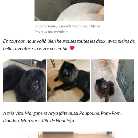
En avant toute, je prends le train moi ! Même
Pas peur du contrôleur
En tout cas, nous voilà bien heureuses toutes les deux, avec pleins de
belles aventures à vivre ensemble
A très vite, Morgane et Arya (dite aussi Poupoune, Pom-Pom,
Doudou, Mon ours, Tête de Nouille)
»