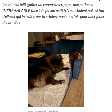
(passion orteil), goûter au canapé avec papa, une patience
INÉBRANLABLE face à Peps son petit frère turbulent qui est fou
d’elle (et qui la traîne par la crinière quelques fois pour aller jouer
dehors
Avec mon petit frère Peps