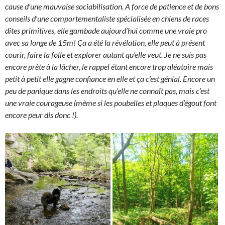
cause d’une mauvaise sociabilisation. A force de patience et de bons
conseils d’une comportementaliste spécialisée en chiens de races
dites primitives, elle gambade aujourd’hui comme une vraie pro
avec sa longe de 15m! Ça a été la révélation, elle peut à présent
courir, faire la folle et explorer autant qu’elle veut. Je ne suis pas
encore prête à la lâcher, le rappel étant encore trop aléatoire mais
petit à petit elle gagne confiance en elle et ça c’est génial. Encore un
peu de panique dans les endroits qu’elle ne connaît pas, mais c’est
une vraie courageuse (même si les poubelles et plaques d’égout font
encore peur dis donc !).