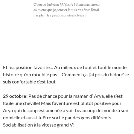
Chien de traîneau ? Pf facile ! J’aide ma maman
du mieux que je peux et je suis très fière j’en ai
mis plein les yeux aux autres chiens !
Et ma position favorite… Au milieux de tout et tout le monde,
histoire qu’on m’oublie pas… Comment ça j’ai pris du bidou? Je
suis confortable c’est tout
29 octobre:
Pas de chance pour la maman d’ Arya, elle s’est
foulé une cheville! Mais l’aventure est plutôt positive pour
Arya qui du coup est amenée à voir beaucoup de monde à son
domicile et aussi à être sortie par des gens différents.
Sociabilisation à la vitesse grand V!