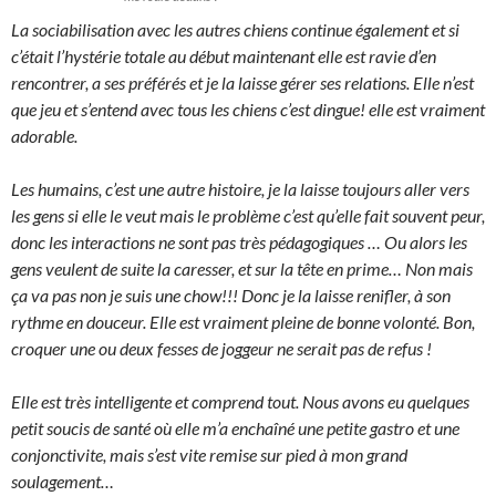
La sociabilisation avec les autres chiens continue également et si
c’était l’hystérie totale au début maintenant elle est ravie d’en
rencontrer, a ses préférés et je la laisse gérer ses relations. Elle n’est
que jeu et s’entend avec tous les chiens c’est dingue! elle est vraiment
adorable.
Les humains, c’est une autre histoire, je la laisse toujours aller vers
les gens si elle le veut mais le problème c’est qu’elle fait souvent peur,
donc les interactions ne sont pas très pédagogiques … Ou alors les
gens veulent de suite la caresser, et sur la tête en prime… Non mais
ça va pas non je suis une chow!!! Donc je la laisse renifler, à son
rythme en douceur. Elle est vraiment pleine de bonne volonté.
Bon,
croquer une ou deux fesses de joggeur ne serait pas de refus
!
Elle est très intelligente et comprend tout. Nous avons eu quelques
petit soucis de santé où elle m’a enchaîné une petite gastro et une
conjonctivite, mais s’est vite remise sur pied à mon grand
soulagement…