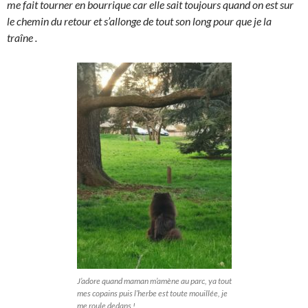
me fait tourner en bourrique car elle sait toujours quand on est sur
le chemin du retour et s’allonge de tout son long pour que je la
traîne
.
J’adore quand maman m’amène au parc, ya tout
mes copains puis l’herbe est toute mouillée, je
me roule dedans !