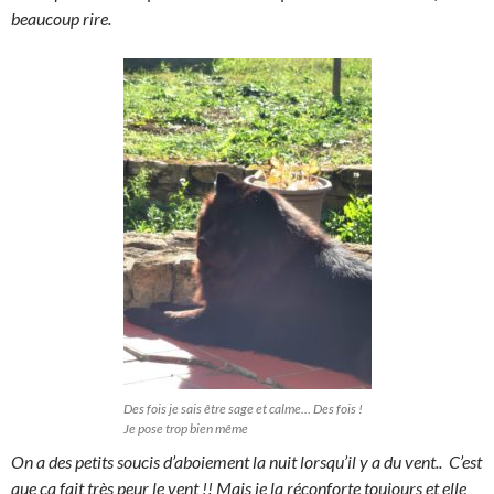
beaucoup rire.
Des fois je sais être sage et calme… Des fois !
Je pose trop bien même
On a des petits soucis d’aboiement la nuit lorsqu’il y a du vent.. C’est
que ça fait très peur le vent !! Mais je la réconforte toujours et elle