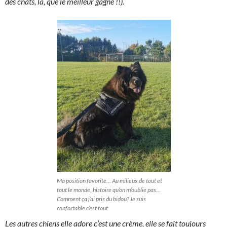
des chats, là, que le meilleur gagne !!).
Ma position favorite… Au milieux de tout et
tout le monde, histoire qu’on m’oublie pas…
Comment ça j’ai pris du bidou? Je suis
confortable c’est tout
Les autres chiens elle adore c’est une crème, elle se fait toujours