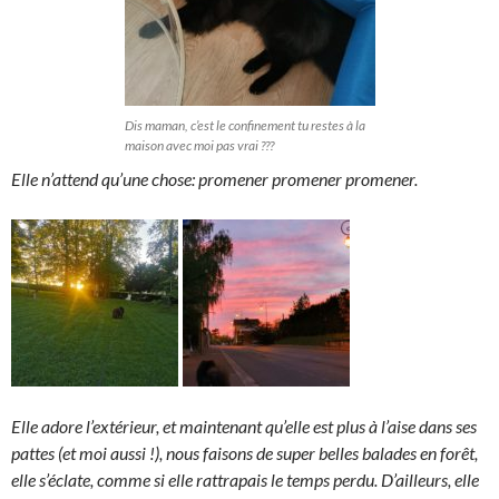
Dis maman, c’est le confinement tu restes à la
maison avec moi pas vrai ???
Elle n’attend qu’une chose: promener promener promener.
Elle adore l’extérieur, et maintenant qu’elle est plus à l’aise dans ses
pattes (et moi aussi !), nous faisons de super belles balades en forêt,
elle s’éclate, comme si elle rattrapais le temps perdu. D’ailleurs, elle