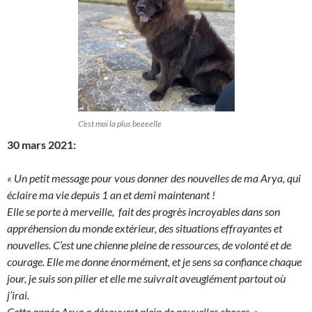
C’est moi la plus beeeelle
30 mars 2021:
« Un petit message pour vous donner des nouvelles de ma Arya, qui
éclaire ma vie depuis 1 an et demi maintenant !
Elle se porte à merveille, fait des progrès incroyables dans son
appréhension du monde extérieur, des situations effrayantes et
nouvelles. C’est une chienne pleine de ressources, de volonté et de
courage. Elle me donne énormément, et je sens sa confiance chaque
jour, je suis son pilier et elle me suivrait aveuglément partout où
j’irai.
Cette année Arya a découvert plein de nouvelles choses. »