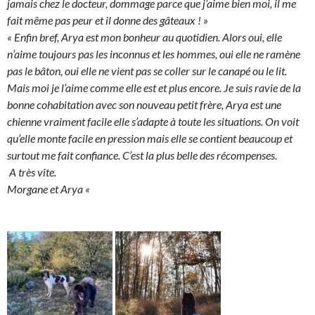
jamais chez le docteur, dommage parce que j’aime bien moi, il me
fait même pas peur et il donne des gâteaux ! »
« Enfin bref, Arya est mon bonheur au quotidien. Alors oui, elle
n’aime toujours pas les inconnus et les hommes, oui elle ne ramène
pas le bâton, oui elle ne vient pas se coller sur le canapé ou le lit.
Mais moi je l’aime comme elle est et plus encore. Je suis ravie de la
bonne cohabitation avec son nouveau petit frère, Arya est une
chienne vraiment facile elle s’adapte à toute les situations. On voit
qu’elle monte facile en pression mais elle se contient beaucoup et
surtout me fait confiance. C’est la plus belle des récompenses.
A très vite.
Morgane et Arya «