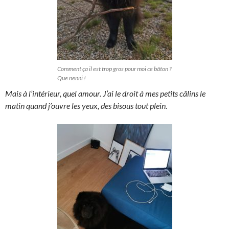
Comment ça il est trop gros pour moi ce bâton ?
Que nenni !
Mais à l’intérieur, quel amour. J’ai le d
roit à mes petits câlins le
matin quand j’ouvre les yeux, des bisous tout plein.