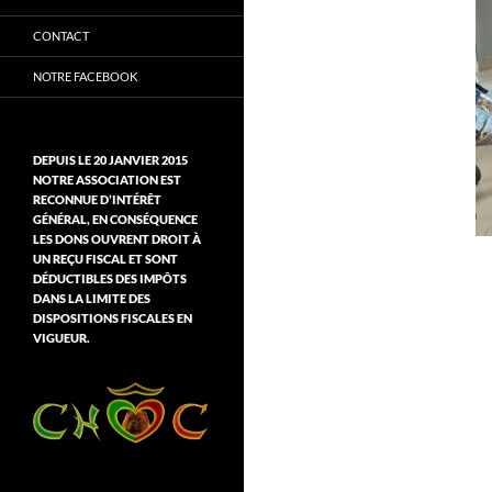
CONTACT
NOTRE FACEBOOK
DEPUIS LE 20 JANVIER 2015
NOTRE ASSOCIATION EST
RECONNUE D’INTÉRÊT
GÉNÉRAL, EN CONSÉQUENCE
LES DONS OUVRENT DROIT À
UN REÇU FISCAL ET SONT
DÉDUCTIBLES DES IMPÔTS
DANS LA LIMITE DES
DISPOSITIONS FISCALES EN
VIGUEUR.