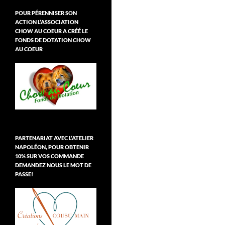
POUR PÉRENNISER SON
ACTION L’ASSOCIATION
CHOW AU COEUR A CRÉÉ LE
FONDS DE DOTATION CHOW
AU COEUR
PARTENARIAT AVEC L’ATELIER
NAPOLÉON, POUR OBTENIR
10% SUR VOS COMMANDE
DEMANDEZ NOUS LE MOT DE
PASSE!