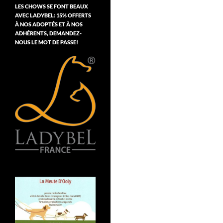
LES CHOWS SE FONT BEAUX
AVEC LADYBEL: 15% OFFERTS
À NOS ADOPTÉS ET À NOS
ADHÉRENTS, DEMANDEZ-
NOUS LE MOT DE PASSE!