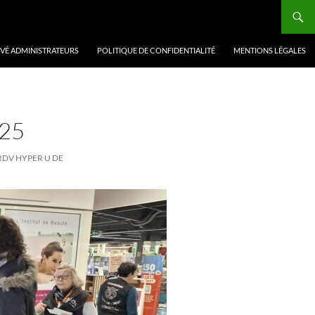
VÉ ADMINISTRATEURS
POLITIQUE DE CONFIDENTIALITÉ
MENTIONS LÉGALES
25
 RDV HYPER U DE