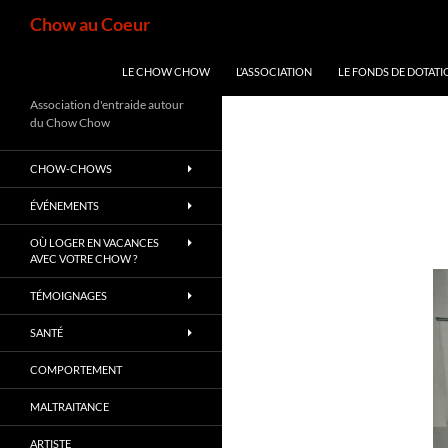
Aller
Recherche
Chow au Coeur
au
contenu
LE CHOW CHOW
L’ASSOCIATION
LE FONDS DE DOTATI
Association d'entraide autour
du Chow Chow
CHOW-CHOWS
ÉVÉNEMENTS
OÙ LOGER EN VACANCES
AVEC VOTRE CHOW ?
TÉMOIGNAGES
SANTÉ
COMPORTEMENT
MALTRAITANCE
ARTISTE