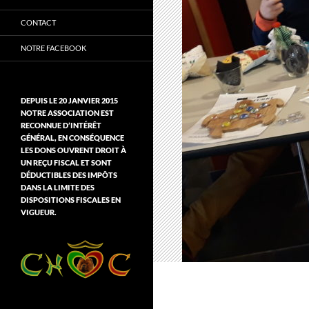
CONTACT
NOTRE FACEBOOK
DEPUIS LE 20 JANVIER 2015
NOTRE ASSOCIATION EST
RECONNUE D’INTÉRÊT
GÉNÉRAL, EN CONSÉQUENCE
LES DONS OUVRENT DROIT À
UN REÇU FISCAL ET SONT
DÉDUCTIBLES DES IMPÔTS
DANS LA LIMITE DES
DISPOSITIONS FISCALES EN
VIGUEUR.