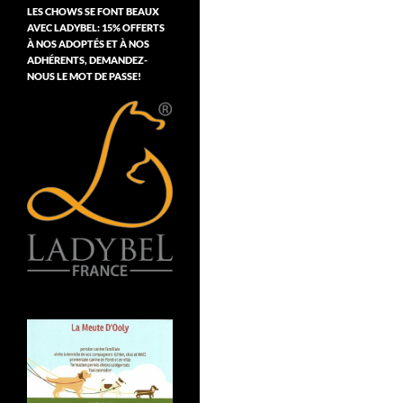
LES CHOWS SE FONT BEAUX
AVEC LADYBEL: 15% OFFERTS
À NOS ADOPTÉS ET À NOS
ADHÉRENTS, DEMANDEZ-
NOUS LE MOT DE PASSE!