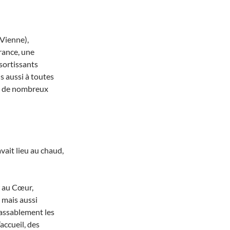
(Vienne),
rance, une
sortissants
s aussi à toutes
nt de nombreux
vait lieu au chaud,
w au Cœur,
 mais aussi
lassablement les
accueil, des