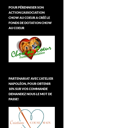
POUR PÉRENNISER SON
ACTION L’ASSOCIATION
CHOW AU COEUR A CRÉÉ LE
FONDS DE DOTATION CHOW
AU COEUR
PARTENARIAT AVEC L’ATELIER
NAPOLÉON, POUR OBTENIR
10% SUR VOS COMMANDE
DEMANDEZ NOUS LE MOT DE
PASSE!