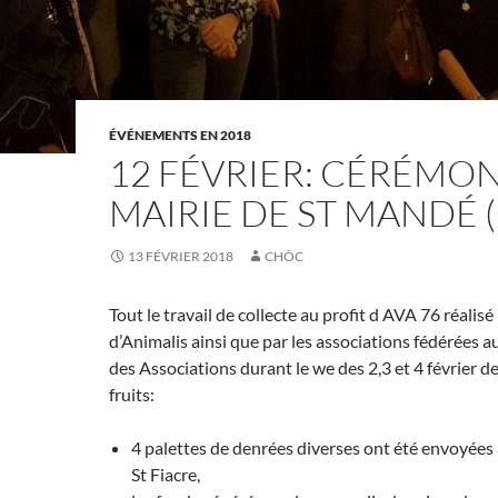
ÉVÉNEMENTS EN 2018
12 FÉVRIER: CÉRÉMON
MAIRIE DE ST MANDÉ (
13 FÉVRIER 2018
CHÔC
Tout le travail de collecte au profit d AVA 76 réalisé
d’Animalis ainsi que par les associations fédérées au
des Associations durant le we des 2,3 et 4 février de
fruits:
4 palettes de denrées diverses ont été envoyées
St Fiacre,