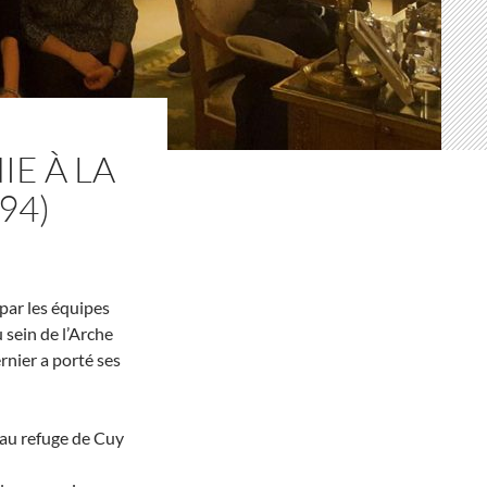
IE À LA
94)
 par les équipes
 sein de l’Arche
rnier a porté ses
 au refuge de Cuy