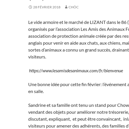
28 FÉVRIER 2018
CHÔC
Le vide armoire et le marché de LIZANT dans le 86 
organisés par l’association Les Amis des Animaux F
association de protection animale créée par des res
anglais pour venir en aide aux chats, aux chiens, mai
sortes d’animaux a connu un grand succès, draina
visiteurs.
https://www.lesamisdesanimaux.com/fr/bienvenue
Une bonne idée pour cette fin février: l’événement a
en salle.
Sandrine et sa famille ont tenu un stand pour Cho
vendant des objets pour améliorer notre trésorerie,
discutant, expliquant, et peut être convaincant, in
visiteurs pour amener des adhérents, des familles d’