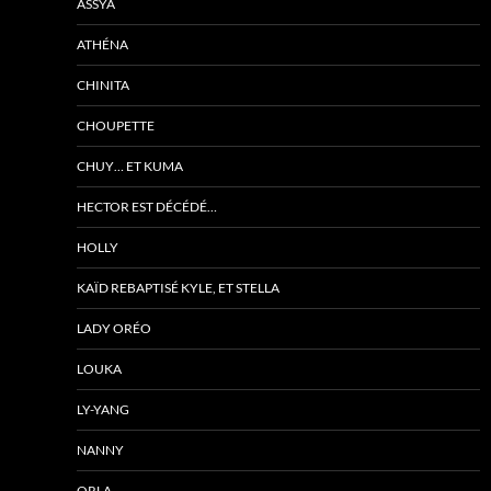
ASSYA
ATHÉNA
CHINITA
CHOUPETTE
CHUY… ET KUMA
HECTOR EST DÉCÉDÉ…
HOLLY
KAÏD REBAPTISÉ KYLE, ET STELLA
LADY ORÉO
LOUKA
LY-YANG
NANNY
ORLA