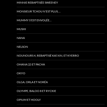
MINNIE REBAPTISÉE SWEENEY
MONSIEUR TCHOU N’EST PLUS….
MUMMY S’EST ENVOLÉE…
MUSHI
NANA
NELSON
NOUNOURS 4, REBAPTISÉ KAÏ XIN, ET KYERRO
OHANA (2) ET PACHA
OKYO
OLGA, ORLA ET NORÉA
OLYMPE, BALOO 8 ET RYCKIE
OPIUM ET HOOLY