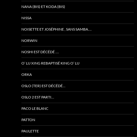
NANA (BIS) ET KODA (BIS)
NISSA
NOISETTE ET JOSÉPHINE , SANS SAMBA….
NORWIN
NOSHI EST DÉCÉDÉ ….
O’ LU XING REBAPTISÉ KING O’ LU
ORKA
OSLO (TER) EST DÉCÉDÉ…
OSLO 2 EST PARTI…
PACO LE BLANC
PATTON
PAULETTE