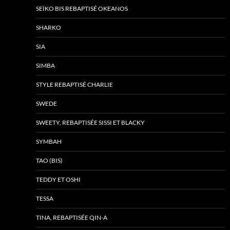
SEÏKO BIS REBAPTISÉ OKEANOS
SHARKO
SIA
SIMBA
STYLE REBAPTISÉ CHARLIE
SWEDE
SWEETY, REBAPTISÉE SISSI ET BLACKY
SYMBAH
TAO (BIS)
TEDDY ET OSHI
TESSA
TINA, REBAPTISÉE QIN-A