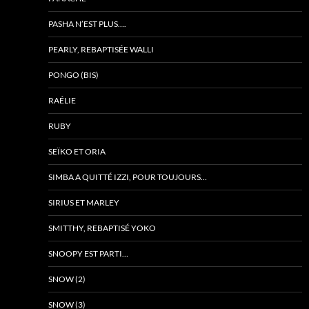
PASHA N’EST PLUS….
PEARLY, REBAPTISÉE WALLI
PONGO (BIS)
RAÉLIE
RUBY
SEÏKO ET ORIA
SIMBA A QUITTÉ IZZI, POUR TOUJOURS…
SIRIUS ET MARLEY
SMITTHY, REBAPTISÉ YOKO
SNOOPY EST PARTI…
SNOW (2)
SNOW (3)