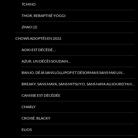
TCHINO
THOR, REBAPTISÉ YOGGI
ZHAO (2)
CHOWS ADOPTÉS EN 2022
AOKI EST DÉCÉDÉ….
AZUR, UN DÉCÈS SOUDAIN…
BANJO, DÉJÀ SANS LOLLIPOP ET DÉSORMAIS SANS MAÏ LIN…
BREAKY, SANS MAYA, SANS MITSUYO, SANS NAYA AUJOURD’HUI…
CANISSE EST DÉCÉDÉE
CHARLY
CROISÉ: BLACKY
ELIOS