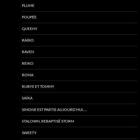
PLUME
POUPÉE
QUEENY
RAÏKO
RAVEN
REIKO
ROMA
RUBYE ET TOMMY
SAÏKA
SIMONE EST PARTIE AUJOURD’HUI….
STALOWN, REBAPTISÉ STORM
SWEETY