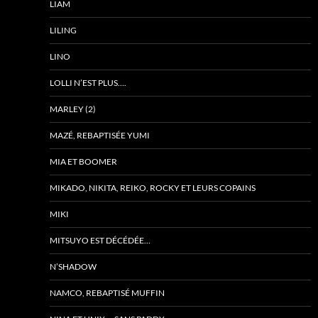
LIAM
LILING
LINO
LOLLI N’EST PLUS….
MARLEY (2)
MAZÉ, REBAPTISÉE YUMI
MIA ET BOOMER
MIKADO, NIKITA, REIKO, ROCKY ET LEURS COPAINS
MIKI
MITSUYO EST DÉCÉDÉE…
N’SHADOW
NAMCO, REBAPTISÉ MUFFIN