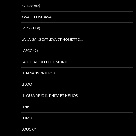
KODA (BIS)
KWAÏ ET OSHAWA
LADY (TER)
LANA, SANS CATLEYA ET NOISETTE….
LASCO (2)
LASCO A QUITTÉ CE MONDE….
LIHA SANS DRILLOU…
LILOO
LILOU A REJOINT HITA ET HÉLIOS
LINK
LOMU
LOUCKY