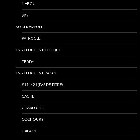
NABOU
SKY
AU CHOWPOLE
PATROCLE
EN REFUGE EN BELGIQUE
TEDDY
EN REFUGE EN FRANCE
#144421 (PAS DE TITRE)
CACHE
CHARLOTTE
COCHOURS
GALAXY