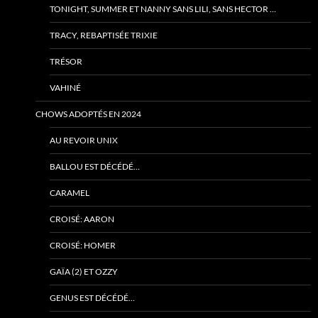
TONIGHT, SUMMER ET NANNY SANS LILI, SANS HECTOR …
TRACY, REBAPTISÉE TRIXIE
TRÉSOR
VAHINÉ
CHOWS ADOPTÉS EN 2024
AU REVOIR UNIX
BALLOU EST DÉCÉDÉ…
CARAMEL
CROISÉ: AARON
CROISÉ: HOMER
GAÏA (2) ET OZZY
GENUS EST DÉCÉDÉ…