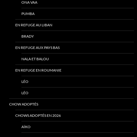
ONA VAA
PUMBA
EN REFUGE AU LIBAN
BRADY
EN REFUGE AUX PAYS BAS
NALA ET BALOU
EN REFUGE EN ROUMANIE
LÉO
LÉO
CHOW ADOPTÉS
CHOWS ADOPTÉS EN 2026
AÏKO