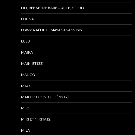
LILI, REBAPTISÉ BARBOUILLE, ET LULU
LOUNA
LOWY, RAÉLIE ET MAYANA SANS ISIS ….
LULU
MAÏKA
MAÏKI ET IZZI
MANGO
MAO
MAX LE SECOND ET LÉNY (2)
MEO
MIKI ET NIKITA (2)
MILA