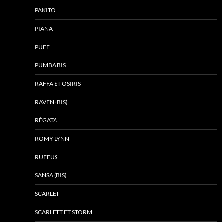
PAKITO
PIANA
PUFF
PUMBA BIS
RAFFA ET OSIRIS
RAVEN (BIS)
RÉGATA
ROMY LYNN
RUFFUS
SANSA (BIS)
SCARLET
SCARLETT ET STORM