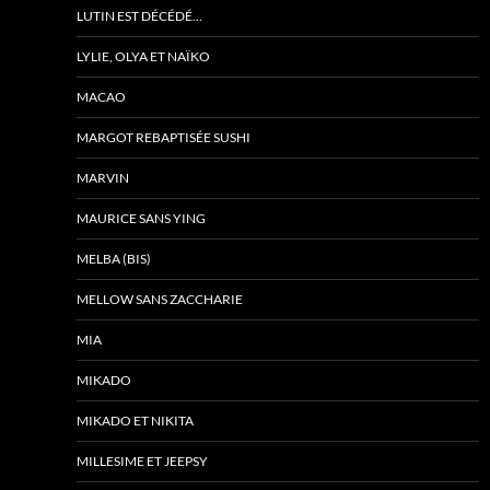
LUTIN EST DÉCÉDÉ…
LYLIE, OLYA ET NAÏKO
MACAO
MARGOT REBAPTISÉE SUSHI
MARVIN
MAURICE SANS YING
MELBA (BIS)
MELLOW SANS ZACCHARIE
MIA
MIKADO
MIKADO ET NIKITA
MILLESIME ET JEEPSY