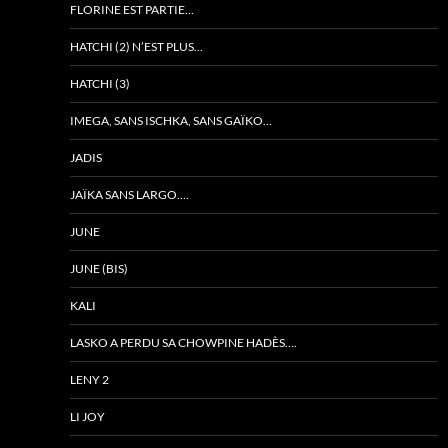
FLORINE EST PARTIE…
HATCHI (2) N’EST PLUS…
HATCHI (3)
IMEGA, SANS ISCHKA, SANS GAÏKO…
JADIS
JAÏKA SANS LARGO….
JUNE
JUNE (BIS)
KALI
LASKO A PERDU SA CHOWPINE HADÈS….
LENY 2
LI JOY