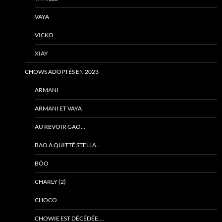
VAYA
VICKO
XIAY
CHOWS ADOPTÉS EN 2023
ARMANI
ARMANI ET VAYA
AU REVOIR GAO…
BAO A QUITTÉ STELLA…
BÔO
CHARLY (2)
CHOCO
CHOWIE EST DÉCÉDÉE….