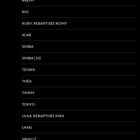
RALPH
RIO
RUBY, REBAPTISÉE ROMY
SCAR
SIMBA
SIMBA (10)
TENSHI
THÉA
TIMMY
TOKYO
ULKA, REBAPTISÉE KIRA
UMAÏ
VANILLE