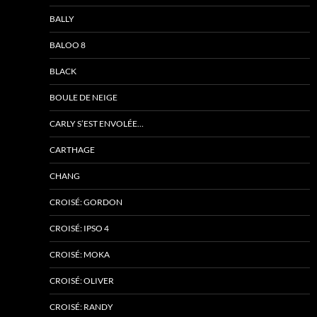
BALLY
BALOO 8
BLACK
BOULE DE NEIGE
CARLY S’EST ENVOLÉE…
CARTHAGE
CHANG
CROISÉ: GORDON
CROISÉ: IPSO 4
CROISÉ: MOKA
CROISÉ: OLIVER
CROISÉ: RANDY