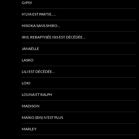
GIPSY
H’LYA EST PARTIE…..
HISOKA SANS SHIRO…
IRIS, REBAPTISÉE ISIS EST DÉCÉDÉE…
JANAËLLE
LASKO
LILI EST DÉCÉDÉE…
LOKI
LOUNA ET RALPH
MADISON
MAÏKO (BIS) N’EST PLUS
MARLEY