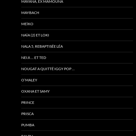
MAYANA, EX MAMOUNA
MAYBACH
MEÏKO
NAÏA (2) ET LOKI
NALA 5, REBAPTISÉE LÉA
NEIJI…. ET TED
NOUGAT A QUITTÉ IGGY POP …
O’MALEY
OXANA ET SAMY
PRINCE
PRISCA
PUMBA