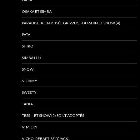
OSAKA ET SIMBA
PARADISE, REBAPTISÉE GRIZZLY, I-OU-SHIN ET SNOW (4)
PATA
SHIRO
SIMBA (11)
SNOW
STORMY
SWEETY
TANIA
TESS … ET SNOW (5) SONT ADOPTÉS
V’ MILKY
VICKO, REBAPTISÉ D’JACK