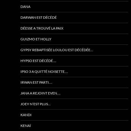
DANA
DARWAN EST DÉCÉDÉ
DÉESSE A TROUVÉ LA PAIX
GUIZMO ET HOLLY
GYPSY REBAPTISÉE LOULOU EST DÉCÉDÉE…
HYPSO EST DÉCÉDÉ….
IPSO 3 A QUITTÉ NOISETTE….
IRWAN EST PARTI….
JANA A REJOINT EVEN….
JOEY N’EST PLUS…
KANDI
KENAÏ