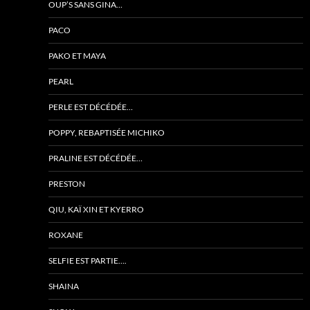
OUP’S SANS GINA…
PACO
PAKO ET MAYA
PEARL
PERLE EST DÉCÉDÉE…
POPPY, REBAPTISÉE MICHIKO
PRALINE EST DÉCÉDÉE…
PRESTON
QIU, KAÏ XIN ET KYERRO
ROXANE
SELFIE EST PARTIE….
SHAINA