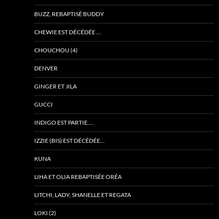
BUZZ, REBAPTISÉ BUDDY
CHEWIE EST DÉCÉDÉE …
CHOUCHOU (4)
DENVER
GINGER ET JILA
GUCCI
INDIGO EST PARTIE….
IZZIE (BIS) EST DÉCÉDÉE…
KUNA
LIHA ET OLIA REBAPTISÉE ORÉA
LITCHI, LADY, SHANELLE ET REGATA
LOKI (2)