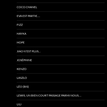
COCO CHANEL
EVA EST PARTIE….
FIZZ
HAYKA
HOPE
JIAO N’EST PLUS…
JOSÉPHINE
KENZO
LASZLO
LÉO (BIS)
LEWIS, UN BIEN COURT PASSAGE PARMI NOUS….
LILI