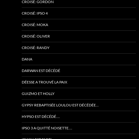
CROISÉ: GORDON
CROISÉ: IPSO 4
CROISÉ: MOKA
CROISÉ: OLIVER
CROISÉ: RANDY
DANA
DARWAN EST DÉCÉDÉ
DÉESSE A TROUVÉ LA PAIX
GUIZMO ET HOLLY
GYPSY REBAPTISÉE LOULOU EST DÉCÉDÉE…
HYPSO EST DÉCÉDÉ….
IPSO 3 A QUITTÉ NOISETTE….