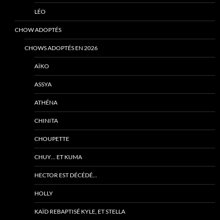
LÉO
CHOW ADOPTÉS
CHOWS ADOPTÉS EN 2026
AÏKO
ASSYA
ATHÉNA
CHINITA
CHOUPETTE
CHUY… ET KUMA
HECTOR EST DÉCÉDÉ…
HOLLY
KAÏD REBAPTISÉ KYLE, ET STELLA