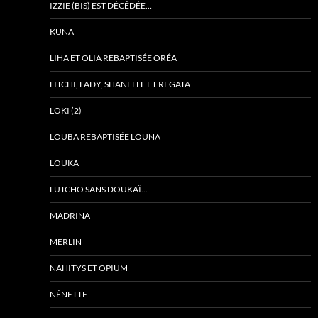
IZZIE (BIS) EST DÉCÉDÉE…
KUNA
LIHA ET OLIA REBAPTISÉE ORÉA
LITCHI, LADY, SHANELLE ET REGATA
LOKI (2)
LOUBA REBAPTISÉE LOUNA
LOUKA
LUTCHO SANS DOUKAÏ…
MADRINA
MERLIN
NAHITYS ET OPIUM
NÉNETTE