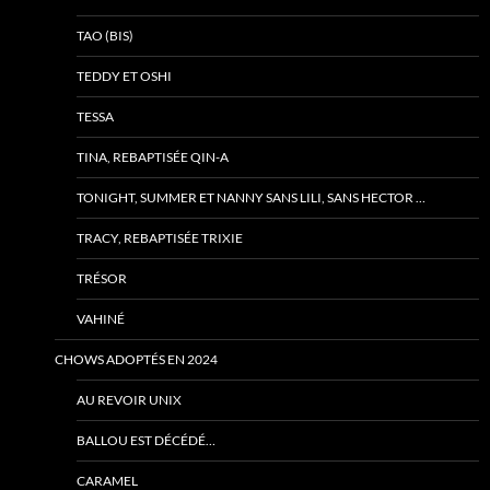
TAO (BIS)
TEDDY ET OSHI
TESSA
TINA, REBAPTISÉE QIN-A
TONIGHT, SUMMER ET NANNY SANS LILI, SANS HECTOR …
TRACY, REBAPTISÉE TRIXIE
TRÉSOR
VAHINÉ
CHOWS ADOPTÉS EN 2024
AU REVOIR UNIX
BALLOU EST DÉCÉDÉ…
CARAMEL