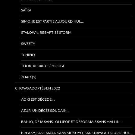
SAÏKA
SIMONE EST PARTIE AUJOURD’HUI….
STALOWN, REBAPTISÉ STORM
SWEETY
TCHINO
THOR, REBAPTISÉ YOGGI
ZHAO (2)
CHOWS ADOPTÉS EN 2022
AOKI EST DÉCÉDÉ….
AZUR, UN DÉCÈS SOUDAIN…
BANJO, DÉJÀ SANS LOLLIPOP ET DÉSORMAIS SANS MAÏ LIN…
BREAKY, SANS MAYA, SANS MITSUYO, SANS NAYA AUJOURD’HUI…