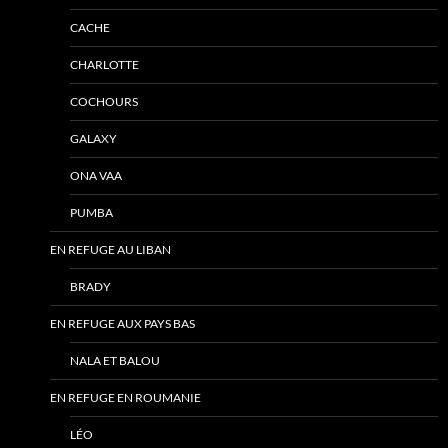
CACHE
CHARLOTTE
COCHOURS
GALAXY
ONA VAA
PUMBA
EN REFUGE AU LIBAN
BRADY
EN REFUGE AUX PAYS BAS
NALA ET BALOU
EN REFUGE EN ROUMANIE
LÉO