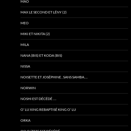
MAO
MAX LE SECOND ET LÉNY (2)
MEO
MIKI ET NIKITA (2)
MILA
NANA (BIS) ET KODA (BIS)
NISSA
NOISETTE ET JOSÉPHINE , SANS SAMBA….
NORWIN
NOSHI EST DÉCÉDÉ ….
O’ LU XING REBAPTISÉ KING O’ LU
ORKA