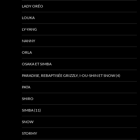
LADY ORÉO
LOUKA
LY-YANG
NANNY
ORLA
OSAKA ET SIMBA
PARADISE, REBAPTISÉE GRIZZLY, I-OU-SHIN ET SNOW (4)
PATA
SHIRO
SIMBA (11)
SNOW
STORMY