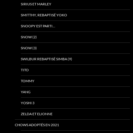
SIRIUS ET MARLEY
SMITTHY, REBAPTISÉ YOKO
SNOOPY EST PARTI…
SNOW (2)
SNOW (3)
SWILBUR REBAPTISÉ SIMBA (9)
TITO
TOMMY
YANG
YOSHI 3
ZELDA ET ELIONNE
CHOWS ADOPTÉS EN 2021