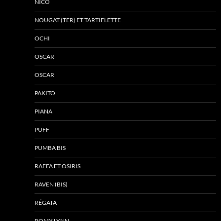
NICO
NOUGAT (TER) ET TARTIFLETTE
OCHI
OSCAR
OSCAR
PAKITO
PIANA
PUFF
PUMBA BIS
RAFFA ET OSIRIS
RAVEN (BIS)
RÉGATA
ROMY LYNN