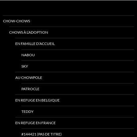
CHOW-CHOWS
CHOWS À L’ADOPTION
EN FAMILLE D’ACCUEIL
NABOU
SKY
AU CHOWPOLE
PATROCLE
EN REFUGE EN BELGIQUE
TEDDY
EN REFUGE EN FRANCE
#144421 (PAS DE TITRE)