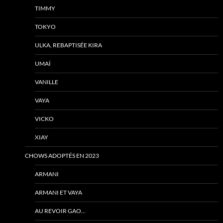
TIMMY
TOKYO
ULKA, REBAPTISÉE KIRA
UMAÏ
VANILLE
VAYA
VICKO
XIAY
CHOWS ADOPTÉS EN 2023
ARMANI
ARMANI ET VAYA
AU REVOIR GAO…