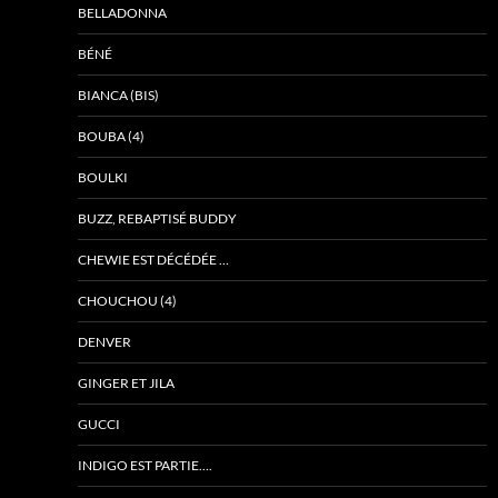
BELLADONNA
BÉNÉ
BIANCA (BIS)
BOUBA (4)
BOULKI
BUZZ, REBAPTISÉ BUDDY
CHEWIE EST DÉCÉDÉE …
CHOUCHOU (4)
DENVER
GINGER ET JILA
GUCCI
INDIGO EST PARTIE….