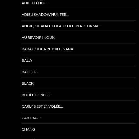
ADIEU FÉNIX….
ADIEU SHADOW HUNTER…
ANGIE, OHANA ET OPALO ONT PERDU IRMA….
AU REVOIR INOUK…
BABA COOL A REJOINT NANA
BALLY
BALOO 8
BLACK
BOULE DE NEIGE
CARLY S’EST ENVOLÉE…
CARTHAGE
CHANG