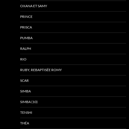
OXANA ET SAMY
PRINCE
PRISCA
PUMBA
RALPH
RIO
RUBY, REBAPTISÉE ROMY
SCAR
SIMBA
SIMBA (10)
TENSHI
THÉA