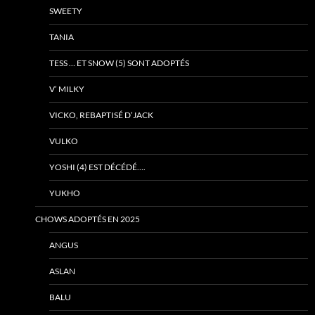
SWEETY
TANIA
TESS … ET SNOW (5) SONT ADOPTÉS
V’ MILKY
VICKO, REBAPTISÉ D’JACK
VULKO
YOSHI (4) EST DÉCÉDÉ….
YUKHO
CHOWS ADOPTÉS EN 2025
ANGUS
ASLAN
BALU