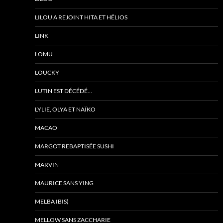
LILOU A REJOINT HITA ET HÉLIOS
LINK
LOMU
LOUCKY
LUTIN EST DÉCÉDÉ…
LYLIE, OLYA ET NAÏKO
MACAO
MARGOT REBAPTISÉE SUSHI
MARVIN
MAURICE SANS YING
MELBA (BIS)
MELLOW SANS ZACCHARIE