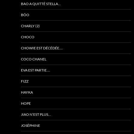
BAO A QUITTÉ STELLA…
BÔO
CHARLY (2)
CHOCO
CHOWIE EST DÉCÉDÉE….
COCO CHANEL
EVA EST PARTIE….
FIZZ
HAYKA
HOPE
JIAO N’EST PLUS…
JOSÉPHINE