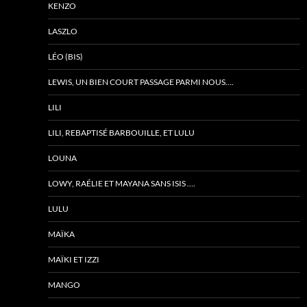
KENZO
LASZLO
LÉO (BIS)
LEWIS, UN BIEN COURT PASSAGE PARMI NOUS….
LILI
LILI, REBAPTISÉ BARBOUILLE, ET LULU
LOUNA
LOWY, RAÉLIE ET MAYANA SANS ISIS ….
LULU
MAÏKA
MAÏKI ET IZZI
MANGO