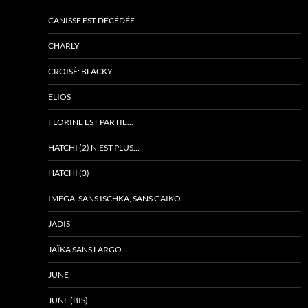
CANISSE EST DÉCÉDÉE
CHARLY
CROISÉ: BLACKY
ELIOS
FLORINE EST PARTIE…
HATCHI (2) N’EST PLUS…
HATCHI (3)
IMEGA, SANS ISCHKA, SANS GAÏKO…
JADIS
JAÏKA SANS LARGO….
JUNE
JUNE (BIS)