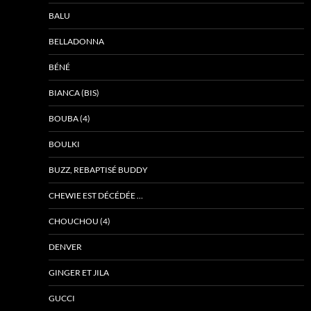
BALU
BELLADONNA
BÉNÉ
BIANCA (BIS)
BOUBA (4)
BOULKI
BUZZ, REBAPTISÉ BUDDY
CHEWIE EST DÉCÉDÉE …
CHOUCHOU (4)
DENVER
GINGER ET JILA
GUCCI