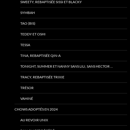
SWEETY, REBAPTISÉE SISSI ET BLACKY
SYMBAH
TAO (BIS)
TEDDY ET OSHI
TESSA
TINA, REBAPTISÉE QIN-A
TONIGHT, SUMMER ET NANNY SANS LILI, SANS HECTOR …
TRACY, REBAPTISÉE TRIXIE
TRÉSOR
VAHINÉ
CHOWS ADOPTÉS EN 2024
AU REVOIR UNIX