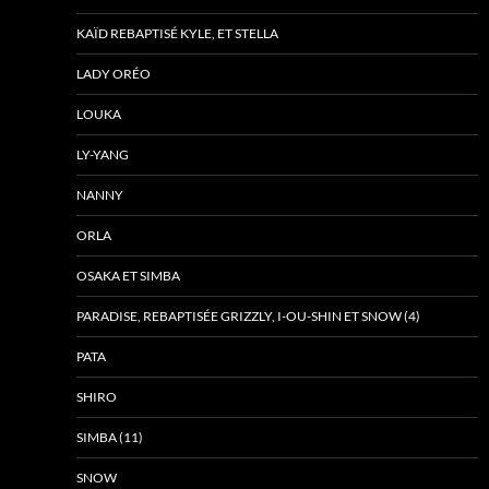
KAÏD REBAPTISÉ KYLE, ET STELLA
LADY ORÉO
LOUKA
LY-YANG
NANNY
ORLA
OSAKA ET SIMBA
PARADISE, REBAPTISÉE GRIZZLY, I-OU-SHIN ET SNOW (4)
PATA
SHIRO
SIMBA (11)
SNOW