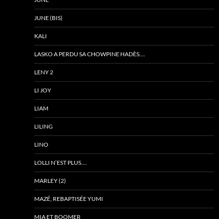
JUNE (BIS)
KALI
LASKO A PERDU SA CHOWPINE HADÈS….
LENY 2
LI JOY
LIAM
LILING
LINO
LOLLI N’EST PLUS….
MARLEY (2)
MAZÉ, REBAPTISÉE YUMI
MIA ET BOOMER