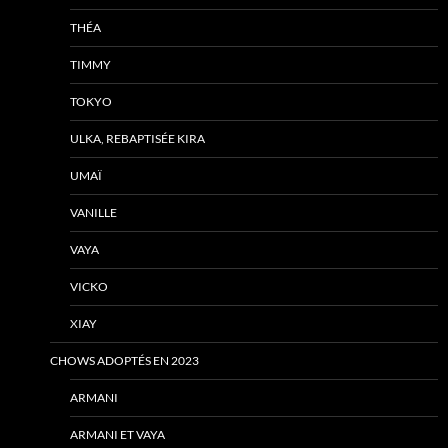
THÉA
TIMMY
TOKYO
ULKA, REBAPTISÉE KIRA
UMAÏ
VANILLE
VAYA
VICKO
XIAY
CHOWS ADOPTÉS EN 2023
ARMANI
ARMANI ET VAYA