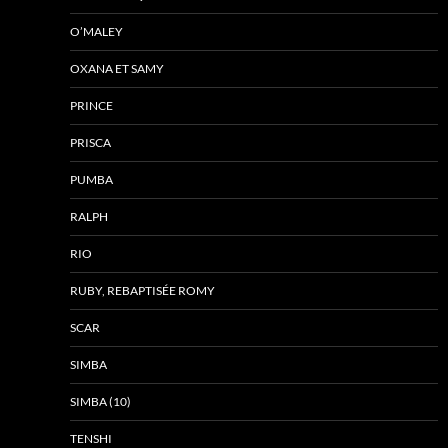
O’MALEY
OXANA ET SAMY
PRINCE
PRISCA
PUMBA
RALPH
RIO
RUBY, REBAPTISÉE ROMY
SCAR
SIMBA
SIMBA (10)
TENSHI