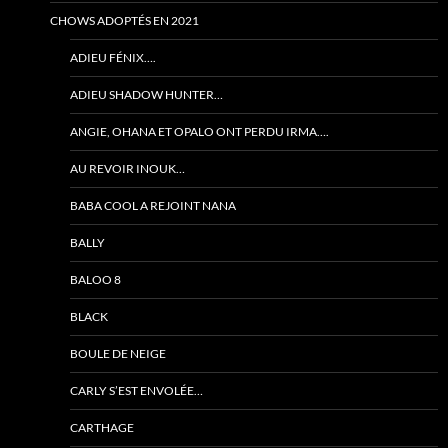
CHOWS ADOPTÉS EN 2021
ADIEU FÉNIX….
ADIEU SHADOW HUNTER…
ANGIE, OHANA ET OPALO ONT PERDU IRMA….
AU REVOIR INOUK…
BABA COOL A REJOINT NANA
BALLY
BALOO 8
BLACK
BOULE DE NEIGE
CARLY S’EST ENVOLÉE…
CARTHAGE