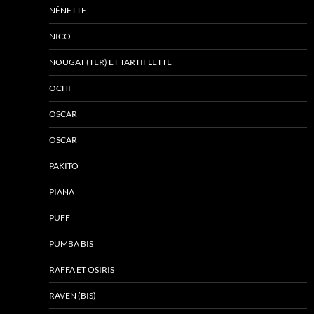
NÉNETTE
NICO
NOUGAT (TER) ET TARTIFLETTE
OCHI
OSCAR
OSCAR
PAKITO
PIANA
PUFF
PUMBA BIS
RAFFA ET OSIRIS
RAVEN (BIS)