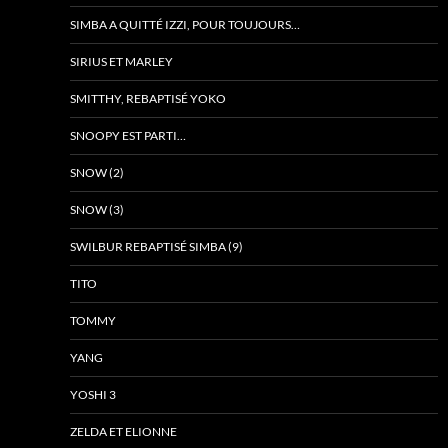
SIMBA A QUITTÉ IZZI, POUR TOUJOURS…
SIRIUS ET MARLEY
SMITTHY, REBAPTISÉ YOKO
SNOOPY EST PARTI…
SNOW (2)
SNOW (3)
SWILBUR REBAPTISÉ SIMBA (9)
TITO
TOMMY
YANG
YOSHI 3
ZELDA ET ELIONNE