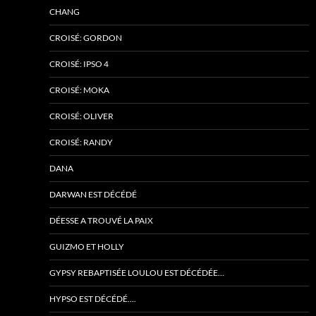
CHANG
CROISÉ: GORDON
CROISÉ: IPSO 4
CROISÉ: MOKA
CROISÉ: OLIVER
CROISÉ: RANDY
DANA
DARWAN EST DÉCÉDÉ
DÉESSE A TROUVÉ LA PAIX
GUIZMO ET HOLLY
GYPSY REBAPTISÉE LOULOU EST DÉCÉDÉE…
HYPSO EST DÉCÉDÉ….