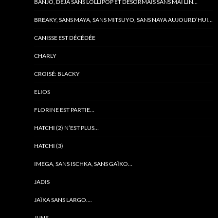
BANJO, DÉJÀ SANS LOLLIPOP ET DÉSORMAIS SANS MAÏ LIN…
BREAKY, SANS MAYA, SANS MITSUYO, SANS NAYA AUJOURD’HUI…
CANISSE EST DÉCÉDÉE
CHARLY
CROISÉ: BLACKY
ELIOS
FLORINE EST PARTIE…
HATCHI (2) N’EST PLUS…
HATCHI (3)
IMEGA, SANS ISCHKA, SANS GAÏKO…
JADIS
JAÏKA SANS LARGO….
JUNE