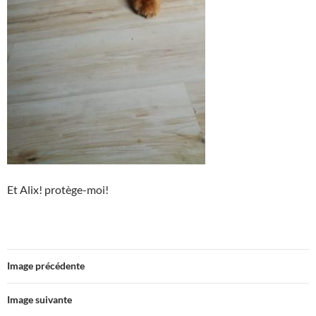
Et Alix! protège-moi!
Image précédente
Image suivante