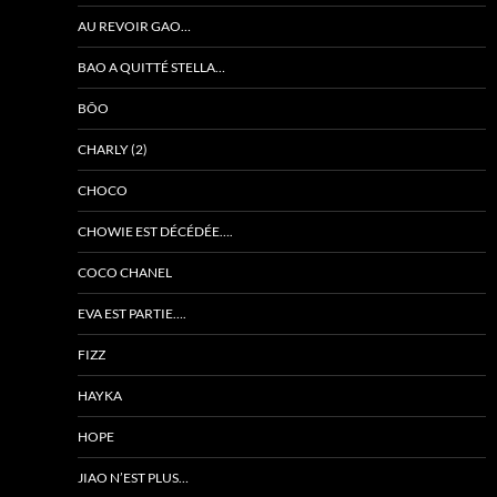
AU REVOIR GAO…
BAO A QUITTÉ STELLA…
BÔO
CHARLY (2)
CHOCO
CHOWIE EST DÉCÉDÉE….
COCO CHANEL
EVA EST PARTIE….
FIZZ
HAYKA
HOPE
JIAO N’EST PLUS…