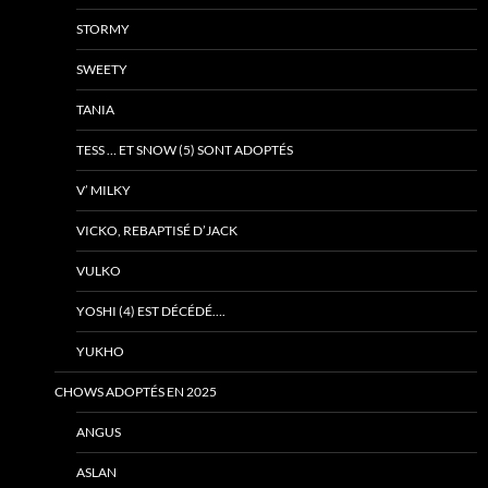
STORMY
SWEETY
TANIA
TESS … ET SNOW (5) SONT ADOPTÉS
V’ MILKY
VICKO, REBAPTISÉ D’JACK
VULKO
YOSHI (4) EST DÉCÉDÉ….
YUKHO
CHOWS ADOPTÉS EN 2025
ANGUS
ASLAN