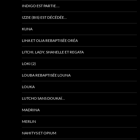
INDIGO EST PARTIE….
IZZIE (BIS) EST DÉCÉDÉE…
KUNA
LIHA ET OLIA REBAPTISÉE ORÉA
LITCHI, LADY, SHANELLE ET REGATA
LOKI (2)
LOUBA REBAPTISÉE LOUNA
LOUKA
LUTCHO SANS DOUKAÏ…
MADRINA
MERLIN
NAHITYS ET OPIUM