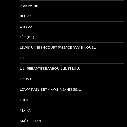
JOSÉPHINE
KENZO
LASZLO
LÉO (BIS)
LEWIS, UN BIEN COURT PASSAGE PARMI NOUS….
LILI
LILI, REBAPTISÉ BARBOUILLE, ET LULU
LOUNA
LOWY, RAÉLIE ET MAYANA SANS ISIS ….
LULU
MAÏKA
MAÏKI ET IZZI