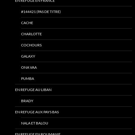
EN REFUGE EN FRANCE
#144421 (PAS DE TITRE)
CACHE
CHARLOTTE
COCHOURS
GALAXY
ONA VAA
PUMBA
EN REFUGE AU LIBAN
BRADY
EN REFUGE AUX PAYS BAS
NALA ET BALOU
EN REFUGE EN ROUMANIE