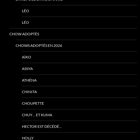
LÉO
LÉO
CHOW ADOPTÉS
CHOWS ADOPTÉS EN 2026
AÏKO
ASSYA
ATHÉNA
CHINITA
CHOUPETTE
CHUY… ET KUMA
HECTOR EST DÉCÉDÉ…
HOLLY