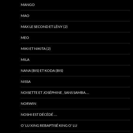
MANGO
MAO
MAX LE SECOND ET LÉNY (2)
MEO
MIKI ET NIKITA (2)
MILA
NANA (BIS) ET KODA (BIS)
NISSA
NOISETTE ET JOSÉPHINE , SANS SAMBA….
NORWIN
NOSHI EST DÉCÉDÉ ….
O’ LU XING REBAPTISÉ KING O’ LU