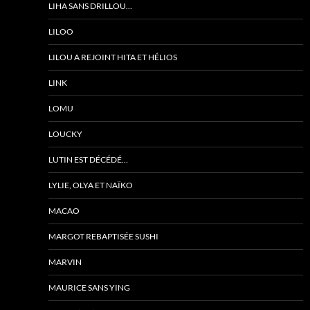
LIHA SANS DRILLOU…
LILOO
LILOU A REJOINT HITA ET HÉLIOS
LINK
LOMU
LOUCKY
LUTIN EST DÉCÉDÉ…
LYLIE, OLYA ET NAÏKO
MACAO
MARGOT REBAPTISÉE SUSHI
MARVIN
MAURICE SANS YING