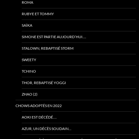
ROMA
RUBYE ET TOMMY
SAÏKA
SIMONE EST PARTIE AUJOURD’HUI….
STALOWN, REBAPTISÉ STORM
SWEETY
TCHINO
THOR, REBAPTISÉ YOGGI
ZHAO (2)
CHOWS ADOPTÉS EN 2022
AOKI EST DÉCÉDÉ….
AZUR, UN DÉCÈS SOUDAIN…