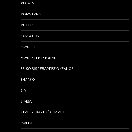
RÉGATA
ROMY LYNN
RUFFUS
SANSA (BIS)
SCARLET
SCARLETT ET STORM
SEÏKO BIS REBAPTISÉ OKEANOS
SHARKO
SIA
SIMBA
STYLE REBAPTISÉ CHARLIE
SWEDE