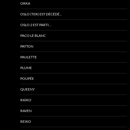
ORKA
OSLO (TER) EST DÉCÉDÉ…
OSLO 2 EST PARTI…
PACO LE BLANC
PATTON
PAULETTE
PLUME
POUPÉE
QUEENY
RAÏKO
RAVEN
REIKO