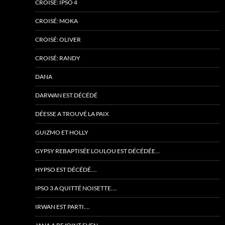
CROISÉ: IPSO 4
CROISÉ: MOKA
CROISÉ: OLIVER
CROISÉ: RANDY
DANA
DARWAN EST DÉCÉDÉ
DÉESSE A TROUVÉ LA PAIX
GUIZMO ET HOLLY
GYPSY REBAPTISÉE LOULOU EST DÉCÉDÉE…
HYPSO EST DÉCÉDÉ….
IPSO 3 A QUITTÉ NOISETTE….
IRWAN EST PARTI….