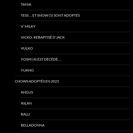
TANIA
TESS … ET SNOW (5) SONT ADOPTÉS
V’ MILKY
VICKO, REBAPTISÉ D’JACK
VULKO
YOSHI (4) EST DÉCÉDÉ….
YUKHO
CHOWS ADOPTÉS EN 2025
ANGUS
ASLAN
BALU
BELLADONNA