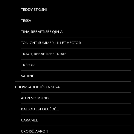
TEDDY ET OSHI
TESSA
TINA, REBAPTISÉE QIN-A
TONIGHT, SUMMER, LILI ET HECTOR
TRACY, REBAPTISÉE TRIXIE
TRÉSOR
VAHINÉ
CHOWS ADOPTÉS EN 2024
AU REVOIR UNIX
BALLOU EST DÉCÉDÉ…
CARAMEL
CROISÉ: AARON