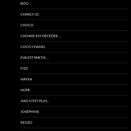
BÔO
CHARLY (2)
CHOCO
CHOWIE EST DÉCÉDÉE….
COCO CHANEL
EVA EST PARTIE….
FIZZ
HAYKA
HOPE
JIAO N’EST PLUS…
JOSÉPHINE
KENZO