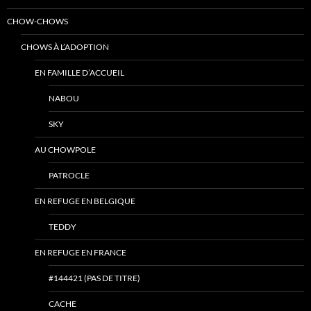
CHOW-CHOWS
CHOWS À L’ADOPTION
EN FAMILLE D’ACCUEIL
NABOU
SKY
AU CHOWPOLE
PATROCLE
EN REFUGE EN BELGIQUE
TEDDY
EN REFUGE EN FRANCE
#144421 (PAS DE TITRE)
CACHE