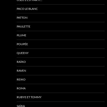
PACO LE BLANC
PATTON
PAULETTE
PLUME
POUPÉE
QUEENY
RAÏKO
RAVEN
REIKO
ROMA
RUBYE ET TOMMY
SAÏKA