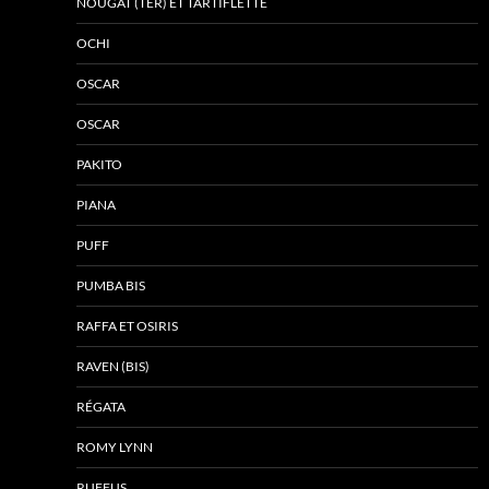
NOUGAT (TER) ET TARTIFLETTE
OCHI
OSCAR
OSCAR
PAKITO
PIANA
PUFF
PUMBA BIS
RAFFA ET OSIRIS
RAVEN (BIS)
RÉGATA
ROMY LYNN
RUFFUS