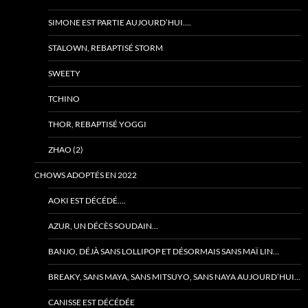
SIMONE EST PARTIE AUJOURD’HUI….
STALOWN, REBAPTISÉ STORM
SWEETY
TCHINO
THOR, REBAPTISÉ YOGGI
ZHAO (2)
CHOWS ADOPTÉS EN 2022
AOKI EST DÉCÉDÉ….
AZUR, UN DÉCÈS SOUDAIN…
BANJO, DÉJÀ SANS LOLLIPOP ET DÉSORMAIS SANS MAÏ LIN…
BREAKY, SANS MAYA, SANS MITSUYO, SANS NAYA AUJOURD’HUI…
CANISSE EST DÉCÉDÉE