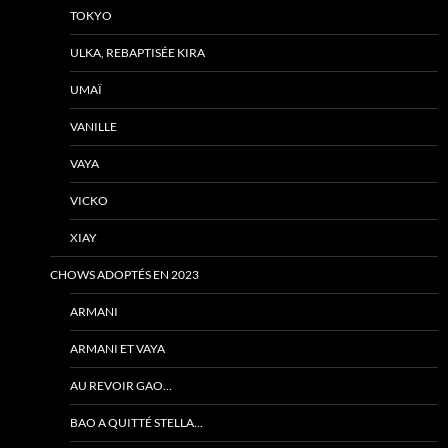
TOKYO
ULKA, REBAPTISÉE KIRA
UMAÏ
VANILLE
VAYA
VICKO
XIAY
CHOWS ADOPTÉS EN 2023
ARMANI
ARMANI ET VAYA
AU REVOIR GAO…
BAO A QUITTÉ STELLA…