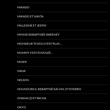
MIKADO
MIKADO ET NIKITA
MILLESIME ET JEEPSY
MINNIE REBAPTISÉE SWEENEY
MONSIEUR TCHOU N’EST PLUS….
MUMMY S’EST ENVOLÉE…
MUSHI
NANA
NELSON
NOUNOURS 4, REBAPTISÉ KAÏ XIN, ET KYERRO
OHANA (2) ET PACHA
OKYO