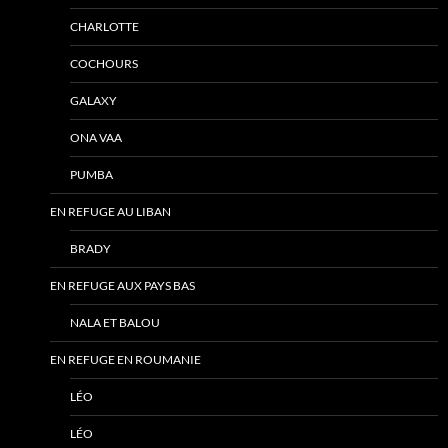
CHARLOTTE
COCHOURS
GALAXY
ONA VAA
PUMBA
EN REFUGE AU LIBAN
BRADY
EN REFUGE AUX PAYS BAS
NALA ET BALOU
EN REFUGE EN ROUMANIE
LÉO
LÉO