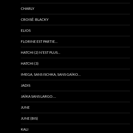
CHARLY
CROISÉ: BLACKY
ELIOS
FLORINE EST PARTIE…
HATCHI (2) N’EST PLUS…
HATCHI (3)
IMEGA, SANS ISCHKA, SANS GAÏKO…
JADIS
JAÏKA SANS LARGO….
JUNE
JUNE (BIS)
KALI