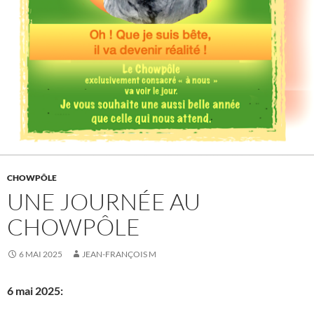
CHOWPÔLE
UNE JOURNÉE AU
CHOWPÔLE
6 MAI 2025
JEAN-FRANÇOIS M
6 mai 2025: