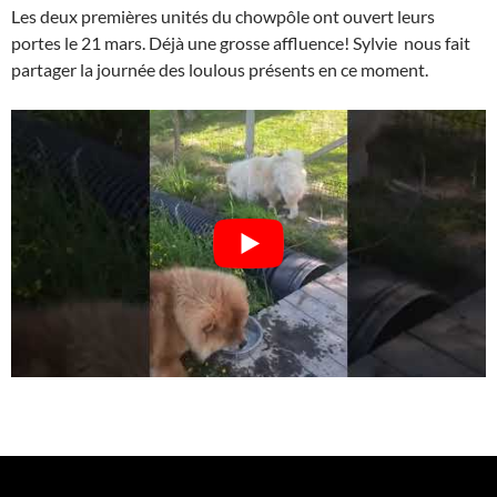
Les deux premières unités du chowpôle ont ouvert leurs
portes le 21 mars. Déjà une grosse affluence! Sylvie nous fait
partager la journée des loulous présents en ce moment.