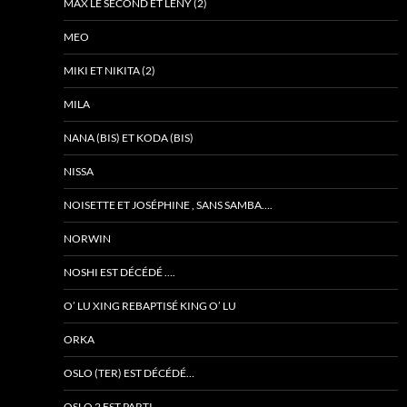
MAX LE SECOND ET LÉNY (2)
MEO
MIKI ET NIKITA (2)
MILA
NANA (BIS) ET KODA (BIS)
NISSA
NOISETTE ET JOSÉPHINE , SANS SAMBA….
NORWIN
NOSHI EST DÉCÉDÉ ….
O’ LU XING REBAPTISÉ KING O’ LU
ORKA
OSLO (TER) EST DÉCÉDÉ…
OSLO 2 EST PARTI…