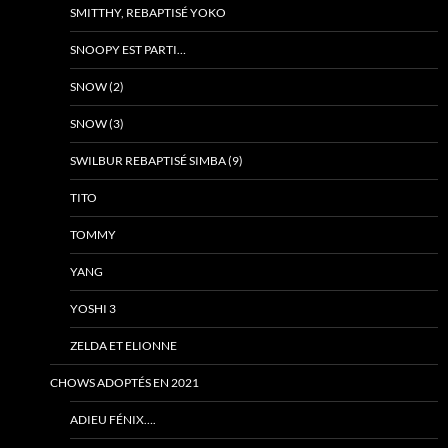
SMITTHY, REBAPTISÉ YOKO
SNOOPY EST PARTI…
SNOW (2)
SNOW (3)
SWILBUR REBAPTISÉ SIMBA (9)
TITO
TOMMY
YANG
YOSHI 3
ZELDA ET ELIONNE
CHOWS ADOPTÉS EN 2021
ADIEU FÉNIX….