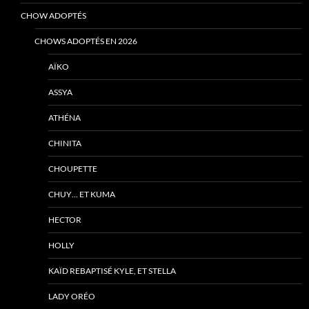
CHOW ADOPTÉS
CHOWS ADOPTÉS EN 2026
AÏKO
ASSYA
ATHÉNA
CHINITA
CHOUPETTE
CHUY… ET KUMA
HECTOR
HOLLY
KAÏD REBAPTISÉ KYLE, ET STELLA
LADY ORÉO