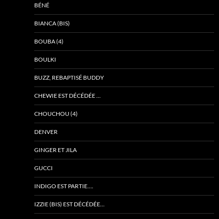
BÉNÉ
BIANCA (BIS)
BOUBA (4)
BOULKI
BUZZ, REBAPTISÉ BUDDY
CHEWIE EST DÉCÉDÉE …
CHOUCHOU (4)
DENVER
GINGER ET JILA
GUCCI
INDIGO EST PARTIE….
IZZIE (BIS) EST DÉCÉDÉE…