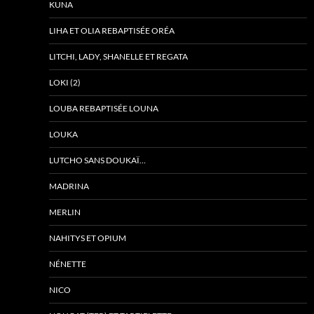
KUNA
LIHA ET OLIA REBAPTISÉE ORÉA
LITCHI, LADY, SHANELLE ET REGATA
LOKI (2)
LOUBA REBAPTISÉE LOUNA
LOUKA
LUTCHO SANS DOUKAÏ…
MADRINA
MERLIN
NAHITYS ET OPIUM
NÉNETTE
NICO