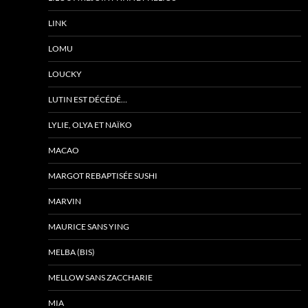
LINK
LOMU
LOUCKY
LUTIN EST DÉCÉDÉ…
LYLIE, OLYA ET NAÏKO
MACAO
MARGOT REBAPTISÉE SUSHI
MARVIN
MAURICE SANS YING
MELBA (BIS)
MELLOW SANS ZACCHARIE
MIA