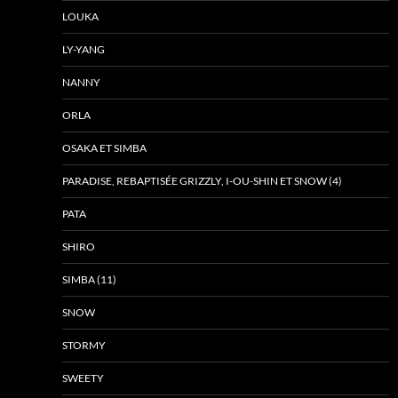
LOUKA
LY-YANG
NANNY
ORLA
OSAKA ET SIMBA
PARADISE, REBAPTISÉE GRIZZLY, I-OU-SHIN ET SNOW (4)
PATA
SHIRO
SIMBA (11)
SNOW
STORMY
SWEETY