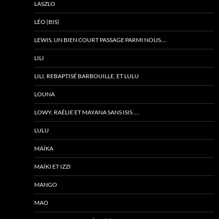
LASZLO
LÉO (BIS)
LEWIS, UN BIEN COURT PASSAGE PARMI NOUS….
LILI
LILI, REBAPTISÉ BARBOUILLE, ET LULU
LOUNA
LOWY, RAÉLIE ET MAYANA SANS ISIS ….
LULU
MAÏKA
MAÏKI ET IZZI
MANGO
MAO