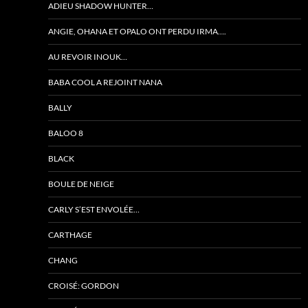
ADIEU SHADOW HUNTER…
ANGIE, OHANA ET OPALO ONT PERDU IRMA….
AU REVOIR INOUK…
BABA COOL A REJOINT NANA
BALLY
BALOO 8
BLACK
BOULE DE NEIGE
CARLY S’EST ENVOLÉE…
CARTHAGE
CHANG
CROISÉ: GORDON