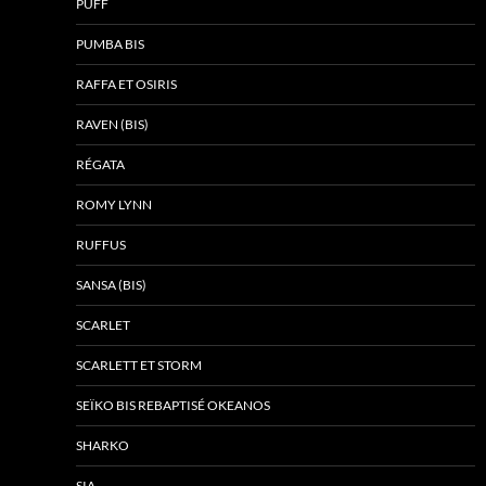
PUFF
PUMBA BIS
RAFFA ET OSIRIS
RAVEN (BIS)
RÉGATA
ROMY LYNN
RUFFUS
SANSA (BIS)
SCARLET
SCARLETT ET STORM
SEÏKO BIS REBAPTISÉ OKEANOS
SHARKO
SIA