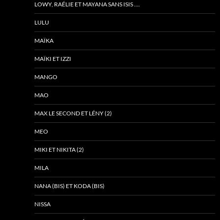
LOWY, RAÉLIE ET MAYANA SANS ISIS ….
LULU
MAÏKA
MAÏKI ET IZZI
MANGO
MAO
MAX LE SECOND ET LÉNY (2)
MEO
MIKI ET NIKITA (2)
MILA
NANA (BIS) ET KODA (BIS)
NISSA