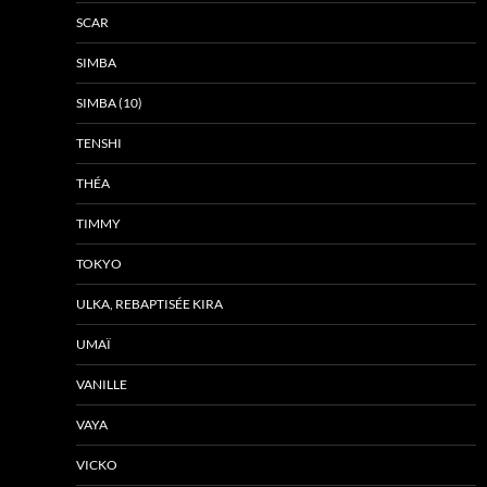
SCAR
SIMBA
SIMBA (10)
TENSHI
THÉA
TIMMY
TOKYO
ULKA, REBAPTISÉE KIRA
UMAÏ
VANILLE
VAYA
VICKO