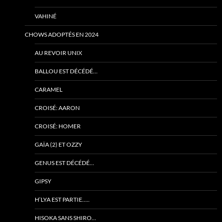
VAHINÉ
CHOWS ADOPTÉS EN 2024
AU REVOIR UNIX
BALLOU EST DÉCÉDÉ…
CARAMEL
CROISÉ: AARON
CROISÉ: HOMER
GAÏA (2) ET OZZY
GENUS EST DÉCÉDÉ…
GIPSY
H’LYA EST PARTIE…..
HISOKA SANS SHIRO…