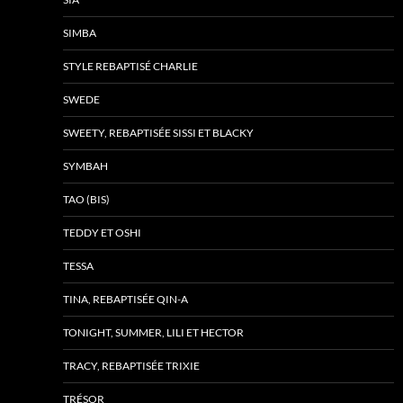
SIMBA
STYLE REBAPTISÉ CHARLIE
SWEDE
SWEETY, REBAPTISÉE SISSI ET BLACKY
SYMBAH
TAO (BIS)
TEDDY ET OSHI
TESSA
TINA, REBAPTISÉE QIN-A
TONIGHT, SUMMER, LILI ET HECTOR
TRACY, REBAPTISÉE TRIXIE
TRÉSOR