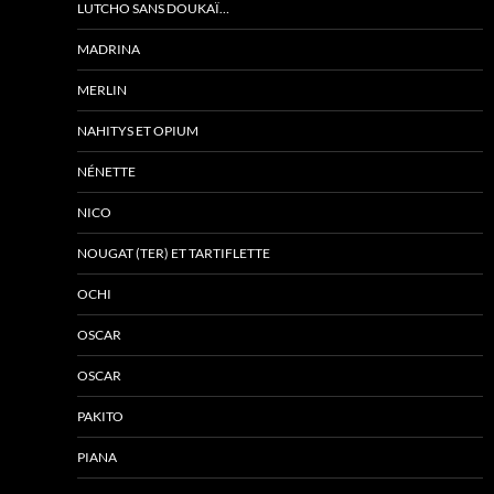
LUTCHO SANS DOUKAÏ…
MADRINA
MERLIN
NAHITYS ET OPIUM
NÉNETTE
NICO
NOUGAT (TER) ET TARTIFLETTE
OCHI
OSCAR
OSCAR
PAKITO
PIANA