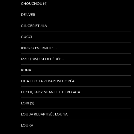
CHOUCHOU (4)
DENVER
GINGER ET JILA
GUCCI
INDIGO EST PARTIE….
IZZIE (BIS) EST DÉCÉDÉE…
KUNA
LIHA ET OLIA REBAPTISÉE ORÉA
LITCHI, LADY, SHANELLE ET REGATA
LOKI (2)
LOUBA REBAPTISÉE LOUNA
LOUKA