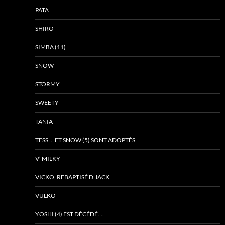
PATA
SHIRO
SIMBA (11)
SNOW
STORMY
SWEETY
TANIA
TESS … ET SNOW (5) SONT ADOPTÉS
V’ MILKY
VICKO, REBAPTISÉ D’JACK
VULKO
YOSHI (4) EST DÉCÉDÉ….