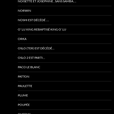
NOISETTE ET JOSÉPHINE , SANS SAMBA….
NORWIN
NOSHI EST DÉCÉDÉ ….
O’ LU XING REBAPTISÉ KING O’ LU
ORKA
OSLO (TER) EST DÉCÉDÉ…
OSLO 2 EST PARTI…
PACO LE BLANC
PATTON
PAULETTE
PLUME
POUPÉE