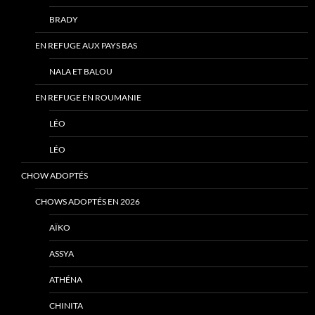
BRADY
EN REFUGE AUX PAYS BAS
NALA ET BALOU
EN REFUGE EN ROUMANIE
LÉO
LÉO
CHOW ADOPTÉS
CHOWS ADOPTÉS EN 2026
AÏKO
ASSYA
ATHÉNA
CHINITA