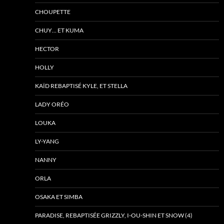
CHOUPETTE
CHUY… ET KUMA
HECTOR
HOLLY
KAÏD REBAPTISÉ KYLE, ET STELLA
LADY ORÉO
LOUKA
LY-YANG
NANNY
ORLA
OSAKA ET SIMBA
PARADISE, REBAPTISÉE GRIZZLY, I-OU-SHIN ET SNOW (4)