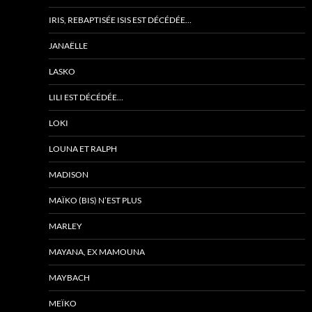
IRIS, REBAPTISÉE ISIS EST DÉCÉDÉE…
JANAËLLE
LASKO
LILI EST DÉCÉDÉE…
LOKI
LOUNA ET RALPH
MADISON
MAÏKO (BIS) N’EST PLUS
MARLEY
MAYANA, EX MAMOUNA
MAYBACH
MEÏKO