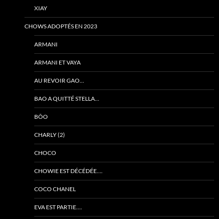
XIAY
CHOWS ADOPTÉS EN 2023
ARMANI
ARMANI ET VAYA
AU REVOIR GAO…
BAO A QUITTÉ STELLA…
BÔO
CHARLY (2)
CHOCO
CHOWIE EST DÉCÉDÉE….
COCO CHANEL
EVA EST PARTIE….