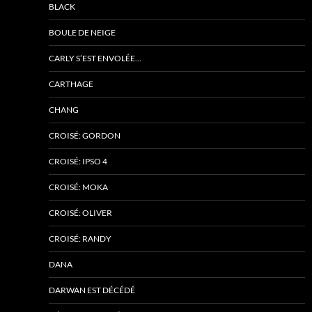
BLACK
BOULE DE NEIGE
CARLY S’EST ENVOLÉE…
CARTHAGE
CHANG
CROISÉ: GORDON
CROISÉ: IPSO 4
CROISÉ: MOKA
CROISÉ: OLIVER
CROISÉ: RANDY
DANA
DARWAN EST DÉCÉDÉ