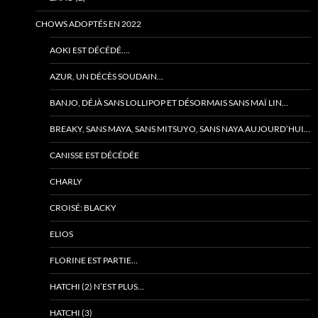
CHOWS ADOPTÉS EN 2022
AOKI EST DÉCÉDÉ….
AZUR, UN DÉCÈS SOUDAIN…
BANJO, DÉJÀ SANS LOLLIPOP ET DÉSORMAIS SANS MAÏ LIN…
BREAKY, SANS MAYA, SANS MITSUYO, SANS NAYA AUJOURD’HUI…
CANISSE EST DÉCÉDÉE
CHARLY
CROISÉ: BLACKY
ELIOS
FLORINE EST PARTIE…
HATCHI (2) N’EST PLUS…
HATCHI (3)