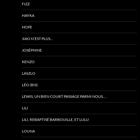
FIZZ
HAYKA
HOPE
JIAO N’EST PLUS…
JOSÉPHINE
KENZO
LASZLO
LÉO (BIS)
LEWIS, UN BIEN COURT PASSAGE PARMI NOUS….
LILI
LILI, REBAPTISÉ BARBOUILLE, ET LULU
LOUNA