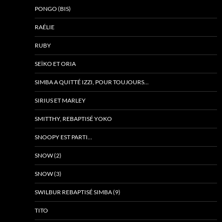
PONGO (BIS)
RAÉLIE
RUBY
SEÏKO ET ORIA
SIMBA A QUITTÉ IZZI, POUR TOUJOURS…
SIRIUS ET MARLEY
SMITTHY, REBAPTISÉ YOKO
SNOOPY EST PARTI…
SNOW (2)
SNOW (3)
SWILBUR REBAPTISÉ SIMBA (9)
TITO