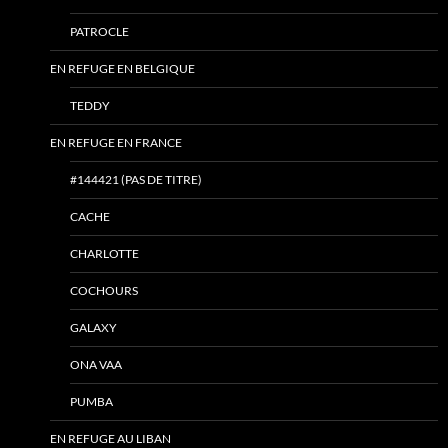
PATROCLE
EN REFUGE EN BELGIQUE
TEDDY
EN REFUGE EN FRANCE
#144421 (PAS DE TITRE)
CACHE
CHARLOTTE
COCHOURS
GALAXY
ONA VAA
PUMBA
EN REFUGE AU LIBAN