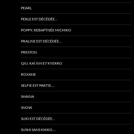
PEARL
PERLE EST DÉCÉDÉE…
POPPY, REBAPTISÉE MICHIKO
PRALINE EST DÉCÉDÉE…
PRESTON
QIU, KAÏ XIN ET KYERRO
ROXANE
SELFIE EST PARTIE….
SHAINA
SNOW
SUKI EST DÉCÉDÉE…
SUSHI SANS KIKKO….