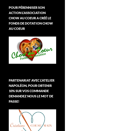
POUR PÉRENNISER SON
ACTION L’ASSOCIATION
CHOW AU COEUR A CRÉÉ LE
FONDS DE DOTATION CHOW
AU COEUR
PARTENARIAT AVEC L’ATELIER
NAPOLÉON, POUR OBTENIR
10% SUR VOS COMMANDE
DEMANDEZ NOUS LE MOT DE
PASSE!