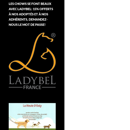
LES CHOWS SE FONT BEAUX
AVEC LADYBEL: 15% OFFERTS
À NOS ADOPTÉS ET À NOS
ADHÉRENTS, DEMANDEZ-
NOUS LE MOT DE PASSE!