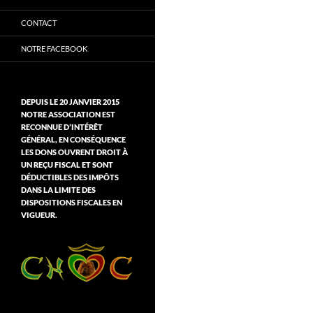
CONTACT
NOTRE FACEBOOK
DEPUIS LE 20 JANVIER 2015
NOTRE ASSOCIATION EST
RECONNUE D’INTÉRÊT
GÉNÉRAL, EN CONSÉQUENCE
LES DONS OUVRENT DROIT À
UN REÇU FISCAL ET SONT
DÉDUCTIBLES DES IMPÔTS
DANS LA LIMITE DES
DISPOSITIONS FISCALES EN
VIGUEUR.