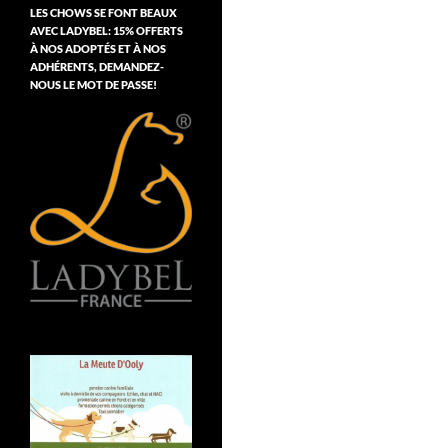
LES CHOWS SE FONT BEAUX
AVEC LADYBEL: 15% OFFERTS
À NOS ADOPTÉS ET À NOS
ADHÉRENTS, DEMANDEZ-
NOUS LE MOT DE PASSE!