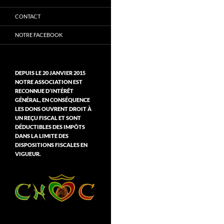
CONTACT
NOTRE FACEBOOK
DEPUIS LE 20 JANVIER 2015
NOTRE ASSOCIATION EST
RECONNUE D’INTÉRÊT
GÉNÉRAL, EN CONSÉQUENCE
LES DONS OUVRENT DROIT À
UN REÇU FISCAL ET SONT
DÉDUCTIBLES DES IMPÔTS
DANS LA LIMITE DES
DISPOSITIONS FISCALES EN
VIGUEUR.