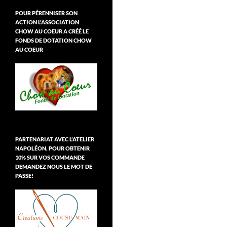
POUR PÉRENNISER SON
ACTION L’ASSOCIATION
CHOW AU COEUR A CRÉÉ LE
FONDS DE DOTATION CHOW
AU COEUR
PARTENARIAT AVEC L’ATELIER
NAPOLÉON, POUR OBTENIR
10% SUR VOS COMMANDE
DEMANDEZ NOUS LE MOT DE
PASSE!