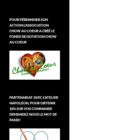
POUR PÉRENNISER SON
ACTION L’ASSOCIATION
CHOW AU COEUR A CRÉÉ LE
FONDS DE DOTATION CHOW
AU COEUR
PARTENARIAT AVEC L’ATELIER
NAPOLÉON, POUR OBTENIR
10% SUR VOS COMMANDE
DEMANDEZ NOUS LE MOT DE
PASSE!