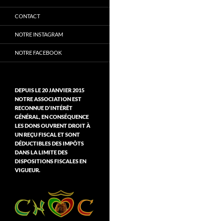
CONTACT
NOTRE INSTAGRAM
NOTRE FACEBOOK
DEPUIS LE 20 JANVIER 2015
NOTRE ASSOCIATION EST
RECONNUE D’INTÉRÊT
GÉNÉRAL, EN CONSÉQUENCE
LES DONS OUVRENT DROIT À
UN REÇU FISCAL ET SONT
DÉDUCTIBLES DES IMPÔTS
DANS LA LIMITE DES
DISPOSITIONS FISCALES EN
VIGUEUR.