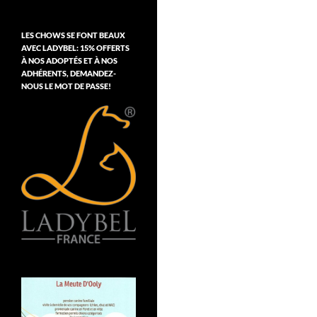
LES CHOWS SE FONT BEAUX
AVEC LADYBEL: 15% OFFERTS
À NOS ADOPTÉS ET À NOS
ADHÉRENTS, DEMANDEZ-
NOUS LE MOT DE PASSE!