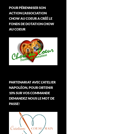
POUR PÉRENNISER SON
ACTION L’ASSOCIATION
CHOW AU COEUR A CRÉÉ LE
FONDS DE DOTATION CHOW
AU COEUR
PARTENARIAT AVEC L’ATELIER
NAPOLÉON, POUR OBTENIR
10% SUR VOS COMMANDE
DEMANDEZ NOUS LE MOT DE
PASSE!