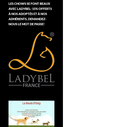
LES CHOWS SE FONT BEAUX
AVEC LADYBEL: 15% OFFERTS
À NOS ADOPTÉS ET À NOS
ADHÉRENTS, DEMANDEZ-
NOUS LE MOT DE PASSE!