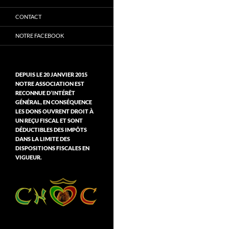
CONTACT
NOTRE FACEBOOK
DEPUIS LE 20 JANVIER 2015
NOTRE ASSOCIATION EST
RECONNUE D’INTÉRÊT
GÉNÉRAL, EN CONSÉQUENCE
LES DONS OUVRENT DROIT À
UN REÇU FISCAL ET SONT
DÉDUCTIBLES DES IMPÔTS
DANS LA LIMITE DES
DISPOSITIONS FISCALES EN
VIGUEUR.