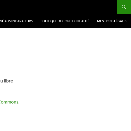
VÉ ADMINISTRATEURS
POLITIQUE DE CONFIDENTIALITÉ
MENTIONS LÉGALES
u libre
 Commons
.