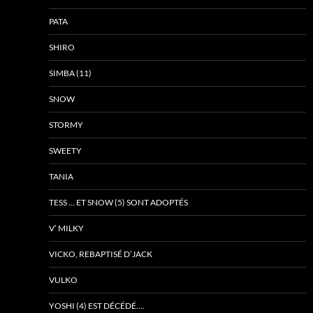
PATA
SHIRO
SIMBA (11)
SNOW
STORMY
SWEETY
TANIA
TESS … ET SNOW (5) SONT ADOPTÉS
V’ MILKY
VICKO, REBAPTISÉ D’JACK
VULKO
YOSHI (4) EST DÉCÉDÉ….