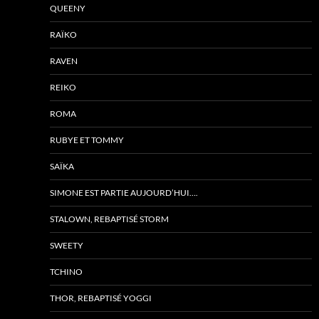
QUEENY
RAÏKO
RAVEN
REIKO
ROMA
RUBYE ET TOMMY
SAÏKA
SIMONE EST PARTIE AUJOURD’HUI….
STALOWN, REBAPTISÉ STORM
SWEETY
TCHINO
THOR, REBAPTISÉ YOGGI