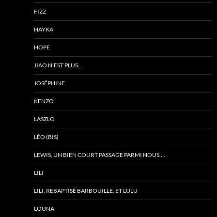
FIZZ
HAYKA
HOPE
JIAO N’EST PLUS…
JOSÉPHINE
KENZO
LASZLO
LÉO (BIS)
LEWIS, UN BIEN COURT PASSAGE PARMI NOUS….
LILI
LILI, REBAPTISÉ BARBOUILLE, ET LULU
LOUNA