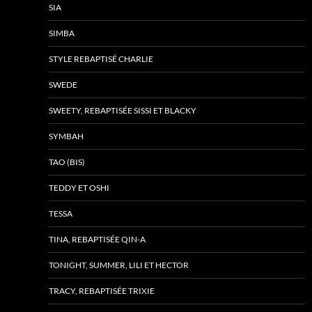
SIA
SIMBA
STYLE REBAPTISÉ CHARLIE
SWEDE
SWEETY, REBAPTISÉE SISSI ET BLACKY
SYMBAH
TAO (BIS)
TEDDY ET OSHI
TESSA
TINA, REBAPTISÉE QIN-A
TONIGHT, SUMMER, LILI ET HECTOR
TRACY, REBAPTISÉE TRIXIE