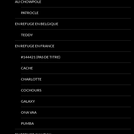
AU CHOWPOLE
PATROCLE
EN REFUGE EN BELGIQUE
TEDDY
EN REFUGE EN FRANCE
#144421 (PAS DE TITRE)
CACHE
CHARLOTTE
COCHOURS
GALAXY
ONA VAA
PUMBA