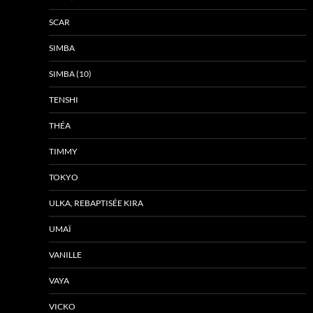
SCAR
SIMBA
SIMBA (10)
TENSHI
THÉA
TIMMY
TOKYO
ULKA, REBAPTISÉE KIRA
UMAÏ
VANILLE
VAYA
VICKO