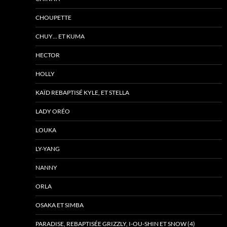
CHOUPETTE
CHUY… ET KUMA
HECTOR
HOLLY
KAÏD REBAPTISÉ KYLE, ET STELLA
LADY ORÉO
LOUKA
LY-YANG
NANNY
ORLA
OSAKA ET SIMBA
PARADISE, REBAPTISÉE GRIZZLY, I-OU-SHIN ET SNOW (4)