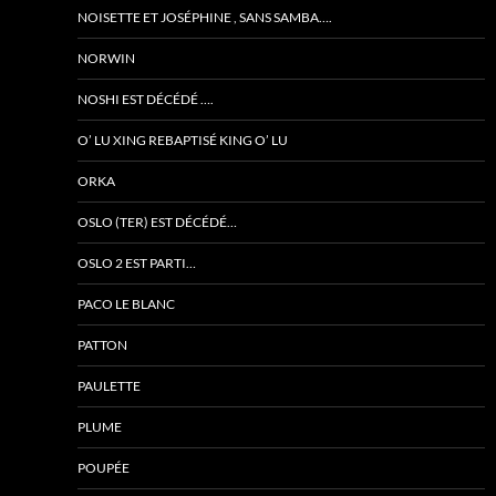
NOISETTE ET JOSÉPHINE , SANS SAMBA….
NORWIN
NOSHI EST DÉCÉDÉ ….
O’ LU XING REBAPTISÉ KING O’ LU
ORKA
OSLO (TER) EST DÉCÉDÉ…
OSLO 2 EST PARTI…
PACO LE BLANC
PATTON
PAULETTE
PLUME
POUPÉE