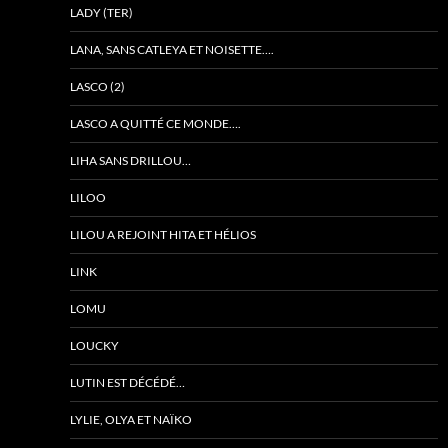
LADY (TER)
LANA, SANS CATLEYA ET NOISETTE….
LASCO (2)
LASCO A QUITTÉ CE MONDE….
LIHA SANS DRILLOU…
LILOO
LILOU A REJOINT HITA ET HÉLIOS
LINK
LOMU
LOUCKY
LUTIN EST DÉCÉDÉ…
LYLIE, OLYA ET NAÏKO