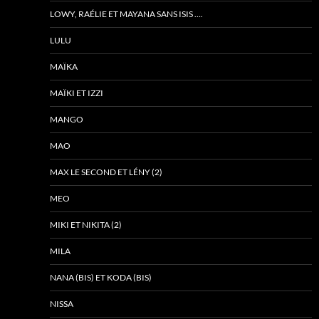
LOWY, RAÉLIE ET MAYANA SANS ISIS ….
LULU
MAÏKA
MAÏKI ET IZZI
MANGO
MAO
MAX LE SECOND ET LÉNY (2)
MEO
MIKI ET NIKITA (2)
MILA
NANA (BIS) ET KODA (BIS)
NISSA