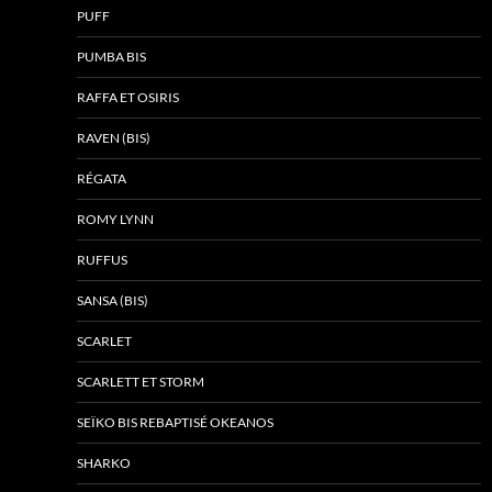
PUFF
PUMBA BIS
RAFFA ET OSIRIS
RAVEN (BIS)
RÉGATA
ROMY LYNN
RUFFUS
SANSA (BIS)
SCARLET
SCARLETT ET STORM
SEÏKO BIS REBAPTISÉ OKEANOS
SHARKO