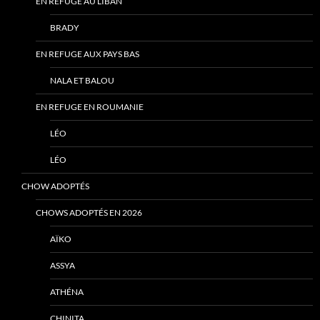
EN REFUGE AU LIBAN
BRADY
EN REFUGE AUX PAYS BAS
NALA ET BALOU
EN REFUGE EN ROUMANIE
LÉO
LÉO
CHOW ADOPTÉS
CHOWS ADOPTÉS EN 2026
AÏKO
ASSYA
ATHÉNA
CHINITA