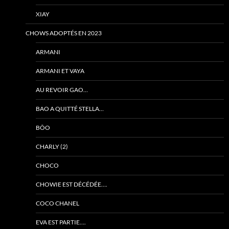
XIAY
CHOWS ADOPTÉS EN 2023
ARMANI
ARMANI ET VAYA
AU REVOIR GAO…
BAO A QUITTÉ STELLA…
BÔO
CHARLY (2)
CHOCO
CHOWIE EST DÉCÉDÉE….
COCO CHANEL
EVA EST PARTIE….