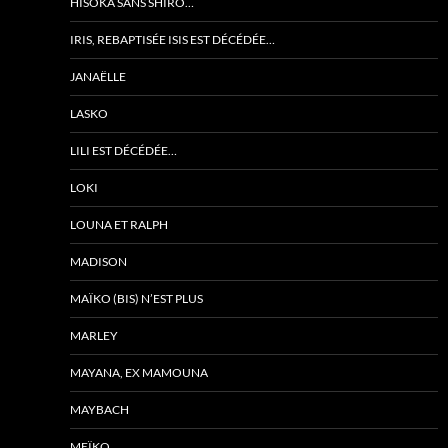
HISOKA SANS SHIRO…
IRIS, REBAPTISÉE ISIS EST DÉCÉDÉE…
JANAËLLE
LASKO
LILI EST DÉCÉDÉE…
LOKI
LOUNA ET RALPH
MADISON
MAÏKO (BIS) N’EST PLUS
MARLEY
MAYANA, EX MAMOUNA
MAYBACH
MEÏKO