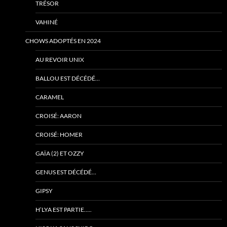
TRÉSOR
VAHINÉ
CHOWS ADOPTÉS EN 2024
AU REVOIR UNIX
BALLOU EST DÉCÉDÉ…
CARAMEL
CROISÉ: AARON
CROISÉ: HOMER
GAÏA (2) ET OZZY
GENUS EST DÉCÉDÉ…
GIPSY
H’LYA EST PARTIE…..