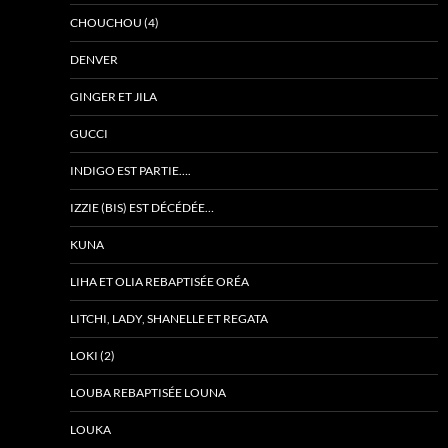
CHOUCHOU (4)
DENVER
GINGER ET JILA
GUCCI
INDIGO EST PARTIE….
IZZIE (BIS) EST DÉCÉDÉE…
KUNA
LIHA ET OLIA REBAPTISÉE ORÉA
LITCHI, LADY, SHANELLE ET REGATA
LOKI (2)
LOUBA REBAPTISÉE LOUNA
LOUKA