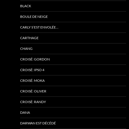
BLACK
BOULE DE NEIGE
CARLY S’EST ENVOLÉE…
CARTHAGE
CHANG
CROISÉ: GORDON
CROISÉ: IPSO 4
CROISÉ: MOKA
CROISÉ: OLIVER
CROISÉ: RANDY
DANA
DARWAN EST DÉCÉDÉ