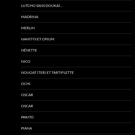
LUTCHO SANS DOUKAÏ…
MADRINA
MERLIN
NAHITYS ET OPIUM
NÉNETTE
NICO
NOUGAT (TER) ET TARTIFLETTE
OCHI
OSCAR
OSCAR
PAKITO
PIANA