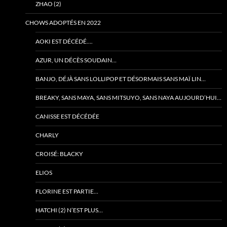
ZHAO (2)
CHOWS ADOPTÉS EN 2022
AOKI EST DÉCÉDÉ….
AZUR, UN DÉCÈS SOUDAIN…
BANJO, DÉJÀ SANS LOLLIPOP ET DÉSORMAIS SANS MAÏ LIN…
BREAKY, SANS MAYA, SANS MITSUYO, SANS NAYA AUJOURD’HUI…
CANISSE EST DÉCÉDÉE
CHARLY
CROISÉ: BLACKY
ELIOS
FLORINE EST PARTIE…
HATCHI (2) N’EST PLUS…