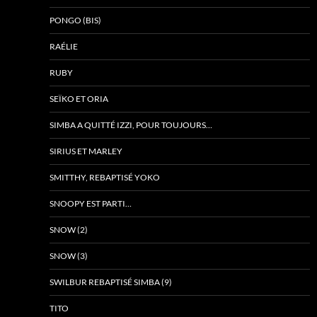
PONGO (BIS)
RAÉLIE
RUBY
SEÏKO ET ORIA
SIMBA A QUITTÉ IZZI, POUR TOUJOURS…
SIRIUS ET MARLEY
SMITTHY, REBAPTISÉ YOKO
SNOOPY EST PARTI…
SNOW (2)
SNOW (3)
SWILBUR REBAPTISÉ SIMBA (9)
TITO